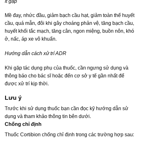
Ít gặp
Mề đay, nhức đầu, giảm bạch cầu hạt, giảm toàn thể huyết
cầu, quá mẫn, đôi khi gây choáng phản vệ, tăng bạch cầu,
huyết khối tắc mạch, tăng cân, ngon miệng, buồn nôn, khó
ở, nấc, áp xe vô khuẩn.
Hướng dẫn cách xử trí ADR
Khi gặp tác dụng phụ của thuốc, cần ngưng sử dụng và
thông báo cho bác sĩ hoặc đến cơ sở y tế gần nhất để
được xử trí kịp thời.
Lưu ý
Trước khi sử dụng thuốc bạn cần đọc kỹ hướng dẫn sử
dụng và tham khảo thông tin bên dưới.
Chống chỉ định
Thuốc Cortibion chống chỉ định trong các trường hợp sau: