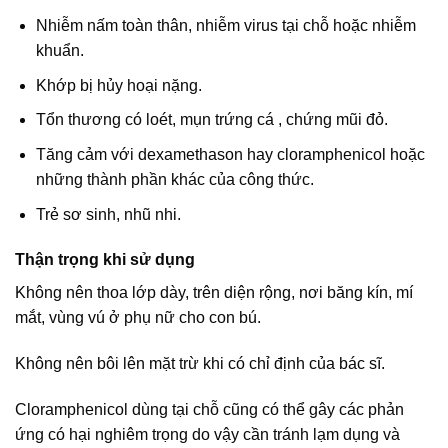
Nhiễm nấm toàn thân, nhiễm virus tại chỗ hoặc nhiễm
khuẩn.
Khớp bị hủy hoại nặng.
Tổn thương có loét, mụn trứng cá , chứng mũi đỏ.
Tăng cảm với dexamethason hay cloramphenicol hoặc
những thành phần khác của công thức.
Trẻ sơ sinh, nhũ nhi.
Thận trọng khi sử dụng
Không nên thoa lớp dày, trên diện rộng, nơi băng kín, mí
mắt, vùng vú ở phụ nữ cho con bú.
Không nên bôi lên mặt trừ khi có chỉ định của bác sĩ.
Cloramphenicol dùng tại chỗ cũng có thể gây các phản
ứng có hại nghiêm trọng do vậy cần tránh lạm dụng và