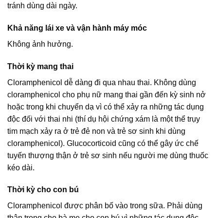
tránh dùng dài ngày.
Khả năng lái xe và vận hành máy móc
Không ảnh hưởng.
Thời kỳ mang thai
Cloramphenicol dễ dàng đi qua nhau thai. Không dùng
cloramphenicol cho phụ nữ mang thai gần đến kỳ sinh nở
hoặc trong khi chuyển dạ vì có thể xảy ra những tác dụng
độc đối với thai nhi (thí dụ hội chứng xám là một thể trụy
tim mạch xảy ra ở trẻ đẻ non và trẻ sơ sinh khi dùng
cloramphenicol). Glucocorticoid cũng có thể gây ức chế
tuyến thượng thận ở trẻ sơ sinh nếu người mẹ dùng thuốc
kéo dài.
Thời kỳ cho con bú
Cloramphenicol được phân bố vào trong sữa. Phải dùng
thận trọng cho bà mẹ cho con bú vì những tác dụng độc