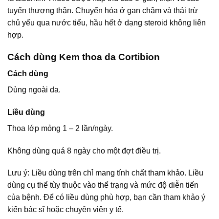
tuyến thượng thận. Chuyển hóa ở gan chậm và thải trừ
chủ yếu qua nước tiểu, hầu hết ở dạng steroid không liên
hợp.
Cách dùng Kem thoa da Cortibion
Cách dùng
Dùng ngoài da.
Liều dùng
Thoa lớp mỏng 1 – 2 lần/ngày.
Không dùng quá 8 ngày cho một đợt điều trị.
Lưu ý: Liều dùng trên chỉ mang tính chất tham khảo. Liều
dùng cụ thể tùy thuộc vào thể trạng và mức độ diễn tiến
của bệnh. Để có liều dùng phù hợp, bạn cần tham khảo ý
kiến bác sĩ hoặc chuyên viên y tế.