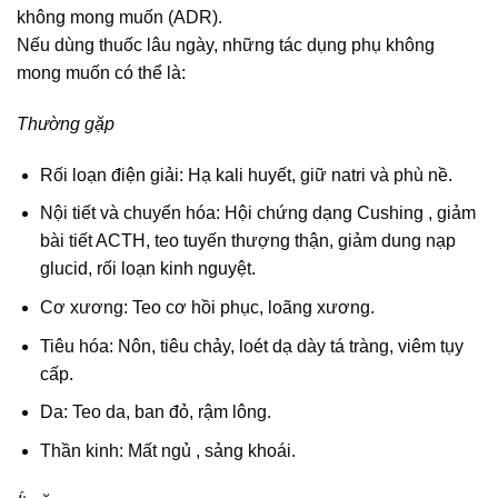
không mong muốn (ADR).
Nếu dùng thuốc lâu ngày, những tác dụng phụ không
mong muốn có thể là:
Thường gặp
Rối loạn điện giải: Hạ kali huyết, giữ natri và phù nề.
Nội tiết và chuyển hóa: Hội chứng dạng Cushing , giảm
bài tiết ACTH, teo tuyến thượng thận, giảm dung nạp
glucid, rối loạn kinh nguyệt.
Cơ xương: Teo cơ hồi phục, loãng xương.
Tiêu hóa: Nôn, tiêu chảy, loét dạ dày tá tràng, viêm tụy
cấp.
Da: Teo da, ban đỏ, rậm lông.
Thần kinh: Mất ngủ , sảng khoái.