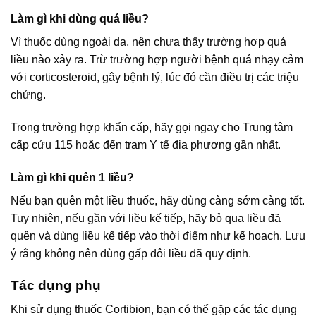
Làm gì khi dùng quá liều?
Vì thuốc dùng ngoài da, nên chưa thấy trường hợp quá
liều nào xảy ra. Trừ trường hợp người bệnh quá nhạy cảm
với corticosteroid, gây bệnh lý, lúc đó cần điều trị các triệu
chứng.
Trong trường hợp khẩn cấp, hãy gọi ngay cho Trung tâm
cấp cứu 115 hoặc đến trạm Y tế địa phương gần nhất.
Làm gì khi quên 1 liều?
Nếu bạn quên một liều thuốc, hãy dùng càng sớm càng tốt.
Tuy nhiên, nếu gần với liều kế tiếp, hãy bỏ qua liều đã
quên và dùng liều kế tiếp vào thời điểm như kế hoạch. Lưu
ý rằng không nên dùng gấp đôi liều đã quy định.
Tác dụng phụ
Khi sử dụng thuốc Cortibion, bạn có thể gặp các tác dụng