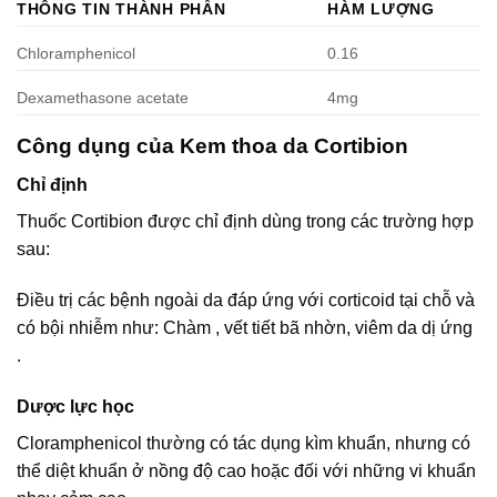
THÔNG TIN THÀNH PHẦN
HÀM LƯỢNG
Chloramphenicol
0.16
Dexamethasone acetate
4mg
Công dụng của Kem thoa da Cortibion
Chỉ định
Thuốc Cortibion được chỉ định dùng trong các trường hợp
sau:
Ðiều trị các bệnh ngoài da đáp ứng với corticoid tại chỗ và
có bội nhiễm như: Chàm , vết tiết bã nhờn, viêm da dị ứng
.
Dược lực học
Cloramphenicol thường có tác dụng kìm khuẩn, nhưng có
thể diệt khuẩn ở nồng độ cao hoặc đối với những vi khuẩn