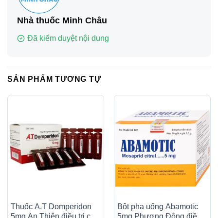
Nhà thuốc Minh Châu
Đã kiểm duyệt nội dung
SẢN PHẨM TƯƠNG TỰ
Thuốc A.T Domperidon
Bột pha uống Abamotic
5mg An Thiên điều trị các
5mg Phương Đông điều