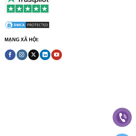
MẠNG XÃ HỘI: