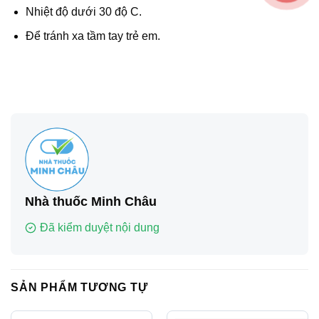
Nhiệt độ dưới 30 độ C.
Để tránh xa tầm tay trẻ em.
Nhà thuốc Minh Châu
Đã kiểm duyệt nội dung
SẢN PHẨM TƯƠNG TỰ