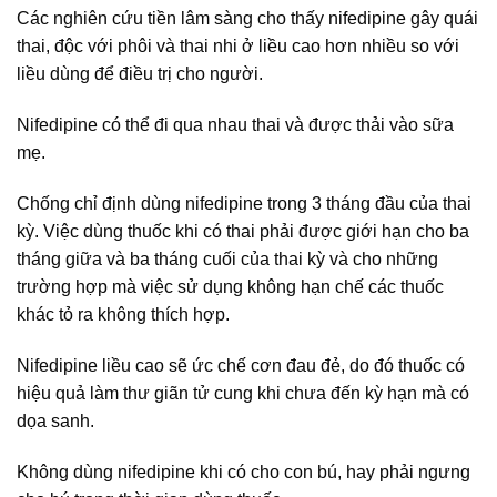
Các nghiên cứu tiền lâm sàng cho thấy nifedipine gây quái
thai, độc với phôi và thai nhi ở liều cao hơn nhiều so với
liều dùng để điều trị cho người.
Nifedipine có thể đi qua nhau thai và được thải vào sữa
mẹ.
Chống chỉ định dùng nifedipine trong 3 tháng đầu của thai
kỳ. Việc dùng thuốc khi có thai phải được giới hạn cho ba
tháng giữa và ba tháng cuối của thai kỳ và cho những
trường hợp mà việc sử dụng không hạn chế các thuốc
khác tỏ ra không thích hợp.
Nifedipine liều cao sẽ ức chế cơn đau đẻ, do đó thuốc có
hiệu quả làm thư giãn tử cung khi chưa đến kỳ hạn mà có
dọa sanh.
Không dùng nifedipine khi có cho con bú, hay phải ngưng