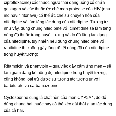
ciprofloxacine) các thuốc ngừa thai dạng uống có chứa
gestagen và các thuốc ức chế men protease của HIV (như
indinavir, ritonavir) có thể ức chế sự chuyển hóa của
nifedipine và làm tăng tác dụng của nifedipine. Tương tự
như vậy, dùng chung nifedipine với cimetidine sẽ làm tăng
nồng độ thuốc trong huyết tương và do đó tăng tác dụng
của nifedipine, tuy nhiên nếu dùng chung nifedipine với
ranitidine thì không gây tăng rõ rệt nồng độ của nifedipine
trong huyết tương:
Rifampicin và phenytoin – qua việc gây cảm ứng men – sẽ
làm giảm đáng kể nồng độ nifedipine trong huyết tương;
cũng không loại trừ được sự tương tác tương tự với
barbiturate và carbamazepine;
Cyclosporine cũng là chất nền của men CYP3A4, do đó
dùng chung hai thuốc này có thể kéo dài thời gian tác dụng
của cả hai.