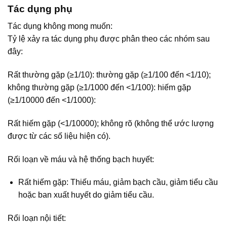
Tác dụng phụ
Tác dụng không mong muốn:
Tỷ lệ xảy ra tác dụng phụ được phân theo các nhóm sau
đây:
Rất thường gặp (≥1/10): thường gặp (≥1/100 đến <1/10);
không thường gặp (≥1/1000 đến <1/100): hiếm gặp
(≥1/10000 đến <1/1000):
Rất hiếm gặp (<1/10000); không rõ (không thể ước lượng
được từ các số liệu hiện có).
Rối loạn về máu và hệ thống bạch huyết:
Rất hiếm gặp: Thiếu máu, giảm bạch cầu, giảm tiểu cầu
hoặc ban xuất huyết do giảm tiểu cầu.
Rổi loạn nội tiết: