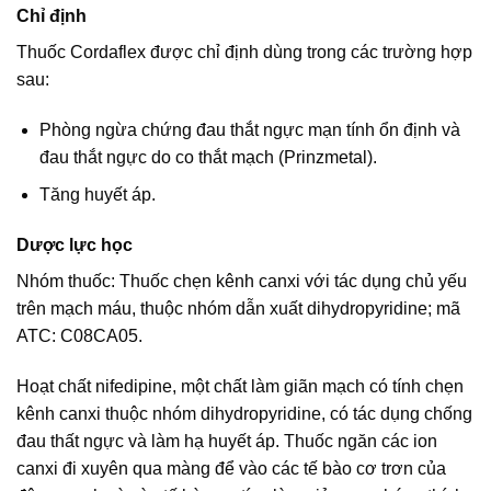
Chỉ định
Thuốc Cordaflex được chỉ định dùng trong các trường hợp
sau:
Phòng ngừa chứng đau thắt ngực mạn tính ổn định và
đau thắt ngực do co thắt mạch (Prinzmetal).
Tăng huyết áp.
Dược lực học
Nhóm thuốc: Thuốc chẹn kênh canxi với tác dụng chủ yếu
trên mạch máu, thuộc nhóm dẫn xuất dihydropyridine; mã
ATC: C08CA05.
Hoạt chất nifedipine, một chất làm giãn mạch có tính chẹn
kênh canxi thuộc nhóm dihydropyridine, có tác dụng chống
đau thất ngực và làm hạ huyết áp. Thuốc ngăn các ion
canxi đi xuyên qua màng để vào các tế bào cơ trơn của