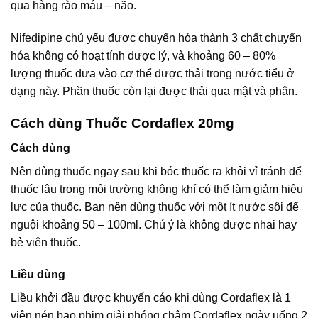
qua hàng rào máu – não.
Nifedipine chủ yếu được chuyển hóa thành 3 chất chuyển
hóa không có hoạt tính dược lý, và khoảng 60 – 80%
lượng thuốc đưa vào cơ thể được thải trong nước tiểu ở
dạng này. Phần thuốc còn lại được thải qua mật và phân.
Cách dùng Thuốc Cordaflex 20mg
Cách dùng
Nên dùng thuốc ngay sau khi bóc thuốc ra khỏi vỉ tránh để
thuốc lâu trong môi trường không khí có thể làm giảm hiệu
lực của thuốc. Bạn nên dùng thuốc với một ít nước sôi để
nguội khoảng 50 – 100ml. Chú ý là không được nhai hay
bẻ viên thuốc.
Liều dùng
Liều khởi đầu được khuyến cáo khi dùng Cordaflex là 1
viên nén bao phim giải phóng chậm Cordaflex ngày uống 2