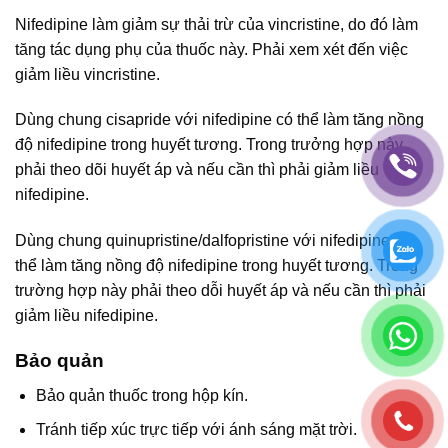
Nifedipine làm giảm sự thải trừ của vincristine, do đó làm
tăng tác dụng phụ của thuốc này. Phải xem xét đến việc
giảm liều vincristine.
Dùng chung cisapride với nifedipine có thể làm tăng nồng
độ nifedipine trong huyết tương. Trong trưởng hợp này
phải theo dõi huyết áp và nếu cần thì phải giảm liều
nifedipine.
Dùng chung quinupristine/dalfopristine với nifedipine có
thể làm tăng nồng độ nifedipine trong huyết tương. Trong
trường hợp này phải theo dỗi huyết áp và nếu cần thì phải
giảm liều nifedipine.
Bảo quản
Bảo quản thuốc trong hộp kín.
Tránh tiếp xúc trực tiếp với ánh sáng mặt trời.