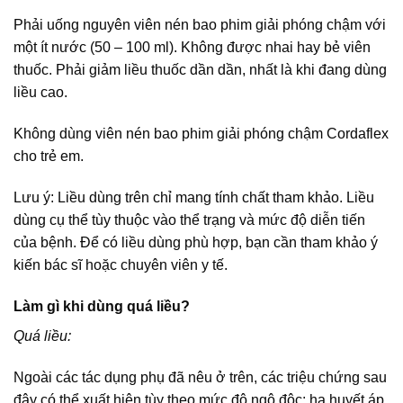
Phải uống nguyên viên nén bao phim giải phóng chậm với
một ít nước (50 – 100 ml). Không được nhai hay bẻ viên
thuốc. Phải giảm liều thuốc dần dần, nhất là khi đang dùng
liều cao.
Không dùng viên nén bao phim giải phóng chậm Cordaflex
cho trẻ em.
Lưu ý: Liều dùng trên chỉ mang tính chất tham khảo. Liều
dùng cụ thể tùy thuộc vào thể trạng và mức độ diễn tiến
của bệnh. Để có liều dùng phù hợp, bạn cần tham khảo ý
kiến bác sĩ hoặc chuyên viên y tế.
Làm gì khi dùng quá liều?
Quá liều:
Ngoài các tác dụng phụ đã nêu ở trên, các triệu chứng sau
đây có thể xuất hiện tùy theo mức độ ngộ độc: hạ huyết áp