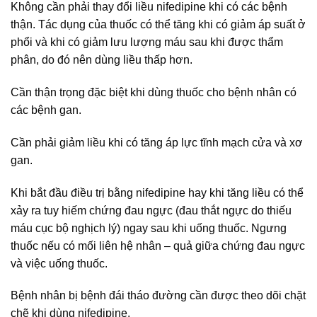
Không cần phải thay đổi liều nifedipine khi có các bệnh
thận. Tác dụng của thuốc có thể tăng khi có giảm áp suất ở
phổi và khi có giảm lưu lượng máu sau khi được thẩm
phân, do đó nên dùng liều thấp hơn.
Cần thận trọng đặc biệt khi dùng thuốc cho bệnh nhân có
các bệnh gan.
Cần phải giảm liều khi có tăng áp lực tĩnh mạch cửa và xơ
gan.
Khi bắt đầu điều trị bằng nifedipine hay khi tăng liều có thể
xảy ra tuy hiếm chứng đau ngực (đau thắt ngực do thiếu
máu cục bộ nghịch lý) ngay sau khi uống thuốc. Ngưng
thuốc nếu có mối liên hệ nhân – quả giữa chứng đau ngực
và việc uống thuốc.
Bệnh nhân bị bệnh đái tháo đường cần được theo dõi chặt
chẽ khi dùng nifedipine.