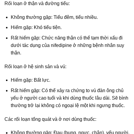
Rối loạn ở thận và đường tiểu:
Không thường gặp: Tiểu đêm, tiểu nhiều.
Hiếm gặp: Khó tiểu tiện.
Rất hiếm gặp: Chức năng thận có thể tạm thời xấu đi
dưới tác dụng của nifedipine ở những bệnh nhân suy
thận.
Rối loạn ở hệ sinh sản và vú:
Hiếm gặp: Bất lực.
Rất hiếm gặp: Có thể xảy ra chứng to vú đàn ông chủ
yếu ở người cao tuổi và khi dùng thuốc lâu dài. Sẽ bình
thường trở lại không có ngoại lệ một khi ngưng thuốc.
Các rối loạn tổng quát và ở nơi dùng thuốc:
Không thường gặp: Đau (bụng, ngực, chân), yếu người.