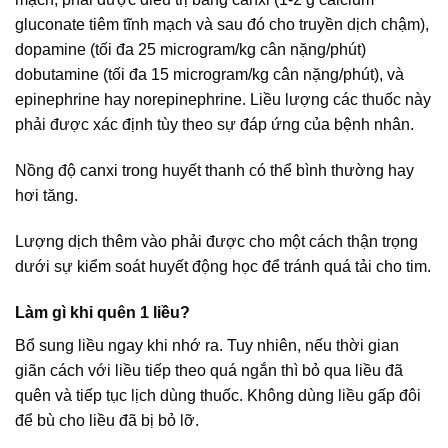
gluconate tiêm tĩnh mạch và sau đó cho truyền dịch chậm),
dopamine (tối đa 25 microgram/kg cân nặng/phút)
dobutamine (tối đa 15 microgram/kg cân nặng/phút), và
epinephrine hay norepinephrine. Liều lượng các thuốc này
phải được xác định tùy theo sự đáp ứng của bệnh nhân.
Nồng độ canxi trong huyết thanh có thể bình thường hay
hơi tăng.
Lượng dịch thêm vào phải được cho một cách thận trọng
dưới sự kiểm soát huyết động học để tránh quá tải cho tim.
Làm gì khi quên 1 liều?
Bổ sung liều ngay khi nhớ ra. Tuy nhiên, nếu thời gian
giãn cách với liều tiếp theo quá ngắn thì bỏ qua liều đã
quên và tiếp tục lịch dùng thuốc. Không dùng liều gấp đôi
để bù cho liều đã bị bỏ lỡ.