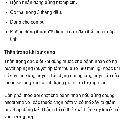
Bệnh nhân đang dùng rifampicin.
Có thai trong 3 tháng đầu.
Đang cho con bú.
Không dùng thuốc để điều trị cơn đau thắt ngực cấp
tính.
Thận trọng khi sử dụng
Thận trọng đặc biệt khi dùng thuốc cho bệnh nhân có hạ
huyết áp nặng (huyết áp tâm thu dưới 90 mmHg) hoặc khi
có suy tim xung huyết. Tác dụng chống tăng huyết áp của
thuốc sẽ tăng khi có tình trạng giảm lưu lượng máu.
Cần phải theo dõi chặt chẽ bệnh nhân nếu dùng chung
nifedipine với các thuốc chẹn bêta vì có thể xảy ra giảm
huyết áp đáng kể: Thậm chí có thể xuất hiện suy tim ở một
vài trường hợp.