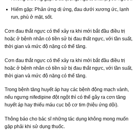
Hiếm gặp: Phản ứng dị ứng, đau dưới xương ức, lạnh
run, phù ở mặt, sốt.
Cơn đau thắt ngực có thể xảy ra khi mới bắt đầu điều trị
hoặc ở bệnh nhân có tiền sử bị đau thất ngực, với tần suất,
thời gian và mức độ nặng có thể tăng.
Cơn đau thắt ngực có thể xảy ra khi mới bắt đầu điều trị
hoặc ở bệnh nhân có tiền sử bị đau thắt ngực, với tần suất,
thời gian và mức độ nặng có thể tăng.
Trong bệnh tăng huyết áp hay các bệnh động mạch vành,
nếu ngưng nifedipine đột ngột thì có thể gây ra cơn tăng
huyết áp hay thiếu máu cục bộ cơ tim (hiệu ứng dội).
Thông báo cho bác sĩ những tác dụng không mong muốn
gặp phải khi sử dụng thuốc.