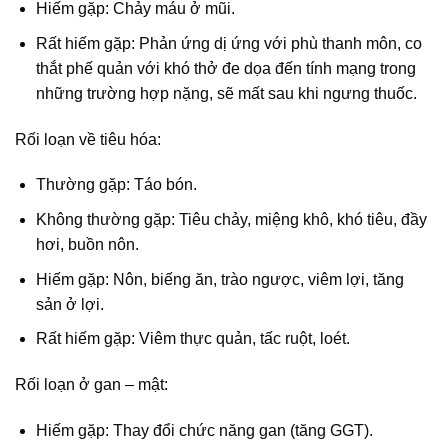
Hiếm gặp: Chảy máu ở mũi.
Rất hiếm gặp: Phản ứng dị ứng với phù thanh môn, co
thắt phế quản với khó thở đe dọa đến tính mạng trong
những trường hợp nặng, sẽ mất sau khi ngưng thuốc.
Rối loạn về tiêu hóa:
Thường gặp: Táo bón.
Không thường gặp: Tiêu chảy, miệng khô, khó tiêu, đầy
hơi, buồn nôn.
Hiếm gặp: Nôn, biếng ăn, trào ngược, viêm lợi, tăng
sản ở lợi.
Rất hiếm gặp: Viêm thực quản, tấc ruột, loét.
Rối loạn ở gan – mật:
Hiếm gặp: Thay đổi chức năng gan (tăng GGT).