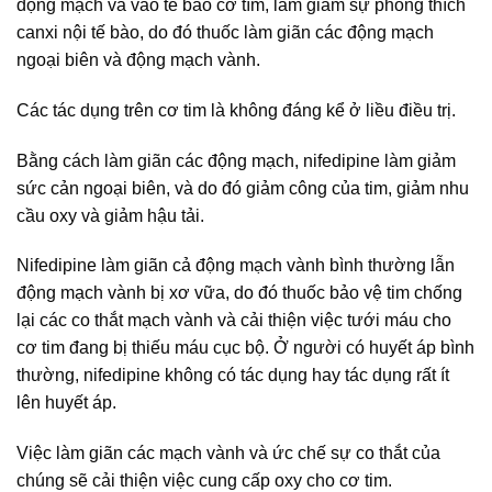
động mạch và vào tế bào cơ tím, làm giảm sự phóng thích
canxi nội tế bào, do đó thuốc làm giãn các động mạch
ngoại biên và động mạch vành.
Các tác dụng trên cơ tim là không đáng kể ở liều điều trị.
Bằng cách làm giãn các động mạch, nifedipine làm giảm
sức cản ngoại biên, và do đó giảm công của tim, giảm nhu
cầu oxy và giảm hậu tải.
Nifedipine làm giãn cả động mạch vành bình thường lẫn
động mạch vành bị xơ vữa, do đó thuốc bảo vệ tim chống
lại các co thắt mạch vành và cải thiện việc tưới máu cho
cơ tim đang bị thiếu máu cục bộ. Ở người có huyết áp bình
thường, nifedipine không có tác dụng hay tác dụng rất ít
lên huyết áp.
Việc làm giãn các mạch vành và ức chế sự co thắt của
chúng sẽ cải thiện việc cung cấp oxy cho cơ tim.