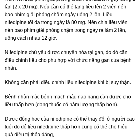
lần (2 x 20 mg). Nếu cần có thể tăng liều lên 2 viên nén
bao phim giải phóng chậm ngày uống 2 lần. Liều
nifedipine tối đa trong ngày là 80 mg. Nên chia liều viên
nén bao phim giải phóng chậm trong ngày ra làm 2 lần,
uống cách nhau 12 giờ.
Nifedipine chủ yếu được chuyển hóa tại gan, do đó cần
điều chỉnh liều cho phù hợp với chức năng gan của bệnh
nhân.
Không cần phải điều chỉnh liều nifedipine khi bị suy thận.
Bệnh nhân mắc bệnh mạch máu não nặng cần được cho
liều thấp hơn (dạng thuốc có hàm lượng thấp hơn).
Dược động học của nifedipine có thể thay đổi ở người cao
tuổi do đó liều nifedipine thấp hơn cũng có thể cho hiệu
quả điều trị thỏa đáng,