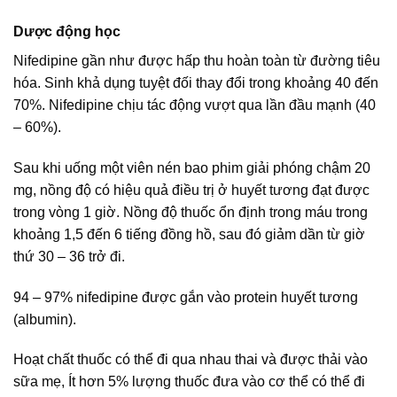
Dược động học
Nifedipine gần như được hấp thu hoàn toàn từ đường tiêu
hóa. Sinh khả dụng tuyệt đối thay đổi trong khoảng 40 đến
70%. Nifedipine chịu tác động vượt qua lần đầu mạnh (40
– 60%).
Sau khi uống một viên nén bao phim giải phóng chậm 20
mg, nồng độ có hiệu quả điều trị ở huyết tương đạt được
trong vòng 1 giờ. Nồng độ thuốc ổn định trong máu trong
khoảng 1,5 đến 6 tiếng đồng hồ, sau đó giảm dần từ giờ
thứ 30 – 36 trở đi.
94 – 97% nifedipine được gắn vào protein huyết tương
(albumin).
Hoạt chất thuốc có thể đi qua nhau thai và được thải vào
sữa mẹ, Ít hơn 5% lượng thuốc đưa vào cơ thể có thể đi