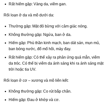
Rất hiếm gặp: Vàng da, viêm gan.
Rối loạn ở da và mô dưới da:
Thường gặp: Mặt đỏ bừng với cảm giác nóng.
Không thường gặp: Ngứa, ban ở da.
Hiếm gặp: Phù thần kinh mạch, ban dát sán, mụn mủ,
ban bóng nước, đổ mổ hôi, mày đay.
Rất hiếm gặp: Có thể xảy ra phản ứng quá mẫn, viêm
da tróc. Có thể bị viêm da ánh sáng khi ra ánh sáng mặt
trời hoặc tia UV.
Rối loạn ở cơ – xương và mô liên kết:
Không thường gặp: Co rút bắp chân.
Hiếm gặp: Đau ở khớp và cơ.