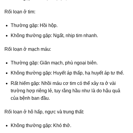
Rối loạn ở tim:
Thường gặp: Hồi hộp.
Không thường gặp: Ngất, nhịp tim nhanh.
Rối loạn ở mạch máu:
Thường gặp: Giãn mạch, phù ngoại biên.
Không thường gặp: Huyết áp thấp, hạ huyết áp tư thế.
Rất hiếm gặp: Nhồi máu cơ tim có thể xảy ra ở vài
trường hợp riêng lẻ, tuy rằng hầu như là do hậu quả
của bệnh ban đầu.
Rối loạn ở hô hấp, ngực và trung thất:
Không thường gặp: Khó thở.