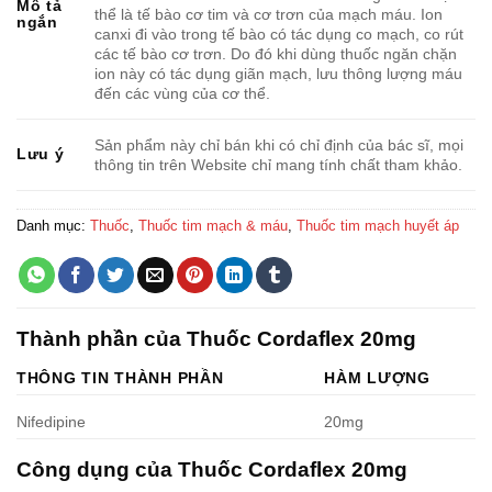
Mô tả
thể là tế bào cơ tim và cơ trơn của mạch máu. Ion
ngắn
canxi đi vào trong tế bào có tác dụng co mạch, co rút
các tế bào cơ trơn. Do đó khi dùng thuốc ngăn chặn
ion này có tác dụng giãn mạch, lưu thông lượng máu
đến các vùng của cơ thể.
Sản phẩm này chỉ bán khi có chỉ định của bác sĩ, mọi
Lưu ý
thông tin trên Website chỉ mang tính chất tham khảo.
Danh mục:
Thuốc
,
Thuốc tim mạch & máu
,
Thuốc tim mạch huyết áp
Thành phần của Thuốc Cordaflex 20mg
THÔNG TIN THÀNH PHẦN
HÀM LƯỢNG
Nifedipine
20mg
Công dụng của Thuốc Cordaflex 20mg