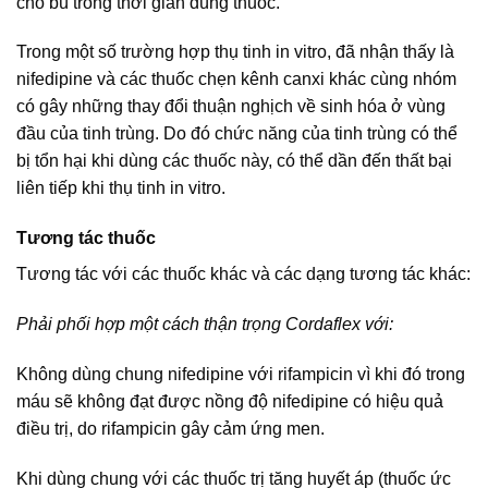
cho bú trong thời gian dùng thuốc.
Trong một số trường hợp thụ tinh in vitro, đã nhận thấy là
nifedipine và các thuốc chẹn kênh canxi khác cùng nhóm
có gây những thay đổi thuận nghịch về sinh hóa ở vùng
đầu của tinh trùng. Do đó chức năng của tinh trùng có thể
bị tổn hại khi dùng các thuốc này, có thể dần đến thất bại
liên tiếp khi thụ tinh in vitro.
Tương tác thuốc
Tương tác với các thuốc khác và các dạng tương tác khác:
Phải phối hợp một cách thận trọng Cordaflex với:
Không dùng chung nifedipine với rifampicin vì khi đó trong
máu sẽ không đạt được nồng độ nifedipine có hiệu quả
điều trị, do rifampicin gây cảm ứng men.
Khi dùng chung với các thuốc trị tăng huyết áp (thuốc ức