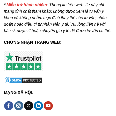
*
Miễn trừ trách nhiệm
:
Thông tin trên website này chỉ
mang tính chất tham khảo; không được xem là tư vấn y
khoa và không nhằm mục đích thay thế cho tư vấn, chẩn
đoán hoặc điều trị từ nhân viên y tế. Vui lòng liên hệ với
bác sĩ, dược sĩ hoặc chuyên gia y tế để được tư vấn cụ thể.
CHỨNG NHẬN TRANG WEB:
MẠNG XÃ HỘI: