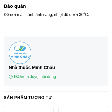
Bảo quản
Để nơi mát, tránh ánh sáng, nhiệt độ dưới 30⁰C.
Nhà thuốc Minh Châu
Đã kiểm duyệt nội dung
SẢN PHẨM TƯƠNG TỰ