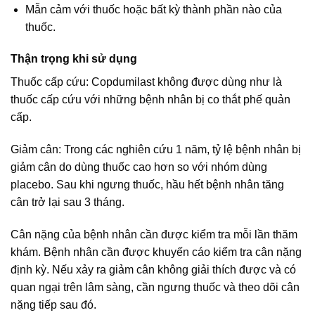
Mẫn cảm với thuốc hoặc bất kỳ thành phần nào của
thuốc.
Thận trọng khi sử dụng
Thuốc cấp cứu: Copdumilast không được dùng như là
thuốc cấp cứu với những bệnh nhân bị co thắt phế quản
cấp.
Giảm cân: Trong các nghiên cứu 1 năm, tỷ lệ bệnh nhân bị
giảm cân do dùng thuốc cao hơn so với nhóm dùng
placebo. Sau khi ngưng thuốc, hầu hết bệnh nhân tăng
cân trở lại sau 3 tháng.
Cân nặng của bệnh nhân cần được kiểm tra mỗi lần thăm
khám. Bệnh nhân cần được khuyến cáo kiểm tra cân nặng
định kỳ. Nếu xảy ra giảm cân không giải thích được và có
quan ngại trên lâm sàng, cần ngưng thuốc và theo dõi cân
nặng tiếp sau đó.