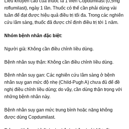
Liều khuyến cáo của thuốc là 1 viên Copdumilast (0,5mg
roflumilast), ngày 1 lần. Thuốc có thể cần phải dùng vài
tuần để đạt được hiệu quả điều trị tối đa. Trong các nghiên
cứu lâm sàng, thuốc đã được chỉ định điều trị tới 1 năm.
Nhóm bệnh nhân đặc biệt:
Người già: Không cần điều chỉnh liều dùng.
Bệnh nhân suy thận: Không cần điều chỉnh liều dùng.
Bệnh nhân suy gan: Các nghiên cứu lâm sàng ở bệnh
nhân suy gan mức độ nhẹ (Child-Pugh A) chưa đủ để đề
nghị điều chỉnh liều dùng; do vậy, cần dùng thận trọng với
những bệnh nhân này.
Bệnh nhân suy gan mức trung bình hoặc nặng không
được dùng Copdumilast.