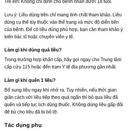
Trẻ em: Không chỉ định cho bệnh nhân dưới 18 tuổi.
Lưu ý: Liều dùng trên chỉ mang tính chất tham khảo. Liều
dùng cụ thể tùy thuộc vào thể trạng và mức độ diễn tiến
của bệnh. Để có liều dùng phù hợp, bạn cần tham khảo ý
kiến bác sĩ hoặc chuyên viên y tế.
Làm gì khi dùng quá liều?
Trong trường hợp khẩn cấp, hãy gọi ngay cho Trung tâm
cấp cứu 115 hoặc đến trạm Y tế địa phương gần nhất.
Làm gì khi quên 1 liều?
Bổ sung liều ngay khi nhớ ra. Tuy nhiên, nếu thời gian
giãn cách với liều tiếp theo quá ngắn thì bỏ qua liều đã
quên và tiếp tục lịch dùng thuốc. Không dùng liều gấp đôi
để bù cho liều đã bị bỏ lỡ.
Tác dụng phụ