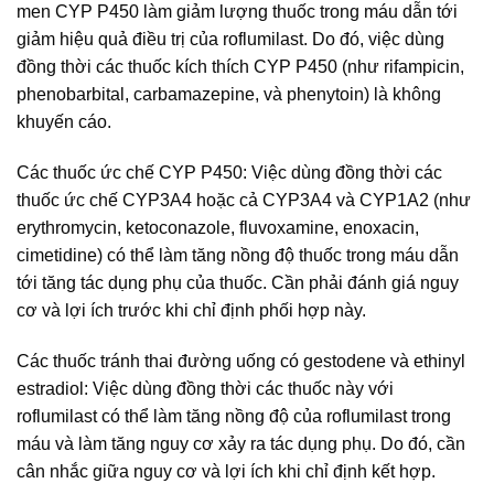
men CYP P450 làm giảm lượng thuốc trong máu dẫn tới
giảm hiệu quả điều trị của roflumilast. Do đó, việc dùng
đồng thời các thuốc kích thích CYP P450 (như rifampicin,
phenobarbital, carbamazepine, và phenytoin) là không
khuyến cáo.
Các thuốc ức chế CYP P450: Việc dùng đồng thời các
thuốc ức chế CYP3A4 hoặc cả CYP3A4 và CYP1A2 (như
erythromycin, ketoconazole, fluvoxamine, enoxacin,
cimetidine) có thể làm tăng nồng độ thuốc trong máu dẫn
tới tăng tác dụng phụ của thuốc. Cần phải đánh giá nguy
cơ và lợi ích trước khi chỉ định phối hợp này.
Các thuốc tránh thai đường uống có gestodene và ethinyl
estradiol: Việc dùng đồng thời các thuốc này với
roflumilast có thể làm tăng nồng độ của roflumilast trong
máu và làm tăng nguy cơ xảy ra tác dụng phụ. Do đó, cần
cân nhắc giữa nguy cơ và lợi ích khi chỉ định kết hợp.