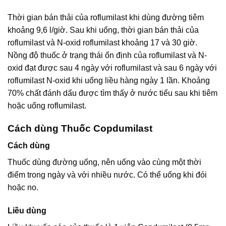
Thời gian bán thải của roflumilast khi dùng đường tiêm
khoảng 9,6 l/giờ. Sau khi uống, thời gian bán thải của
roflumilast và N-oxid roflumilast khoảng 17 và 30 giờ.
Nồng độ thuốc ở trạng thái ổn định của roflumilast và N-
oxid đạt được sau 4 ngày với roflumilast và sau 6 ngày với
roflumilast N-oxid khi uống liều hàng ngày 1 lần. Khoảng
70% chất đánh dấu được tìm thấy ở nước tiểu sau khi tiêm
hoặc uống roflumilast.
Cách dùng Thuốc Copdumilast
Cách dùng
Thuốc dùng đường uống, nên uống vào cùng một thời
điểm trong ngày và với nhiều nước. Có thể uống khi đói
hoặc no.
Liều dùng