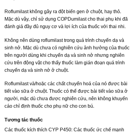
Roflumilast không gây ra đột biến gen ở chuột, hay thỏ.
Mặc dù vậy, chỉ sử dụng COPDumilast cho thai phụ khi đã
đánh giá đầy đủ nguy cơ và lợi ích của thuốc với thai nhi.
Không nên dùng roflumilast trong quá trình chuyển dạ và
sinh nở. Mặc dù chưa có nghiên cứu ảnh hưởng của thuốc
trên người dùng khi chuyển dạ và sinh nở nhưng nghiên
cứu trên động vật cho thấy thuốc làm gián đoạn quá trình
chuyển dạ và sinh nở ở chuột.
Roflumilast và/hoặc các chất chuyển hoá của nó được bài
tiết vào sữa ở chuột. Thuốc có thể được bài tiết vào sữa ở
người, mặc dù chưa được nghiên cứu, nên không khuyến
cáo chỉ định thuốc cho phụ nữ cho con bú.
Tương tác thuốc
Các thuốc kích thích CYP P450: Các thuốc ức chế mạnh