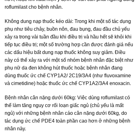
roflumilast cho bệnh nhân.
Không dung nạp thuốc kéo dài: Trong khi một số tác dụng
phụ như tiêu chảy, buồn nôn, đau bụng, đau đầu chủ yếu
xảy ra trong vài tuần đầu khi điều trị và hầu hết sẽ khỏi khi
tiếp tục điều trị; một số trường hợp cần được đánh giá nếu
các dấu hiệu bất dung nạp thuốc không suy giảm. Điều
này có thể xảy ra với một số nhóm bệnh nhân đặc biệt như
phụ nữ da đen không hút thuốc hoặc bệnh nhân đang
dùng thuốc ức chế CYP1A2/ 2C19/3A4 (như fluvoxamine
và cimetidine) hoặc thuốc ức chế CYP1A2/3A4 enoxacin.
Bệnh nhân cân nặng dưới 60kg: Việc dùng roflumilast có
thể làm tăng nguy cơ rối loạn giấc ngủ (chủ yếu là mất
ngủ) với những bệnh nhân cáo cân nặng dưới 60kg, do
tác dụng ức chế PDE4 toàn phần cao hơn ở những bệnh
nhân này.