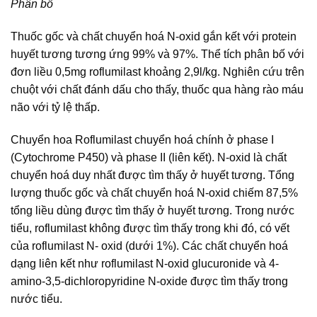
Phân bố
Thuốc gốc và chất chuyển hoá N-oxid gắn kết với protein
huyết tương tương ứng 99% và 97%. Thể tích phân bố với
đơn liều 0,5mg roflumilast khoảng 2,9l/kg. Nghiên cứu trên
chuột với chất đánh dấu cho thấy, thuốc qua hàng rào máu
não với tỷ lệ thấp.
Chuyển hoa Roflumilast chuyển hoá chính ở phase I
(Cytochrome P450) và phase II (liên kết). N-oxid là chất
chuyển hoá duy nhất được tìm thấy ở huyết tương. Tổng
lượng thuốc gốc và chất chuyển hoá N-oxid chiếm 87,5%
tổng liều dùng được tìm thấy ở huyết tương. Trong nước
tiểu, roflumilast không được tìm thấy trong khi đó, có vết
của roflumilast N- oxid (dưới 1%). Các chất chuyển hoá
dạng liên kết như roflumilast N-oxid glucuronide và 4-
amino-3,5-dichloropyridine N-oxide được tìm thấy trong
nước tiểu.