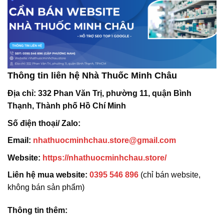
Thông tin liên hệ Nhà Thuốc Minh Châu
Địa chỉ:
332 Phan Văn Trị, phường 11, quận Bình
Thạnh, Thành phố Hồ Chí Minh
Số điện thoại/ Zalo:
Email:
nhathuocminhchau.store@gmail.com
Website:
https://nhathuocminhchau.store/
Liên hệ mua website:
0395 546 896
(chỉ bán website,
không bán sản phẩm)
Thông tin thêm: