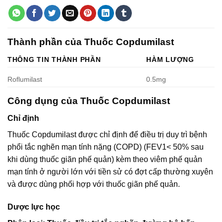
Thành phần của Thuốc Copdumilast
THÔNG TIN THÀNH PHẦN
HÀM LƯỢNG
Roflumilast
0.5mg
Công dụng của Thuốc Copdumilast
Chỉ định
Thuốc Copdumilast được chỉ định để điều trị duy trì bệnh
phổi tắc nghẽn mạn tính nặng (COPD) (FEV1< 50% sau
khi dùng thuốc giãn phế quản) kèm theo viêm phế quản
mạn tính ở người lớn với tiền sử có đợt cấp thường xuyên
và được dùng phối hợp với thuốc giãn phế quản.
Dược lực học