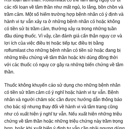
các rối loạn về tâm thần như mất ngủ, lo lắng, bồn chồn và
trầm cảm. Một số hiếm trường hợp bệnh nhân có ý định và
hành vi tự vẫn xảy ra ở những bệnh nhân có hoặc không
có tiền sử bị trầm cảm, thường xảy ra trong những tuần
đầu dùng thuốc. Vì vậy, cần đánh giá cẩn thận nguy cơ và
lợi ích của việc điều trị hoặc tiếp tục điều trị bằng
roflumilast cho những bệnh nhân có tiền sử hoặc đang bị
những triệu chứng về tâm thần hoặc khi dùng đồng thời
với các thuốc có nguy cơ gây ra những biến chứng về tâm
thần.
Thuốc không khuyến cáo sử dụng cho những bệnh nhân
có tiền sử trầm cảm có ý nghĩ hoặc hành vi tự vẫn. Bệnh
nhân và người chăm sóc cần được hướng dẫn thông báo
cho bác sỹ nhưng thay đổi về hành vi và tâm trạng cũng
như có xuất hiện ý nghĩ tự vẫn. Nếu xuất hiện những triệu
chứng về tâm thần hoặc những triệu chứng này trầm trọng
hơn, hoặc khi xuất hiện ý định tự vẫn cần phải ngưng dùng