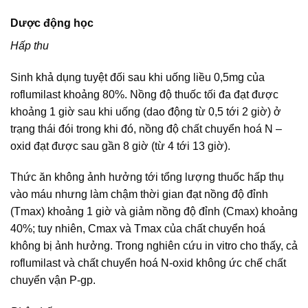
Dược động học
Hấp thu
Sinh khả dụng tuyệt đối sau khi uống liều 0,5mg của
roflumilast khoảng 80%. Nồng độ thuốc tối đa đạt được
khoảng 1 giờ sau khi uống (dao động từ 0,5 tới 2 giờ) ở
trạng thái đói trong khi đó, nồng độ chất chuyển hoá N –
oxid đạt được sau gần 8 giờ (từ 4 tới 13 giờ).
Thức ăn không ảnh hưởng tới tổng lượng thuốc hấp thụ
vào máu nhưng làm chậm thời gian đạt nồng độ đỉnh
(Tmax) khoảng 1 giờ và giảm nồng độ đỉnh (Cmax) khoảng
40%; tuy nhiên, Cmax và Tmax của chất chuyển hoá
không bị ảnh hưởng. Trong nghiên cứu in vitro cho thấy, cả
roflumilast và chất chuyển hoá N-oxid không ức chế chất
chuyển vận P-gp.