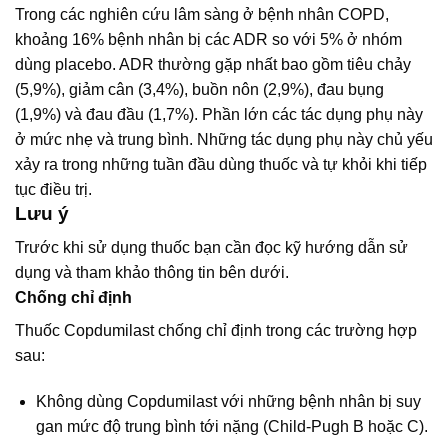
Trong các nghiên cứu lâm sàng ở bệnh nhân COPD,
khoảng 16% bệnh nhân bị các ADR so với 5% ở nhóm
dùng placebo. ADR thường gặp nhất bao gồm tiêu chảy
(5,9%), giảm cân (3,4%), buồn nôn (2,9%), đau bụng
(1,9%) và đau đầu (1,7%). Phần lớn các tác dụng phụ này
ở mức nhẹ và trung bình. Những tác dụng phụ này chủ yếu
xảy ra trong những tuần đầu dùng thuốc và tự khỏi khi tiếp
tục điều trị.
Lưu ý
Trước khi sử dụng thuốc bạn cần đọc kỹ hướng dẫn sử
dụng và tham khảo thông tin bên dưới.
Chống chỉ định
Thuốc Copdumilast chống chỉ định trong các trường hợp
sau:
Không dùng Copdumilast với những bệnh nhân bị suy
gan mức độ trung bình tới nặng (Child-Pugh B hoặc C).