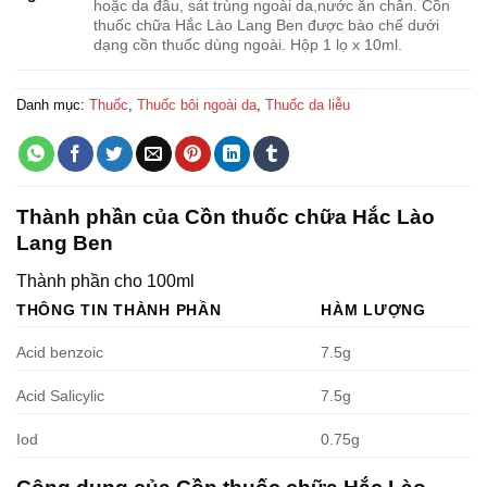
hoặc da đầu, sát trùng ngoài da,nước ăn chân. Cồn
thuốc chữa Hắc Lào Lang Ben được bào chế dưới
dạng cồn thuốc dùng ngoài. Hộp 1 lọ x 10ml.
Danh mục:
Thuốc
,
Thuốc bôi ngoài da
,
Thuốc da liễu
Thành phần của Cồn thuốc chữa Hắc Lào
Lang Ben
Thành phần cho 100ml
THÔNG TIN THÀNH PHẦN
HÀM LƯỢNG
Acid benzoic
7.5g
Acid Salicylic
7.5g
Iod
0.75g