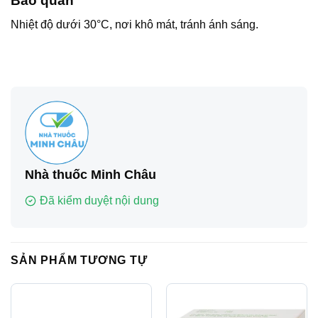
Bảo quản
Nhiệt độ dưới 30°C, nơi khô mát, tránh ánh sáng.
Nhà thuốc Minh Châu
Đã kiểm duyệt nội dung
SẢN PHẨM TƯƠNG TỰ