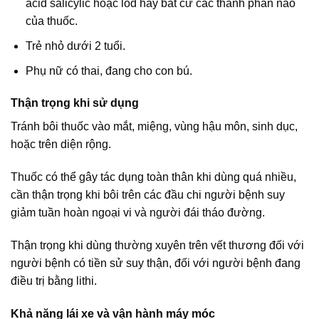
acid salicylic hoặc lod hay bất cứ các thành phần nào
của thuốc.
Trẻ nhỏ dưới 2 tuổi.
Phụ nữ có thai, đang cho con bú.
Thận trọng khi sử dụng
Tránh bôi thuốc vào mắt, miệng, vùng hậu môn, sinh dục,
hoặc trên diện rộng.
Thuốc có thể gây tác dụng toàn thân khi dùng quá nhiều,
cần thận trọng khi bôi trên các đầu chi người bệnh suy
giảm tuần hoàn ngoại vi và người đái tháo đường.
Thận trọng khi dùng thường xuyên trên vết thương đối với
người bệnh có tiền sử suy thận, đối với người bệnh đang
điều trị bằng lithi.
Khả năng lái xe và vận hành máy móc