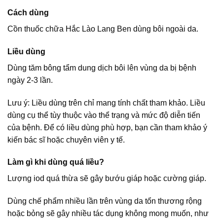
Cách dùng
Cồn thuốc chữa Hắc Lào Lang Ben dùng bôi ngoài da.
Liều dùng
Dùng tăm bông tẩm dung dịch bôi lên vùng da bị bệnh
ngày 2-3 lần.
Lưu ý: Liều dùng trên chỉ mang tính chất tham khảo. Liều
dùng cụ thể tùy thuộc vào thể trạng và mức độ diễn tiến
của bệnh. Để có liều dùng phù hợp, bạn cần tham khảo ý
kiến bác sĩ hoặc chuyên viên y tế.
Làm gì khi dùng quá liều?
Lượng iod quá thừa sẽ gây bướu giáp hoặc cường giáp.
Dùng chế phẩm nhiều lần trên vùng da tổn thương rộng
hoặc bỏng sẽ gây nhiều tác dụng không mong muốn, như