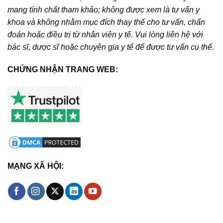
mang tính chất tham khảo; không được xem là tư vấn y
khoa và không nhằm mục đích thay thế cho tư vấn, chẩn
đoán hoặc điều trị từ nhân viên y tế. Vui lòng liên hệ với
bác sĩ, dược sĩ hoặc chuyên gia y tế để được tư vấn cụ thể.
CHỨNG NHẬN TRANG WEB:
MẠNG XÃ HỘI: