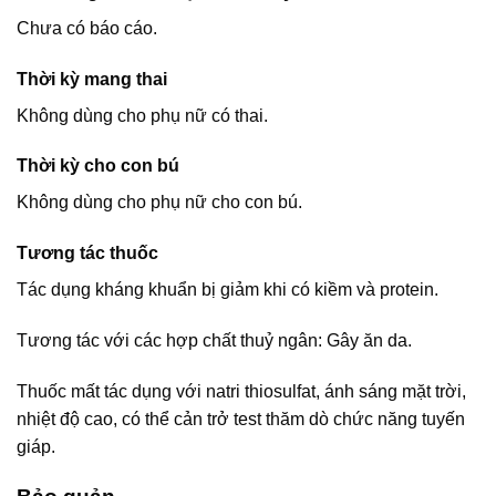
Chưa có báo cáo.
Thời kỳ mang thai
Không dùng cho phụ nữ có thai.
Thời kỳ cho con bú
Không dùng cho phụ nữ cho con bú.
Tương tác thuốc
Tác dụng kháng khuẩn bị giảm khi có kiềm và protein.
Tương tác với các hợp chất thuỷ ngân: Gây ăn da.
Thuốc mất tác dụng với natri thiosulfat, ánh sáng mặt trời,
nhiệt độ cao, có thể cản trở test thăm dò chức năng tuyến
giáp.