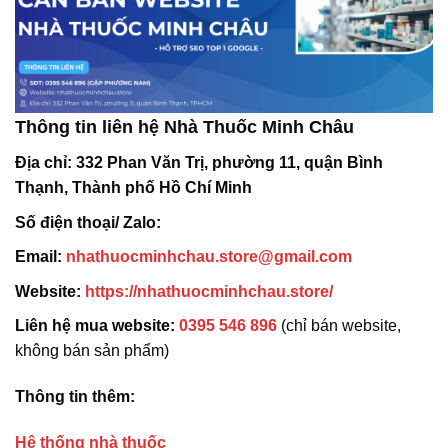
Thông tin liên hệ Nhà Thuốc Minh Châu
Địa chỉ:
332 Phan Văn Trị, phường 11, quận Bình
Thạnh, Thành phố Hồ Chí Minh
Số điện thoại/ Zalo:
Email:
nhathuocminhchau.store@gmail.com
Website:
https://nhathuocminhchau.store/
Liên hệ mua website:
0395 546 896
(chỉ bán website,
không bán sản phẩm)
Thông tin thêm:
Hệ thống nhà thuốc