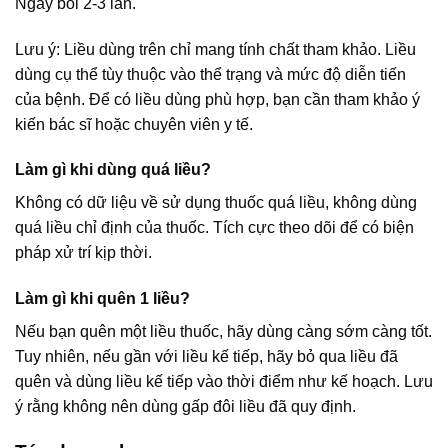
Ngày bôi 2-3 lần.
Lưu ý: Liều dùng trên chỉ mang tính chất tham khảo. Liều
dùng cụ thể tùy thuộc vào thể trạng và mức độ diễn tiến
của bệnh. Để có liều dùng phù hợp, bạn cần tham khảo ý
kiến bác sĩ hoặc chuyên viên y tế.
Làm gì khi dùng quá liều?
Không có dữ liệu về sử dụng thuốc quá liều, không dùng
quá liều chỉ định của thuốc. Tích cực theo dõi để có biện
pháp xử trí kịp thời.
Làm gì khi quên 1 liều?
Nếu bạn quên một liều thuốc, hãy dùng càng sớm càng tốt.
Tuy nhiên, nếu gần với liều kế tiếp, hãy bỏ qua liều đã
quên và dùng liều kế tiếp vào thời điểm như kế hoạch. Lưu
ý rằng không nên dùng gấp đôi liều đã quy định.