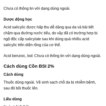
Chưa có thông tin với dạng dùng ngoài.
Dược động học
Acid salicylic được hấp thu dễ dàng qua da và bài tiết
chậm qua đường nước tiểu, do vậy đã có trường hợp bị
ngộ độc cấp salicylate sau khi dùng quá nhiều acid
salicylic trên diện rộng của cơ thể.
Acid benzoic, Iod: Chưa có thông tin với dạng dùng ngoài.
Cách dùng Cồn BSI 2%
Cách dùng
Thuốc dùng ngoài. Vệ sinh sạch chỗ da bị nhiễm bệnh,
sau đó bôi thuốc lên.
Liều dùng