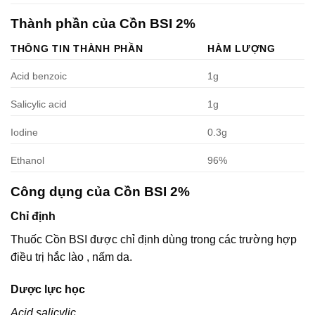
Thành phần của Cồn BSI 2%
THÔNG TIN THÀNH PHẦN
HÀM LƯỢNG
Acid benzoic
1g
Salicylic acid
1g
Iodine
0.3g
Ethanol
96%
Công dụng của Cồn BSI 2%
Chỉ định
Thuốc Cồn BSI được chỉ định dùng trong các trường hợp
điều trị hắc lào , nấm da.
Dược lực học
Acid salicylic