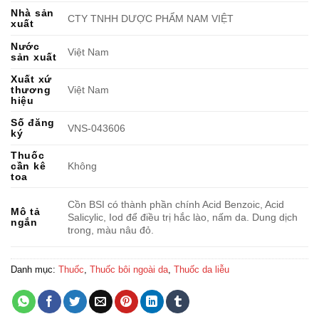
Nhà sản
CTY TNHH DƯỢC PHẨM NAM VIỆT
xuất
Nước
Việt Nam
sản xuất
Xuất xứ
thương
Việt Nam
hiệu
Số đăng
VNS-043606
ký
Thuốc
cần kê
Không
toa
Cồn BSI có thành phần chính Acid Benzoic, Acid
Mô tả
Salicylic, Iod để điều trị hắc lào, nấm da. Dung dịch
ngắn
trong, màu nâu đỏ.
Danh mục:
Thuốc
,
Thuốc bôi ngoài da
,
Thuốc da liễu