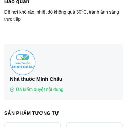
Bảo quản
0
Để nơi khô ráo, nhiệt độ không quá 30
C, tránh ánh sáng
trực tiếp
Nhà thuốc Minh Châu
Đã kiểm duyệt nội dung
SẢN PHẨM TƯƠNG TỰ