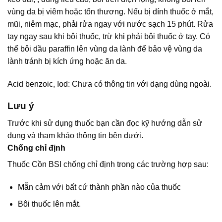
vùng da bị viêm hoặc tổn thương. Nếu bị dính thuốc ở mắt,
mũi, niêm mạc, phải rửa ngay với nước sạch 15 phút. Rửa
tay ngay sau khi bôi thuốc, trừ khi phải bôi thuốc ở tay. Có
thể bôi dầu paraffin lên vùng da lành để bảo vệ vùng da
lành tránh bị kích ứng hoặc ăn da.
Acid benzoic, Iod: Chưa có thông tin với dạng dùng ngoài.
Lưu ý
Trước khi sử dụng thuốc bạn cần đọc kỹ hướng dẫn sử
dụng và tham khảo thông tin bên dưới.
Chống chỉ định
Thuốc Cồn BSI chống chỉ định trong các trường hợp sau:
Mẫn cảm với bất cứ thành phần nào của thuốc
Bôi thuốc lên mắt.