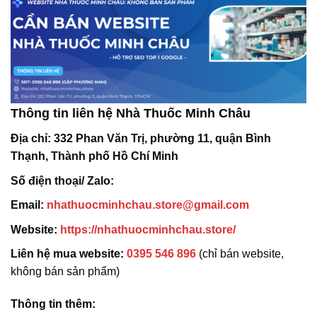
Thông tin liên hệ Nhà Thuốc Minh Châu
Địa chỉ:
332 Phan Văn Trị, phường 11, quận Bình
Thạnh, Thành phố Hồ Chí Minh
Số điện thoại/ Zalo:
Email:
nhathuocminhchau.store@gmail.com
Website:
https://nhathuocminhchau.store/
Liên hệ mua website:
0395 546 896
(chỉ bán website,
không bán sản phẩm)
Thông tin thêm: