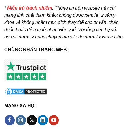
*
Miễn trừ trách nhiệm
:
Thông tin trên website này chỉ
mang tính chất tham khảo; không được xem là tư vấn y
khoa và không nhằm mục đích thay thế cho tư vấn, chẩn
đoán hoặc điều trị từ nhân viên y tế. Vui lòng liên hệ với
bác sĩ, dược sĩ hoặc chuyên gia y tế để được tư vấn cụ thể.
CHỨNG NHẬN TRANG WEB:
MẠNG XÃ HỘI: