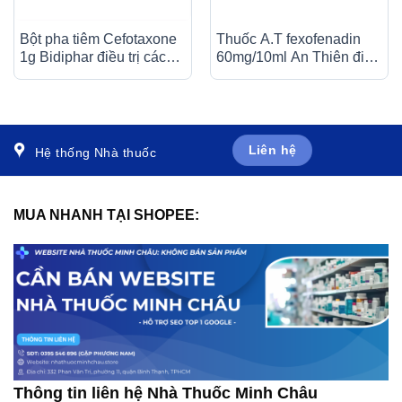
Bột pha tiêm Cefotaxone
Thuốc A.T fexofenadin
1g Bidiphar điều trị các
60mg/10ml An Thiên điều
bệnh nhiễm khuẩn nặng
trị triệu chứng viêm mũi dị
(10 lọ)
ứng theo mùa (30 ống x
10ml)
Liên hệ
Hệ thống Nhà thuốc
MUA NHANH TẠI SHOPEE:
Thông tin liên hệ Nhà Thuốc Minh Châu