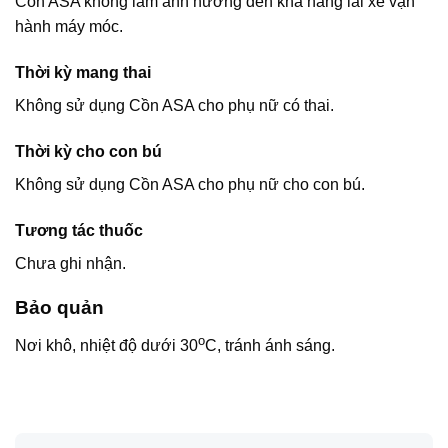
Cồn ASA không làm ảnh hưởng đến khả năng lái xe vận
hành máy móc.
Thời kỳ mang thai
Không sử dụng Cồn ASA cho phụ nữ có thai.
Thời kỳ cho con bú
Không sử dụng Cồn ASA cho phụ nữ cho con bú.
Tương tác thuốc
Chưa ghi nhận.
Bảo quản
o
Nơi khô, nhiệt độ dưới 30
C, tránh ánh sáng.