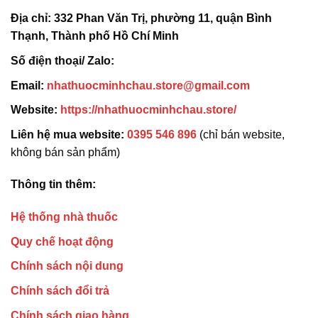
Địa chỉ:
332 Phan Văn Trị, phường 11, quận Bình
Thạnh, Thành phố Hồ Chí Minh
Số điện thoại/ Zalo:
Email:
nhathuocminhchau.store@gmail.com
Website:
https://nhathuocminhchau.store/
Liên hệ mua website:
0395 546 896
(chỉ bán website,
không bán sản phẩm)
Thông tin thêm:
Hệ thống nhà thuốc
Quy chế hoạt động
Chính sách nội dung
Chính sách đổi trả
Chính sách giao hàng