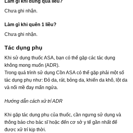
Làm gì khi dùng quá liều?
Chưa ghi nhận.
Làm gì khi quên 1 liều?
Chưa ghi nhận.
Tác dụng phụ
Khi sử dụng thuốc ASA, bạn có thể gặp các tác dụng
không mong muốn (ADR).
Trong quá trình sử dụng Cồn ASA có thể gặp phải một số
tác dụng phụ như: Đỏ da, rát, bỏng da, khiến da khô, lột da
và nổi mề đay mẩn ngứa.
Hướng dẫn cách xử trí ADR
Khi gặp tác dụng phụ của thuốc, cần ngưng sử dụng và
thông báo cho bác sĩ hoặc đến cơ sở y tế gần nhất để
được xử trí kịp thời.