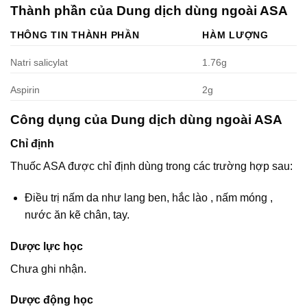
Thành phần của Dung dịch dùng ngoài ASA
THÔNG TIN THÀNH PHẦN
HÀM LƯỢNG
Natri salicylat
1.76g
Aspirin
2g
Công dụng của Dung dịch dùng ngoài ASA
Chỉ định
Thuốc ASA được chỉ định dùng trong các trường hợp sau:
Ðiều trị nấm da như lang ben, hắc lào , nấm móng ,
nước ăn kẽ chân, tay.
Dược lực học
Chưa ghi nhận.
Dược động học