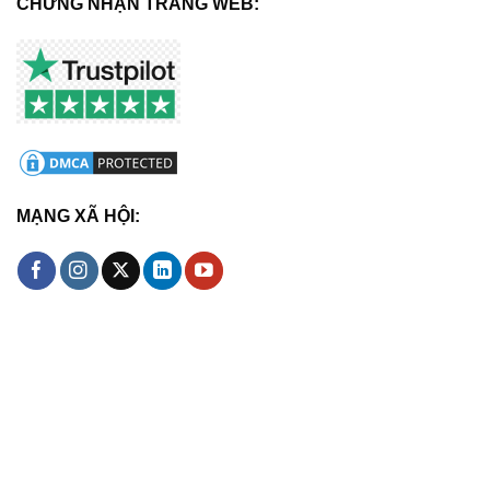
CHỨNG NHẬN TRANG WEB:
MẠNG XÃ HỘI: