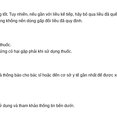
ốt. Tuy nhiên, nếu gần với liều kế tiếp, hãy bỏ qua liều đã qu
ằng không nên dùng gấp đôi liều đã quy định.
thuốc.
ng có hại gặp phải khi sử dụng thuốc.
 thông báo cho bác sĩ hoặc đến cơ sở y tế gần nhất để được xử 
 dụng và tham khảo thông tin bên dưới.