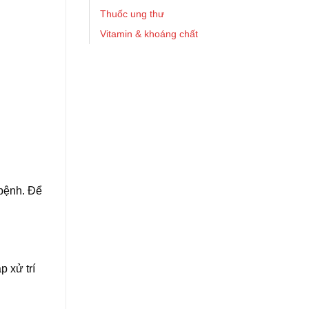
Thuốc ung thư
Vitamin & khoáng chất
 bệnh. Để
p xử trí