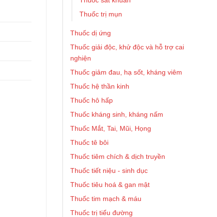
Thuốc sát khuẩn
Thuốc trị mụn
Thuốc dị ứng
Thuốc giải độc, khử độc và hỗ trợ cai
nghiện
Thuốc giảm đau, hạ sốt, kháng viêm
Thuốc hệ thần kinh
Thuốc hô hấp
Thuốc kháng sinh, kháng nấm
Thuốc Mắt, Tai, Mũi, Họng
Thuốc tê bôi
Thuốc tiêm chích & dịch truyền
Thuốc tiết niệu - sinh dục
Thuốc tiêu hoá & gan mật
Thuốc tim mạch & máu
Thuốc trị tiểu đường