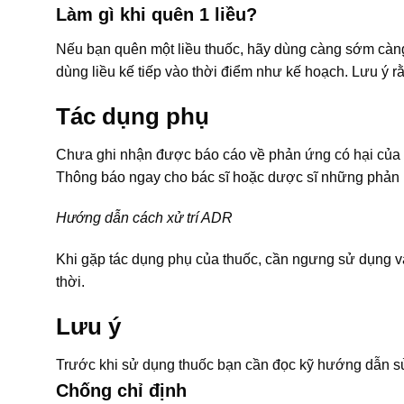
Làm gì khi quên 1 liều?
Nếu bạn quên một liều thuốc, hãy dùng càng sớm càng t
dùng liều kế tiếp vào thời điểm như kế hoạch. Lưu ý r
Tác dụng phụ
Chưa ghi nhận được báo cáo về phản ứng có hại của 
Thông báo ngay cho bác sĩ hoặc dược sĩ những phản ứ
Hướng dẫn cách xử trí ADR
Khi gặp tác dụng phụ của thuốc, cần ngưng sử dụng và
thời.
Lưu ý
Trước khi sử dụng thuốc bạn cần đọc kỹ hướng dẫn sử
Chống chỉ định