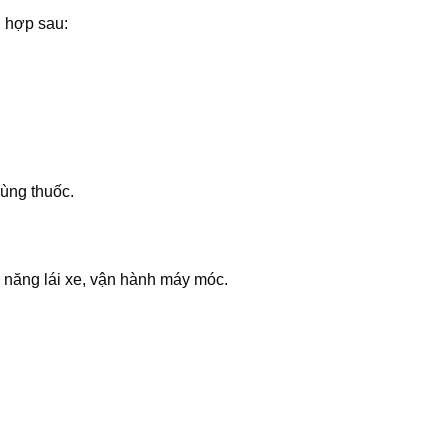
 hợp sau:
dùng thuốc.
năng lái xe, vận hành máy móc.