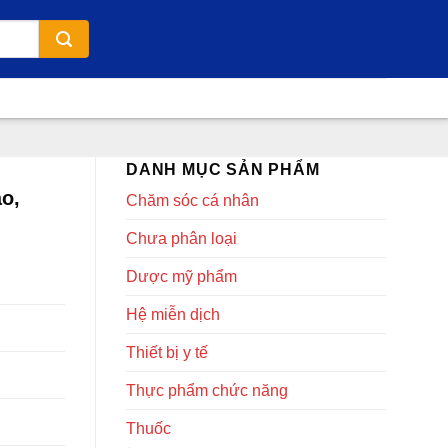
DANH MỤC SẢN PHẨM
ào,
Chăm sóc cá nhân
Chưa phân loại
Dược mỹ phẩm
Hệ miễn dịch
Thiết bị y tế
Thực phẩm chức năng
Thuốc