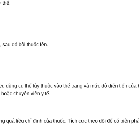
 thể.
 sau đó bôi thuốc lên.
iều dùng cụ thể tùy thuộc vào thể trạng và mức độ diễn tiến của
 hoặc chuyên viên y tế.
 quá liều chỉ định của thuốc. Tích cực theo dõi để có biện phá