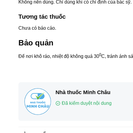
Không nên dùng. Chỉ dùng khi có chỉ định của bác sỹ.
Tương tác thuốc
Chưa có báo cáo.
Bảo quản
0
Để nơi khô ráo, nhiệt độ không quá 30
C, tránh ánh sá
Nhà thuốc Minh Châu
Đã kiểm duyệt nội dung