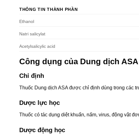
THÔNG TIN THÀNH PHẦN
Ethanol
Natri salicylat
Acetylsalicylic acid
Công dụng của Dung dịch ASA
Chỉ định
Thuốc Dung dịch ASA được chỉ định dùng trong các trư
Dược lực học
Thuốc có tác dụng diệt khuẩn, nấm, virus, động vật đơn
Dược động học