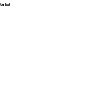
i tiết