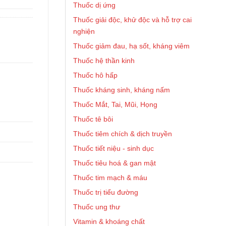
Thuốc dị ứng
Thuốc giải độc, khử độc và hỗ trợ cai
nghiện
Thuốc giảm đau, hạ sốt, kháng viêm
Thuốc hệ thần kinh
Thuốc hô hấp
Thuốc kháng sinh, kháng nấm
Thuốc Mắt, Tai, Mũi, Họng
Thuốc tê bôi
Thuốc tiêm chích & dịch truyền
Thuốc tiết niệu - sinh dục
Thuốc tiêu hoá & gan mật
Thuốc tim mạch & máu
Thuốc trị tiểu đường
Thuốc ung thư
Vitamin & khoáng chất