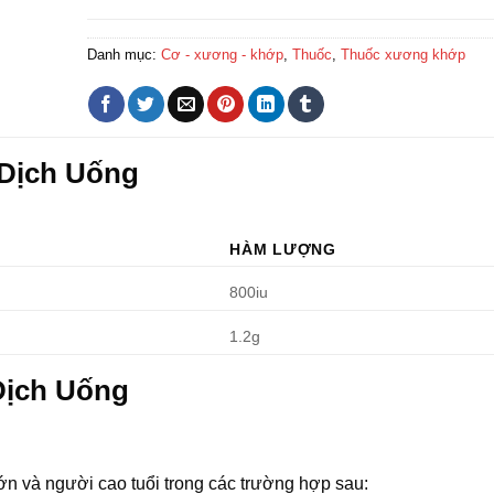
Danh mục:
Cơ - xương - khớp
,
Thuốc
,
Thuốc xương khớp
 Dịch Uống
HÀM LƯỢNG
800iu
1.2g
Dịch Uống
n và người cao tuổi trong các trường hợp sau: