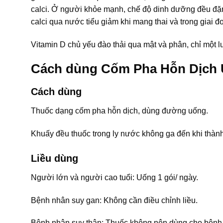
calci. Ở người khỏe mạnh, chế độ dinh dưỡng đều đặn,
calci qua nước tiểu giảm khi mang thai và trong giai đo
Vitamin D chủ yếu đào thải qua mật và phân, chỉ một 
Cách dùng Cốm Pha Hỗn Dịch
Cách dùng
Thuốc dạng cốm pha hỗn dịch, dùng đường uống.
Khuấy đều thuốc trong ly nước không ga đến khi thành
Liều dùng
Người lớn và người cao tuổi: Uống 1 gói/ ngày.
Bệnh nhân suy gan: Không cần điều chỉnh liều.
Bệnh nhân suy thận: Thuốc không nên dùng cho bệnh 