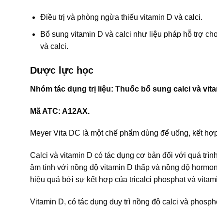
Điều trị và phòng ngừa thiếu vitamin D và calci.
Bổ sung vitamin D và calci như liệu pháp hỗ trợ ch
và calci.
Dược lực học
Nhóm tác dụng trị liệu: Thuốc bổ sung calci và vit
Mã ATC: A12AX.
Meyer Vita DC là một chế phẩm dùng để uống, kết hợp g
Calci và vitamin D có tác dụng cơ bản đối với quá trìn
âm tính với nồng độ vitamin D thấp và nồng độ hormo
hiệu quả bởi sự kết hợp của tricalci phosphat và vita
Vitamin D, có tác dụng duy trì nồng độ calci và phosph