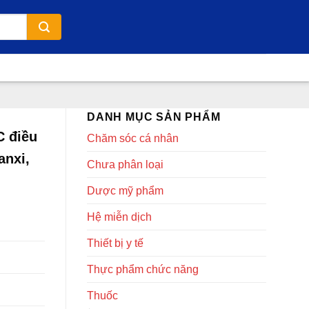
DANH MỤC SẢN PHẨM
C điều
Chăm sóc cá nhân
anxi,
Chưa phân loại
Dược mỹ phẩm
Hệ miễn dịch
Thiết bị y tế
Thực phẩm chức năng
Thuốc