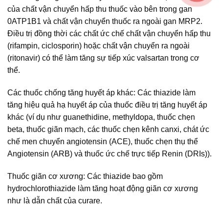
của chất vận chuyển hấp thu thuốc vào bên trong gan
0ATP1B1 và chất vận chuyển thuốc ra ngoài gan MRP2.
Điều trị đồng thời các chất ức chế chất vận chuyển hấp thu
(rifampin, ciclosporin) hoặc chất vận chuyển ra ngoài
(ritonavir) có thể làm tăng sự tiếp xúc valsartan trong cơ
thể.
Các thuốc chống tăng huyết áp khác: Các thiazide làm
tăng hiệu quả hạ huyết áp của thuốc điều trị tăng huyết áp
khác (ví dụ như guanethidine, methyldopa, thuốc chẹn
beta, thuốc giãn mạch, các thuốc chẹn kênh canxi, chát ức
chế men chuyển angiotensin (ACE), thuốc chẹn thụ thể
Angiotensin (ARB) và thuốc ức chế trực tiếp Renin (DRIs)).
Thuốc giãn cơ xương: Các thiazide bao gồm
hydrochlorothiazide làm tăng hoạt động giãn cơ xương
như là dẫn chất của curare.