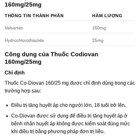
160mg/25mg
THÔNG TIN THÀNH PHẦN
HÀM LƯỢNG
Valsartan
160mg
Hydrochlorothiazide
25mg
Công dụng của Thuốc Codiovan
160mg/25mg
Chỉ định
Thuốc Co-Diovan 160/25 mg được chỉ định dùng trong các
trường hợp sau:
Ðiều trị tăng huyết áp cho người lớn, 18 tuổi trở lên.
Co-Diovan được sử dụng để điều trị tăng huyết áp ở
bệnh nhân huyết áp không được kiểm soát đúng mức
khi điều trị bằng phương pháp đơn trị liệu.