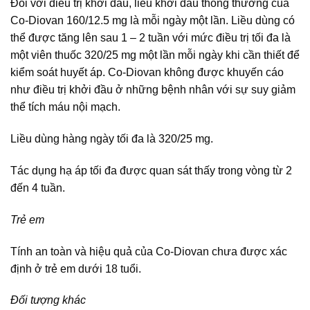
Đối với điều trị khởi đầu, liều khởi đầu thông thường của
Co-Diovan 160/12.5 mg là mỗi ngày một lần. Liều dùng có
thể được tăng lên sau 1 – 2 tuần với mức điều trị tối đa là
một viên thuốc 320/25 mg một lần mỗi ngày khi cần thiết để
kiểm soát huyết áp. Co-Diovan không được khuyến cáo
như điều trị khởi đầu ở những bệnh nhân với sự suy giảm
thể tích máu nội mạch.
Liều dùng hàng ngày tối đa là 320/25 mg.
Tác dụng hạ áp tối đa được quan sát thấy trong vòng từ 2
đến 4 tuần.
Trẻ em
Tính an toàn và hiệu quả của Co-Diovan chưa được xác
định ở trẻ em dưới 18 tuổi.
Đối tượng khác