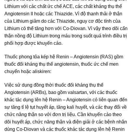
Lithium với các chất ức chế ACE, các chất kháng thụ thể
Angiotensin II hoặc các Thiazide. Vì độ thanh thải ở thận
của Lithium giảm do các Thiazide, nguy cơ độc tính của
Lithium có thể tăng hơn với Co-Diovan. Vì vậy theo dõi cẩn
thận nồng độ Lithium trong máu trong suốt quá trình điều trị
phối hợp được khuyến cáo.
Thuốc phong tỏa kép hệ Renin – Angiotensin (RAS) gồm
thuốc đối kháng thụ thể angiotensin, thuốc ức chế men
chuyển hoặc aliskiren:
Việc sử dụng đồng thời thuốc đối kháng thụ thể
Angiotensin (ARBs), bao gồm valsartan, với các thuốc
khác tác dụng lên hệ Renin – Angiotensin có liên quan đến
sự tăng tỉ lệ tụt huyết áp, tăng kali huyết, và các thay đổi về
chức năng thận so với đơn trị liệu. Cần khuyến cáo theo
dõi huyết áp, chức năng thận và điện giải ở các bệnh nhân
dùng Co-Diovan và các thuốc khác tác dụng lên hệ Renin