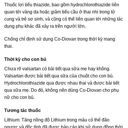
Thuốc lợi tiểu thiazide, bao gồm hydrochlorothiazide liên
quan tới vàng da hoặc giảm tiểu cầu ở thai nhi trong tử
cung và trẻ sơ sinh, và cũng có thể liên quan tới những tác
dụng phụ khác đã xảy ra trên người lớn.
Chống chỉ định sử dụng Co-Diovan trong thời kỳ mang
thai.
Thời kỳ cho con bú
Chưa rõ valsartan có bài tiết qua sữa mẹ hay không.
Valsartan được bài tiết qua sữa của chuột cho con bú.
Hydrochlorothiazide qua được nhau thai và được bài tiết
qua sữa mẹ. Do đó, không nên dùng Co-Diovan cho phụ
nữ cho con bú.
Tương tác thuốc
Lithium: Tăng nồng độ Lithium trong máu có thể đảo
ngược và độc tính đã được báo cáo khi sử dụng đồng thời