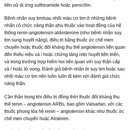
tiền sử dị ứng sulfonamide hoặc penicillin.
Bệnh nhân suy tim/sau nhồi máu cơ tim ở những bệnh
nhân có chức năng thận phụ thuộc vào hoạt động của hệ
thống renin-angiotensin-aldosterone (như bệnh nhân suy
tim sung huyết nặng), điều trị bằng thuốc ức chế men
chuyển hoặc thuốc đối kháng thụ thể angiotensin liên quan
đến thiểu niệu và / hoặc chứng tăng nitơ huyết tiến triển,
và trong trường hợp hiếm hoi liên quan với suy thận cấp
và / hoặc tử vong. Đánh giá bệnh nhân bi suy tim hoặc sau
nhồi máu cơ tim nên luôn luôn đi kèm với đánh giá chức
năng thận.
Cần thận trọng khi điều trị đồng thời thuốc đối kháng thụ
thể renin – angiotensin ARBs, bao gồm Valsartan, với các
thuốc phong tỏa hệ renin – angiotensin khác như thuốc ức
chế men chuyến hoặc Aliskiren.