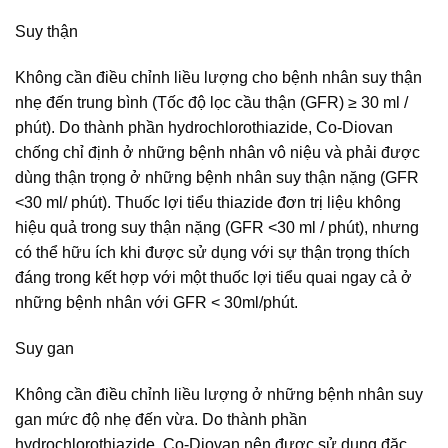
Suy thận
Không cần điều chỉnh liều lượng cho bệnh nhân suy thận
nhẹ đến trung bình (Tốc độ lọc cầu thận (GFR) ≥ 30 ml /
phút). Do thành phần hydrochlorothiazide, Co-Diovan
chống chỉ định ở những bệnh nhân vô niệu và phải được
dùng thận trọng ở những bệnh nhân suy thận nặng (GFR
<30 ml/ phút). Thuốc lợi tiểu thiazide đơn trị liệu không
hiệu quả trong suy thận nặng (GFR <30 ml / phút), nhưng
có thể hữu ích khi được sử dụng với sự thận trọng thích
đáng trong kết hợp với một thuốc lợi tiểu quai ngay cả ở
những bệnh nhân với GFR < 30ml/phút.
Suy gan
Không cần điều chỉnh liều lượng ở những bệnh nhân suy
gan mức độ nhẹ đến vừa. Do thành phần
hydrochlorothiazide, Co-Diovan nên được sử dụng đặc