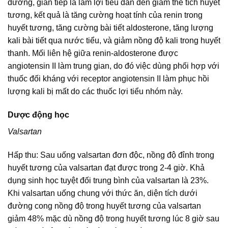
đương, gián tiếp là làm lợi tiểu dẫn đến giảm thể tích huyết
tương, kết quả là tăng cường hoạt tính của renin trong
huyết tương, tăng cường bài tiết aldosterone, tăng lượng
kali bài tiết qua nước tiểu, và giảm nồng độ kali trong huyết
thanh. Mối liên hệ giữa renin-aldosterone được
angiotensin II làm trung gian, do đó việc dùng phối hợp với
thuốc đối kháng với receptor angiotensin II làm phục hồi
lượng kali bị mất do các thuốc lợi tiểu nhóm này.
Dược động học
Valsartan
Hấp thu: Sau uống valsartan đơn độc, nồng độ đỉnh trong
huyết tương của valsartan đạt được trong 2-4 giờ. Khả
dụng sinh học tuyệt đối trung bình của valsartan là 23%.
Khi valsartan uống chung với thức ăn, diện tích dưới
đường cong nồng độ trong huyết tương của valsartan
giảm 48% mặc dù nồng độ trong huyết tương lúc 8 giờ sau