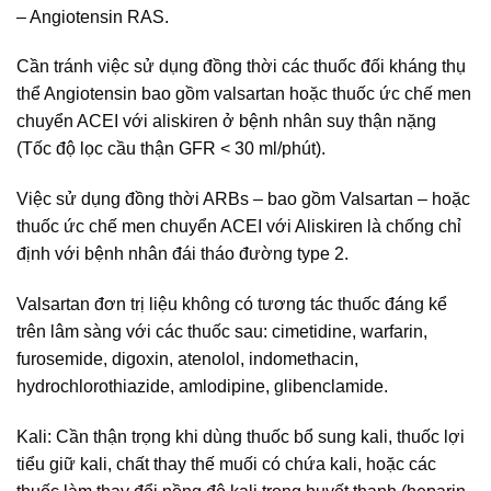
– Angiotensin RAS.
Cần tránh việc sử dụng đồng thời các thuốc đối kháng thụ
thể Angiotensin bao gồm valsartan hoặc thuốc ức chế men
chuyển ACEI với aliskiren ở bệnh nhân suy thận nặng
(Tốc độ lọc cầu thận GFR < 30 ml/phút).
Việc sử dụng đồng thời ARBs – bao gồm Valsartan – hoặc
thuốc ức chế men chuyển ACEI với Aliskiren là chống chỉ
định với bệnh nhân đái tháo đường type 2.
Valsartan đơn trị liệu không có tương tác thuốc đáng kể
trên lâm sàng với các thuốc sau: cimetidine, warfarin,
furosemide, digoxin, atenolol, indomethacin,
hydrochlorothiazide, amlodipine, glibenclamide.
Kali: Cần thận trọng khi dùng thuốc bổ sung kali, thuốc lợi
tiểu giữ kali, chất thay thế muối có chứa kali, hoặc các