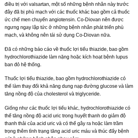
điều trị với valsartan, một số những bệnh nhân này trước
đây đã bị phù mạch với các thuốc khác bao gồm cả thuốc
ức chế men chuyển angiotensin. Co-Diovan nên được
ngưng ngay lập tức ở những bệnh nhân phát triển phù
mạch, và không nên tái sử dụng Co-Diovan nữa.
Đã có những báo cáo về thuốc lợi tiểu thiazide, bao gồm
hydrochlorothiazide làm nặng hoặc kích hoạt bệnh lupus
ban đỏ hệ thống.
Thuốc lợi tiểu thiazide, bao gồm hydrochlorothiazide có
thể làm thay đổi khả năng dung nạp đường glucose và làm
tăng nồng độ của cholesterol và triglyceride.
Giống như các thuốc lợi tiểu khác, hydrochlorothiazide có
thể tăng nồng độ acid uric trong huyết thanh do giảm độ
thanh thải của acid uric và có thể gây ra hoặc làm trầm
trọng thêm tình trạng tăng acid uric máu và thúc đẩy bệnh