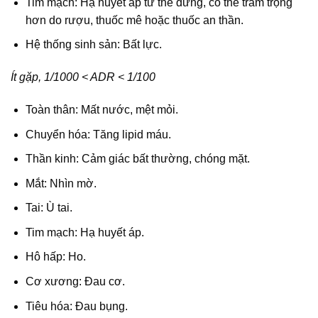
Tim mạch: Hạ huyết áp tư thế đứng, có thể trầm trọng
hơn do rượu, thuốc mê hoặc thuốc an thần.
Hệ thống sinh sản: Bất lực.
Ít gặp, 1/1000 < ADR < 1/100
Toàn thân: Mất nước, mệt mỏi.
Chuyển hóa: Tăng lipid máu.
Thần kinh: Cảm giác bất thường, chóng mặt.
Mắt: Nhìn mờ.
Tai: Ù tai.
Tim mạch: Hạ huyết áp.
Hô hấp: Ho.
Cơ xương: Đau cơ.
Tiêu hóa: Đau bụng.