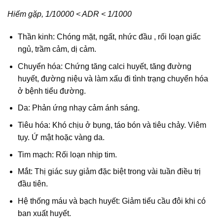
Hiếm gặp, 1/10000 < ADR < 1/1000
Thần kinh: Chóng mặt, ngất, nhức đầu , rối loạn giấc
ngủ, trầm cảm, dị cảm.
Chuyển hóa: Chứng tăng calci huyết, tăng đường
huyết, đường niệu và làm xấu đi tình trạng chuyển hóa
ở bệnh tiểu đường.
Da: Phản ứng nhạy cảm ánh sáng.
Tiêu hóa: Khó chịu ở bụng, táo bón và tiêu chảy. Viêm
tụy. Ứ mật hoặc vàng da.
Tim mạch: Rối loạn nhịp tim.
Mắt: Thị giác suy giảm đặc biệt trong vài tuần điều trị
đầu tiên.
Hệ thống máu và bạch huyết: Giảm tiểu cầu đôi khi có
ban xuất huyết.