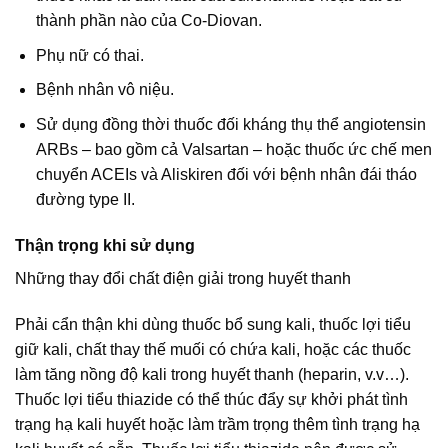
thành phần nào của Co-Diovan.
Phụ nữ có thai.
Bệnh nhân vô niệu.
Sử dụng đồng thời thuốc đối kháng thụ thể angiotensin
ARBs – bao gồm cả Valsartan – hoặc thuốc ức chế men
chuyển ACEIs và Aliskiren đối với bệnh nhân đái tháo
đường type II.
Thận trọng khi sử dụng
Những thay đổi chất điện giải trong huyết thanh
Phải cẩn thận khi dùng thuốc bổ sung kali, thuốc lợi tiểu
giữ kali, chất thay thế muối có chứa kali, hoặc các thuốc
làm tăng nồng độ kali trong huyết thanh (heparin, v.v…).
Thuốc lợi tiểu thiazide có thể thúc đẩy sự khởi phát tình
trạng hạ kali huyết hoặc làm trầm trọng thêm tình trạng hạ