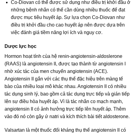
Co-Diovan có thể được sử dụng như điều trị khởi đầu ở
những bệnh nhân có thể cần dùng nhiều thuốc để đạt
được mục tiêu huyết áp. Sự lựa chọn Co-Diovan như
điều trị khởi đầu cho cao huyết áp nên được dựa trên
việc đánh giá tiềm năng lợi ích và nguy cơ.
Dược lực học
Hormon hoạt tính cùa hệ renin-angiotensin-aldoslerone
(RAAS) là angiotensin II, được tạo thành từ angiotensin I
nhờ xúc tác của men chuyển angiotensin (ACE).
Angiotensin II gắn với các thụ thể đặc hiệu trên màng tế
bào của nhiều loại mô khác nhau. Angiotensin II có nhiều
tác dụng sinh lý, bao gồm cả tác dụng trực tiếp và gián tiếp
lên sự điều hòa huyết áp. Vì là tác nhân co mạch mạnh,
angiotensin II có ảnh hưởng trực tiếp lên huyết áp. Thêm
vào đó nó còn gây ứ natri và kích thích bài tiết aldosterone.
Valsartan là một thuốc đối kháng thụ thể angiotensin II có