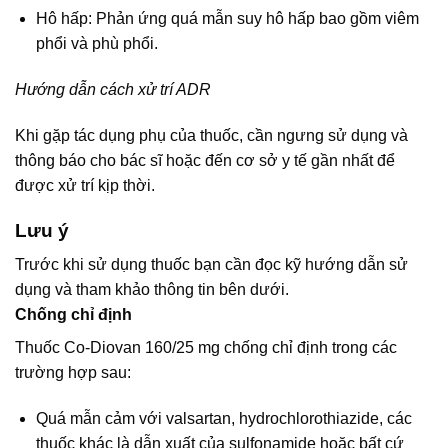
Hô hấp: Phản ứng quá mẫn suy hô hấp bao gồm viêm
phổi và phù phổi.
Hướng dẫn cách xử trí ADR
Khi gặp tác dụng phụ của thuốc, cần ngưng sử dụng và
thông báo cho bác sĩ hoặc đến cơ sở y tế gần nhất để
được xử trí kịp thời.
Lưu ý
Trước khi sử dụng thuốc bạn cần đọc kỹ hướng dẫn sử
dụng và tham khảo thông tin bên dưới.
Chống chỉ định
Thuốc Co-Diovan 160/25 mg chống chỉ định trong các
trường hợp sau:
Quá mẫn cảm với valsartan, hydrochlorothiazide, các
thuốc khác là dẫn xuất của sulfonamide hoặc bất cứ