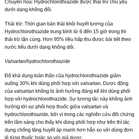
Chuyển hóa: Hydrochlorothiazide được thải trừ chủ yếu
dưới dạng không đổi.
Thải trừ: Thời gian bán thải khỏi huyết tương của
Hydrochlorothiazide trung bình từ 6 đến 15 giờ trong thì
thải trừ tận cùng. Hơn 95% liều hấp thu được bài tiết theo
nước tiểu dưới dạng không dổi.
Valsartan/hydrochlorothiazide
Độ khả dụng toàn thân của hydrochlorothiazide giảm
xuống 30% khi dùng phối hợp với valsartan. Dược động
của valsartan không bị ảnh hưởng đáng kể khi dùng phối
hợp với hydrochlorothiazide. Sự tương tác này không ảnh
hưởng tới sự phối hợp thuốc giữa valsartan và
hydrochlorothiazide, bởi vì trong các nghiên cứu đối chứng
trên lâm sàng cho thấy khi dùng phối hợp như trên thì tác
dụng chống tăng huyết áp mạnh hơn hẳn so với dùng đơn
lẻ từng thuốc hoặc so với giả dược.