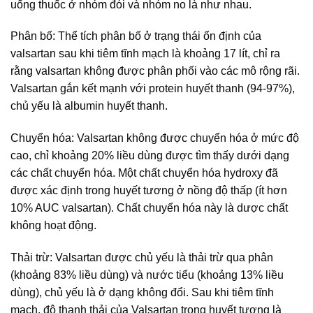
uống thuốc ở nhóm đói và nhóm no là như nhau.
Phân bố: Thể tích phân bố ở trạng thái ổn định của
valsartan sau khi tiêm tĩnh mạch là khoảng 17 lít, chỉ ra
rằng valsartan không được phân phối vào các mô rộng rãi.
Valsartan gắn kết mạnh với protein huyết thanh (94-97%),
chủ yếu là albumin huyết thanh.
Chuyển hóa: Valsartan không được chuyển hóa ở mức độ
cao, chỉ khoảng 20% liều dùng được tìm thấy dưới dạng
các chất chuyển hóa. Một chất chuyển hóa hydroxy đã
được xác định trong huyết tương ở nồng độ thấp (ít hơn
10% AUC valsartan). Chất chuyển hóa này là dược chất
không hoạt động.
Thải trừ: Valsartan được chủ yếu là thải trừ qua phân
(khoảng 83% liều dùng) và nước tiểu (khoảng 13% liều
dùng), chủ yếu là ở dạng không đổi. Sau khi tiêm tĩnh
mạch, độ thanh thải của Valsartan trong huyết tương là