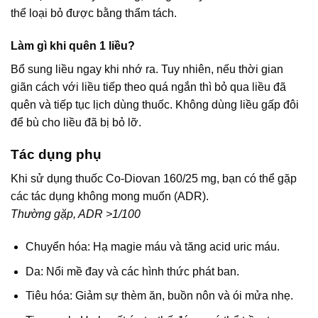
thể loại bỏ được bằng thẩm tách.
Làm gì khi quên 1 liều?
Bổ sung liều ngay khi nhớ ra. Tuy nhiên, nếu thời gian
giãn cách với liều tiếp theo quá ngắn thì bỏ qua liều đã
quên và tiếp tục lịch dùng thuốc. Không dùng liều gấp đôi
để bù cho liều đã bị bỏ lỡ.
Tác dụng phụ
Khi sử dụng thuốc Co-Diovan 160/25 mg, bạn có thể gặp
các tác dụng không mong muốn (ADR).
Thường gặp, ADR >1/100
Chuyển hóa: Hạ magie máu và tăng acid uric máu.
Da: Nổi mề đay và các hình thức phát ban.
Tiêu hóa: Giảm sự thèm ăn, buồn nôn và ói mửa nhẹ.