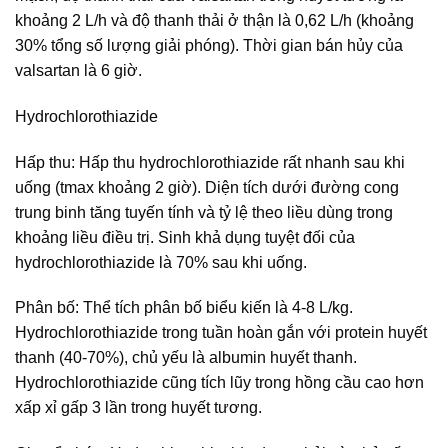
khoảng 2 L/h và độ thanh thải ở thận là 0,62 L/h (khoảng
30% tổng số lượng giải phóng). Thời gian bán hủy của
valsartan là 6 giờ.
Hydrochlorothiazide
Hấp thu: Hấp thu hydrochlorothiazide rất nhanh sau khi
uống (tmax khoảng 2 giờ). Diện tích dưới đường cong
trung binh tăng tuyến tính và tỷ lệ theo liều dùng trong
khoảng liều điều trị. Sinh khả dụng tuyệt đối của
hydrochlorothiazide là 70% sau khi uống.
Phân bố: Thể tích phân bố biểu kiến là 4-8 L/kg.
Hydrochlorothiazide trong tuần hoàn gắn với protein huyết
thanh (40-70%), chủ yếu là albumin huyết thanh.
Hydrochlorothiazide cũng tích lũy trong hồng cầu cao hơn
xấp xỉ gấp 3 lần trong huyết tương.