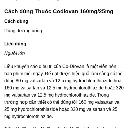
Cách dùng Thuốc Codiovan 160mg/25mg
Cách dùng
Dùng đường uống.
Liều dùng
Người lớn
Liều khuyến cáo điều trị của Co-Diovan là một viên nén
bao phim mỗi ngày. Để đạt được hiệu quả lâm sàng có thể
dùng 80 mg valsartan và 12,5 mg hydrochlorothiazide hoặc
160 mg valsartan và 12,5 mg hydrochlorothiazide hoặc 320
mg valsartan và 12,5 mg hydrochlorothiazide. Trong
trường hợp cần thiết có thể dùng tới 160 mg valsartan và
25 mg hydrochlorothiazide hoặc 320 mg valsartan và 25
mg hydrochlorothiazide.