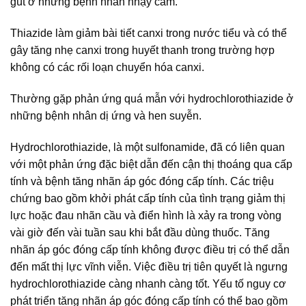
gút ở những bệnh nhân nhạy cảm.
Thiazide làm giảm bài tiết canxi trong nước tiểu và có thể
gây tăng nhẹ canxi trong huyết thanh trong trường hợp
không có các rối loạn chuyển hóa canxi.
Thường gặp phản ứng quá mẫn với hydrochlorothiazide ở
những bệnh nhân dị ứng và hen suyễn.
Hydrochlorothiazide, là một sulfonamide, đã có liên quan
với một phản ứng đặc biệt dẫn đến cận thị thoáng qua cấp
tính và bệnh tăng nhãn áp góc đóng cấp tính. Các triệu
chứng bao gồm khởi phát cấp tính của tình trạng giảm thị
lực hoặc đau nhãn cầu và điển hình là xảy ra trong vòng
vài giờ đến vài tuần sau khi bắt đầu dùng thuốc. Tăng
nhãn áp góc đóng cấp tính không được điều trị có thể dẫn
đến mất thị lực vĩnh viễn. Việc điều trị tiên quyết là ngưng
hydrochlorothiazide càng nhanh càng tốt. Yếu tố nguy cơ
phát triển tăng nhãn áp góc đóng cấp tính có thể bao gồm