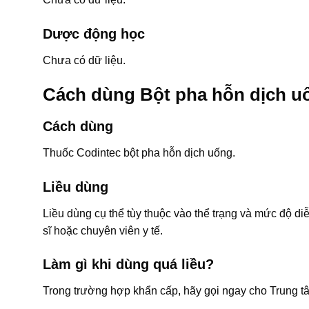
Dược động học
Chưa có dữ liệu.
Cách dùng Bột pha hỗn dịch u
Cách dùng
Thuốc Codintec bột pha hỗn dịch uống.
Liều dùng
Liều dùng cụ thể tùy thuộc vào thể trạng và mức độ di
sĩ hoặc chuyên viên y tế.
Làm gì khi dùng quá liều?
Trong trường hợp khẩn cấp, hãy gọi ngay cho Trung t