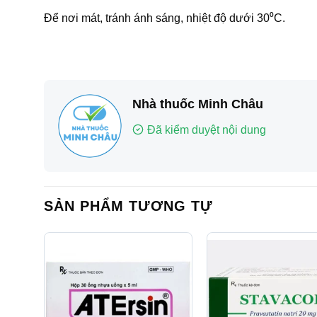
Để nơi mát, tránh ánh sáng, nhiệt độ dưới 30⁰C.
Nhà thuốc Minh Châu
Đã kiểm duyệt nội dung
SẢN PHẨM TƯƠNG TỰ