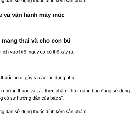
ướng dẫn sử dụng thuốc đính kèm sản phẩm.
xe và vận hành máy móc
 mang thai và cho con bú
 ích vượt trội nguy cơ có thể xảy ra.
thuốc hoặc gây ra các tác dụng phụ.
ch những thuốc và các thực phẩm chức năng bạn đang sử dụng
g có sự hướng dẫn của bác sĩ.
ướng dẫn sử dụng thuốc đính kèm sản phẩm.