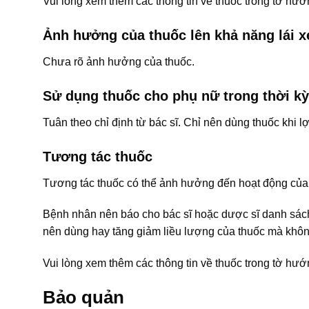
Vui lòng xem thêm các thông tin về thuốc trong tờ h
Ảnh hưởng của thuốc lên khả năng lái 
Chưa rõ ảnh hưởng của thuốc.
Sử dụng thuốc cho phụ nữ trong thời kỳ
Tuân theo chỉ định từ bác sĩ. Chỉ nên dùng thuốc khi lợi
Tương tác thuốc
Tương tác thuốc có thể ảnh hưởng đến hoạt động của 
Bệnh nhân nên báo cho bác sĩ hoặc dược sĩ danh sá
nên dùng hay tăng giảm liều lượng của thuốc mà khôn
Vui lòng xem thêm các thông tin về thuốc trong tờ h
Bảo quản