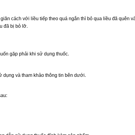
giãn cách với liều tiếp theo quá ngắn thì bỏ qua liều đã quên và
u đã bị bỏ lỡ.
uốn gặp phải khi sử dụng thuốc.
 dụng và tham khảo thông tin bên dưới.
sau: