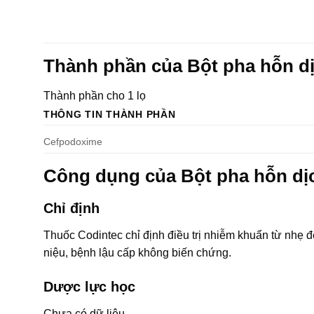
Thành phần của Bột pha hỗn d
Thành phần cho 1 lọ
THÔNG TIN THÀNH PHẦN
Cefpodoxime
Công dụng của Bột pha hỗn d
Chỉ định
Thuốc Codintec chỉ định điều trị nhiễm khuẩn từ nhẹ
niệu, bệnh lậu cấp không biến chứng.
Dược lực học
Chưa có dữ liệu.