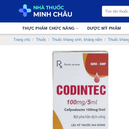
Chuyển
Tìm
đến
kiếm:
nội
dung
THỰC PHẨM CHỨC NĂNG
DƯỢC MỸ PHẨM
Trang chủ
/
Thuốc
/
Thuốc kháng sinh, kháng nấm
/
Thuốc kháng