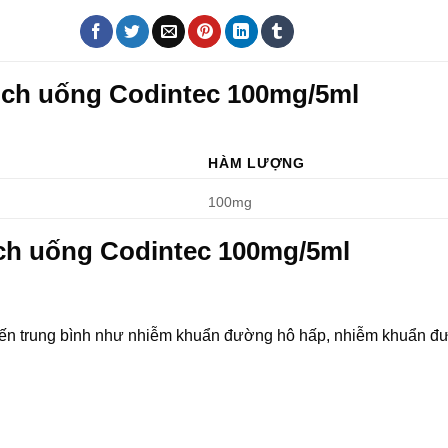
ịch uống Codintec 100mg/5ml
HÀM LƯỢNG
100mg
ịch uống Codintec 100mg/5ml
 đến trung bình như nhiễm khuẩn đường hô hấp, nhiễm khuẩn đư