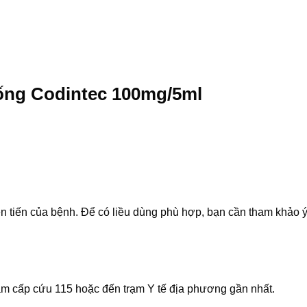
ống Codintec 100mg/5ml
ễn tiến của bệnh. Để có liều dùng phù hợp, bạn cần tham khảo ý
âm cấp cứu 115 hoặc đến trạm Y tế địa phương gần nhất.