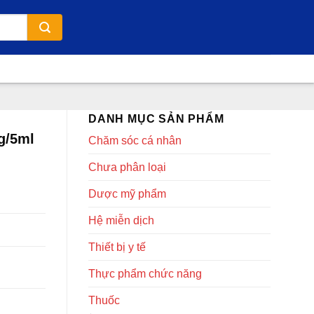
DANH MỤC SẢN PHẨM
g/5ml
Chăm sóc cá nhân
Chưa phân loại
Dược mỹ phẩm
Hệ miễn dịch
Thiết bị y tế
Thực phẩm chức năng
Thuốc