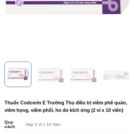
Thuốc Codcerin E Trường Thọ điều trị viêm phế quản,
viêm họng, viêm phổi, ho do kích ứng (2 vỉ x 10 viên)
Quy
Hộp 2 Vỉ x 10 Viên
cách