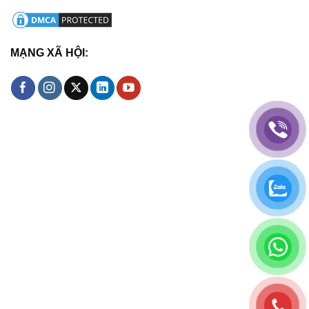
MẠNG XÃ HỘI: