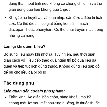
dùng than hoạt tính nếu không có chống chỉ định và thời
gian uống quá liều không quá 1 giờ.
Khi gặp hạ huyết áp và loạn nhịp, cần được điều trị tích
cực. Có thể điều trị co giật bằng tiêm tĩnh mạch
diazepam hoặc phenytoin. Có thể phải truyền máu trong
những ca nặng.
Làm gì khi quên 1 liều?
Bổ sung liều ngay khi nhớ ra. Tuy nhiên, nếu thời gian
giãn cách với liều tiếp theo quá ngắn thì bỏ qua liều đã
quên và tiếp tục lịch dùng thuốc. Không dùng liều gấp đôi
để bù cho liều đã bị bỏ lỡ.
Tác dụng phụ
Liên quan đến codein phosphate:
Thần kinh: Ảo giác, bồn chồn, sảng khoái, mơ hồ,
chóng mặt, lơ mơ, mất phương hướng, lệ thuộc thuốc,