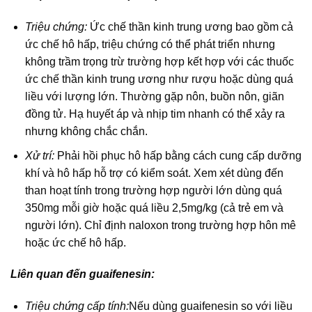
Triệu chứng:
Ức chế thần kinh trung ương bao gồm cả
ức chế hô hấp, triệu chứng có thể phát triển nhưng
không trầm trọng trừ trường hợp kết hợp với các thuốc
ức chế thần kinh trung ương như rượu hoặc dùng quá
liều với lượng lớn. Thường gặp nôn, buồn nôn, giãn
đồng tử. Hạ huyết áp và nhịp tim nhanh có thể xảy ra
nhưng không chắc chắn.
Xử trí:
Phải hồi phục hô hấp bằng cách cung cấp dưỡng
khí và hô hấp hỗ trợ có kiểm soát. Xem xét dùng đến
than hoạt tính trong trường hợp người lớn dùng quá
350mg mỗi giờ hoặc quá liều 2,5mg/kg (cả trẻ em và
người lớn). Chỉ định naloxon trong trường hợp hôn mê
hoặc ức chế hô hấp.
Liên quan đến guaifenesin:
Triệu chứng cấp tính:
Nếu dùng guaifenesin so với liều