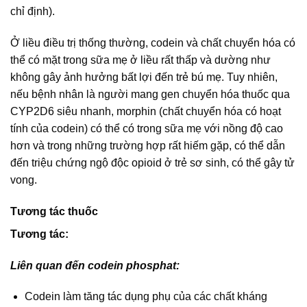
chỉ định).
Ở liều điều trị thống thường, codein và chất chuyển hóa có
thể có mặt trong sữa mẹ ở liều rất thấp và dường như
không gây ảnh hưởng bất lợi đến trẻ bú mẹ. Tuy nhiên,
nếu bệnh nhân là người mang gen chuyển hóa thuốc qua
CYP2D6 siêu nhanh, morphin (chất chuyển hóa có hoạt
tính của codein) có thể có trong sữa mẹ với nồng độ cao
hơn và trong những trường hợp rất hiếm gặp, có thể dẫn
đến triệu chứng ngộ độc opioid ở trẻ sơ sinh, có thể gây tử
vong.
Tương tác thuốc
Tương tác:
Liên quan đến codein phosphat:
Codein làm tăng tác dụng phụ của các chất kháng