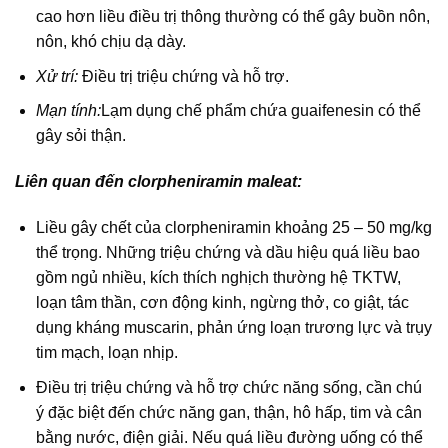
cao hơn liều điều trị thông thường có thể gây buồn nôn,
nôn, khó chịu dạ dày.
Xử trí:
Điều trị triệu chứng và hỗ trợ.
Mạn tính:
Lạm dụng chế phẩm chứa guaifenesin có thể
gây sỏi thận.
Liên quan đến clorpheniramin maleat:
Liều gây chết của clorpheniramin khoảng 25 – 50 mg/kg
thể trọng. Những triệu chứng và dầu hiệu quá liều bao
gồm ngủ nhiều, kích thích nghịch thường hệ TKTW,
loạn tâm thần, cơn động kinh, ngừng thở, co giật, tác
dụng kháng muscarin, phản ứng loạn trương lực và trụy
tim mạch, loạn nhịp.
Điều trị triệu chứng và hỗ trợ chức năng sống, cần chú
ý đặc biệt đến chức năng gan, thận, hô hấp, tim và cân
bằng nước, điện giải. Nếu quá liều đường uống có thể