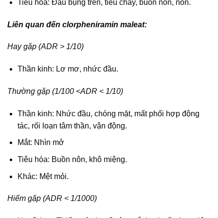
Tiêu hóa: Đau bụng trên, tiêu chảy, buồn nôn, nôn.
Liên quan đến clorpheniramin maleat:
Hay gặp (ADR > 1/10)
Thần kinh: Lơ mơ, nhức đầu.
Thường gặp (1/100 <ADR < 1/10)
Thần kinh: Nhức đầu, chóng mặt, mất phối hợp động
tác, rối loạn tâm thần, vận động.
Mắt: Nhìn mở
Tiêu hóa: Buồn nôn, khô miệng.
Khác: Mệt mỏi.
Hiếm gặp (ADR < 1/1000)