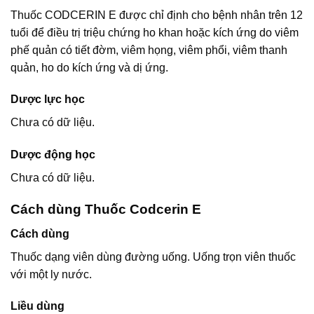
Thuốc CODCERIN E được chỉ định cho bệnh nhân trên 12
tuổi để điều trị triệu chứng ho khan hoặc kích ứng do viêm
phế quản có tiết đờm, viêm họng, viêm phổi, viêm thanh
quản, ho do kích ứng và dị ứng.
Dược lực học
Chưa có dữ liệu.
Dược động học
Chưa có dữ liệu.
Cách dùng Thuốc Codcerin E
Cách dùng
Thuốc dạng viên dùng đường uống. Uống trọn viên thuốc
với một ly nước.
Liều dùng