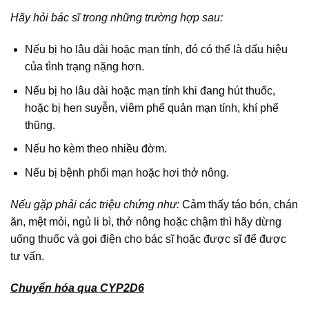
Hãy hỏi bác sĩ trong những trường hợp sau:
Nếu bị ho lâu dài hoặc mạn tính, đó có thể là dấu hiệu
của tình trạng nặng hơn.
Nếu bị ho lâu dài hoặc mạn tính khi đang hút thuốc,
hoặc bị hen suyễn, viêm phế quản mạn tính, khí phế
thũng.
Nếu ho kèm theo nhiều đờm.
Nếu bị bệnh phổi mạn hoặc hơi thở nông.
Nếu gặp phải các triệu chứng như:
Cảm thấy táo bón, chán
ăn, mệt mỏi, ngủ li bì, thở nông hoặc chậm thì hãy dừng
uống thuốc và gọi điện cho bác sĩ hoặc được sĩ để được
tư vấn.
Chuyển hóa qua CYP2D6