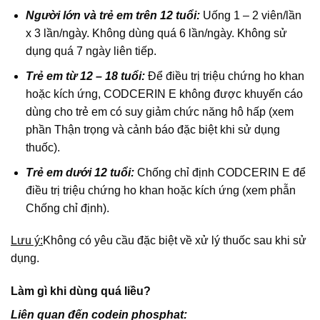
Người lớn và trẻ em trên 12 tuổi:
Uống 1 – 2 viên/lần
x 3 lần/ngày. Không dùng quá 6 lần/ngày. Không sử
dụng quá 7 ngày liên tiếp.
Trẻ em từ 12 – 18 tuổi:
Để điều trị triệu chứng ho khan
hoặc kích ứng, CODCERIN E không được khuyến cáo
dùng cho trẻ em có suy giảm chức năng hô hấp (xem
phần Thận trọng và cảnh báo đặc biệt khi sử dụng
thuốc).
Trẻ em dưới 12 tuổi:
Chống chỉ định CODCERIN E để
điều trị triệu chứng ho khan hoặc kích ứng (xem phẫn
Chống chỉ định).
Lưu ý:
Không có yêu cầu đặc biệt về xử lý thuốc sau khi sử
dụng.
Làm gì khi dùng quá liều?
Liên quan đến codein phosphat: