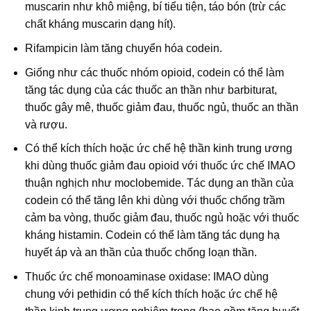
muscarin như khô miệng, bí tiểu tiện, táo bón (trừ các
chất kháng muscarin dạng hít).
Rifampicin làm tăng chuyển hóa codein.
Giống như các thuốc nhóm opioid, codein có thể làm
tăng tác dụng của các thuốc an thần như barbiturat,
thuốc gây mê, thuốc giảm đau, thuốc ngủ, thuốc an thần
và rượu.
Có thể kích thích hoặc ức chế hệ thần kinh trung ương
khi dùng thuốc giảm đau opioid với thuốc ức chế IMAO
thuận nghịch như moclobemide. Tác dụng an thần của
codein có thể tăng lên khi dùng với thuốc chống trầm
cảm ba vòng, thuốc giảm đau, thuốc ngủ hoặc với thuốc
kháng histamin. Codein có thể làm tăng tác dụng hạ
huyết áp và an thần của thuốc chống loạn thần.
Thuốc ức chế monoaminase oxidase: IMAO dùng
chung với pethidin có thể kích thích hoặc ức chế hệ