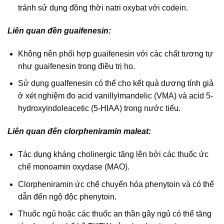
tránh sử dụng đồng thời natri oxybat với codein.
Liên quan đền guaifenesin:
Không nên phối hợp guaifenesin với các chất tương tự
như guaifenesin trong điều trị ho.
Sử dụng gualfenesin có thể cho kết quả dương tính giả
ở xét nghiệm đo acid vanillylmandelic (VMA) và acid 5-
hydroxyindoleacetic (5-HIAA) trong nước tiểu.
Liên quan đến clorpheniramin maleat:
Tác dụng kháng cholinergic tăng lên bởi các thuốc ức
chế monoamin oxydase (MAO).
Clorpheniramin ức chế chuyển hóa phenytoin và có thể
dẫn đến ngộ độc phenytoin.
Thuốc ngủ hoặc các thuốc an thần gây ngủ có thể tăng