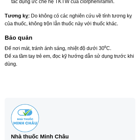
tác dụng ức chế hệ TKTW của clorpheniramin.
Tương kỵ:
Do không có các nghiên cứu về tính tương kỵ
của thuốc, không trộn lẫn thuốc này với thuốc khác.
Bảo quản
Để nơi mát, tránh ánh sáng, nhiệt độ dưới 30⁰C.
Để xa tầm tay trẻ em, đọc kỹ hướng dẫn sử dụng trước khi
dùng.
Nhà thuốc Minh Châu