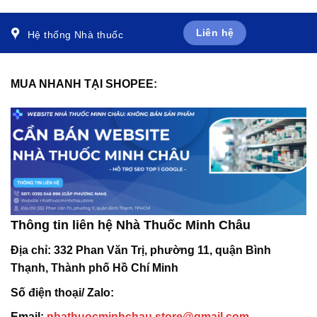
viên)
Liên hệ
Hệ thống Nhà thuốc
MUA NHANH TẠI SHOPEE:
Thông tin liên hệ Nhà Thuốc Minh Châu
Địa chỉ:
332 Phan Văn Trị, phường 11, quận Bình
Thạnh, Thành phố Hồ Chí Minh
Số điện thoại/ Zalo:
Email:
nhathuocminhchau.store@gmail.com