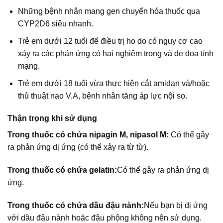
Những bệnh nhân mang gen chuyển hóa thuốc qua
CYP2D6 siêu nhanh.
Trẻ em dưới 12 tuổi để điều trị ho do có nguy cơ cao
xảy ra các phản ứng có hại nghiêm trọng và đe dọa tính
mạng.
Trẻ em dưới 18 tuổi vừa thực hiện cắt amidan và/hoặc
thủ thuật nạo V.A, bệnh nhân tăng áp lực nội sọ.
Thận trọng khi sử dụng
Trong thuốc có chứa nipagin M, nipasol M:
Có thể gây
ra phản ứng dị ứng (có thể xảy ra từ từ).
Trong thuốc có chứa gelatin:
Có thể gây ra phản ứng dị
ứng.
Trong thuốc có chứa dầu đậu nành:
Nếu bạn bị dị ứng
với dầu đậu nành hoặc đậu phộng không nên sử dụng.