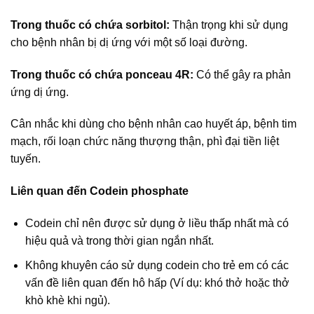
Trong thuốc có chứa sorbitol:
Thận trọng khi sử dụng
cho bệnh nhân bị dị ứng với một số loại đường.
Trong thuốc có chứa ponceau 4R:
Có thể gây ra phản
ứng dị ứng.
Cân nhắc khi dùng cho bệnh nhân cao huyết áp, bệnh tim
mạch, rối loạn chức năng thượng thận, phì đại tiền liệt
tuyến.
Liên quan đến Codein phosphate
Codein chỉ nên được sử dụng ở liều thấp nhất mà có
hiệu quả và trong thời gian ngắn nhất.
Không khuyên cáo sử dụng codein cho trẻ em có các
vấn đề liên quan đến hô hấp (Ví dụ: khó thở hoặc thở
khò khè khi ngủ).