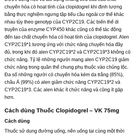
chuyển hóa có hoạt tính của clopidogrel khi định lượng
bằng thực nghiệm ngưng tập tiểu cầu ngoài cơ thể khác
nhau tùy theo genotyp của CYP2C19. Các biến thể di
truyền của enzyme CYP450 khác cũng có thể tác động
đến tạo chất chuyển hóa có hoạt tính của clopidogrel. Alen
CYP2C19*1 tương ứng với chức năng chuyển hóa đầy
đủ, trong khi đó alen CYP2C19*2 và CYP2C19*3 không có
chức năng. Tỷ lệ những người mang alen CYP2C19 giảm
chức năng trong quần thể chung phụ thuộc vào chủng tộc.
Đa số những người có chuyển hóa kém da trắng (85%),
châu Á (99%) có alen giảm chức năng CYP2C19*2 và
CYP2C19*3. Các alen khác ít chức năng và cũng ít gặp
hơn.
Cách dùng Thuốc Clopidogrel – VK 75mg
Cách dùng
Thuốc sử dụng đường uống, nên uống tại cùng một thời