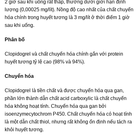
2 giờ sau khi uống rất thấp, thường dưới giới hạn định
lượng (0,00025 mg/lít). Nồng độ cao nhất của chất chuyển
hóa chính trong huyết tương là 3 mg/lít ở thời điểm 1 giờ
sau khi uống.
Phân bố
Clopidogrel và chất chuyển hóa chính gắn với protein
huyết tương tỷ lệ cao (98% và 94%).
Chuyển hóa
Clopidogrel là tiền chất và được chuyển hóa qua gan,
phần lớn thành dẫn chất acid carboxylic là chất chuyển
hóa không hoạt tính. Chuyển hóa qua gan bởi
isoenzymecytochrom P450. Chất chuyển hóa có hoạt tính
là một dẫn chất thiol, nhưng rất không ổn định nếu tách ra
khỏi huyết tương.