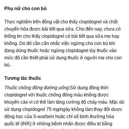
Phụ nữ cho con bú
Thực nghiệm trên động vật cho thấy clopidogrel và chất
chuyển hóa được bài tiết qua sữa. Cho đến nay, chưa có
thông tin cho thấy clopidogrel có bài tiết qua sữa mẹ hay
không. Do đó cần cân nhắc việc ngừng cho con bú khi
đang dùng thuốc hoặc ngừng clopidogrel tùy thuộc vào
mức độ cần thiết phải sử dụng thuốc ở người mẹ cho con
bú.
Tương tác thuốc
Thuốc chống động đường uống:
Sử dụng đồng thời
clopidogrel với thuốc chống đông máu không được
khuyến cáo vì có thể làm tăng cường độ chảy máu. Mặc dù
sử dụng clopidogrel 75 mg/ngày không làm thay đổi dược
động học của S-warfarin hoặc chỉ số bình thường hóa
quốc tế (INR) ở những bệnh nhân được điều trị bằng