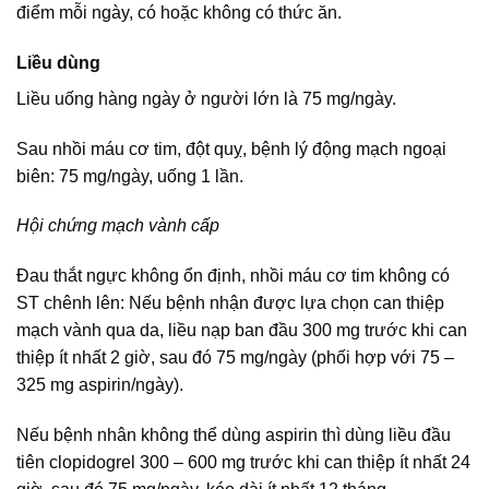
điểm mỗi ngày, có hoặc không có thức ăn.
Liều dùng
Liều uống hàng ngày ở người lớn là 75 mg/ngày.
Sau nhồi máu cơ tim, đột quỵ, bệnh lý động mạch ngoại
biên: 75 mg/ngày, uống 1 lần.
Hội chứng mạch vành cấp
Đau thắt ngực không ổn định, nhồi máu cơ tim không có
ST chênh lên: Nếu bệnh nhận được lựa chọn can thiệp
mạch vành qua da, liều nạp ban đầu 300 mg trước khi can
thiệp ít nhất 2 giờ, sau đó 75 mg/ngày (phối hợp với 75 –
325 mg aspirin/ngày).
Nếu bệnh nhân không thể dùng aspirin thì dùng liều đầu
tiên clopidogrel 300 – 600 mg trước khi can thiệp ít nhất 24