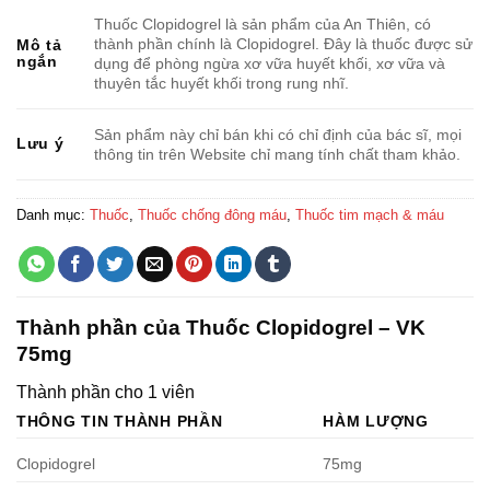
Thuốc Clopidogrel là sản phẩm của An Thiên, có
thành phần chính là Clopidogrel. Đây là thuốc được sử
Mô tả
ngắn
dụng để phòng ngừa xơ vữa huyết khối, xơ vữa và
thuyên tắc huyết khối trong rung nhĩ.
Sản phẩm này chỉ bán khi có chỉ định của bác sĩ, mọi
Lưu ý
thông tin trên Website chỉ mang tính chất tham khảo.
Danh mục:
Thuốc
,
Thuốc chống đông máu
,
Thuốc tim mạch & máu
Thành phần của Thuốc Clopidogrel – VK
75mg
Thành phần cho 1 viên
THÔNG TIN THÀNH PHẦN
HÀM LƯỢNG
Clopidogrel
75mg