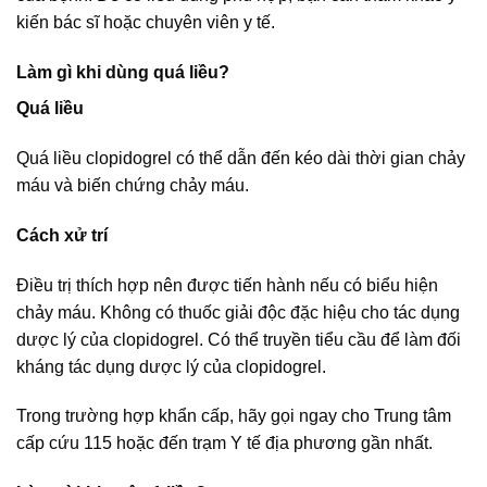
kiến bác sĩ hoặc chuyên viên y tế.
Làm gì khi dùng quá liều?
Quá liều
Quá liều clopidogrel có thể dẫn đến kéo dài thời gian chảy
máu và biến chứng chảy máu.
Cách xử trí
Điều trị thích hợp nên được tiến hành nếu có biểu hiện
chảy máu. Không có thuốc giải độc đặc hiệu cho tác dụng
dược lý của clopidogrel. Có thể truyền tiểu cầu để làm đối
kháng tác dụng dược lý của clopidogrel.
Trong trường hợp khẩn cấp, hãy gọi ngay cho Trung tâm
cấp cứu 115 hoặc đến trạm Y tế địa phương gần nhất.