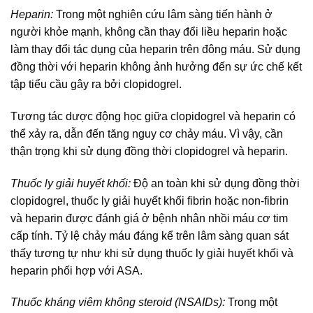
Heparin:
Trong một nghiên cứu lâm sàng tiến hành ở
người khỏe mạnh, không cần thay đổi liều heparin hoặc
làm thay đổi tác dụng của heparin trên đông máu. Sử dụng
đồng thời với heparin không ảnh hưởng đến sự ức chế kết
tập tiểu cầu gây ra bởi clopidogrel.
Tương tác dược động học giữa clopidogrel và heparin có
thể xảy ra, dẫn đến tăng nguy cơ chảy máu. Vì vậy, cần
thận trọng khi sử dụng đồng thời clopidogrel và heparin.
Thuốc ly giải huyết khối:
Độ an toàn khi sử dụng đồng thời
clopidogrel, thuốc ly giải huyết khối fibrin hoặc non-fibrin
và heparin được đánh giá ở bệnh nhân nhồi máu cơ tim
cấp tính. Tỷ lệ chảy máu đáng kể trên lâm sàng quan sát
thấy tương tự như khi sử dụng thuốc ly giải huyết khối và
heparin phối hợp với ASA.
Thuốc kháng viêm không steroid (NSAIDs):
Trong một