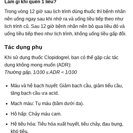
Làm gì khi quên 1 liều?
Trong vòng 12 giờ sau lịch trình dùng thuốc thì bệnh nhân
nên uống ngay sau khi nhớ ra và uống liều tiếp theo như
lịch trình cũ. Sau 12 giờ bệnh nhân nên bỏ qua liều đó và
uống liều tiếp theo như lịch trình, không uống liều gấp đôi.
Tác dụng phụ
Khi sử dụng thuốc Clopidogrel, bạn có thể gặp các tác
dụng không mong muốn (ADR):
Thường gặp, 1/100 ≤ ADR < 1/100
Máu và hệ bạch huyết: Giảm bạch cầu, giảm tiểu cầu,
tăng bạch cầu ưa acid.
Mạch máu: Tụ máu (bầm dưới da).
Hô hấp: Chảy máu cam.
Hệ tiêu hóa: Tiêu hóa xuất huyết, tiêu chảy, đau bụng,
khó tiêu.