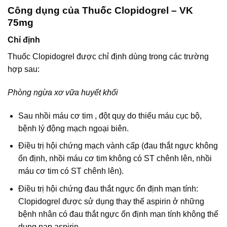
Công dụng của Thuốc Clopidogrel – VK
75mg
Chỉ định
Thuốc Clopidogrel được chỉ định dùng trong các trường
hợp sau:
Phòng ngừa xơ vữa huyết khối
Sau nhồi máu cơ tim , đột quỵ do thiếu máu cục bộ,
bệnh lý động mạch ngoại biên.
Điều trị hội chứng mạch vành cấp (đau thắt ngực không
ổn định, nhồi máu cơ tim không có ST chênh lên, nhồi
máu cơ tim có ST chênh lên).
Điều trị hội chứng đau thắt ngực ổn định mạn tính:
Clopidogrel được sử dụng thay thế aspirin ở những
bệnh nhân có đau thắt ngực ổn định mạn tính không thể
dung nạp aspirin.