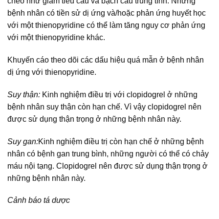
chéo như giảm tiểu cầu và bạch cầu trung tính. Những
bệnh nhân có tiền sử dị ứng và/hoặc phản ứng huyết học
với một thienopyridine có thể làm tăng nguy cơ phản ứng
với một thienopyridine khác.
Khuyến cáo theo dõi các dấu hiệu quá mẫn ở bệnh nhân
dị ứng với thienopyridine.
Suy thận:
Kinh nghiệm điều trị với clopidogrel ở những
bệnh nhân suy thận còn hạn chế. Vì vậy clopidogrel nên
được sử dụng thận trọng ở những bệnh nhân này.
Suy gan:
Kinh nghiệm điều trị còn hạn chế ở những bệnh
nhân có bệnh gan trung bình, những người có thể có chảy
máu nội tạng. Clopidogrel nên được sử dụng thận trọng ở
những bệnh nhân này.
Cảnh báo tá dược