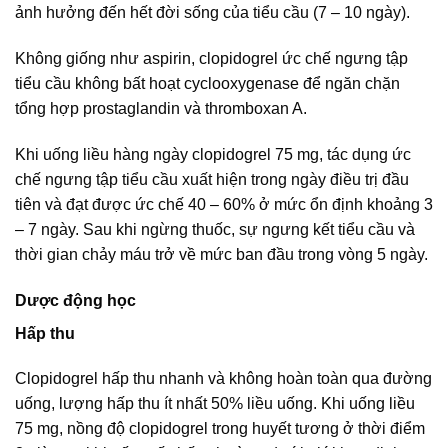
ảnh hưởng đến hết đời sống của tiểu cầu (7 – 10 ngày).
Không giống như aspirin, clopidogrel ức chế ngưng tập
tiểu cầu không bất hoạt cyclooxygenase để ngăn chặn
tổng hợp prostaglandin và thromboxan A.
Khi uống liều hàng ngày clopidogrel 75 mg, tác dụng ức
chế ngưng tập tiểu cầu xuất hiện trong ngày điều trị đầu
tiên và đạt được ức chế 40 – 60% ở mức ổn định khoảng 3
– 7 ngày. Sau khi ngừng thuốc, sự ngưng kết tiểu cầu và
thời gian chảy máu trở về mức ban đầu trong vòng 5 ngày.
Dược động học
Hấp thu
Clopidogrel hấp thu nhanh và không hoàn toàn qua đường
uống, lượng hấp thu ít nhất 50% liều uống. Khi uống liều
75 mg, nồng độ clopidogrel trong huyết tương ở thời điểm