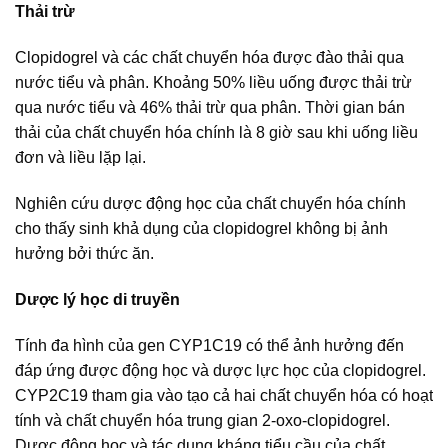
Thải trừ
Clopidogrel và các chất chuyển hóa được đào thải qua
nước tiểu và phân. Khoảng 50% liều uống được thải trừ
qua nước tiểu và 46% thải trừ qua phân. Thời gian bán
thải của chất chuyển hóa chính là 8 giờ sau khi uống liều
đơn và liều lặp lại.
Nghiên cứu dược động học của chất chuyển hóa chính
cho thấy sinh khả dụng của clopidogrel không bị ảnh
hưởng bởi thức ăn.
Dược lý học di truyền
Tính đa hình của gen CYP1C19 có thể ảnh hưởng đến
đáp ứng được động học và dược lực học của clopidogrel.
CYP2C19 tham gia vào tạo cả hai chất chuyển hóa có hoạt
tính và chất chuyển hóa trung gian 2-oxo-clopidogrel.
Dược động học và tác dụng kháng tiểu cầu của chất