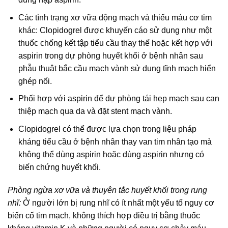
Các tình trạng xơ vữa động mạch và thiếu máu cơ tim
khác: Clopidogrel được khuyến cáo sử dụng như một
thuốc chống kết tập tiểu cầu thay thế hoặc kết hợp với
aspirin trong dự phòng huyết khối ở bệnh nhân sau
phẫu thuật bắc cầu mạch vành sử dụng tĩnh mạch hiển
ghép nối.
Phối hợp với aspirin để dự phòng tái hẹp mạch sau can
thiệp mạch qua da và đặt stent mạch vành.
Clopidogrel có thể được lựa chọn trong liệu pháp
kháng tiểu cầu ở bệnh nhân thay van tim nhân tạo mà
không thể dùng aspirin hoặc dùng aspirin nhưng có
biến chứng huyết khối.
Phòng ngừa xơ vữa và thuyên tắc huyết khối trong rung
nhĩ:
Ở người lớn bị rung nhĩ có ít nhất một yếu tố nguy cơ
biến cố tim mạch, không thích hợp điều trị bằng thuốc