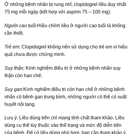
Ở những bệnh nhân bị rung nhĩ, clopidogrel liều duy nhất
75 mg mỗi ngày (kết hợp với aspirin 75 – 100 mg).
Người cao tuổi:
Hiệu chỉnh liều ở người cao tuổi là không
cần thiết.
Trẻ em:
Clopidogrel không nên sử dụng cho trẻ em vì hiệu
quả chưa được chứng minh.
Suy thận:
Kinh nghiệm điều trị ở những bệnh nhân suy
thận còn hạn chế.
Suy gan:
Kinh nghiệm điều trị còn hạn chế ở những bệnh
nhân có bệnh gan trung bình, những người có thể có xuất
huyết nội tạng.
Lưu ý: Liều dùng trên chỉ mang tính chất tham khảo. Liều
dùng cụ thể tùy thuộc vào thể trạng và mức độ diễn tiến
của bệnh. Để có liều dùng phù hợp, bạn cần tham khảo ý