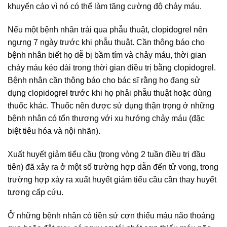
khuyến cáo vì nó có thể làm tăng cường độ chảy máu.
Nếu một bệnh nhân trải qua phẫu thuật, clopidogrel nên
ngưng 7 ngày trước khi phẫu thuật. Cần thông báo cho
bệnh nhân biết họ dễ bị bầm tím và chảy máu, thời gian
chảy máu kéo dài trong thời gian điều trị bằng clopidogrel.
Bệnh nhân cần thông báo cho bác sĩ rằng họ đang sử
dụng clopidogrel trước khi họ phải phẫu thuật hoặc dùng
thuốc khác. Thuốc nên được sử dụng thận trọng ở những
bệnh nhân có tổn thương với xu hướng chảy máu (đặc
biệt tiêu hóa và nội nhãn).
Xuất huyết giảm tiểu cầu (trong vòng 2 tuần điều trị đầu
tiên) đã xảy ra ở một số trường hợp dẫn đến tử vong, trong
trường hợp xảy ra xuất huyết giảm tiểu cầu cần thay huyết
tương cấp cứu.
Ở những bệnh nhân có tiền sử cơn thiếu máu não thoáng