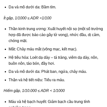
Da và mô dưới da: Bầm tím.
Ít gặp, 1/1000 ≤ ADR <1/100
Thần kinh trung ương: Xuất huyết nội sọ (một số trường
hợp đã được báo cáo gây tử vong), nhức đầu, dị cảm,
chóng mặt.
Mắt: Chảy máu mắt (võng mạc, kết mạc).
Hệ tiêu hóa: Loét dạ dày – tá tràng, viêm dạ dày, nôn,
buồn nôn, táo bón, đầy hơi.
Da và mô dưới da: Phát ban, ngứa, chảy máu.
Thận và hệ tiết niệu: Tiểu ra máu.
Hiếm gặp, 1/10.000 ≤ ADR < 1/1000
Máu và hệ bạch huyết: Giảm bạch cầu trung tính