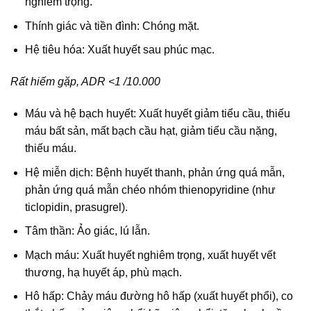
nghiêm trọng.
Thính giác và tiền đình: Chóng mặt.
Hệ tiêu hóa: Xuất huyết sau phúc mạc.
Rất hiếm gặp, ADR <1 /10.000
Máu và hệ bạch huyết: Xuất huyết giảm tiểu cầu, thiếu
máu bất sản, mất bạch cầu hạt, giảm tiểu cầu nặng,
thiếu máu.
Hệ miễn dịch: Bệnh huyết thanh, phản ứng quá mẫn,
phản ứng quá mẫn chéo nhóm thienopyridine (như
ticlopidin, prasugrel).
Tâm thần: Ảo giác, lú lẫn.
Mạch máu: Xuất huyết nghiêm trọng, xuất huyết vết
thương, hạ huyết áp, phù mạch.
Hô hấp: Chảy máu đường hô hấp (xuất huyết phổi), co