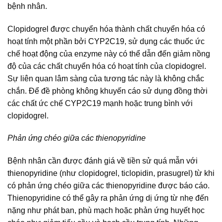
bệnh nhân.
Clopidogrel được chuyển hóa thành chất chuyển hóa có
hoạt tính một phần bởi CYP2C19, sử dụng các thuốc ức
chế hoạt động của enzyme này có thể dẫn đến giảm nồng
độ của các chất chuyển hóa có hoạt tính của clopidogrel.
Sự liên quan lâm sàng của tương tác này là không chắc
chắn. Để đề phòng không khuyến cáo sử dụng đồng thời
các chất ức chế CYP2C19 mạnh hoặc trung bình với
clopidogrel.
Phản ứng chéo giữa các thienopyridine
Bệnh nhân cần được đánh giá về tiền sử quá mẫn với
thienopyridine (như clopidogrel, ticlopidin, prasugrel) từ khi
có phản ứng chéo giữa các thienopyridine được báo cáo.
Thienopyridine có thể gây ra phản ứng dị ứng từ nhẹ đến
nặng như phát ban, phù mạch hoặc phản ứng huyết học