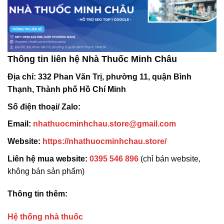
Thông tin liên hệ Nhà Thuốc Minh Châu
Địa chỉ:
332 Phan Văn Trị, phường 11, quận Bình
Thạnh, Thành phố Hồ Chí Minh
Số điện thoại/ Zalo:
Email:
nhathuocminhchau.store@gmail.com
Website:
https://nhathuocminhchau.store/
Liên hệ mua website:
0395 546 896
(chỉ bán website,
không bán sản phẩm)
Thông tin thêm:
Hệ thống nhà thuốc