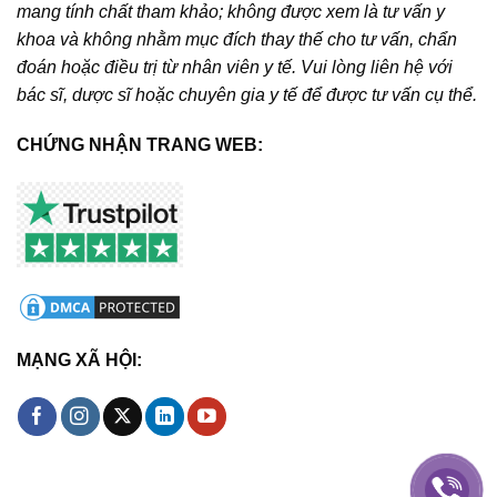
mang tính chất tham khảo; không được xem là tư vấn y
khoa và không nhằm mục đích thay thế cho tư vấn, chẩn
đoán hoặc điều trị từ nhân viên y tế. Vui lòng liên hệ với
bác sĩ, dược sĩ hoặc chuyên gia y tế để được tư vấn cụ thể.
CHỨNG NHẬN TRANG WEB:
MẠNG XÃ HỘI: