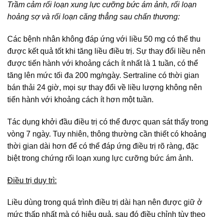
Trầm cảm rối loạn xung lực cưỡng bức ám ảnh, rối loạn
hoảng sợ và rối loạn căng thẳng sau chấn thương:
Các bệnh nhân không đáp ứng với liều 50 mg có thể thu
được kết quả tốt khi tăng liều điều trị. Sự thay đổi liều nên
được tiến hành với khoảng cách ít nhất là 1 tuần, có thể
tăng lên mức tối đa 200 mg/ngày. Sertraline có thời gian
bán thải 24 giờ, mọi sự thay đổi về liều lượng không nên
tiến hành với khoảng cách ít hơn một tuần.
Tác dụng khởi đầu điều trị có thể được quan sát thấy trong
vòng 7 ngày. Tuy nhiên, thông thường cần thiết có khoảng
thời gian dài hơn để có thể đáp ứng điều trị rõ ràng, đặc
biệt trong chứng rối loạn xung lực cưỡng bức ám ảnh.
Điều trị duy trì:
Liều dùng trong quá trình điều trị dài hạn nên được giữ ở
mức thấp nhất mà có hiệu quả, sau đó điều chỉnh tùy theo