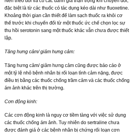
Nên theo dõi và có các đánh giá thận trọng khi chuyển đổi,
đặc biệt là từ các thuốc có tác dụng kéo dài như fluoxetine.
Khoảng thời gian cần thiết để làm sạch thuốc ra khỏi cơ
thể trước khi chuyển đổi từ một thuốc ức chế chọn lọc sự
thu hồi serotonin sang một thuốc khác vẫn chưa được thiết
lập.
Tăng hưng cảm/ giảm hưng cảm:
Tăng hưng cảm/ giảm hưng cảm cũng được báo cáo ở
một tỷ lệ nhỏ bệnh nhân bị rối loạn tình cảm nặng, được
điều trị bằng các thuốc chống trầm cảm và các thuốc chống
ám ảnh khác trên thị trường.
Cơn động kinh:
Các cơn động kinh là nguy cơ tiềm tàng với việc sử dụng
các thuốc chống ám ảnh. Tuy nhiên do sertraline chưa
được đánh giá ở các bệnh nhân bị chứng rối loạn cơn