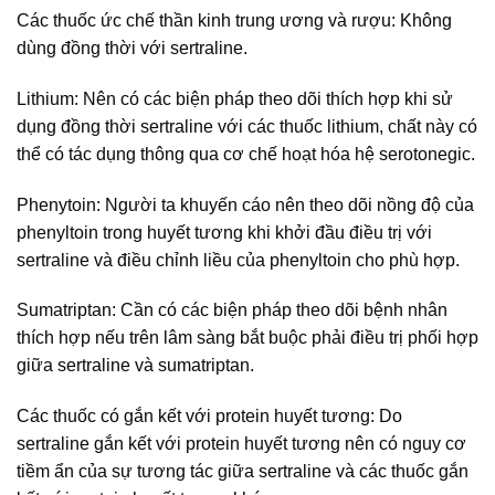
Các thuốc ức chế thần kinh trung ương và rượu: Không
dùng đồng thời với sertraline.
Lithium: Nên có các biện pháp theo dõi thích hợp khi sử
dụng đồng thời sertraline với các thuốc lithium, chất này có
thể có tác dụng thông qua cơ chế hoạt hóa hệ serotonegic.
Phenytoin: Người ta khuyến cáo nên theo dõi nồng độ của
phenyltoin trong huyết tương khi khởi đầu điều trị với
sertraline và điều chỉnh liều của phenyltoin cho phù hợp.
Sumatriptan: Cần có các biện pháp theo dõi bệnh nhân
thích hợp nếu trên lâm sàng bắt buộc phải điều trị phối hợp
giữa sertraline và sumatriptan.
Các thuốc có gắn kết với protein huyết tương: Do
sertraline gắn kết với protein huyết tương nên có nguy cơ
tiềm ẩn của sự tương tác giữa sertraline và các thuốc gắn