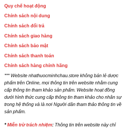
Quy chế hoạt động
Chính sách nội dung
Chính sách đổi trả
Chính sách giao hàng
Chính sách bảo mật
Chính sách thanh toán
Chính sách hàng chính hãng
*** Website nhathuocminhchau.store không bán lẻ dược
phẩm trên Online, mọi thông tin trên website nhằm cung
cấp thông tin tham khảo sản phẩm. Website hoạt đồng
dưới hình thức cung cấp thông tin tham khảo cho nhân sự
trong hệ thống và là nơi Người dân tham thảo thông tin về
sản phẩm.
*
Miễn trừ trách nhiệm
:
Thông tin trên website này chỉ