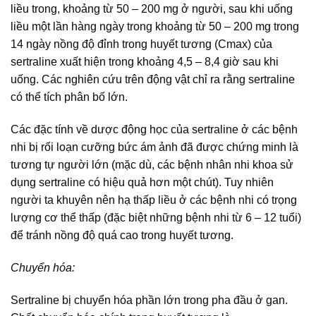
liều trong, khoảng từ 50 – 200 mg ở người, sau khi uống
liều một lần hàng ngày trong khoảng từ 50 – 200 mg trong
14 ngày nồng độ đỉnh trong huyết tương (Cmax) của
sertraline xuất hiện trong khoảng 4,5 – 8,4 giờ sau khi
uống. Các nghiên cứu trên động vật chỉ ra rằng sertraline
có thể tích phân bố lớn.
Các đặc tính về dược động học của sertraline ở các bệnh
nhi bị rối loạn cưỡng bức ám ảnh đã được chứng minh là
tương tự người lớn (mặc dù, các bệnh nhân nhi khoa sử
dụng sertraline có hiệu quả hơn một chút). Tuy nhiên
người ta khuyên nên hạ thấp liều ở các bệnh nhi có trọng
lượng cơ thể thấp (đặc biệt những bệnh nhi từ 6 – 12 tuổi)
để tránh nồng độ quá cao trong huyết tương.
Chuyển hóa:
Sertraline bị chuyển hóa phần lớn trong pha đầu ở gan.