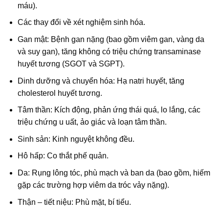
máu).
Các thay đổi về xét nghiệm sinh hóa.
Gan mật: Bệnh gan nặng (bao gồm viêm gan, vàng da
và suy gan), tăng không có triệu chứng transaminase
huyết tương (SGOT và SGPT).
Dinh dưỡng và chuyển hóa: Hạ natri huyết, tăng
cholesterol huyết tương.
Tâm thần: Kích động, phản ứng thái quá, lo lắng, các
triệu chứng u uất, ảo giác và loạn tâm thần.
Sinh sản: Kinh nguyệt không đều.
Hô hấp: Co thắt phế quản.
Da: Rụng lông tóc, phù mạch và ban da (bao gồm, hiếm
gặp các trường hợp viêm da tróc vảy nặng).
Thận – tiết niệu: Phù mặt, bí tiểu.