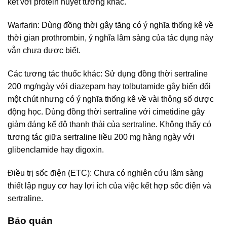
kết với protein huyết tương khác.
Warfarin: Dùng đồng thời gây tăng có ý nghĩa thống kê về
thời gian prothrombin, ý nghĩa lâm sàng của tác dụng này
vẫn chưa được biết.
Các tương tác thuốc khác: Sử dụng đồng thời sertraline
200 mg/ngày với diazepam hay tolbutamide gây biến đổi
một chút nhưng có ý nghĩa thống kê về vài thông số dược
động học. Dùng đồng thời sertraline với cimetidine gây
giảm đáng kể độ thanh thải của sertraline. Không thấy có
tương tác giữa sertraline liều 200 mg hàng ngày với
glibenclamide hay digoxin.
Điều trị sốc điện (ETC): Chưa có nghiên cứu lâm sàng
thiết lập nguy cơ hay lợi ích của việc kết hợp sốc điện và
sertraline.
Bảo quản