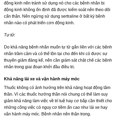
động kinh nên tránh sử dụng nó cho các bệnh nhân bị
động kinh không ổn định đã được kiểm soát nên theo dõi
cẩn thận. Nên ngừng sử dụng sertraline ở bất kỳ bệnh
nhân nào có phát triển cơn động kinh.
Tự tử:
Do khả năng bệnh nhân muốn tự tử gắn liền với các bệnh
nhân trầm cảm và có thể tồn tại cho đến khi có được sự
thuyên giảm đáng kể, nên cần giám sát chặt chẽ các bệnh
nhân trong giai đoạn khởi đầu điều trị.
Khả năng lái xe và vận hành máy móc
Thuốc không có ảnh hướng trên khả năng hoạt động tâm
thần. Vì các thuốc hướng thần nói chung có thể làm suy
giảm khả năng làm việc về trí tuệ hay cơ bắp cần thiết cho
những công việc có nguy cơ tiềm ẩn cao như lái xe hay
vận hành máy móc. Bệnh nhân nên thận trọng.