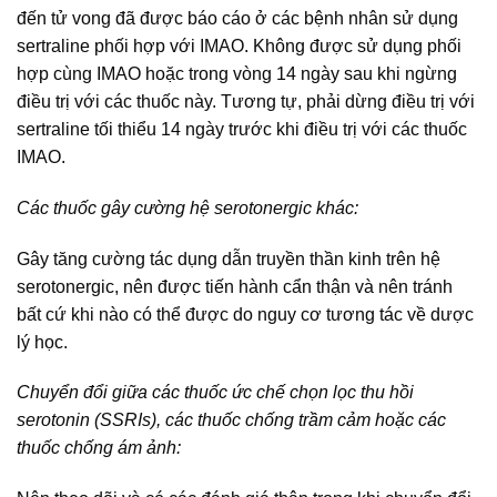
đến tử vong đã được báo cáo ở các bệnh nhân sử dụng
sertraline phối hợp với IMAO. Không được sử dụng phối
hợp cùng IMAO hoặc trong vòng 14 ngày sau khi ngừng
điều trị với các thuốc này. Tương tự, phải dừng điều trị với
sertraline tối thiểu 14 ngày trước khi điều trị với các thuốc
IMAO.
Các thuốc gây cường hệ serotonergic khác:
Gây tăng cường tác dụng dẫn truyền thần kinh trên hệ
serotonergic, nên được tiến hành cẩn thận và nên tránh
bất cứ khi nào có thể được do nguy cơ tương tác về dược
lý học.
Chuyển đổi giữa các thuốc ức chế chọn lọc thu hồi
serotonin (SSRIs), các thuốc chống trầm cảm hoặc các
thuốc chống ám ảnh: