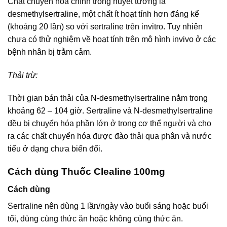
Chất chuyển hóa chính trong huyết tương là
desmethylsertraline, một chất ít hoạt tính hơn đáng kể
(khoảng 20 lần) so với sertraline trên invitro. Tuy nhiên
chưa có thử nghiệm về hoạt tính trên mô hình invivo ở các
bệnh nhân bị trằm cảm.
Thải trừ:
Thời gian bán thải của N-desmethylsertraline nằm trong
khoảng 62 – 104 giờ. Sertraline và N-desmethylsertraline
đều bị chuyển hóa phần lớn ở trong cơ thể người và cho
ra các chất chuyển hóa được đào thải qua phân và nước
tiểu ở dạng chưa biến đổi.
Cách dùng Thuốc Clealine 100mg
Cách dùng
Sertraline nên dùng 1 lần/ngày vào buổi sáng hoặc buổi
tối, dùng cùng thức ăn hoặc không cùng thức ăn.