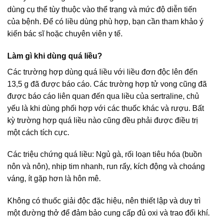
dùng cụ thể tùy thuộc vào thể trạng và mức độ diễn tiến
của bệnh. Để có liều dùng phù hợp, bạn cần tham khảo ý
kiến bác sĩ hoặc chuyên viên y tế.
Làm gì khi dùng quá liều?
Các trường hợp dùng quá liều với liều đơn độc lên đến
13,5 g đã được báo cáo. Các trường hợp tử vong cũng đã
được báo cáo liên quan đến qua liều của sertraline, chủ
yếu là khi dùng phối hợp với các thuốc khác và rượu. Bất
kỳ trường hợp quá liều nào cũng đều phải được điều trị
một cách tích cực.
Các triệu chứng quá liều: Ngủ gà, rối loạn tiêu hóa (buồn
nôn và nôn), nhịp tim nhanh, run rẩy, kích động và choáng
váng, ít gặp hơn là hôn mê.
Không có thuốc giải độc đặc hiệu, nên thiết lập và duy trì
một đường thở để đảm bảo cung cấp đủ oxi và trao đổi khí.