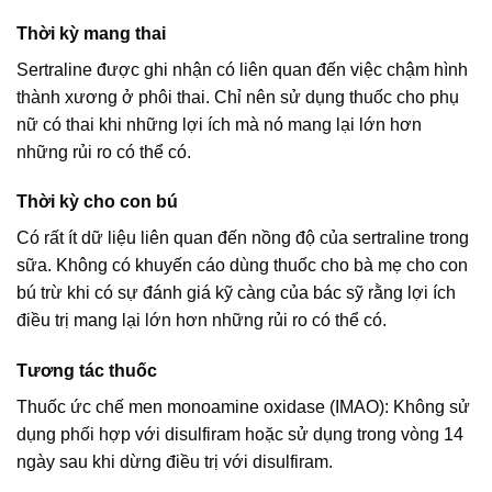
Thời kỳ mang thai
Sertraline được ghi nhận có liên quan đến việc chậm hình
thành xương ở phôi thai. Chỉ nên sử dụng thuốc cho phụ
nữ có thai khi những lợi ích mà nó mang lại lớn hơn
những rủi ro có thể có.
Thời kỳ cho con bú
Có rất ít dữ liệu liên quan đến nồng độ của sertraline trong
sữa. Không có khuyến cáo dùng thuốc cho bà mẹ cho con
bú trừ khi có sự đánh giá kỹ càng của bác sỹ rằng lợi ích
điều trị mang lại lớn hơn những rủi ro có thể có.
Tương tác thuốc
Thuốc ức chế men monoamine oxidase (IMAO): Không sử
dụng phối hợp với disulfiram hoặc sử dụng trong vòng 14
ngày sau khi dừng điều trị với disulfiram.