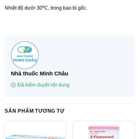
o
Nhiệt độ dưới 30
C, trong bao bì gốc.
Nhà thuốc Minh Châu
Đã kiểm duyệt nội dung
SẢN PHẨM TƯƠNG TỰ