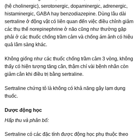
(hệ cholinergic), serotonergic, dopaminergic, adrenergic,
histaminergic, GABA hay benzodiazepine. Dùng lâu dài
sertraline ở động vật có liên quan đến việc điều chỉnh giảm
các thụ thể norepinephrine ở não cũng như thường gặp
phải ở các thuốc chống trầm cảm và chống ám ảnh có hiệu
quả lâm sàng khác.
Không giống như các thuốc chống trầm cảm 3 vòng, không
thấy có hiện tượng tăng cân, thậm chí vài bệnh nhân còn
giảm cân khi điều trị bằng sertraline.
Sertraline chứng tỏ là không có khả năng gây lạm dụng
thuốc.
Dược động học
Hấp thu và phân bố:
Sertraline có các đặc tính được động học phụ thuộc theo