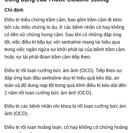
Chỉ định
Điều trị triệu chứng trầm cảm, bao gồm trầm cảm đi kèm
bởi các triệu chứng lo âu, ở các bệnh nhân có hay không
có tiền sử chứng hưng cảm. Sau khi có những đáp ứng
tốt, việc điều trị tiếp tục với sertraline mang lai hiệu qua
trong việc ngăn ngừa sự khởi phát lại của bệnh trầm cảm
hoặc sự tái phát đoạn trầm cảm tiếp theo.
Điều trị rối loạn cưỡng bức ám ảnh (OCD). Tiếp theo sự
đáp ứng ban đầu sertraline duy trì hiệu quả kéo đài, an
toàn và độ dung nạp tốt trong quá trình điều trị kéo dài đến
2 năm rối loạn cưỡng bức ám ảnh (OCD).
Điều trị các bệnh nhân nhi khoa bị rối loạn cưỡng bức ám
ảnh (OCD).
Điều trị rối loạn hoảng loạn, có hay không có chứng hoảng