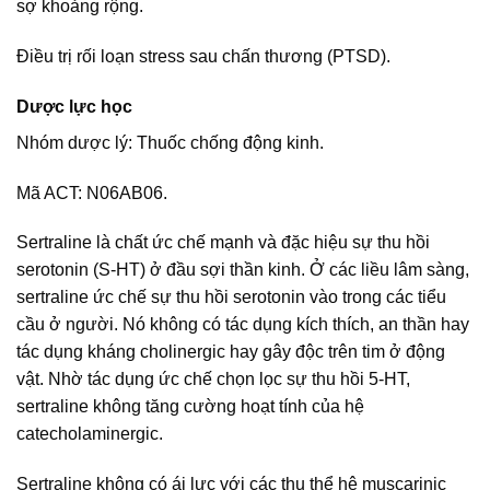
sợ khoảng rộng.
Điều trị rối loạn stress sau chấn thương (PTSD).
Dược lực học
Nhóm dược lý: Thuốc chống động kinh.
Mã ACT: N06AB06.
Sertraline là chất ức chế mạnh và đặc hiệu sự thu hồi
serotonin (S-HT) ở đầu sợi thần kinh. Ở các liều lâm sàng,
sertraline ức chế sự thu hồi serotonin vào trong các tiểu
cầu ở người. Nó không có tác dụng kích thích, an thần hay
tác dụng kháng cholinergic hay gây độc trên tim ở động
vật. Nhờ tác dụng ức chế chọn lọc sự thu hồi 5-HT,
sertraline không tăng cường hoạt tính của hệ
catecholaminergic.
Sertraline không có ái lực với các thụ thể hệ muscarinic