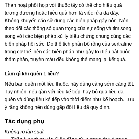
Than hoạt phối hợp với thuốc tây có thể cho hiệu quả
tương đương hoặc hiệu quả hơn là việc rửa dạ dày.
Không khuyến cáo sử dụng các biện pháp gây nôn. Nên
theo dõi các thông số quan trọng của sự sống và tìm song
song với các biện pháp xử lý triệu chứng chung cùng các
biện pháp hồi sức. Do thể tích phân bố rộng của sertraline
trong cơ thể, nên các biện pháp như gây lợi tiểu bắt buộc,
thẩm phân, truyền máu đều không thể mang lại kết quả.
Làm gì khi quên 1 liều?
Nếu bạn quên một liều thuốc, hãy dùng càng sớm càng tốt.
Tuy nhiên, nếu gần với liều kế tiếp, hãy bỏ qua liều đã
quên và dùng liều kế tiếp vào thời điểm như kế hoạch. Lưu
ý rằng không nên dùng gấp đôi liều đã quy định.
Tác dụng phụ
Không rõ tần suất