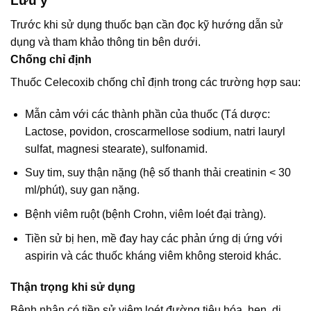
Lưu ý
Trước khi sử dụng thuốc bạn cần đọc kỹ hướng dẫn sử
dụng và tham khảo thông tin bên dưới.
Chống chỉ định
Thuốc Celecoxib chống chỉ định trong các trường hợp sau:
Mẫn cảm với các thành phần của thuốc (Tá dược:
Lactose, povidon, croscarmellose sodium, natri lauryl
sulfat, magnesi stearate), sulfonamid.
Suy tim, suy thận nặng (hệ số thanh thải creatinin < 30
ml/phút), suy gan nặng.
Bệnh viêm ruột (bệnh Crohn, viêm loét đại tràng).
Tiền sử bị hen, mề đay hay các phản ứng dị ứng với
aspirin và các thuốc kháng viêm không steroid khác.
Thận trọng khi sử dụng
Bệnh nhân có tiền sử viêm loét đường tiêu hóa, hen, dị