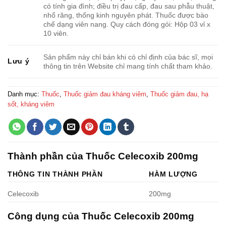
có tính gia đình; điều trị đau cấp, đau sau phẫu thuật,
nhổ răng, thống kinh nguyên phát. Thuốc được bào
chế dạng viên nang. Quy cách đóng gói: Hộp 03 vỉ x
10 viên.
Sản phẩm này chỉ bán khi có chỉ định của bác sĩ, mọi
Lưu ý
thông tin trên Website chỉ mang tính chất tham khảo.
Danh mục:
Thuốc
,
Thuốc giảm đau kháng viêm
,
Thuốc giảm đau, hạ
sốt, kháng viêm
Thành phần của Thuốc Celecoxib 200mg
THÔNG TIN THÀNH PHẦN
HÀM LƯỢNG
Celecoxib
200mg
Công dụng của Thuốc Celecoxib 200mg