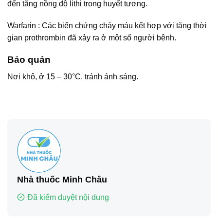
đến tăng nồng độ lithi trong huyết tương.
Warfarin : Các biến chứng chảy máu kết hợp với tăng thời
gian prothrombin đã xảy ra ở một số người bệnh.
Bảo quản
Nơi khô, ở 15 – 30°C, tránh ánh sáng.
Nhà thuốc Minh Châu
Đã kiểm duyệt nội dung