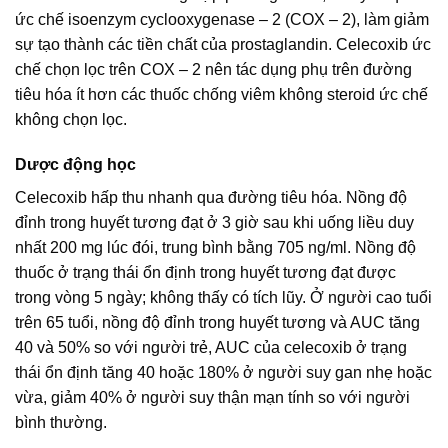
ức chế isoenzym cyclooxygenase – 2 (COX – 2), làm giảm
sự tạo thành các tiền chất của prostaglandin. Celecoxib ức
chế chọn lọc trên COX – 2 nên tác dụng phụ trên đường
tiêu hóa ít hơn các thuốc chống viêm không steroid ức chế
không chọn lọc.
Dược động học
Celecoxib hấp thu nhanh qua đường tiêu hóa. Nồng độ
đỉnh trong huyết tương đạt ở 3 giờ sau khi uống liều duy
nhất 200 mg lúc đói, trung bình bằng 705 ng/ml. Nồng độ
thuốc ở trạng thái ổn định trong huyết tương đạt được
trong vòng 5 ngày; không thấy có tích lũy. Ở người cao tuổi
trên 65 tuổi, nồng độ đỉnh trong huyết tương và AUC tăng
40 và 50% so với người trẻ, AUC của celecoxib ở trạng
thái ổn định tăng 40 hoặc 180% ở người suy gan nhẹ hoặc
vừa, giảm 40% ở người suy thận mạn tính so với người
bình thường.