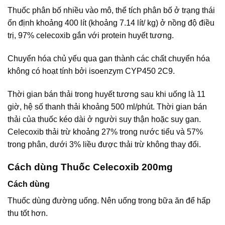
Thuốc phân bố nhiều vào mô, thể tích phân bố ở trạng thái
ổn định khoảng 400 lít (khoảng 7.14 lít/ kg) ở nồng độ điều
trị, 97% celecoxib gắn với protein huyết tương.
Chuyển hóa chủ yếu qua gan thành các chất chuyển hóa
không có hoạt tính bởi isoenzym CYP450 2C9.
Thời gian bán thải trong huyết tương sau khi uống là 11
giờ, hệ số thanh thải khoảng 500 ml/phút. Thời gian bán
thải của thuốc kéo dài ở người suy thận hoặc suy gan.
Celecoxib thải trừ khoảng 27% trong nước tiểu và 57%
trong phân, dưới 3% liều được thải trừ không thay đổi.
Cách dùng Thuốc Celecoxib 200mg
Cách dùng
Thuốc dùng đường uống. Nên uống trong bữa ăn để hấp
thu tốt hơn.