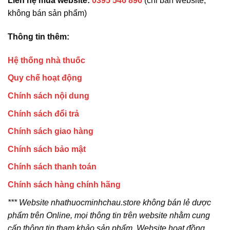
Liên hệ mua website:
0395 546 896
(chỉ bán website,
không bán sản phẩm)
Thông tin thêm:
Hệ thống nhà thuốc
Quy chế hoạt động
Chính sách nội dung
Chính sách đổi trả
Chính sách giao hàng
Chính sách bảo mật
Chính sách thanh toán
Chính sách hàng chính hãng
*** Website nhathuocminhchau.store không bán lẻ dược
phẩm trên Online, mọi thông tin trên website nhằm cung
cấp thông tin tham khảo sản phẩm. Website hoạt đồng