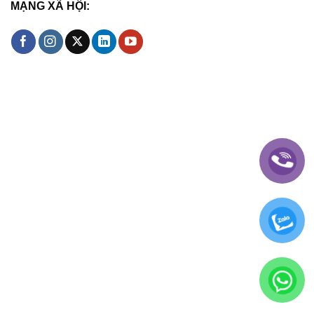
MẠNG XÃ HỘI: