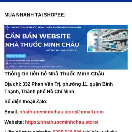
MUA NHANH TẠI SHOPEE:
Thông tin liên hệ Nhà Thuốc Minh Châu
Địa chỉ:
332 Phan Văn Trị, phường 11, quận Bình
Thạnh, Thành phố Hồ Chí Minh
Số điện thoại/ Zalo:
Email:
nhathuocminhchau.store@gmail.com
Website:
https://nhathuocminhchau.store/