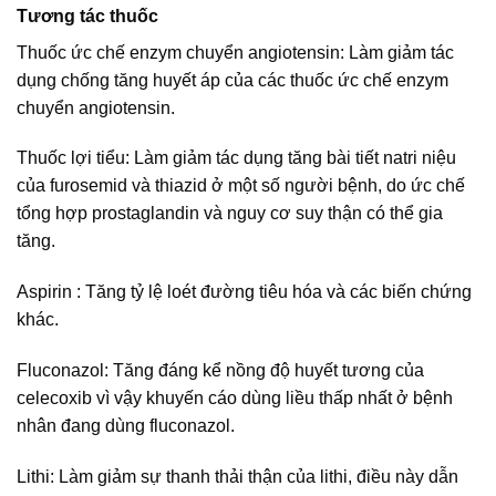
Tương tác thuốc
Thuốc ức chế enzym chuyển angiotensin: Làm giảm tác
dụng chống tăng huyết áp của các thuốc ức chế enzym
chuyển angiotensin.
Thuốc lợi tiểu: Làm giảm tác dụng tăng bài tiết natri niệu
của furosemid và thiazid ở một số người bệnh, do ức chế
tổng hợp prostaglandin và nguy cơ suy thận có thể gia
tăng.
Aspirin : Tăng tỷ lệ loét đường tiêu hóa và các biến chứng
khác.
Fluconazol: Tăng đáng kể nồng độ huyết tương của
celecoxib vì vậy khuyến cáo dùng liều thấp nhất ở bệnh
nhân đang dùng fluconazol.
Lithi: Làm giảm sự thanh thải thận của lithi, điều này dẫn