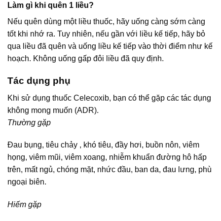
Làm gì khi quên 1 liều?
Nếu quên dùng một liều thuốc, hãy uống càng sớm càng
tốt khi nhớ ra. Tuy nhiên, nếu gần với liều kế tiếp, hãy bỏ
qua liều đã quên và uống liều kế tiếp vào thời điểm như kế
hoạch. Không uống gấp đôi liều đã quy định.
Tác dụng phụ
Khi sử dụng thuốc Celecoxib, bạn có thể gặp các tác dụng
không mong muốn (ADR).
Thường gặp
Đau bụng, tiêu chảy , khó tiêu, đầy hơi, buồn nôn, viêm
họng, viêm mũi, viêm xoang, nhiễm khuẩn đường hô hấp
trên, mất ngủ, chóng mặt, nhức đầu, ban da, đau lưng, phù
ngoại biên.
Hiếm gặp