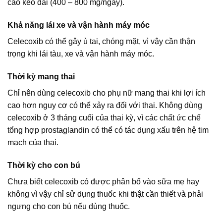
cao kéo dài (400 – 800 mg/ngày).
Khả năng lái xe và vận hành máy móc
Celecoxib có thể gây ù tai, chóng mặt, vì vậy cần thận
trọng khi lái tàu, xe và vận hành máy móc.
Thời kỳ mang thai
Chỉ nên dùng celecoxib cho phụ nữ mang thai khi lợi ích
cao hơn nguy cơ có thể xảy ra đối với thai. Không dùng
celecoxib ở 3 tháng cuối của thai kỳ, vì các chất ức chế
tổng hợp prostaglandin có thể có tác dụng xấu trên hệ tim
mạch của thai.
Thời kỳ cho con bú
Chưa biết celecoxib có được phân bố vào sữa mẹ hay
không vì vậy chỉ sử dụng thuốc khi thật cần thiết và phải
ngưng cho con bú nếu dùng thuốc.