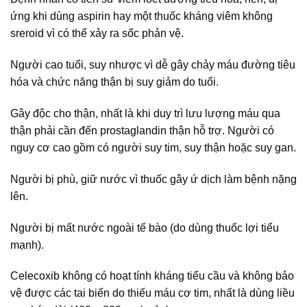
ứng khi dùng aspirin hay một thuốc kháng viêm không
sreroid vì có thể xảy ra sốc phản vệ.
Người cao tuổi, suy nhược vì dễ gây chảy máu đường tiêu
hóa và chức năng thận bị suy giảm do tuổi.
Gây độc cho thận, nhất là khi duy trì lưu lượng máu qua
thận phải cần đến prostaglandin thận hỗ trợ. Người có
nguy cơ cao gồm có người suy tim, suy thận hoặc suy gan.
Người bị phù, giữ nước vì thuốc gây ứ dịch làm bệnh nặng
lên.
Người bị mất nước ngoài tế bào (do dùng thuốc lợi tiểu
mạnh).
Celecoxib không có hoạt tính kháng tiểu cầu và không bảo
vệ được các tai biến do thiếu máu cơ tim, nhất là dùng liều