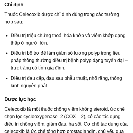
Chỉ định
Thuốc Celecoxib được chỉ định dùng trong các trường
hợp sau:
Điều trị triệu chứng thoái hóa khớp và viêm khớp dạng
thấp ở người lớn.
Điều trị bổ trợ để làm giảm số lượng polyp trong liệu
pháp thông thường điều trị bệnh polyp dạng tuyến đại –
trực tràng có tính gia đình.
Điều trị đau cấp, đau sau phẫu thuật, nhổ răng, thống
kinh nguyên phát.
Dược lực học
Celecoxib là một thuốc chống viêm không steroid, ức chế
chọn lọc cyclooxygenase -2 (COX – 2), có các tác dụng
điều trị chống viêm, giảm đau, hạ sốt. Cơ chế tác dụng của
celecoxib là ức chế tổng hợp prostaglandin, chủ yếu qua