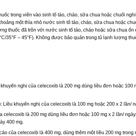
uốc trong viên vào sinh tố táo, cháo, sữa chua hoặc chuối nghi
khoảng một thìa nhỏ nước sinh tố táo, cháo, sữa chua hoặc chu
ng thuốc đã trộn với nước sinh tố táo, cháo hoặc sữa chua ổn 
 8°C/35°F – 45°F). Không được bảo quản trong tủ lạnh lượng thu
ều khuyến nghị của celecoxib là 200 mg dùng liều đơn hoặc 100 
): Liều khuyến nghị của celecoxib là 100 mg hoặc 200 x 2 lần/ n
a celecoxib là 200 mg dùng liều đơn hoặc 100 mg x 2 lần/ ngày
gày 400 mg.
 cáo của celecoxib là 400 mg, dùng thêm một liều 200 mg trong