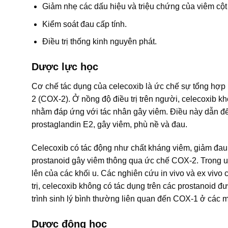
Giảm nhẹ các dấu hiệu và triệu chứng của viêm cột
Kiểm soát đau cấp tính.
Điều trị thống kinh nguyên phát.
Dược lực học
Cơ chế tác dụng của celecoxib là ức chế sự tổng hợp
2 (COX-2). Ở nồng độ điều trị trên người, celecoxib
nhằm đáp ứng với tác nhân gây viêm. Điều này dẫn đến 
prostaglandin E2, gây viêm, phù nề và đau.
Celecoxib có tác động như chất kháng viêm, giảm đau, 
prostanoid gây viêm thông qua ức chế COX-2. Trong u r
lên của các khối u. Các nghiên cứu in vivo và ex vivo 
trị, celecoxib không có tác dụng trên các prostanoid
trình sinh lý bình thường liên quan đến COX-1 ở các mô,
Dược động học