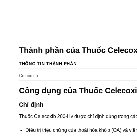
Thành phần của Thuốc Celecox
THÔNG TIN THÀNH PHẦN
Celecoxib
Công dụng của Thuốc Celecox
Chỉ định
Thuốc Celecoxib 200-Hv được chỉ định dùng trong cá
Điều trị triệu chứng của thoái hóa khớp (OA) và vi