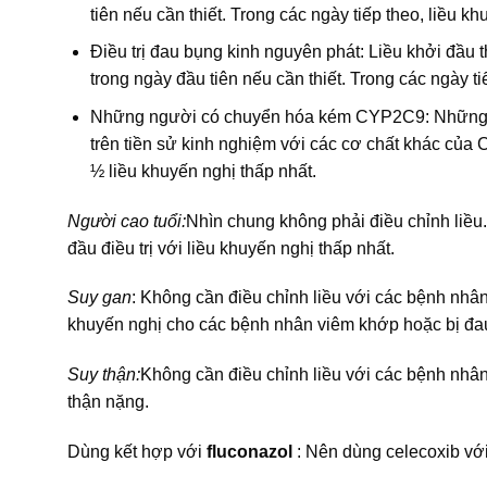
tiên nếu cần thiết. Trong các ngày tiếp theo, liều k
Điều trị đau bụng kinh nguyên phát: Liều khởi đầu
trong ngày đầu tiên nếu cần thiết. Trong các ngày ti
Những người có chuyển hóa kém CYP2C9: Những 
trên tiền sử kinh nghiệm với các cơ chất khác của 
½ liều khuyến nghị thấp nhất.
Người cao tuổi:
Nhìn chung không phải điều chỉnh liều.
đầu điều trị với liều khuyến nghị thấp nhất.
Suy gan
: Không cần điều chỉnh liều với các bệnh nhâ
khuyến nghị cho các bệnh nhân viêm khớp hoặc bị đa
Suy thận:
Không cần điều chỉnh liều với các bệnh nhâ
thận nặng.
Dùng kết hợp với
fluconazol
: Nên dùng celecoxib vớ