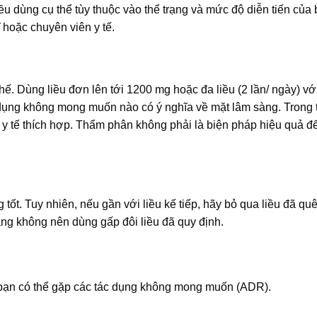
iều dùng cụ thể tùy thuộc vào thể trạng và mức độ diễn tiến của
 hoặc chuyên viên y tế.
ế. Dùng liều đơn lên tới 1200 mg hoặc đa liều (2 lần/ ngày) vớ
dụng không mong muốn nào có ý nghĩa về mặt lâm sàng. Trong
 y tế thích hợp. Thẩm phân không phải là biện pháp hiệu quả để
ốt. Tuy nhiên, nếu gần với liều kế tiếp, hãy bỏ qua liều đã qu
ằng không nên dùng gấp đôi liều đã quy định.
ạn có thể gặp các tác dụng không mong muốn (ADR).