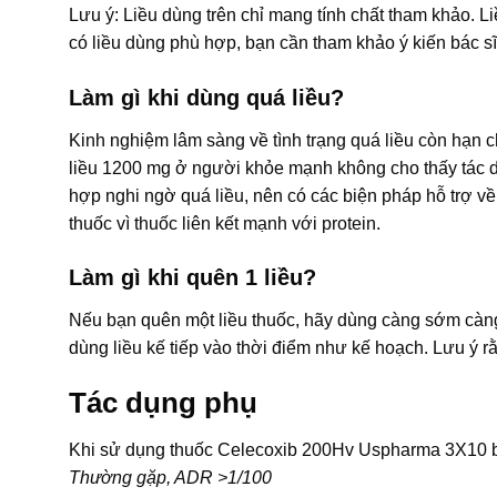
Lưu ý: Liều dùng trên chỉ mang tính chất tham khảo. L
có liều dùng phù hợp, bạn cần tham khảo ý kiến bác sĩ
Làm gì khi dùng quá liều?
Kinh nghiệm lâm sàng về tình trạng quá liều còn hạn ch
liều 1200 mg ở người khỏe mạnh không cho thấy tác 
hợp nghi ngờ quá liều, nên có các biện pháp hỗ trợ về
thuốc vì thuốc liên kết mạnh với protein.
Làm gì khi quên 1 liều?
Nếu bạn quên một liều thuốc, hãy dùng càng sớm càng t
dùng liều kế tiếp vào thời điểm như kế hoạch. Lưu ý r
Tác dụng phụ
Khi sử dụng thuốc Celecoxib 200Hv Uspharma 3X10 b
Thường gặp, ADR >1/100