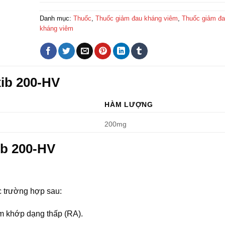
Danh mục:
Thuốc
,
Thuốc giảm đau kháng viêm
,
Thuốc giảm đau
kháng viêm
ib 200-HV
HÀM LƯỢNG
200mg
ib 200-HV
c trường hợp sau:
êm khớp dạng thấp (RA).