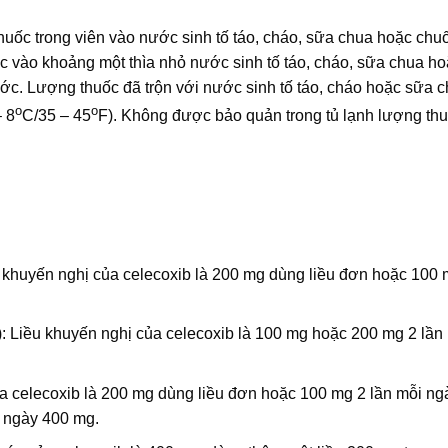
huốc trong viên vào nước sinh tố táo, cháo, sữa chua hoặc chu
ốc vào khoảng một thìa nhỏ nước sinh tố táo, cháo, sữa chua ho
ớc. Lượng thuốc đã trộn với nước sinh tố táo, cháo hoặc sữa 
o
o
– 8
C/35 – 45
F). Không được bảo quản trong tủ lạnh lượng th
ều khuyến nghị của celecoxib là 200 mg dùng liều đơn hoặc 100 
): Liều khuyến nghị của celecoxib là 100 mg hoặc 200 mg 2 lần
a celecoxib là 200 mg dùng liều đơn hoặc 100 mg 2 lần mỗi ng
i ngày 400 mg.