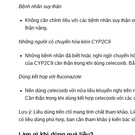
Bệnh nhân suy thận
Không cần chỉnh liều với các bệnh nhân suy thận 
thận nặng.
Những người có chuyển hóa kém CYP2C9
Những bệnh nhân đã biết hoặc nghi ngờ chuyển hó
của CYP2C9 cần thận trọng khi dùng celecoxib. Bắt 
Dùng kết hợp với fluconazole
Nên dùng celecoxib với nửa liều khuyến nghị trên 
Cần thận trọng khi dùng kết hợp celecoxib với cá
Lưu ý: Liều dùng trên chỉ mang tính chất tham khảo. L
có liều dùng phù hợp, bạn cần tham khảo ý kiến bác sĩ
Làm gì khi dùng quá liều?