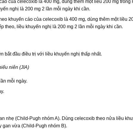
 cáo của celecoxib là 400 mg, dùng thêm một liều 200 mg trong
huyến nghị là 200 mg 2 lần mỗi ngày khi cần.
 theo khuyến cáo của celecoxib là 400 mg, dùng thêm một liều 
ếp theo, liều khuyến nghị là 200 mg 2 lần mỗi ngày khi cần.
bắt đầu điều trị với liều khuyến nghị thấp nhất.
iếu niên (JIA)
lần mỗi ngày.
y.
gan nhẹ (Child-Pugh nhóm A). Dùng celecoxib theo nửa liều kh
y gan vừa (Child-Pugh nhóm B).