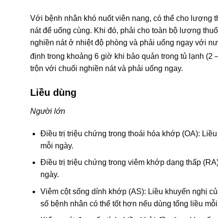
Với bệnh nhân khó nuốt viên nang, có thể cho lượng t
nát để uống cùng. Khi đó, phải cho toàn bộ lượng thu
nghiền nát ở nhiệt độ phòng và phải uống ngay với nư
định trong khoảng 6 giờ khi bảo quản trong tủ lạnh (2 
trộn với chuối nghiền nát và phải uống ngay.
Liều dùng
Người lớn
Điều trị triệu chứng trong thoái hóa khớp (OA): Li
mỗi ngày.
Điều trị triệu chứng trong viêm khớp dạng thấp (RA
ngày.
Viêm cột sống dính khớp (AS): Liều khuyến nghị củ
số bệnh nhân có thể tốt hơn nếu dùng tổng liều mỗ