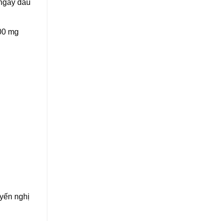
 ngày đầu
200 mg
uyến nghị