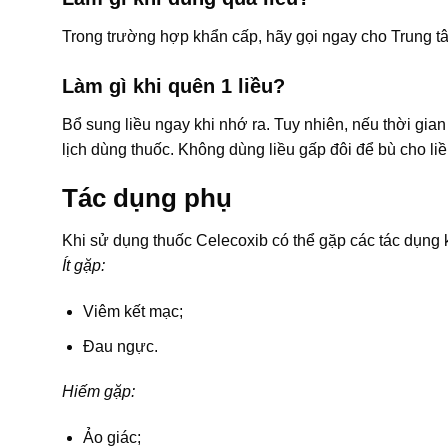
Trong trường hợp khẩn cấp, hãy gọi ngay cho Trung t
Làm gì khi quên 1 liều?
Bổ sung liều ngay khi nhớ ra. Tuy nhiên, nếu thời gian 
lịch dùng thuốc. Không dùng liều gấp đôi để bù cho liề
Tác dụng phụ
Khi sử dụng thuốc Celecoxib có thể gặp các tác dụn
Ít gặp:
Viêm kết mạc;
Đau ngực.
Hiếm gặp:
Ảo giác;