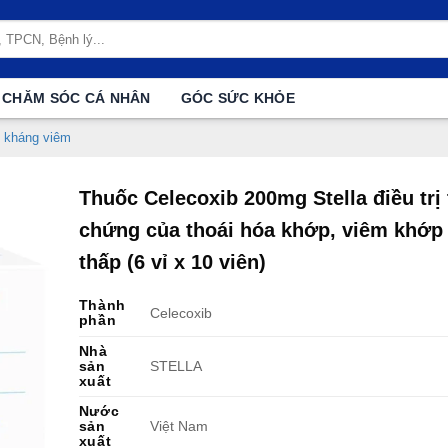
CHĂM SÓC CÁ NHÂN
GÓC SỨC KHỎE
 kháng viêm
Thuốc Celecoxib 200mg Stella điều trị 
chứng của thoái hóa khớp, viêm khớp
thấp (6 vỉ x 10 viên)
Thành
Celecoxib
phần
Nhà
sản
STELLA
xuất
Nước
sản
Việt Nam
xuất