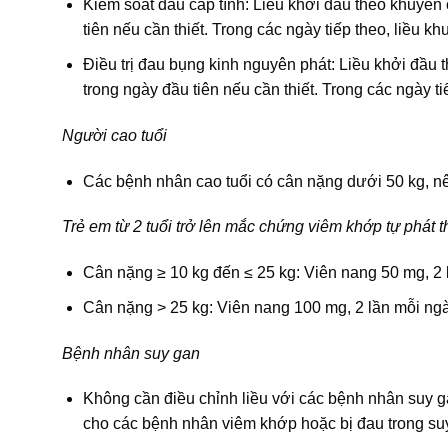
Kiểm soát đau cấp tính: Liều khởi đầu theo khuyến
tiên nếu cần thiết. Trong các ngày tiếp theo, liều k
Điều trị đau bụng kinh nguyên phát: Liều khởi đầu
trong ngày đầu tiên nếu cần thiết. Trong các ngày ti
Người cao tuổi
Các bệnh nhân cao tuổi có cân nặng dưới 50 kg, nên 
Trẻ em từ 2 tuổi trở lên mắc chứng viêm khớp tự phát th
Cân nặng ≥ 10 kg đến ≤ 25 kg: Viên nang 50 mg, 2 
Cân nặng > 25 kg: Viên nang 100 mg, 2 lần mỗi ngà
Bệnh nhân suy gan
Không cần điều chỉnh liều với các bệnh nhân suy 
cho các bệnh nhân viêm khớp hoặc bị đau trong su