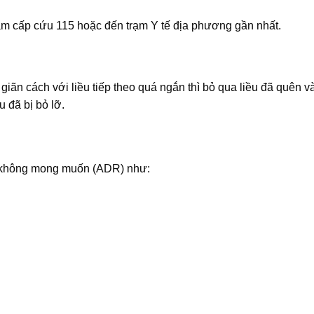
âm cấp cứu 115 hoặc đến trạm Y tế địa phương gần nhất.
giãn cách với liều tiếp theo quá ngắn thì bỏ qua liều đã quên và
u đã bị bỏ lỡ.
g không mong muốn (ADR) như: