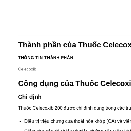
Thành phần của Thuốc Celeco
THÔNG TIN THÀNH PHẦN
Celecoxib
Công dụng của Thuốc Celecox
Chỉ định
Thuốc Celecoxib 200 được chỉ định dùng trong các tr
Điều trị triệu chứng của thoái hóa khớp (OA) và vi