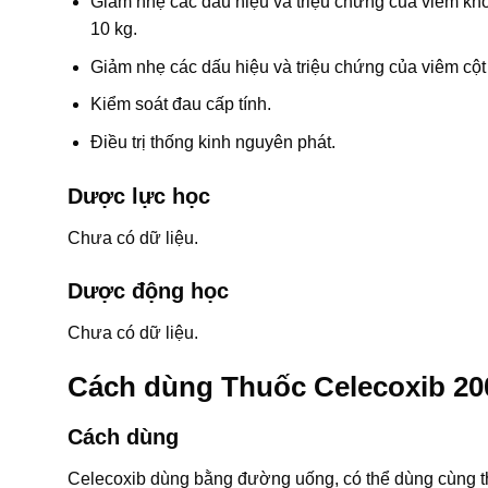
Giảm nhẹ các dấu hiệu và triệu chứng của viêm khớp 
10 kg.
Giảm nhẹ các dấu hiệu và triệu chứng của viêm cột
Kiểm soát đau cấp tính.
Điều trị thống kinh nguyên phát.
Dược lực học
Chưa có dữ liệu.
Dược động học
Chưa có dữ liệu.
Cách dùng Thuốc Celecoxib 2
Cách dùng
Celecoxib dùng bằng đường uống, có thể dùng cùng t