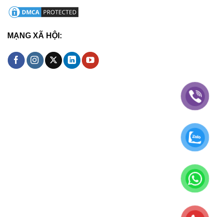
MẠNG XÃ HỘI: