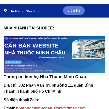
Liên hệ
Hệ thống Nhà thuốc
MUA NHANH TẠI SHOPEE:
Thông tin liên hệ Nhà Thuốc Minh Châu
Địa chỉ:
332 Phan Văn Trị, phường 11, quận Bình
Thạnh, Thành phố Hồ Chí Minh
Số điện thoại/ Zalo:
Email:
nhathuocminhchau.store@gmail.com