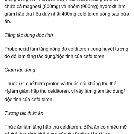
chứa cả magnesi (800mg) và nhôm (900mg) hydroxit làm
giảm hấp thu liều duy nhất 400mg cefditoren uống sau bữa
ăn.
Tăng tác dụng độc tính
Probenecid làm tăng nồng độ cefditoren trong huyết tương
do đó làm tăng tác dụng/độc tính của cefditoren.
Giảm tác dụng
Thuốc ức chế bơm proton và thuốc đối kháng thụ thể
H
làm giảm hấp thu cefditoren, vì vậy làm giảm tác dụng/
2
độc tính của cefditoren.
Tương tác thức ăn
Thức ăn làm tăng hấp thu cefditoren. Bữa ăn có nhiều mỡ