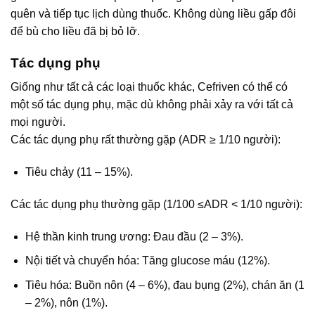
quên và tiếp tục lịch dùng thuốc. Không dùng liều gấp đôi
để bù cho liều đã bị bỏ lỡ.
Tác dụng phụ
Giống như tất cả các loại thuốc khác, Cefriven có thể có
một số tác dụng phụ, mặc dù không phải xảy ra với tất cả
mọi người.
Các tác dụng phụ rất thường gặp (ADR ≥ 1/10 người):
Tiêu chảy (11 – 15%).
Các tác dụng phụ thường gặp (1/100 ≤
ADR < 1/10 người):
Hệ thần kinh trung ương: Đau đầu (2 – 3%).
Nội tiết và chuyển hóa: Tăng glucose máu (12%).
Tiêu hóa: Buồn nôn (4 – 6%), đau bụng (2%), chán ăn (1
– 2%), nôn (1%).