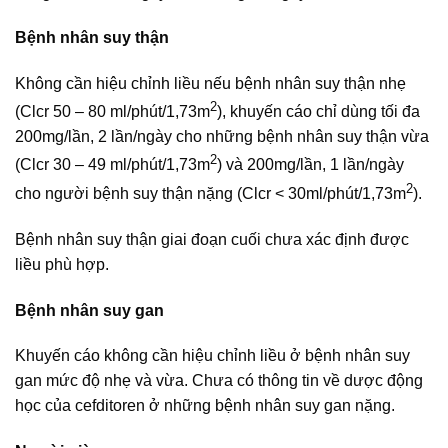
Bệnh nhân suy thận
Không cần hiệu chỉnh liều nếu bệnh nhân suy thận nhẹ
2
(Clcr 50 – 80 ml/phút/1,73m
), khuyến cáo chỉ dùng tối đa
200mg/lần, 2 lần/ngày cho những bệnh nhân suy thận vừa
2
(Clcr 30 – 49 ml/phút/1,73m
) và 200mg/lần, 1 lần/ngày
2
cho người bệnh suy thận nặng (Clcr < 30ml/phút/1,73m
).
Bệnh nhân suy thận giai đoạn cuối chưa xác định được
liều phù hợp.
Bệnh nhân suy gan
Khuyến cáo không cần hiệu chỉnh liều ở bệnh nhân suy
gan mức độ nhẹ và vừa. Chưa có thông tin về dược động
học của cefditoren ở những bệnh nhân suy gan nặng.