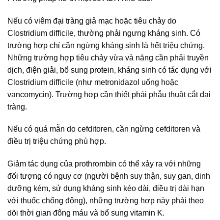
Nếu có viêm đại tràng giả mạc hoặc tiêu chảy do
Clostridium difficile, thường phải ngưng kháng sinh. Có
trường hợp chỉ cần ngừng kháng sinh là hết triệu chứng.
Những trường hợp tiêu chảy vừa và nặng cần phải truyền
dịch, điện giải, bổ sung protein, kháng sinh có tác dụng với
Clostridium difficile (như metronidazol uống hoặc
vancomycin). Trường hợp cần thiết phải phẫu thuật cắt đại
tràng.
Nếu có quá mẫn do cefditoren, cần ngừng cefditoren và
điều trị triệu chứng phù hợp.
Giảm tác dụng của prothrombin có thể xảy ra với những
đối tượng có nguy cơ (người bệnh suy thận, suy gan, dinh
dưỡng kém, sử dụng kháng sinh kéo dài, điều trị dài hạn
với thuốc chống đông), những trường hợp này phải theo
dõi thời gian đông máu và bổ sung vitamin K.