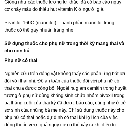
Giống như các thuốc tương tự khác, đã có báo cáo nguy
cơ chảy máu do thiếu hụt vitamin K ở người già.
Pearlitol 160C (mannitol): Thành phần mannitol trong
thuốc có thể gây nhuận tràng nhẹ.
Sử dụng thuốc cho phụ nữ trong thời kỳ mang thai và
cho con bú
Phụ nữ có thai
Nghiên cứu trên động vật không thấy các phản ứng bất lợi
đối với thai nhi. Độ an toàn của thuốc đối với phụ nữ có
thai chưa được công bố. Ngoài ra giảm camitin trong huyết
tương ở phụ nữ dùng kháng sinh chứa nhóm pivoxil trong
ba tháng cuối của thai kỳ đã được báo cáo, cũng như ở trẻ
sơ sinh của những bà mẹ này. Chỉ sử dụng thuốc này cho
phụ nữ có thai hoặc dự định có thai khi lợi ích của việc
dùng thuốc vượt quá nguy cơ có thể xảy ra khi điều trị.