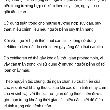
nếu trong trường hợp có kèm theo suy thận, nguy cơ co
giật tăng cao.
Sử dụng thận trọng cho những trường hợp suy gan, suy
thận, hiệu chỉnh liều nếu người bệnh suy thận nặng.
Đối với người bệnh thiếu hụt camitin, không sử dụng
cefditoren kéo dài do cefditoren gây tăng đào thải carnitin.
Do cefditoren có thể gây kéo dài thời gian prothrombin, vi
vậy cần thận trọng khi sử dụng ở những người bệnh có rối
loạn chảy máu.
Theo nguyên tắc chung, để ngăn chặn sự xuất hiện của
các vi sinh vật kháng thuốc, sau khi xác định tính nhạy cảm
của vi sinh vật với thuốc, thời gian dùng thuốc nên được
giới hạn trong khoảng thời gian tối thiểu cần thiết để điều
trị tình trạng của bệnh nhân.