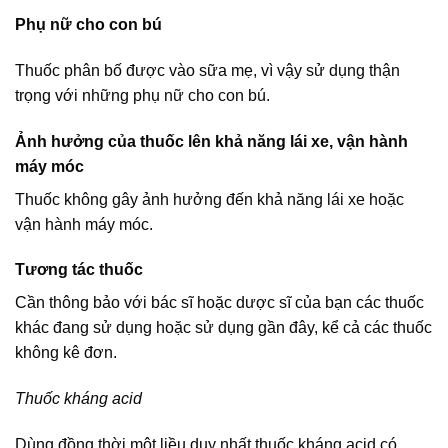
Phụ nữ cho con bú
Thuốc phân bố được vào sữa mẹ, vì vậy sử dụng thận
trọng với những phụ nữ cho con bú.
Ảnh hưởng của thuốc lên khả năng lái xe, vận hành
máy móc
Thuốc không gây ảnh hưởng đến khả năng lái xe hoặc
vận hành máy móc.
Tương tác thuốc
Cần thông bảo với bác sĩ hoặc dược sĩ của bạn các thuốc
khác đang sử dụng hoặc sử dụng gần đây, kể cả các thuốc
không kê đơn.
Thuốc kháng acid
Dùng đồng thời một liều duy nhất thuốc kháng acid có