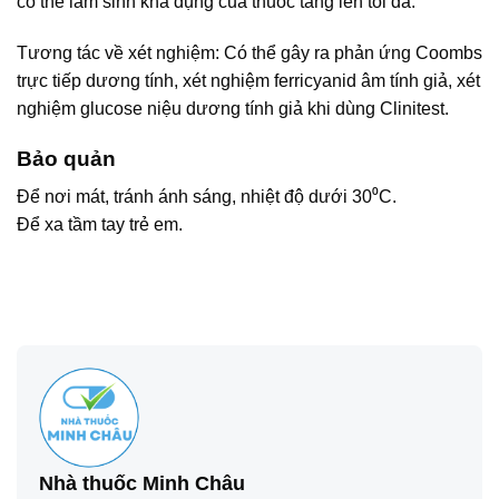
có thể làm sinh khả dụng của thuốc tăng lên tối đa.
Tương tác về xét nghiệm: Có thể gây ra phản ứng Coombs
trực tiếp dương tính, xét nghiệm ferricyanid âm tính giả, xét
nghiệm glucose niệu dương tính giả khi dùng Clinitest.
Bảo quản
Để nơi mát, tránh ánh sáng, nhiệt độ dưới 30⁰C.
Để xa tầm tay trẻ em.
Nhà thuốc Minh Châu