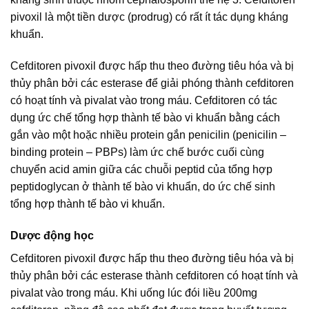
pivoxil là một tiền dược (prodrug) có rất ít tác dụng kháng
khuẩn.
Cefditoren pivoxil được hấp thu theo đường tiêu hóa và bị
thủy phân bởi các esterase để giải phóng thành cefditoren
có hoạt tính và pivalat vào trong máu. Cefditoren có tác
dụng ức chế tổng hợp thành tế bào vi khuẩn bằng cách
gắn vào một hoặc nhiều protein gắn penicilin (penicilin –
binding protein – PBPs) làm ức chế bước cuối cùng
chuyển acid amin giữa các chuỗi peptid của tổng hợp
peptidoglycan ở thành tế bào vi khuẩn, do ức chế sinh
tổng hợp thành tế bào vi khuẩn.
Dược động học
Cefditoren pivoxil được hấp thu theo đường tiêu hóa và bị
thủy phân bởi các esterase thành cefditoren có hoạt tính và
pivalat vào trong máu. Khi uống lúc đói liều 200mg