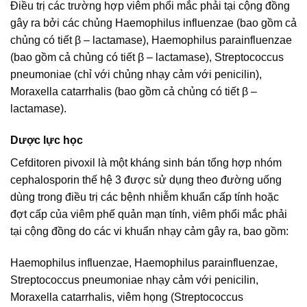
Điều trị các trường hợp viêm phổi mắc phải tại cộng đồng
gây ra bởi các chủng Haemophilus influenzae (bao gồm cả
chủng có tiết β – lactamase), Haemophilus parainfluenzae
(bao gồm cả chủng có tiết β – lactamase), Streptococcus
pneumoniae (chỉ với chủng nhạy cảm với penicilin),
Moraxella catarrhalis (bao gồm cả chủng có tiết β –
lactamase).
Dược lực học
Cefditoren pivoxil là một kháng sinh bán tổng hợp nhóm
cephalosporin thế hệ 3 được sử dụng theo đường uống
dùng trong điều trị các bệnh nhiễm khuẩn cấp tính hoặc
đợt cấp của viêm phế quản mạn tính, viêm phổi mắc phải
tại cộng đồng do các vi khuẩn nhạy cảm gây ra, bao gồm:
Haemophilus influenzae, Haemophilus parainfluenzae,
Streptococcus pneumoniae nhạy cảm với penicilin,
Moraxella catarrhalis, viêm họng (Streptococcus