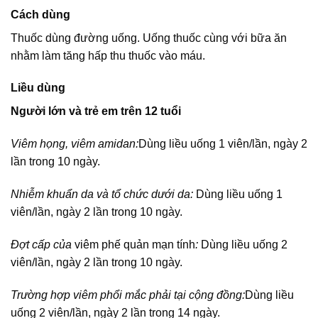
Cách dùng
Thuốc dùng đường uống. Uống thuốc cùng với bữa ăn
nhằm làm tăng hấp thu thuốc vào máu.
Liều dùng
Người lớn và trẻ em trên 12 tuổi
Viêm họng, viêm amidan:
Dùng liều uống 1 viên/lần, ngày 2
lần trong 10 ngày.
Nhiễm khuẩn da và tổ chức dưới da:
Dùng liều uống 1
viên/lần, ngày 2 lần trong 10 ngày.
Đợt cấp của
viêm phế quản mạn tính
:
Dùng liều uống 2
viên/lần, ngày 2 lần trong 10 ngày.
Trường hợp viêm phổi mắc phải tại cộng đồng:
Dùng liều
uống 2 viên/lần, ngày 2 lần trong 14 ngày.