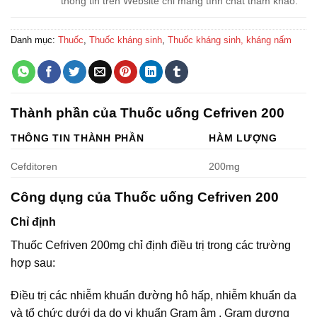
thông tin trên Website chỉ mang tính chất tham khảo.
Danh mục:
Thuốc
,
Thuốc kháng sinh
,
Thuốc kháng sinh, kháng nấm
Thành phần của Thuốc uống Cefriven 200
THÔNG TIN THÀNH PHẦN
HÀM LƯỢNG
Cefditoren
200mg
Công dụng của Thuốc uống Cefriven 200
Chỉ định
Thuốc Cefriven 200mg chỉ định điều trị trong các trường
hợp sau:
Điều trị các nhiễm khuẩn đường hô hấp, nhiễm khuẩn da
và tổ chức dưới da do vi khuẩn Gram âm , Gram dương