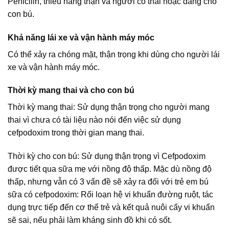
Penicilin, thiểu năng thận và người có thai hoặc đang cho
con bú.
Khả năng lái xe và vận hành máy móc
Có thể xảy ra chóng mặt, thận trọng khi dùng cho người lái
xe và vận hành máy móc.
Thời kỳ mang thai và cho con bú
Thời kỳ mang thai: Sử dụng thận trọng cho người mang
thai vì chưa có tài liệu nào nói đến việc sử dụng
cefpodoxim trong thời gian mang thai.
Thời kỳ cho con bú: Sử dụng thận trọng vì Cefpodoxim
được tiết qua sữa mẹ với nồng độ thấp. Mặc dù nồng độ
thấp, nhưng vẫn có 3 vấn đề sẽ xảy ra đối với trẻ em bú
sữa có cefpodoxim: Rối loạn hệ vi khuẩn đường ruột, tác
dụng trực tiếp đến cơ thể trẻ và kết quả nuôi cấy vi khuẩn
sẽ sai, nếu phải làm kháng sinh đồ khi có sốt.