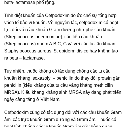
beta-lactamase phổ rộng.
Tính diệt khuẩn của Cefpodoxim do ức chế sự tổng hợp
vách tế bào vi khuẩn. Về nguyên tắc, cefpodoxim có hoạt
lực đối với cầu khuẩn Gram dương như phế cầu khuẩn
(Streptococcus pneumoniae), các liên cầu khuẩn
(Streptococcus) nhóm A,B,C, G và với các tụ cầu khuẩn
Staphylococcus aureus, S. epidermidis có hay không tạo
ra beta – lactamase.
Tuy nhiên, thuốc không có tác dụng chống các tụ cầu
khuẩn kháng isoxazolyl – penicilin do thay đổi protein gắn
penicilin (kiểu kháng của tụ cầu vàng kháng methicilin
MRSA). Kiểu kháng kháng sinh MRSA này đang phát triển
ngày càng tăng ở Việt Nam.
Cefpodoxim cũng có tác dụng đối với các cầu khuẩn Gram
âm, các trực khuẩn Gram dương và Gram âm. Thuốc có
hoạt tính chống các vi khuẩn Gram âm gây bệnh quan