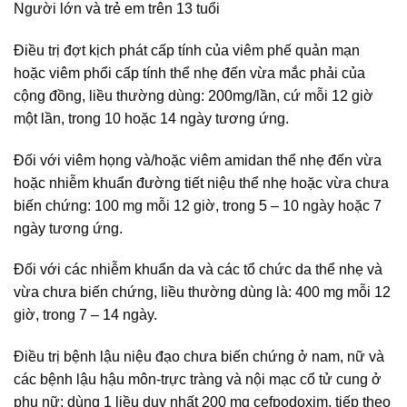
Người lớn và trẻ em trên 13 tuổi
Điều trị đợt kịch phát cấp tính của viêm phế quản mạn
hoặc viêm phổi cấp tính thể nhẹ đến vừa mắc phải của
cộng đồng, liều thường dùng: 200mg/lần, cứ mỗi 12 giờ
một lần, trong 10 hoặc 14 ngày tương ứng.
Đối với viêm họng và/hoặc viêm amidan thể nhẹ đến vừa
hoặc nhiễm khuẩn đường tiết niệu thể nhẹ hoặc vừa chưa
biến chứng: 100 mg mỗi 12 giờ, trong 5 – 10 ngày hoặc 7
ngày tương ứng.
Đối với các nhiễm khuẩn da và các tổ chức da thể nhẹ và
vừa chưa biến chứng, liều thường dùng là: 400 mg mỗi 12
giờ, trong 7 – 14 ngày.
Điều trị bệnh lậu niệu đạo chưa biến chứng ở nam, nữ và
các bệnh lậu hậu môn-trực tràng và nội mạc cổ tử cung ở
phụ nữ: dùng 1 liều duy nhất 200 mg cefpodoxim, tiếp theo