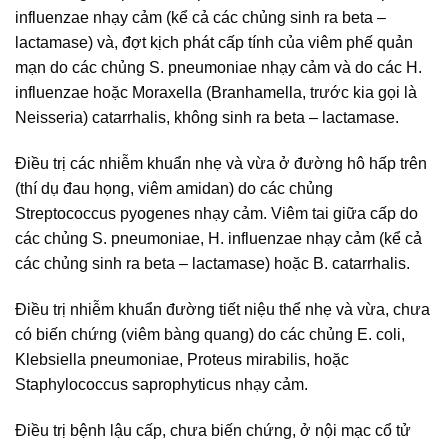
influenzae nhạy cảm (kể cả các chủng sinh ra beta –
lactamase) và, đợt kịch phát cấp tính của viêm phế quản
mạn do các chủng S. pneumoniae nhạy cảm và do các H.
influenzae hoặc Moraxella (Branhamella, trước kia gọi là
Neisseria) catarrhalis, không sinh ra beta – lactamase.
Điều trị các nhiễm khuẩn nhẹ và vừa ở đường hô hấp trên
(thí dụ đau họng, viêm amidan) do các chủng
Streptococcus pyogenes nhạy cảm. Viêm tai giữa cấp do
các chủng S. pneumoniae, H. influenzae nhạy cảm (kể cả
các chủng sinh ra beta – lactamase) hoặc B. catarrhalis.
Điều trị nhiễm khuẩn đường tiết niệu thể nhẹ và vừa, chưa
có biến chứng (viêm bàng quang) do các chủng E. coli,
Klebsiella pneumoniae, Proteus mirabilis, hoặc
Staphylococcus saprophyticus nhạy cảm.
Điều trị bệnh lậu cấp, chưa biến chứng, ở nội mạc cổ tử