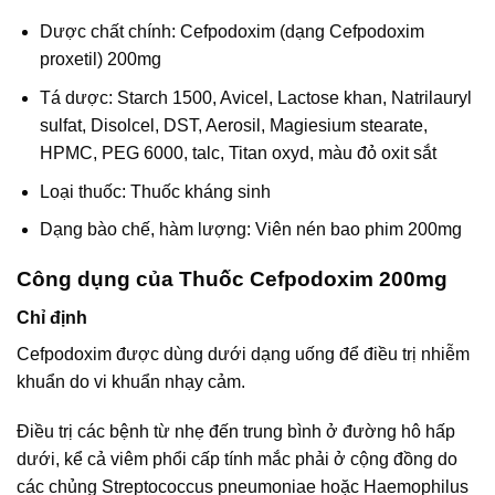
Dược chất chính: Cefpodoxim (dạng Cefpodoxim
proxetil) 200mg
Tá dược: Starch 1500, Avicel, Lactose khan, Natrilauryl
sulfat, Disolcel, DST, Aerosil, Magiesium stearate,
HPMC, PEG 6000, talc, Titan oxyd, màu đỏ oxit sắt
Loại thuốc: Thuốc kháng sinh
Dạng bào chế, hàm lượng: Viên nén bao phim 200mg
Công dụng của Thuốc Cefpodoxim 200mg
Chỉ định
Cefpodoxim được dùng dưới dạng uống để điều trị nhiễm
khuẩn do vi khuẩn nhạy cảm.
Điều trị các bệnh từ nhẹ đến trung bình ở đường hô hấp
dưới, kể cả viêm phổi cấp tính mắc phải ở cộng đồng do
các chủng Streptococcus pneumoniae hoặc Haemophilus