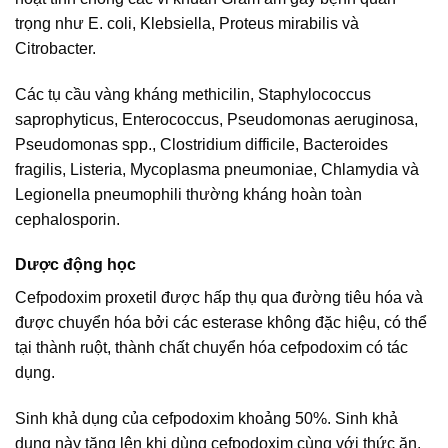
trọng như E. coli, Klebsiella, Proteus mirabilis và
Citrobacter.
Các tụ cầu vàng kháng methicilin, Staphylococcus
saprophyticus, Enterococcus, Pseudomonas aeruginosa,
Pseudomonas spp., Clostridium difficile, Bacteroides
fragilis, Listeria, Mycoplasma pneumoniae, Chlamydia và
Legionella pneumophili thường kháng hoàn toàn
cephalosporin.
Dược động học
Cefpodoxim proxetil được hấp thụ qua đường tiêu hóa và
được chuyển hóa bởi các esterase không đặc hiệu, có thể
tại thành ruột, thành chất chuyển hóa cefpodoxim có tác
dụng.
Sinh khả dụng của cefpodoxim khoảng 50%. Sinh khả
dụng này tăng lên khi dùng cefpodoxim cùng với thức ăn.