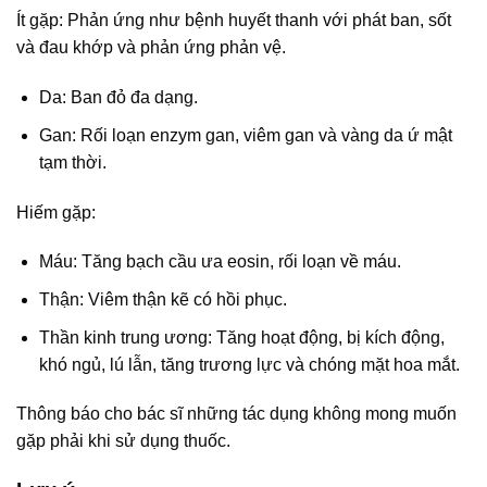
Ít gặp: Phản ứng như bệnh huyết thanh với phát ban, sốt
và đau khớp và phản ứng phản vệ.
Da: Ban đỏ đa dạng.
Gan: Rối loạn enzym gan, viêm gan và vàng da ứ mật
tạm thời.
Hiếm gặp:
Máu: Tăng bạch cầu ưa eosin, rối loạn về máu.
Thận: Viêm thận kẽ có hồi phục.
Thần kinh trung ương: Tăng hoạt động, bị kích động,
khó ngủ, lú lẫn, tăng trương lực và chóng mặt hoa mắt.
Thông báo cho bác sĩ những tác dụng không mong muốn
gặp phải khi sử dụng thuốc.