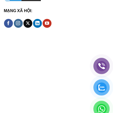
MẠNG XÃ HỘI: