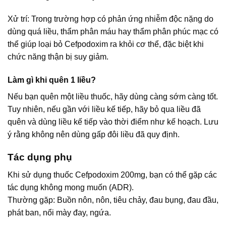
Xử trí: Trong trường hợp có phản ứng nhiễm độc nặng do
dùng quá liều, thẩm phân máu hay thẩm phân phúc mạc có
thể giúp loại bỏ Cefpodoxim ra khỏi cơ thể, đặc biệt khi
chức năng thận bị suy giảm.
Làm gì khi quên 1 liều?
Nếu bạn quên một liều thuốc, hãy dùng càng sớm càng tốt.
Tuy nhiên, nếu gần với liều kế tiếp, hãy bỏ qua liều đã
quên và dùng liều kế tiếp vào thời điểm như kế hoạch. Lưu
ý rằng không nên dùng gấp đôi liều đã quy định.
Tác dụng phụ
Khi sử dụng thuốc Cefpodoxim 200mg, bạn có thể gặp các
tác dụng không mong muốn (ADR).
Thường gặp: Buồn nôn, nôn, tiêu chảy, đau bụng, đau đầu,
phát ban, nổi mày đay, ngứa.