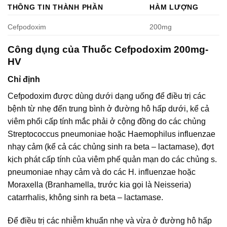
THÔNG TIN THÀNH PHẦN
HÀM LƯỢNG
Cefpodoxim
200mg
Công dụng của Thuốc Cefpodoxim 200mg-
HV
Chỉ định
Cefpodoxim được dùng dưới dạng uống để điều trị các
bệnh từ nhẹ đến trung bình ở đường hô hấp dưới, kể cả
viêm phổi cấp tính mắc phải ở cộng đồng do các chủng
Streptococcus pneumoniae hoặc Haemophilus influenzae
nhạy cảm (kể cả các chủng sinh ra beta – lactamase), đợt
kịch phát cấp tính của viêm phế quản mạn do các chủng s.
pneumoniae nhạy cảm và do các H. influenzae hoặc
Moraxella (Branhamella, trước kia gọi là Neisseria)
catarrhalis, không sinh ra beta – lactamase.
Để điều trị các nhiễm khuẩn nhẹ và vừa ở đường hô hấp