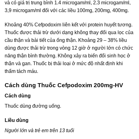
và có giá trị trung bình 1.4 microgam/ml, 2.3 microgam/ml,
3,9 microgam/ml đối với các liều 100mg, 200mg, 400mg.
Khoảng 40% Cefpodoxim liên kết với protein huyết tương.
Thuốc được thải trừ dưới dạng không thay đổi qua lọc của
cầu thận và bài tiết của ống thận. Khoảng 29 – 38% liều
dùng được thải trừ trong vòng 12 giờ ở người lớn có chức
năng thận bình thường. Không xảy ra biến đổi sinh học ở
thận và gan. Thuốc bị thải loại ở mức độ nhất định khi
thẩm tách máu.
Cách dùng Thuốc Cefpodoxim 200mg-HV
Cách dùng
Thuốc dùng đường uống.
Liều dùng
Người lớn và trẻ em trên 13 tuổi