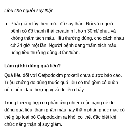
Liều cho người suy thận
Phải giảm tùy theo mức độ suy thận. Đối với người
bệnh có độ thanh thải creatinin ít hơn 30ml/ phút, và
không thẩm tách máu, liều thường dùng, cho cách nhau
cứ 24 giờ một lần. Người bệnh đang thẩm tách máu,
uống liều thường dùng 3 lần/tuần.
Làm gì khi dùng quá liều?
Quá liều đối với Cefpodoxim proxetil chưa được báo cáo.
Triệu chứng do dùng thuốc quá liều có thể gồm có buồn
nôn, nôn, đau thượng vị và đi tiêu chảy.
Trong trường hợp có phản ứng nhiễm độc nặng nề do
dùng quá liều, thẩm phân máu hay thẩm phân phúc mạc có
thể giúp loại bỏ Cefpodoxim ra khỏi cơ thể, đặc biệt khi
chức năng thận bị suy giảm.