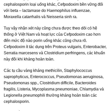
cephalosporin loại uống khác, Cefpodoxim bền vững đối
với beta – lactamase do Haemophilus influenzae,
Moraxella catarrhalis và Neisseria sinh ra.
Tuy vậy nhận xét này cũng chưa được theo dõi có hệ
thống ở Việt Nam và hoạt lực của Cefpodoxim cao hơn
đến mức độ nào porin uống khác cũng chưa rõ.
Cefpodoxim ít tác dụng trên Proteus vulgaris, Enterobacter,
Serratia marcesens và Clostridium perfringens, các khuẩn
này đôi khi kháng hoàn toàn.
Các tụ cầu vàng kháng methicilin, Staphylococcus
saprophyticus, Enterococcus, Pseudomonas aeruginosa,
Pseudomonas spp., Clostridium difficile, Bacteroides
fragilis, Listeria, Mycoplasma pneumoniae, Chlamydia và
Legionella pneumophili thường kháng hoàn toàn các
cephalosporin.