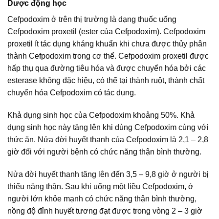
Dược động học
Cefpodoxim ở trên thị trường là dạng thuốc uống
Cefpodoxim proxetil (ester của Cefpodoxim). Cefpodoxim
proxetil ít tác dụng kháng khuẩn khi chưa được thủy phân
thành Cefpodoxim trong cơ thể. Cefpodoxim proxetil được
hấp thụ qua đường tiêu hóa và được chuyển hóa bởi các
esterase không đặc hiệu, có thể tại thành ruột, thành chất
chuyển hóa Cefpodoxim có tác dụng.
Khả dụng sinh học của Cefpodoxim khoảng 50%. Khả
dụng sinh học này tăng lên khi dùng Cefpodoxim cùng với
thức ăn. Nửa đời huyết thanh của Cefpodoxim là 2,1 – 2,8
giờ đối với người bệnh có chức năng thận bình thường.
Nửa đời huyết thanh tăng lên đến 3,5 – 9,8 giờ ở người bị
thiểu năng thận. Sau khi uống một liều Cefpodoxim, ở
người lớn khỏe mạnh có chức năng thận bình thường,
nồng độ đỉnh huyết tương đạt được trong vòng 2 – 3 giờ