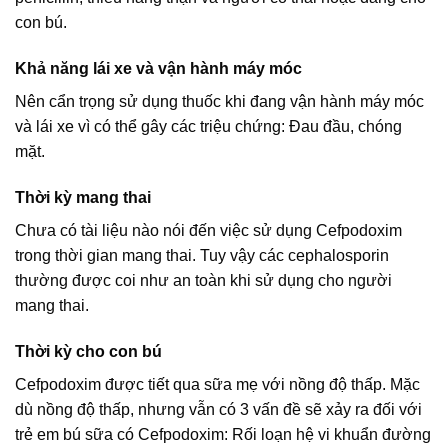
con bú.
Khả năng lái xe và vận hành máy móc
Nên cẩn trọng sử dụng thuốc khi đang vận hành máy móc
và lái xe vì có thể gây các triệu chứng: Đau đầu, chóng
mặt.
Thời kỳ mang thai
Chưa có tài liệu nào nói đến việc sử dụng Cefpodoxim
trong thời gian mang thai. Tuy vậy các cephalosporin
thường được coi như an toàn khi sử dụng cho người
mang thai.
Thời kỳ cho con bú
Cefpodoxim được tiết qua sữa mẹ với nồng độ thấp. Mặc
dù nồng độ thấp, nhưng vẫn có 3 vấn đề sẽ xảy ra đối với
trẻ em bú sữa có Cefpodoxim: Rối loạn hệ vi khuẩn đường