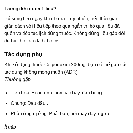
Làm gì khi quên 1 liều?
Bổ sung liều ngay khi nhớ ra. Tuy nhiên, nếu thời gian
giãn cách với liều tiếp theo quá ngắn thì bỏ qua liều đã
quên và tiếp tục lịch dùng thuốc. Không dùng liều gấp đôi
để bù cho liều đã bị bỏ lỡ.
Tác dụng phụ
Khi sử dụng thuốc Cefpodoxim 200mg, bạn có thể gặp các
tác dụng không mong muốn (ADR).
Thường gặp
Tiêu hóa: Buồn nôn, nôn, ỉa chảy, đau bụng.
Chung: Đau đầu .
Phản ứng dị ứng: Phát ban, nổi mày đay, ngứa.
Ít gặp