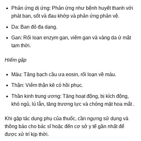
Phản ứng dị ứng: Phản ứng như bệnh huyết thanh với
phát ban, sốt và đau khớp và phản ứng phản vệ.
Da: Ban đỏ đa dạng.
Gan: Rối loạn enzym gan, viêm gan và vàng da ứ mật
tạm thời.
Hiếm gặp
Máu: Tăng bạch cầu ưa eosin, rối loạn về máu.
Thận: Viêm thận kẽ có hồi phục.
Thần kinh trung ương: Tăng hoạt động, bị kích động,
khó ngủ, lú lẫn, tăng trương lực và chóng mặt hoa mắt .
Khi gặp tác dụng phụ của thuốc, cần ngưng sử dụng và
thông báo cho bác sĩ hoặc đến cơ sở y tế gần nhất để
được xử trí kịp thời.