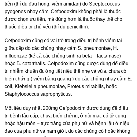
trên (thí dụ đau họng, viêm amidan) do Streptococcus
pyogenes nhạy cảm, Cefpodoxim không phải là thuốc
được chọn ưu tiên, mà đúng hơn là thuốc thay thế cho
thuốc điều trị chủ yếu (thí dụ penicillin).
Cefpodoxim cũng có vai trò trong điều trị bệnh viêm tai
giữa cấp do các chủng nhạy cảm S. pneumoniae, H.
influenzae (kể cả các chủng sinh ra beta – lactamase)
hoặc B. catarrhalis. Cefpodoxim cũng được dùng để điều
trị nhiễm khuẩn đường tiết niệu thể nhẹ và vừa, chưa có
biến chứng ( viêm bàng quang ) do các chủng nhạy cảm E.
coli, Klebsiella pneumoniae, Proteus mirabilis, hoặc
Staphylococcus saprophyticus.
Một liều duy nhất 200mg Cefpodoxim được dùng để điều
trị bệnh lậu cấp, chưa biến chứng, ở nội mạc cổ tử cung
hoặc hậu môn – trực tràng của phụ nữ và bệnh lậu ở niệu
đạo của phụ nữ và nam giới, do các chủng có hoặc không