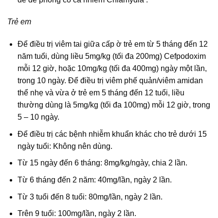
Trẻ em
Để điều trị viêm tai giữa cấp ờ trẻ em từ 5 tháng đến 12
năm tuổi, dùng liều 5mg/kg (tối đa 200mg) Cefpodoxim
mỗi 12 giờ, hoặc 10mg/kg (tối đa 400mg) ngày một lần,
trong 10 ngày. Để điều trị viêm phế quản/viêm amidan
thể nhẹ và vừa ở trẻ em 5 tháng đến 12 tuổi, liều
thường dùng là 5mg/kg (tối đa 100mg) mỗi 12 giờ, trong
5 – 10 ngày.
Để điều trị các bệnh nhiễm khuẩn khác cho trẻ dưới 15
ngày tuổi: Không nên dùng.
Từ 15 ngày đến 6 tháng: 8mg/kg/ngày, chia 2 lần.
Từ 6 tháng đến 2 năm: 40mg/lần, ngày 2 lần.
Từ 3 tuổi đến 8 tuổi: 80mg/lần, ngày 2 lần.
Trên 9 tuổi: 100mg/lần, ngày 2 lần.