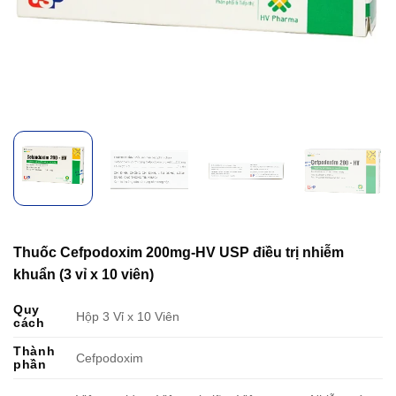
Thuốc Cefpodoxim 200mg-HV USP điều trị nhiễm
khuẩn (3 vỉ x 10 viên)
Quy
Hộp 3 Vỉ x 10 Viên
cách
Thành
Cefpodoxim
phần