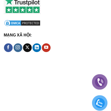
MẠNG XÃ HỘI: