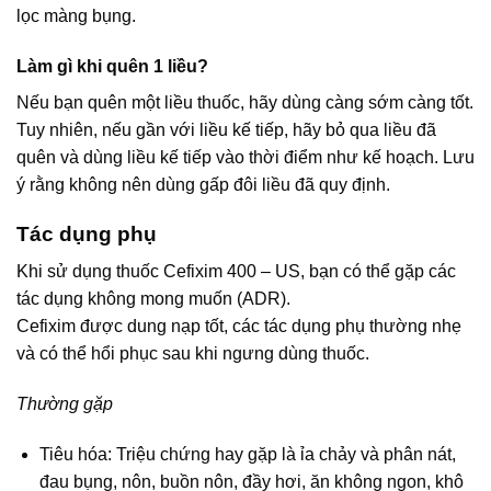
lọc màng bụng.
Làm gì khi quên 1 liều?
Nếu bạn quên một liều thuốc, hãy dùng càng sớm càng tốt.
Tuy nhiên, nếu gần với liều kế tiếp, hãy bỏ qua liều đã
quên và dùng liều kế tiếp vào thời điểm như kế hoạch. Lưu
ý rằng không nên dùng gấp đôi liều đã quy định.
Tác dụng phụ
Khi sử dụng thuốc Cefixim 400 – US, bạn có thể gặp các
tác dụng không mong muốn (ADR).
Cefixim được dung nạp tốt, các tác dụng phụ thường nhẹ
và có thể hổi phục sau khi ngưng dùng thuốc.
Thường gặp
Tiêu hóa: Triệu chứng hay gặp là ỉa chảy và phân nát,
đau bụng, nôn, buồn nôn, đầy hơi, ăn không ngon, khô