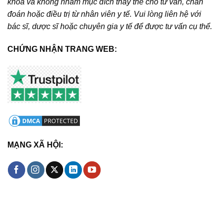
khoa và không nhằm mục đích thay thế cho tư vấn, chẩn
đoán hoặc điều trị từ nhân viên y tế. Vui lòng liên hệ với
bác sĩ, dược sĩ hoặc chuyên gia y tế để được tư vấn cụ thể.
CHỨNG NHẬN TRANG WEB:
MẠNG XÃ HỘI: