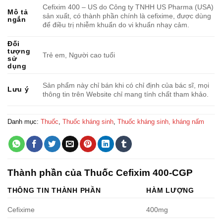
Cefixim 400 – US do Công ty TNHH US Pharma (USA)
Mô tả
sản xuất, có thành phần chính là cefixime, được dùng
ngắn
để điều trị nhiễm khuẩn do vi khuẩn nhạy cảm.
Đối
tượng
Trẻ em, Người cao tuổi
sử
dụng
Sản phẩm này chỉ bán khi có chỉ định của bác sĩ, mọi
Lưu ý
thông tin trên Website chỉ mang tính chất tham khảo.
Danh mục:
Thuốc
,
Thuốc kháng sinh
,
Thuốc kháng sinh, kháng nấm
Thành phần của Thuốc Cefixim 400-CGP
THÔNG TIN THÀNH PHẦN
HÀM LƯỢNG
Cefixime
400mg