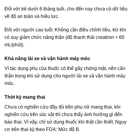
Đối với trẻ dưới 6 tháng tuổi, cho đến nay chưa có dữ liệu
về độ an toàn và hiệu lực.
Đối với người cao tuổi: Không cần điều chỉnh liều, trừ khi
có suy giảm chức năng thận (độ thanh thải creatinin < 60
mL/phút).
Khả năng lái xe và vận hành máy móc
Vì tác dụng phụ của thuốc có thể gây chóng mặt, nên cần
thận trọng khi sử dụng cho người lái xe và vận hành máy
móc.
Thời kỳ mang thai
Chưa có nghiên cứu đầy đủ trên phụ nữ mang thai, khi
nghiên cứu trên súc vật thì chưa thấy ảnh hưởng gì đến
bào thai. Vì vậy, chỉ sử dụng thuốc khi thật cần thiết. Nguy
cơ trên thai kỳ theo FDA: Mức độ B.