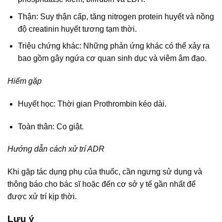
Thận: Suy thận cấp, tăng nitrogen protein huyết và nồng
độ creatinin huyết tương tạm thời.
Triệu chứng khác: Những phản ứng khác có thể xảy ra
bao gồm gây ngứa cơ quan sinh dục và viêm âm đạo.
Hiếm gặp
Huyết học: Thời gian Prothrombin kéo dài.
Toàn thân: Co giật.
Hướng dẫn cách xử trí ADR
Khi gặp tác dụng phụ của thuốc, cần ngưng sử dụng và
thông báo cho bác sĩ hoặc đến cơ sở y tế gần nhất để
được xử trí kịp thời.
Lưu ý