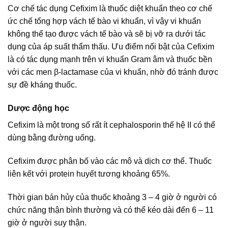
Cơ chế tác dụng Cefixim là thuốc diệt khuẩn theo cơ chế
ức chế tổng hợp vách tế bào vi khuẩn, vì vậy vi khuẩn
không thể tạo được vách tế bào và sẽ bị vỡ ra dưới tác
dụng của áp suất thẩm thấu. Ưu điểm nổi bật của Cefixim
là có tác dụng mạnh trên vi khuẩn Gram âm và thuốc bền
với các men β-lactamase của vi khuẩn, nhờ đó tránh được
sự đề kháng thuốc.
Dược động học
Cefixim là một trong số rất ít cephalosporin thế hệ II có thể
dùng bằng đường uống.
Cefixim được phân bố vào các mô và dịch cơ thể. Thuốc
liên kết với protein huyết tương khoảng 65%.
Thời gian bán hủy của thuốc khoảng 3 – 4 giờ ở người có
chức năng thận bình thường và có thể kéo dài đến 6 – 11
giờ ở người suy thận.