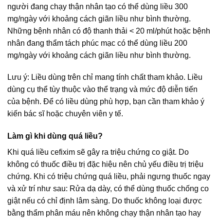
người đang chạy thận nhân tạo có thể dùng liều 300
mg/ngày với khoảng cách giãn liều như bình thường.
Những bệnh nhân có độ thanh thải < 20 ml/phút hoặc bệnh
nhân đang thẩm tách phúc mạc có thể dùng liều 200
mg/ngày với khoảng cách giãn liều như bình thường.
Lưu ý: Liều dùng trên chỉ mang tính chất tham khảo. Liều
dùng cụ thể tùy thuộc vào thể trạng và mức độ diễn tiến
của bệnh. Để có liều dùng phù hợp, bạn cần tham khảo ý
kiến bác sĩ hoặc chuyên viên y tế.
Làm gì khi dùng quá liều?
Khi quá liều cefixim sẽ gây ra triệu chứng co giật. Do
không có thuốc điều trị đặc hiệu nên chủ yếu điều trị triệu
chứng. Khi có triệu chứng quá liều, phải ngưng thuốc ngay
và xử trí như sau: Rửa dạ dày, có thể dùng thuốc chống co
giật nếu có chỉ định lâm sàng. Do thuốc không loại được
bằng thẩm phân máu nên không chạy thận nhân tạo hay