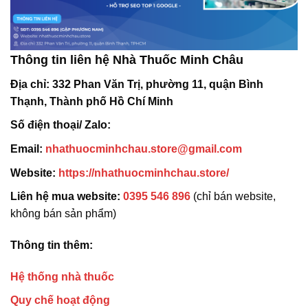
Thông tin liên hệ Nhà Thuốc Minh Châu
Địa chỉ:
332 Phan Văn Trị, phường 11, quận Bình
Thạnh, Thành phố Hồ Chí Minh
Số điện thoại/ Zalo:
Email:
nhathuocminhchau.store@gmail.com
Website:
https://nhathuocminhchau.store/
Liên hệ mua website:
0395 546 896
(chỉ bán website,
không bán sản phẩm)
Thông tin thêm:
Hệ thống nhà thuốc
Quy chế hoạt động