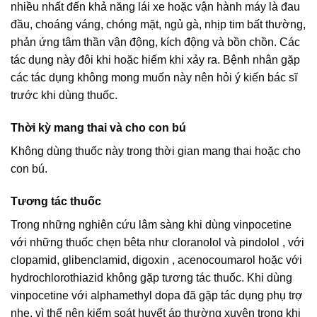
nhiều nhất đến khả năng lái xe hoặc vận hành máy là đau
đầu, choáng váng, chóng mặt, ngủ gà, nhịp tim bất thường,
phản ứng tâm thần vận động, kích động và bồn chồn. Các
tác dụng này đôi khi hoặc hiếm khi xảy ra. Bệnh nhân gặp
các tác dụng không mong muốn này nên hỏi ý kiến bác sĩ
trước khi dùng thuốc.
Thời kỳ mang thai và cho con bú
Không dùng thuốc này trong thời gian mang thai hoặc cho
con bú.
Tương tác thuốc
Trong những nghiên cứu lâm sàng khi dùng vinpocetine
với những thuốc chẹn bêta như cloranolol và pindolol , với
clopamid, glibenclamid, digoxin , acenocoumarol hoặc với
hydrochlorothiazid không gặp tương tác thuốc. Khi dùng
vinpocetine với alphamethyl dopa đã gặp tác dụng phụ trợ
nhẹ, vì thế nên kiểm soát huyết áp thường xuyên trong khi