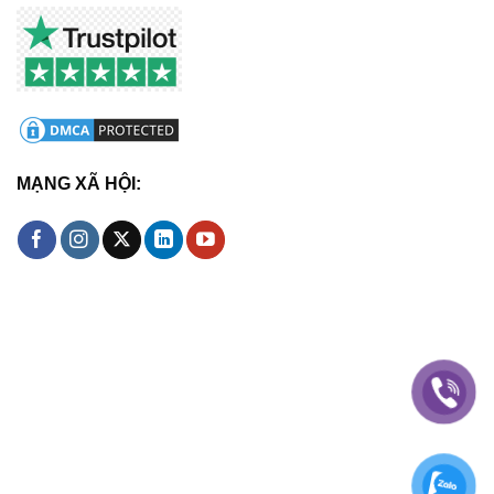
MẠNG XÃ HỘI: