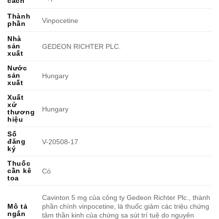
cách
Thành
Vinpocetine
phần
Nhà
sản
GEDEON RICHTER PLC.
xuất
Nước
sản
Hungary
xuất
Xuất
xứ
Hungary
thương
hiệu
Số
đăng
V-20508-17
ký
Thuốc
cần kê
Có
toa
Cavinton 5 mg của công ty Gedeon Richter Plc., thành
phần chính vinpocetine, là thuốc giảm các triệu chứng
Mô tả
ngắn
tâm thần kinh của chứng sa sút trí tuệ do nguyên