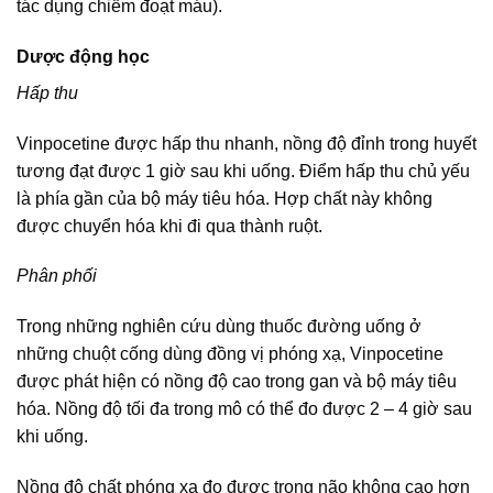
tác dụng chiếm đoạt máu).
Dược động học
Hấp thu
Vinpocetine được hấp thu nhanh, nồng độ đỉnh trong huyết
tương đạt được 1 giờ sau khi uống. Điểm hấp thu chủ yếu
là phía gần của bộ máy tiêu hóa. Hợp chất này không
được chuyển hóa khi đi qua thành ruột.
Phân phối
Trong những nghiên cứu dùng thuốc đường uống ở
những chuột cống dùng đồng vị phóng xạ, Vinpocetine
được phát hiện có nồng độ cao trong gan và bộ máy tiêu
hóa. Nồng độ tối đa trong mô có thể đo được 2 – 4 giờ sau
khi uống.
Nồng độ chất phóng xạ đo được trong não không cao hơn