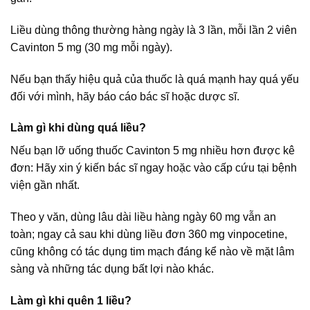
Liều dùng thông thường hàng ngày là 3 lần, mỗi lần 2 viên
Cavinton 5 mg (30 mg mỗi ngày).
Nếu bạn thấy hiệu quả của thuốc là quá mạnh hay quá yếu
đối với mình, hãy báo cáo bác sĩ hoặc dược sĩ.
Làm gì khi dùng quá liều?
Nếu bạn lỡ uống thuốc Cavinton 5 mg nhiều hơn được kê
đơn: Hãy xin ý kiến bác sĩ ngay hoặc vào cấp cứu tại bệnh
viện gần nhất.
Theo y văn, dùng lâu dài liều hàng ngày 60 mg vẫn an
toàn; ngay cả sau khi dùng liều đơn 360 mg vinpocetine,
cũng không có tác dụng tim mạch đáng kể nào về mặt lâm
sàng và những tác dụng bất lợi nào khác.
Làm gì khi quên 1 liều?