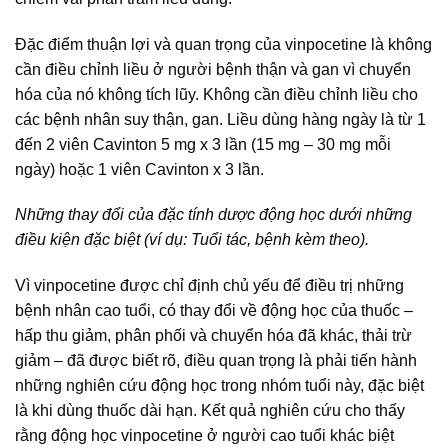
Đặc điểm thuận lợi và quan trọng của vinpocetine là không
cần điều chỉnh liều ở người bệnh thận và gan vì chuyển
hóa của nó không tích lũy. Không cần điều chỉnh liều cho
các bệnh nhân suy thận, gan. Liều dùng hàng ngày là từ 1
đến 2 viên Cavinton 5 mg x 3 lần (15 mg – 30 mg mỗi
ngày) hoặc 1 viên Cavinton x 3 lần.
Những thay đổi của đặc tính dược động học dưới những
điều kiện đặc biệt (ví dụ: Tuổi tác, bệnh kèm theo).
Vì vinpocetine được chỉ định chủ yếu để điều trị những
bệnh nhân cao tuổi, có thay đổi về động học của thuốc –
hấp thu giảm, phân phối và chuyển hóa đã khác, thải trừ
giảm – đã được biết rõ, điều quan trọng là phải tiến hành
những nghiên cứu động học trong nhóm tuổi này, đặc biệt
là khi dùng thuốc dài hạn. Kết quả nghiên cứu cho thấy
rằng động học vinpocetine ở người cao tuổi khác biệt