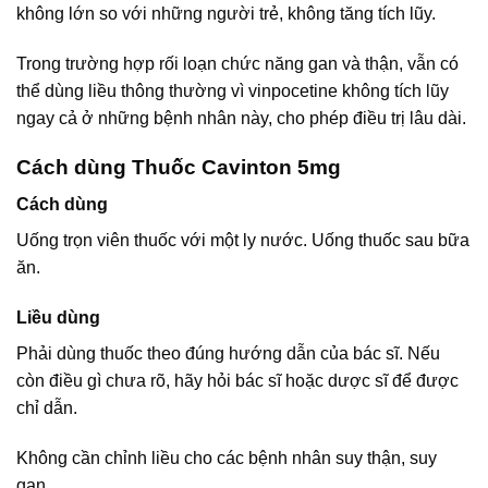
không lớn so với những người trẻ, không tăng tích lũy.
Trong trường hợp rối loạn chức năng gan và thận, vẫn có
thể dùng liều thông thường vì vinpocetine không tích lũy
ngay cả ở những bệnh nhân này, cho phép điều trị lâu dài.
Cách dùng Thuốc Cavinton 5mg
Cách dùng
Uống trọn viên thuốc với một ly nước. Uống thuốc sau bữa
ăn.
Liều dùng
Phải dùng thuốc theo đúng hướng dẫn của bác sĩ. Nếu
còn điều gì chưa rõ, hãy hỏi bác sĩ hoặc dược sĩ để được
chỉ dẫn.
Không cần chỉnh liều cho các bệnh nhân suy thận, suy
gan.