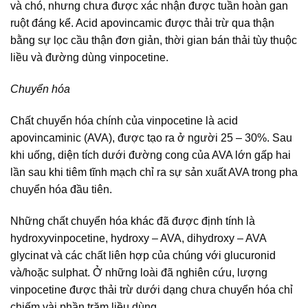
và chó, nhưng chưa được xác nhận được tuần hoàn gan
ruột đáng kể. Acid apovincamic được thải trừ qua thận
bằng sự lọc cầu thận đơn giản, thời gian bán thải tùy thuộc
liều và đường dùng vinpocetine.
Chuyển hóa
Chất chuyển hóa chính của vinpocetine là acid
apovincaminic (AVA), được tạo ra ở người 25 – 30%. Sau
khi uống, diện tích dưới đường cong của AVA lớn gấp hai
lần sau khi tiêm tĩnh mạch chỉ ra sự sản xuất AVA trong pha
chuyển hóa đầu tiên.
Những chất chuyển hóa khác đã được định tính là
hydroxyvinpocetine, hydroxy – AVA, dihydroxy – AVA
glycinat và các chất liên hợp của chúng với glucuronid
và/hoặc sulphat. Ở những loài đã nghiên cứu, lượng
vinpocetine được thải trừ dưới dạng chưa chuyển hóa chỉ
chiếm vài phần trăm liều dùng.