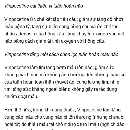
Vinpocetine cải thiện vi tuần hoàn não
Vinpocetine ức chế kết tập tiểu cầu; giảm sự tăng độ nhớt
máu bệnh lý; tăng sự biến dạng hồng cầu và ức chế thu
nhận adenosin của hồng câu; tăng chuyển oxygen vào mô
não bằng cách giảm ái tính oxygen với hồng cầu.
Vinpocetine tăng một cách chọn lọc tuần hoàn máu não
Vinpocetine làm tim tăng bơm máu lên não; giảm sức
kháng mạch não mà không ảnh hưởng đến những tham số
của tuần hoàn toàn thân (huyết áp, cung lượng tim, nhịp
tim, tổng sức kháng ngoại biên); không gây ra tác dụng
chiếm đoạt máu.
Hơn thế nữa, trong khi dùng thuốc, Vinpocetine làm tăng
cung cấp máu cho vùng não bị tổn thương (nhưng chưa bị
hoại tử) do thiếu máu tại chỗ ít được tưới máu (nghịch đảo