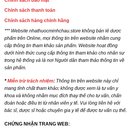
Chính sách bảo mật
Chính sách thanh toán
Chính sách hàng chính hãng
*** Website nhathuocminhchau.store không bán lẻ dược
phẩm trên Online, mọi thông tin trên website nhằm cung
cấp thông tin tham khảo sản phẩm. Website hoạt đồng
dưới hình thức cung cấp thông tin tham khảo cho nhân sự
trong hệ thống và là nơi Người dân tham thảo thông tin về
sản phẩm.
*
Miễn trừ trách nhiệm
:
Thông tin trên website này chỉ
mang tính chất tham khảo; không được xem là tư vấn y
khoa và không nhằm mục đích thay thế cho tư vấn, chẩn
đoán hoặc điều trị từ nhân viên y tế. Vui lòng liên hệ với
bác sĩ, dược sĩ hoặc chuyên gia y tế để được tư vấn cụ thể.
CHỨNG NHẬN TRANG WEB: