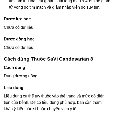
tim tâm thu thất trải (phân suất tổng máu < 40%) để giảm
tử vong do tim mạch và giảm nhập viện do suy tim.
Dược lực học
Chưa có dữ liệu.
Dược động học
Chưa có dữ liệu.
Cách dùng Thuốc SaVi Candesartan 8
Cách dùng
Dùng đường uống.
Liều dùng
Liều dùng cụ thể tùy thuộc vào thể trạng và mức độ diễn
tiến của bệnh. Để có liều dùng phù hợp, bạn cần tham
khảo ý kiến bác sĩ hoặc chuyên viên y tế.