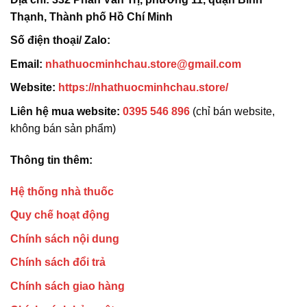
Thạnh, Thành phố Hồ Chí Minh
Số điện thoại/ Zalo:
Email:
nhathuocminhchau.store@gmail.com
Website:
https://nhathuocminhchau.store/
Liên hệ mua website:
0395 546 896
(chỉ bán website,
không bán sản phẩm)
Thông tin thêm:
Hệ thống nhà thuốc
Quy chế hoạt động
Chính sách nội dung
Chính sách đổi trả
Chính sách giao hàng