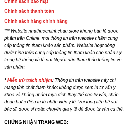
Chính sách bảo mật
Chính sách thanh toán
Chính sách hàng chính hãng
*** Website nhathuocminhchau.store không bán lẻ dược
phẩm trên Online, mọi thông tin trên website nhằm cung
cấp thông tin tham khảo sản phẩm. Website hoạt đồng
dưới hình thức cung cấp thông tin tham khảo cho nhân sự
trong hệ thống và là nơi Người dân tham thảo thông tin về
sản phẩm.
*
Miễn trừ trách nhiệm
:
Thông tin trên website này chỉ
mang tính chất tham khảo; không được xem là tư vấn y
khoa và không nhằm mục đích thay thế cho tư vấn, chẩn
đoán hoặc điều trị từ nhân viên y tế. Vui lòng liên hệ với
bác sĩ, dược sĩ hoặc chuyên gia y tế để được tư vấn cụ thể.
CHỨNG NHẬN TRANG WEB: