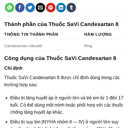
Thành phần của Thuốc SaVi Candesartan 8
THÔNG TIN THÀNH PHẦN
HÀM LƯỢNG
Candesartan cilexetil
8mg
Công dụng của Thuốc SaVi Candesartan 8
Chỉ định
Thuốc SaVi Candesartan 8 được chỉ định dùng trong các
trường hợp sau:
Điều trị tăng huyết áp ở người lớn và trẻ em từ 1 đến 17
tuổi. Có thể dùng một mình hoặc phối hợp với các thuốc
chống tăng huyết áp khác.
Điều trị suy tim (NYHA nhóm II — IV) ở người lớn suy