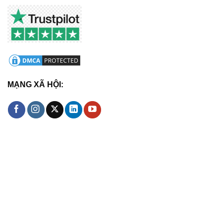
MẠNG XÃ HỘI: