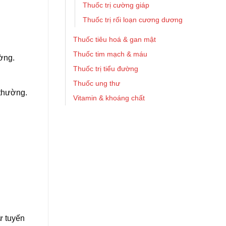
Thuốc trị cường giáp
Thuốc trị rối loạn cương dương
Thuốc tiêu hoá & gan mật
Thuốc tim mạch & máu
ờng.
Thuốc trị tiểu đường
Thuốc ung thư
 thường.
Vitamin & khoáng chất
ừ tuyến