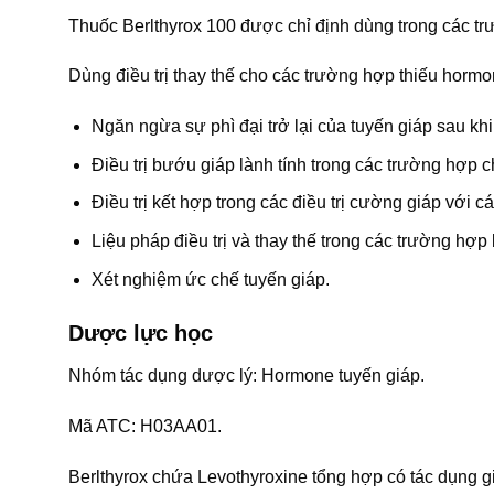
Thuốc Berlthyrox 100 được chỉ định dùng trong các t
Dùng điều trị thay thế cho các trường hợp thiếu hormon
Ngăn ngừa sự phì đại trở lại của tuyến giáp sau k
Điều trị bướu giáp lành tính trong các trường hợp 
Điều trị kết hợp trong các điều trị cường giáp với 
Liệu pháp điều trị và thay thế trong các trường hợp
Xét nghiệm ức chế tuyến giáp.
Dược lực học
Nhóm tác dụng dược lý: Hormone tuyến giáp.
Mã ATC: H03AA01.
Berlthyrox chứa Levothyroxine tổng hợp có tác dụng g