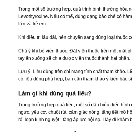
Trong một số trường hợp, quá trình bình thường hóa 
Levothyroxine. Nếu có thể, dùng dạng bào chế có hàm l
lớn và trẻ em.
Khi điều trị lâu dài, nên chuyển sang dùng loại thuốc 
Chú ý khi bẻ viên thuốc: Đặt viên thuốc trên một mặt
tay ấn xuống sẽ chia được viên thuốc thành hai phần.
Lưu ý: Liều dùng trên chỉ mang tính chất tham khảo. L
có liều dùng phù hợp, bạn cần tham khảo ý kiến bác sĩ
Làm gì khi dùng quá liều?
Trong trường hợp quá liều, một số dấu hiệu điển hình c
ngực, yếu cơ, chuột rút, cảm giác nóng, tăng tiết mồ hôi
rối loạn kinh nguyệt , tăng áp lực nội sọ. Hãy đi khám 