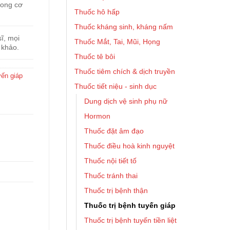
rong cơ
Thuốc hô hấp
Thuốc kháng sinh, kháng nấm
ĩ, mọi
Thuốc Mắt, Tai, Mũi, Họng
 khảo.
Thuốc tê bôi
Thuốc tiêm chích & dịch truyền
yến giáp
Thuốc tiết niệu - sinh dục
Dung dịch vệ sinh phụ nữ
Hormon
Thuốc đặt âm đạo
Thuốc điều hoà kinh nguyệt
Thuốc nội tiết tố
Thuốc tránh thai
Thuốc trị bệnh thận
Thuốc trị bệnh tuyến giáp
Thuốc trị bệnh tuyến tiền liệt