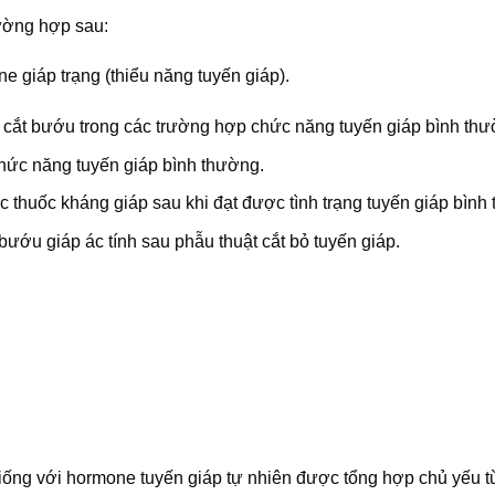
rường hợp sau:
e giáp trạng (thiểu năng tuyến giáp).
hi cắt bướu trong các trường hợp chức năng tuyến giáp bình thư
chức năng tuyến giáp bình thường.
các thuốc kháng giáp sau khi đạt được tình trạng tuyến giáp bình
 bướu giáp ác tính sau phẫu thuật cắt bỏ tuyến giáp.
iống với hormone tuyến giáp tự nhiên được tổng hợp chủ yếu t