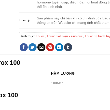
hormone tuyến giáp, điều hòa mọi hoạt động t
thể ổn định nhất.
Sản phẩm này chỉ bán khi có chỉ định của bác s
Lưu ý
thông tin trên Website chỉ mang tính chất tham
Danh mục:
Thuốc
,
Thuốc tiết niệu - sinh dục
,
Thuốc trị bệnh tu
rox 100
HÀM LƯỢNG
100Mcg
ox 100