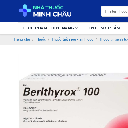
Chuyển
Tìm
đến
kiếm:
nội
dung
THỰC PHẨM CHỨC NĂNG
DƯỢC MỸ PHẨM
Trang chủ
/
Thuốc
/
Thuốc tiết niệu - sinh dục
/
Thuốc trị bệnh tu