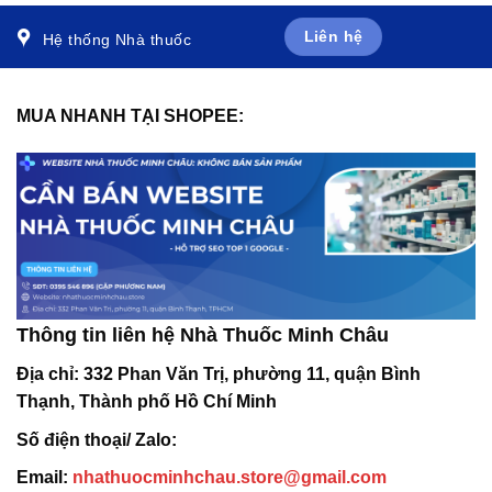
Liên hệ
Hệ thống Nhà thuốc
MUA NHANH TẠI SHOPEE:
Thông tin liên hệ Nhà Thuốc Minh Châu
Địa chỉ:
332 Phan Văn Trị, phường 11, quận Bình
Thạnh, Thành phố Hồ Chí Minh
Số điện thoại/ Zalo:
Email:
nhathuocminhchau.store@gmail.com