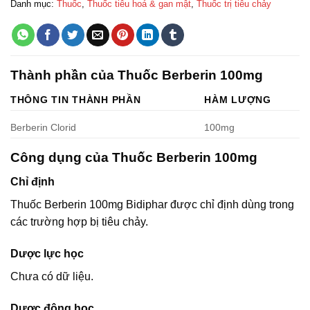
Danh mục:
Thuốc
,
Thuốc tiêu hoá & gan mật
,
Thuốc trị tiêu chảy
Thành phần của Thuốc Berberin 100mg
THÔNG TIN THÀNH PHẦN
HÀM LƯỢNG
Berberin Clorid
100mg
Công dụng của Thuốc Berberin 100mg
Chỉ định
Thuốc Berberin 100mg Bidiphar được chỉ định dùng trong
các trường hợp bị tiêu chảy.
Dược lực học
Chưa có dữ liệu.
Dược động học