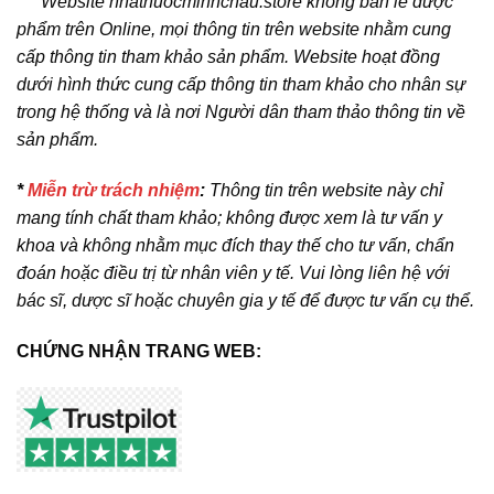
*** Website nhathuocminhchau.store không bán lẻ dược
phẩm trên Online, mọi thông tin trên website nhằm cung
cấp thông tin tham khảo sản phẩm. Website hoạt đồng
dưới hình thức cung cấp thông tin tham khảo cho nhân sự
trong hệ thống và là nơi Người dân tham thảo thông tin về
sản phẩm.
*
Miễn trừ trách nhiệm
:
Thông tin trên website này chỉ
mang tính chất tham khảo; không được xem là tư vấn y
khoa và không nhằm mục đích thay thế cho tư vấn, chẩn
đoán hoặc điều trị từ nhân viên y tế. Vui lòng liên hệ với
bác sĩ, dược sĩ hoặc chuyên gia y tế để được tư vấn cụ thể.
CHỨNG NHẬN TRANG WEB: