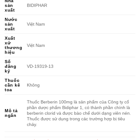
Nhà
sản
BIDIPHAR
xuất
Nước
sản
Việt Nam
xuất
Xuất
xứ
Việt Nam
thương
hiệu
Số
đăng
VD-19319-13
ký
Thuốc
cần kê
Không
toa
Thuốc Berberin 100mg là sản phẩm của Công ty cổ
phần dược phẩm Bidiphar 1, có thành phần chính là
Mô tả
berberin clorid và được bào chế dưới dạng viên nén.
ngắn
Thuốc được sử dụng trong các trường hợp bị tiêu
chảy.