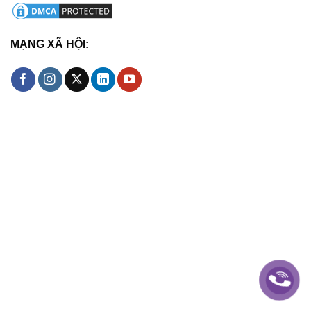
MẠNG XÃ HỘI: