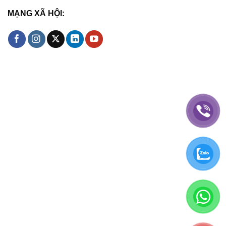
MẠNG XÃ HỘI: