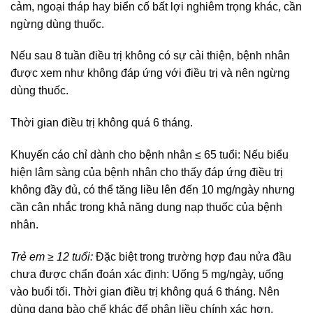
cảm, ngoại tháp hay biển cố bất lợi nghiêm trọng khác, cần
ngừng dùng thuốc.
Nếu sau 8 tuần điều trị không có sự cải thiện, bệnh nhân
được xem như không đáp ứng với điều trị và nên ngừng
dùng thuốc.
Thời gian điều trị không quá 6 tháng.
Khuyến cáo chỉ dành cho bệnh nhân ≤ 65 tuổi: Nếu biểu
hiện lâm sàng của bệnh nhân cho thấy đáp ứng điều trị
không đầy đủ, có thể tăng liều lên đến 10 mg/ngày nhưng
cần cân nhắc trong khả năng dung nạp thuốc của bệnh
nhân.
Trẻ em ≥ 12 tuổi:
Đặc biệt trong trường hợp đau nửa đầu
chưa được chẩn đoán xác định: Uống 5 mg/ngày, uống
vào buổi tối. Thời gian điều trị không quá 6 tháng. Nên
dùng dạng bào chế khác để phân liều chính xác hơn.