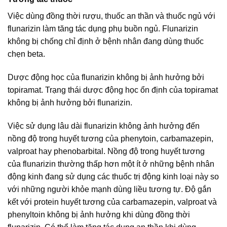
Việc dùng đồng thời rượu, thuốc an thần và thuốc ngủ với
flunarizin làm tăng tác dụng phụ buồn ngủ. Flunarizin
không bị chống chỉ định ở bệnh nhân đang dùng thuốc
chẹn beta.
Dược động học của flunarizin không bị ảnh hưởng bởi
topiramat. Trạng thái dược động học ổn định của topiramat
không bị ảnh hưởng bởi flunarizin.
Việc sử dụng lâu dài flunarizin không ảnh hưởng đến
nồng độ trong huyết tương của phenytoin, carbamazepin,
valproat hay phenobarbital. Nồng độ trong huyết tương
của flunarizin thường thấp hơn một ít ở những bệnh nhân
động kinh đang sử dụng các thuốc trị động kinh loại này so
với những người khỏe mạnh dùng liều tương tự. Độ gắn
kết với protein huyết tương của carbamazepin, valproat và
phenyltoin không bị ảnh hưởng khi dùng đồng thời