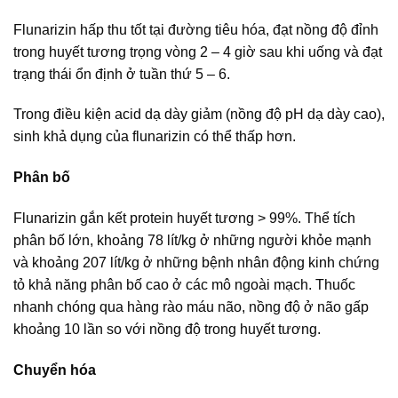
Flunarizin hấp thu tốt tại đường tiêu hóa, đạt nồng độ đỉnh
trong huyết tương trọng vòng 2 – 4 giờ sau khi uống và đạt
trạng thái ổn định ở tuần thứ 5 – 6.
Trong điều kiện acid dạ dày giảm (nồng độ pH dạ dày cao),
sinh khả dụng của flunarizin có thể thấp hơn.
Phân bố
Flunarizin gắn kết protein huyết tương > 99%. Thể tích
phân bố lớn, khoảng 78 lít/kg ở những người khỏe mạnh
và khoảng 207 lít/kg ở những bệnh nhân động kinh chứng
tỏ khả năng phân bố cao ở các mô ngoài mạch. Thuốc
nhanh chóng qua hàng rào máu não, nồng độ ở não gấp
khoảng 10 lần so với nồng độ trong huyết tương.
Chuyển hóa