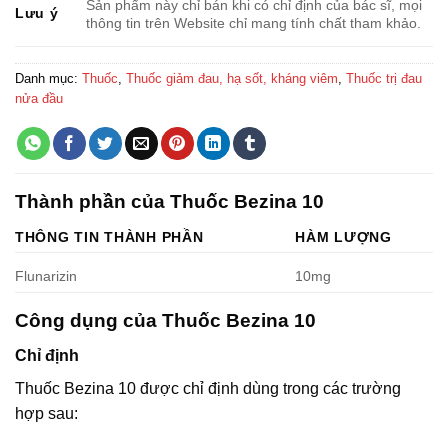
Sản phẩm này chỉ bán khi có chỉ định của bác sĩ, mọi
Lưu ý
thông tin trên Website chỉ mang tính chất tham khảo.
Danh mục:
Thuốc
,
Thuốc giảm đau, hạ sốt, kháng viêm
,
Thuốc trị đau
nửa đầu
Thành phần của Thuốc Bezina 10
THÔNG TIN THÀNH PHẦN
HÀM LƯỢNG
Flunarizin
10mg
Công dụng của Thuốc Bezina 10
Chỉ định
Thuốc Bezina 10 được chỉ định dùng trong các trường
hợp sau: