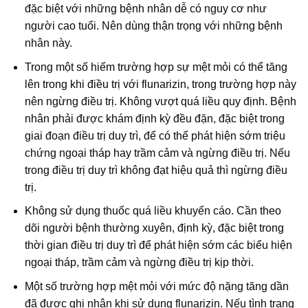
đặc biệt với những bệnh nhân dễ có nguy cơ như
người cao tuổi. Nên dùng thận trọng với những bệnh
nhân này.
Trong một số hiếm trường hợp sự mệt mỏi có thể tăng
lên trong khi điều trị với flunarizin, trong trường hợp này
nên ngừng điều trị. Không vượt quá liều quy định. Bệnh
nhân phải được khám định kỳ đều đặn, đặc biệt trong
giai đoạn điều trị duy trì, để có thể phát hiện sớm triệu
chứng ngoại tháp hay trầm cảm và ngừng điều trị. Nếu
trong điều trị duy trì không đạt hiệu quả thì ngừng điều
trị.
Không sử dụng thuốc quá liều khuyến cáo. Cần theo
dõi người bệnh thường xuyên, định kỳ, đặc biệt trong
thời gian điều trị duy trì để phát hiện sớm các biểu hiện
ngoại tháp, trầm cảm và ngừng điều trị kịp thời.
Một số trường hợp mệt mỏi với mức độ nặng tăng dần
đã được ghi nhận khi sử dụng flunarizin. Nếu tình trạng