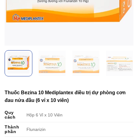
Thuốc Bezina 10 Mediplantex điều trị dự phòng cơn
đau nửa đầu (6 vỉ x 10 viên)
Quy
Hộp 6 Vỉ x 10 Viên
cách
Thành
Flunarizin
phần