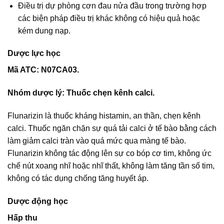
Điều trị dự phòng cơn đau nửa đầu trong trường hợp
các biện pháp điều trị khác không có hiệu quả hoặc
kém dung nạp.
Dược lực học
Mã ATC: N07CA03.
Nhóm dược lý: Thuốc chẹn kênh calci.
Flunarizin là thuốc kháng histamin, an thần, chẹn kênh
calci. Thuốc ngăn chặn sự quá tải calci ở tế bào bằng cách
làm giảm calci tràn vào quá mức qua màng tế bào.
Flunarizin không tác động lên sự co bóp cơ tim, không ức
chế nút xoang nhĩ hoặc nhĩ thất, không làm tăng tần số tim,
không có tác dụng chống tăng huyết áp.
Dược động học
Hấp thu