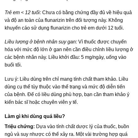
Trẻ em < 12 tuổi:
Chưa có bằng chứng đầy đủ về hiệu quả
và độ an toàn của flunarizin trên đối tượng này. Không
khuyến cáo sử dụng flunarizin cho trẻ em dưới 12 tuổi.
Liều lượng ở bệnh nhân suy gan:
Vì thuốc được chuyển
hóa với mức độ lớn ở gan nên cần điều chỉnh liều lượng ở
các bệnh nhân này. Liều khởi đầu: 5 mg/ngày, uống vào
buổi tối.
Lưu ý: Liều dùng trên chỉ mang tính chất tham khảo. Liều
dùng cụ thể tùy thuộc vào thể trạng và mức độ diễn tiến
của bệnh. Để có liều dùng phù hợp, bạn cần tham khảo ý
kiến bác sĩ hoặc chuyên viên y tế.
Làm gì khi dùng quá liều?
Triệu chứng:
Dựa vào tính chất dược lý của thuốc, buồn
ngủ và suy nhược có thể xảy ra. Một vài trường hợp quá