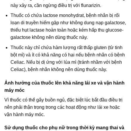
này xảy ra, cần ngừng điều trị với flunarizin.
Thuốc có chứa lactose monohydrat, bệnh nhân bị rối
loạn di truyền hiếm gặp như không dung nạp galactose,
thiếu hụt lactase hoàn toàn hoặc kém hấp thu glucose-
galactose không nên dùng thuốc này.
Thuốc này chỉ chứa hàm lượng rất thấp gluten (từ tinh
bột mì) và ít có khả năng có hại nếu bệnh nhân có bệnh
Celiac. Nếu bị dị ứng với lúa mì (tránh nhầm với bệnh
Celiac), bệnh nhân không nên dùng thuốc này.
Ảnh hưởng của thuốc lên khả năng lái xe và vận hành
máy móc
Vì thuốc có thể gây buồn ngủ, đặc biệt lúc bắt đầu điều trị
nên phải thận trọng trong các hoạt động như lái xe hoặc
vận hành máy móc.
Sử dụng thuốc cho phụ nữ trong thời kỳ mang thai và