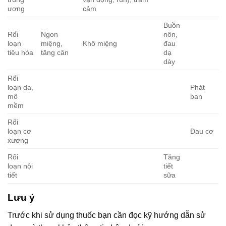
ương
cảm
Buồn
Rối
Ngon
nôn,
loạn
miệng,
Khô miệng
đau
tiêu hóa
tăng cân
dạ
dày
Rối
loạn da,
Phát
mô
ban
mềm
Rối
loạn cơ
Đau cơ
xương
Rối
Tăng
loạn nội
tiết
tiết
sữa
Lưu ý
Trước khi sử dụng thuốc bạn cần đọc kỹ hướng dẫn sử