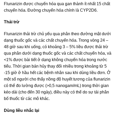
Flunarizin được chuyển hóa qua gan thành ít nhất 15 chất
chuyển hóa. Đường chuyển hóa chính là CYP2D6.
Thải trừ
Flunarizin thải trừ chủ yếu qua phân theo đường mật dưới
dạng thuốc gốc và các chất chuyển hóa. Trong vòng 24 –
48 giờ sau khi uống, có khoảng 3 – 5% liều được thải trừ
qua phân dưới dạng thuốc gốc và các chất chuyển hóa, và
<1% được bài tiết ở dạng không chuyển hóa trong nước
tiểu. Thời gian bán hủy thay đổi nhiều trong khoảng từ 5
-15 giờ ở hầu hết các bệnh nhân sau khi dùng liều đơn. Ở
một số người cho thấy nồng độ huyết tương của flunarizin
có thể đo lường được (>0,5 nanogam/mL) trong thời gian
kéo dài (cho đến 30 ngày), điều này có thể do sự tái phân
bố thuốc từ các mô khác.
Dùng liều nhắc lại