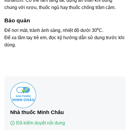
flunarizin. Có thể làm tăng tác dụng an thần khi dùng
chung với rượu, thuốc ngủ hay thuốc chống trầm cảm.
Bảo quản
Để nơi mát, tránh ánh sáng, nhiệt độ dưới 30⁰C.
Để xa tầm tay trẻ em, đọc kỹ hướng dẫn sử dụng trước khi
dùng.
Nhà thuốc Minh Châu
Đã kiểm duyệt nội dung