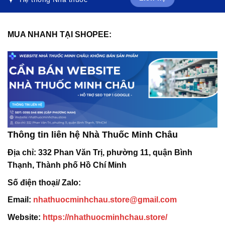
MUA NHANH TẠI SHOPEE:
Thông tin liên hệ Nhà Thuốc Minh Châu
Địa chỉ:
332 Phan Văn Trị, phường 11, quận Bình
Thạnh, Thành phố Hồ Chí Minh
Số điện thoại/ Zalo:
Email:
nhathuocminhchau.store@gmail.com
Website:
https://nhathuocminhchau.store/