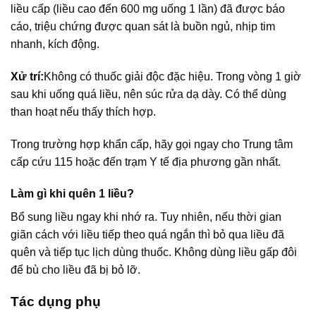
liều cấp (liều cao đến 600 mg uống 1 lần) đã được báo
cáo, triệu chứng được quan sát là buồn ngủ, nhịp tim
nhanh, kích động.
Xử trí:
Không có thuốc giải độc đặc hiệu. Trong vòng 1 giờ
sau khi uống quá liều, nên súc rửa dạ dày. Có thể dùng
than hoạt nếu thấy thích hợp.
Trong trường hợp khẩn cấp, hãy gọi ngay cho Trung tâm
cấp cứu 115 hoặc đến trạm Y tế địa phương gần nhất.
Làm gì khi quên 1 liều?
Bổ sung liều ngay khi nhớ ra. Tuy nhiên, nếu thời gian
giãn cách với liều tiếp theo quá ngắn thì bỏ qua liều đã
quên và tiếp tục lịch dùng thuốc. Không dùng liều gấp đôi
để bù cho liều đã bị bỏ lỡ.
Tác dụng phụ