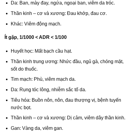
Da: Ban, mày đay, ngứa, ngoại ban, viêm da tróc.
Thần kinh – cơ và xương: Đau khớp, đau cơ.
Khác: Viêm động mạch.
Ít gặp, 1/1000 < ADR < 1/100
Huyết học: Mất bạch cầu hạt.
Thần kinh trung ương: Nhức đầu, ngủ gà, chóng mặt,
sốt do thuốc.
Tim mạch: Phù, viêm mạch da.
Da: Rụng tóc lông, nhiễm sắc tố da.
Tiêu hóa: Buồn nôn, nôn, đau thượng vị, bệnh tuyến
nước bọt.
Thần kinh – cơ và xương: Dị cảm, viêm dây thần kinh.
Gan: Vàng da, viêm gan.