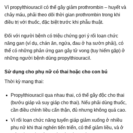
Vì propylthiouracil có thể gây giảm prothrombin – huyết và
chảy máu, phải theo dõi thời gian prothrombin trong khi
điều trị với thuốc, đặc biệt trước khi phẫu thuật.
Đối với người bệnh có triệu chứng gợi ý rối loạn chức
năng gan (ví dụ, chán ăn, ngứa, đau ở hạ sườn phải), có
thể có những phản ứng gan gây tử vong (tuy hiếm gặp) ở
những người bệnh dùng propylthiouracil.
Sử dụng cho phụ nữ có thai hoặc cho con bú
Thời kỳ mang thai:
Propylthiouracil qua nhau thai, có thể gây độc cho thai
(bướu giáp và suy giáp cho thai). Nếu phải dùng thuốc,
cần điều chỉnh liều cẩn thận, đủ nhưng không quá cao.
Vì rối loạn chức năng tuyến giáp giảm xuống ở nhiều
phụ nữ khi thai nghén tiến triển, có thể giảm liều, và ở