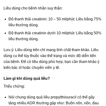
Liều dùng cho bệnh nhân suy thận:
Độ thanh thải creatinin: 10 – 50 ml/phút: Liều bằng 75%
liều thường dùng.
Độ thanh thải creatinin dưới 10 ml/phút: Liều bằng 50%
liều thường dùng.
Lưu ý: Liều dùng trên chỉ mang tính chất tham khảo. Liều
dùng cụ thể tùy thuộc vào thể trạng và mức độ diễn tiến
của bệnh. Để có liều dùng phù hợp, bạn cần tham khảo ý
kiến bác sĩ hoặc chuyên viên y tế.
Làm gì khi dùng quá liều?
Triệu chứng:
Nói chung dùng quá liều propylthiouracil có thể gây
tăng nhiều ADR thường gặp như: Buồn nôn, nôn, đau