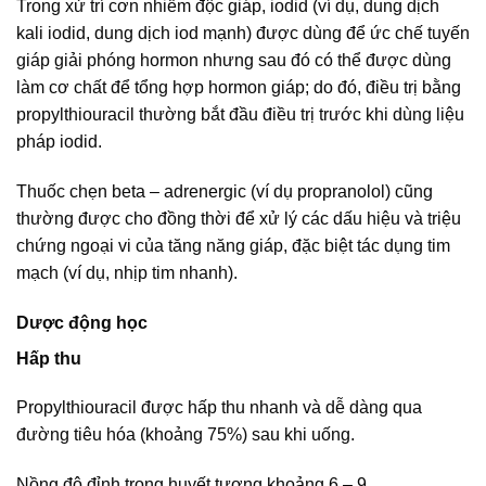
Trong xử trí cơn nhiễm độc giáp, iodid (ví dụ, dung dịch
kali iodid, dung dịch iod mạnh) được dùng để ức chế tuyến
giáp giải phóng hormon nhưng sau đó có thể được dùng
làm cơ chất để tổng hợp hormon giáp; do đó, điều trị bằng
propylthiouracil thường bắt đầu điều trị trước khi dùng liệu
pháp iodid.
Thuốc chẹn beta – adrenergic (ví dụ propranolol) cũng
thường được cho đồng thời để xử lý các dấu hiệu và triệu
chứng ngoại vi của tăng năng giáp, đặc biệt tác dụng tim
mạch (ví dụ, nhịp tim nhanh).
Dược động học
Hấp thu
Propylthiouracil được hấp thu nhanh và dễ dàng qua
đường tiêu hóa (khoảng 75%) sau khi uống.
Nồng độ đỉnh trong huyết tương khoảng 6 – 9