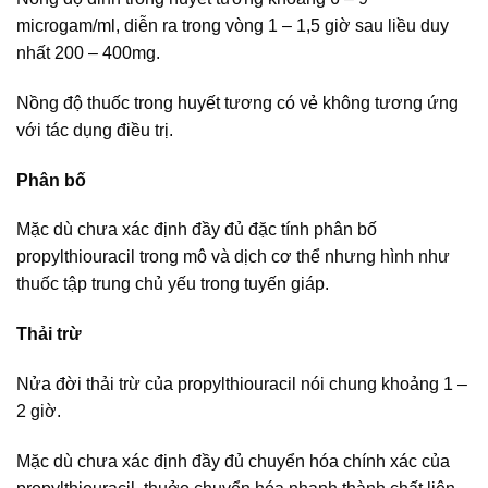
microgam/ml, diễn ra trong vòng 1 – 1,5 giờ sau liều duy
nhất 200 – 400mg.
Nồng độ thuốc trong huyết tương có vẻ không tương ứng
với tác dụng điều trị.
Phân bố
Mặc dù chưa xác định đầy đủ đặc tính phân bố
propylthiouracil trong mô và dịch cơ thể nhưng hình như
thuốc tập trung chủ yếu trong tuyến giáp.
Thải trừ
Nửa đời thải trừ của propylthiouracil nói chung khoảng 1 –
2 giờ.
Mặc dù chưa xác định đầy đủ chuyển hóa chính xác của