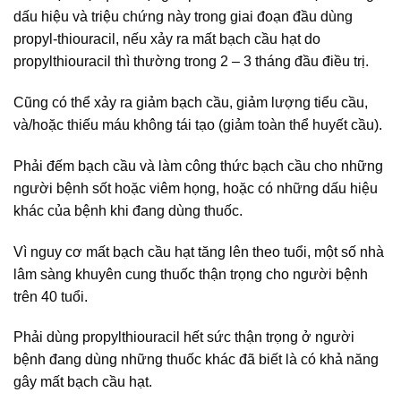
dấu hiệu và triệu chứng này trong giai đoạn đầu dùng
propyl-thiouracil, nếu xảy ra mất bạch cầu hạt do
propylthiouracil thì thường trong 2 – 3 tháng đầu điều trị.
Cũng có thể xảy ra giảm bạch cầu, giảm lượng tiểu cầu,
và/hoặc thiếu máu không tái tạo (giảm toàn thể huyết cầu).
Phải đếm bạch cầu và làm công thức bạch cầu cho những
người bệnh sốt hoặc viêm họng, hoặc có những dấu hiệu
khác của bệnh khi đang dùng thuốc.
Vì nguy cơ mất bạch cầu hạt tăng lên theo tuổi, một số nhà
lâm sàng khuyên cung thuốc thận trọng cho người bệnh
trên 40 tuổi.
Phải dùng propylthiouracil hết sức thận trọng ở người
bệnh đang dùng những thuốc khác đã biết là có khả năng
gây mất bạch cầu hạt.