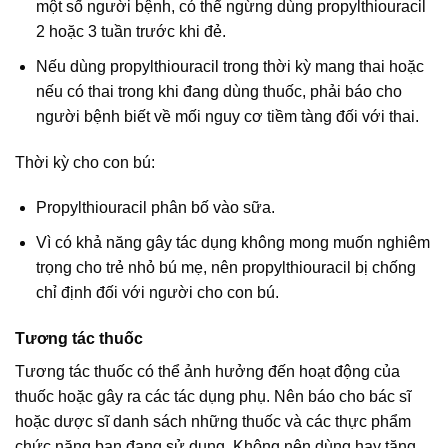
một số người bệnh, có thể ngừng dùng propylthiouracil
2 hoặc 3 tuần trước khi đẻ.
Nếu dùng propylthiouracil trong thời kỳ mang thai hoặc
nếu có thai trong khi đang dùng thuốc, phải báo cho
người bệnh biết về mối nguy cơ tiềm tàng đối với thai.
Thời kỳ cho con bú:
Propylthiouracil phân bố vào sữa.
Vì có khả năng gây tác dụng không mong muốn nghiêm
trọng cho trẻ nhỏ bú mẹ, nên propylthiouracil bị chống
chỉ định đối với người cho con bú.
Tương tác thuốc
Tương tác thuốc có thể ảnh hưởng đến hoạt động của
thuốc hoặc gây ra các tác dụng phụ. Nên báo cho bác sĩ
hoặc dược sĩ danh sách những thuốc và các thực phẩm
chức năng bạn đang sử dụng. Không nên dùng hay tăng