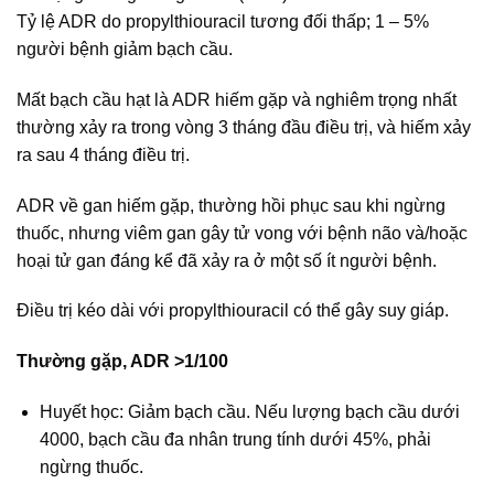
Tỷ lệ ADR do propylthiouracil tương đối thấp; 1 – 5%
người bệnh giảm bạch cầu.
Mất bạch cầu hạt là ADR hiếm gặp và nghiêm trọng nhất
thường xảy ra trong vòng 3 tháng đầu điều trị, và hiếm xảy
ra sau 4 tháng điều trị.
ADR về gan hiếm gặp, thường hồi phục sau khi ngừng
thuốc, nhưng viêm gan gây tử vong với bệnh não và/hoặc
hoại tử gan đáng kể đã xảy ra ở một số ít người bệnh.
Điều trị kéo dài với propylthiouracil có thể gây suy giáp.
Thường gặp, ADR >1/100
Huyết học: Giảm bạch cầu. Nếu lượng bạch cầu dưới
4000, bạch cầu đa nhân trung tính dưới 45%, phải
ngừng thuốc.