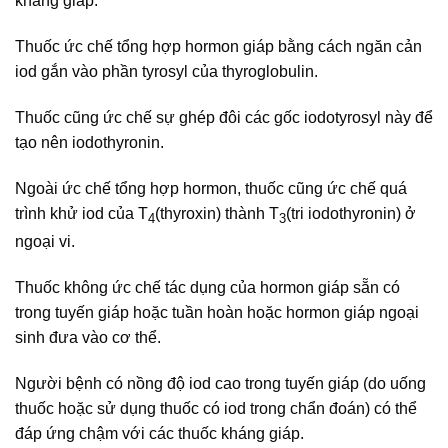
kháng giáp.
Thuốc ức chế tổng hợp hormon giáp bằng cách ngăn cản
iod gắn vào phần tyrosyl của thyroglobulin.
Thuốc cũng ức chế sự ghép đôi các gốc iodotyrosyl này để
tạo nên iodothyronin.
Ngoài ức chế tổng hợp hormon, thuốc cũng ức chế quá
trình khử iod của T
(thyroxin) thành T
(tri iodothyronin) ở
4
3
ngoại vi.
Thuốc không ức chế tác dụng của hormon giáp sẵn có
trong tuyến giáp hoặc tuần hoàn hoặc hormon giáp ngoại
sinh đưa vào cơ thể.
Người bệnh có nồng độ iod cao trong tuyến giáp (do uống
thuốc hoặc sử dụng thuốc có iod trong chẩn đoán) có thể
đáp ứng chậm với các thuốc kháng giáp.