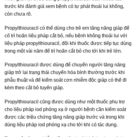
trước khi đánh giá xem bệnh có tự phát thoái lui không,
còn chưa rõ.
Propylthiouracil có thể dùng cho trẻ em tăng năng giáp để
cố trì hoãn liệu pháp cắt bỏ, nếu bệnh không thoái lui với
liệu pháp propylthiouracil, đôi khi thuốc được tiếp tục dùng
trong một vài năm để trì hoãn cắt bỏ cho tới khi trẻ lớn.
Propylthiouracil được dùng để chuyển người tăng năng
giáp trở lại trạng thái chuyển hóa bình thường trước khi
phẫu thuật và để kiểm soát cơn nhiễm độc giáp có thể đi
kèm theo cắt bỏ tuyến giáp.
Propylthiouracil cũng được dùng như một thuốc phụ trợ
cho liệu pháp iod phóng xạ ở người bệnh cần kiểm soát
được các triệu chứng tăng năng giáp trước và trong khi
dùng liệu pháp iod phóng xạ cho tới khi có tác dụng.