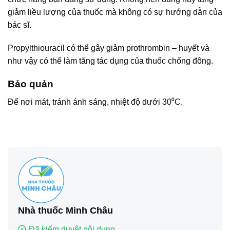
giảm liều lượng của thuốc mà không có sự hướng dẫn của
bác sĩ.
Propylthiouracil có thể gây giảm prothrombin – huyết và
như vậy có thể làm tăng tác dụng của thuốc chống đông.
Bảo quản
Để nơi mát, tránh ánh sáng, nhiệt độ dưới 30⁰C.
Nhà thuốc Minh Châu
Đã kiểm duyệt nội dung