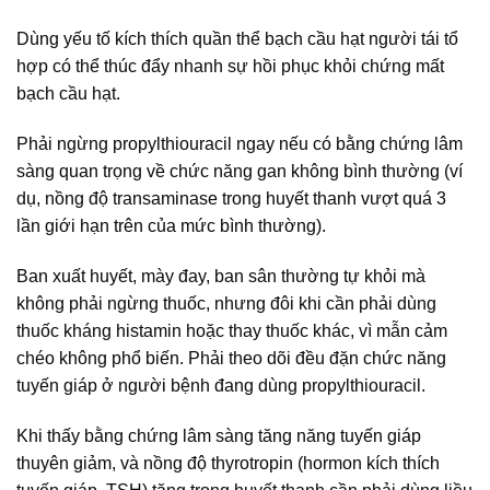
Dùng yếu tố kích thích quần thể bạch cầu hạt người tái tổ
hợp có thể thúc đẩy nhanh sự hồi phục khỏi chứng mất
bạch cầu hạt.
Phải ngừng propylthiouracil ngay nếu có bằng chứng lâm
sàng quan trọng về chức năng gan không bình thường (ví
dụ, nồng độ transaminase trong huyết thanh vượt quá 3
lần giới hạn trên của mức bình thường).
Ban xuất huyết, mày đay, ban sân thường tự khỏi mà
không phải ngừng thuốc, nhưng đôi khi cần phải dùng
thuốc kháng histamin hoặc thay thuốc khác, vì mẫn cảm
chéo không phổ biến. Phải theo dõi đều đặn chức năng
tuyến giáp ở người bệnh đang dùng propylthiouracil.
Khi thấy bằng chứng lâm sàng tăng năng tuyến giáp
thuyên giảm, và nồng độ thyrotropin (hormon kích thích