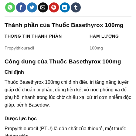
Thành phần của Thuốc Basethyrox 100mg
THÔNG TIN THÀNH PHẦN
HÀM LƯỢNG
Propylthiouracil
100mg
Công dụng của Thuốc Basethyrox 100mg
Chỉ định
Thuốc Basethyrox 100mg chỉ định điều trị tăng năng tuyến
giáp để chuẩn bị phẫu, dùng liên kết với iod phóng xạ để
phụ hồi nhanh trong lúc chờ chiếu xạ, xử trí cơn nhiễm độc
giáp, bệnh Basedow.
Dược lực học
Propylthiouracil (PTU) là dẫn chất của thiourê, một thuốc