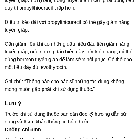
tuyến giáp, TSH) tăng trong huyết thanh cần phải dùng liều
duy trì propylthiouracil thấp hơn.
Điều trị kéo dài với propylthiouracil có thể gây giảm năng
tuyến giáp.
Cần giảm liều khi có những dấu hiệu đầu tiên giảm năng
tuyến giáp; nếu những dấu hiệu này tiến triển nặng, có thể
dùng hormon tuyến giáp để làm sớm hồi phục. Có thể cho
một liều đầy đủ levothyroxin.
Ghi chú: “Thông báo cho bác sĩ những tác dụng không
mong muốn gặp phải khi sử dụng thuốc.”
Lưu ý
Trước khi sử dụng thuốc bạn cần đọc kỹ hướng dẫn sử
dụng và tham khảo thông tin bên dưới.
Chống chỉ định