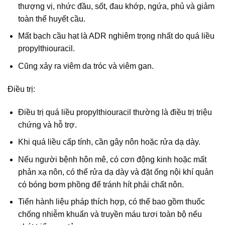
thượng vị, nhức đầu, sốt, đau khớp, ngứa, phủ và giảm
toàn thể huyết cầu.
Mất bạch cầu hạt là ADR nghiêm trọng nhất do quá liều
propylthiouracil.
Cũng xảy ra viêm da tróc và viêm gan.
Điều trị:
Điều trị quá liều propylthiouracil thường là điều trị triệu
chứng và hỗ trợ.
Khi quá liều cấp tính, cần gây nôn hoặc rửa dạ dày.
Nếu người bệnh hôn mê, có cơn động kinh hoặc mất
phản xạ nôn, có thể rửa dạ dày và đặt ống nội khí quản
có bóng bơm phồng để tránh hít phải chất nôn.
Tiến hành liệu pháp thích hợp, có thể bao gồm thuốc
chống nhiễm khuẩn và truyền máu tươi toàn bộ nếu