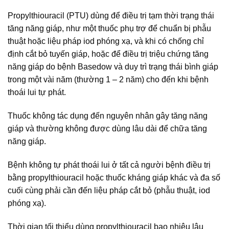
Propylthiouracil (PTU) dùng để điều trị tạm thời trạng thái
tăng năng giáp, như một thuốc phụ trợ để chuẩn bị phẫu
thuật hoặc liệu pháp iod phóng xạ, và khi có chống chỉ
định cắt bỏ tuyến giáp, hoặc để điều trị triệu chứng tăng
năng giáp do bệnh Basedow và duy trì trạng thái bình giáp
trong một vài năm (thường 1 – 2 năm) cho đến khi bệnh
thoái lui tự phát.
Thuốc không tác dụng đến nguyên nhân gây tăng năng
giáp và thường không được dùng lâu dài để chữa tăng
năng giáp.
Bệnh không tự phát thoái lui ở tất cả người bệnh điều trị
bằng propylthiouracil hoặc thuốc kháng giáp khác và đa số
cuối cùng phải cần đến liệu pháp cắt bỏ (phẫu thuật, iod
phóng xạ).
Thời gian tối thiểu dùng propylthiouracil bao nhiêu lâu