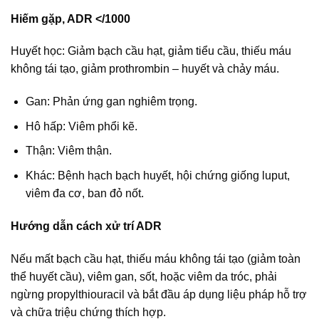
Hiếm gặp, ADR </1000
Huyết học: Giảm bạch cầu hạt, giảm tiểu cầu, thiếu máu
không tái tạo, giảm prothrombin – huyết và chảy máu.
Gan: Phản ứng gan nghiêm trọng.
Hô hấp: Viêm phổi kẽ.
Thận: Viêm thận.
Khác: Bệnh hạch bạch huyết, hội chứng giống luput,
viêm đa cơ, ban đỏ nốt.
Hướng dẫn cách xử trí ADR
Nếu mất bạch cầu hạt, thiếu máu không tái tạo (giảm toàn
thể huyết cầu), viêm gan, sốt, hoặc viêm da tróc, phải
ngừng propylthiouracil và bắt đầu áp dụng liệu pháp hỗ trợ
và chữa triệu chứng thích hợp.