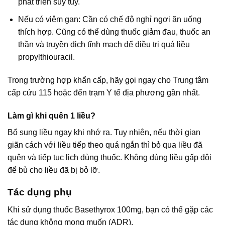
phát triển suy tủy.
Nếu có viêm gan: Cần có chế độ nghỉ ngơi ăn uống
thích hợp. Cũng có thể dùng thuốc giảm đau, thuốc an
thần và truyền dịch tĩnh mạch để điều trị quá liều
propylthiouracil.
Trong trường hợp khẩn cấp, hãy gọi ngay cho Trung tâm
cấp cứu 115 hoặc đến trạm Y tế địa phương gần nhất.
Làm gì khi quên 1 liều?
Bổ sung liều ngay khi nhớ ra. Tuy nhiên, nếu thời gian
giãn cách với liều tiếp theo quá ngắn thì bỏ qua liều đã
quên và tiếp tục lịch dùng thuốc. Không dùng liều gấp đôi
để bù cho liều đã bị bỏ lỡ.
Tác dụng phụ
Khi sử dụng thuốc Basethyrox 100mg, bạn có thể gặp các
tác dụng không mong muốn (ADR).