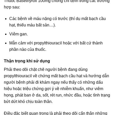
Thuốc Basethyrox 100mg chống chỉ định trong các trường
hợp sau:
Các bệnh về máu nặng có trước (thí dụ mất bạch cầu
hạt, thiếu máu bất sản…).
Viêm gan.
Mẫn cảm với propylthiouracil hoặc với bất cứ thành
phần nào của thuốc.
Thận trọng khi sử dụng
Phải theo dõi chặt chẽ người bệnh đang dùng
propylthiouracil về chứng mất bạch cầu hạt và hướng dẫn
người bệnh phải đi khám ngay nếu thấy có những dấu
hiệu hoặc triệu chứng gợi ý về nhiễm khuẩn, như viêm
họng, phát ban ở da, sốt, rét run, nhức đầu, hoặc tình trạng
bứt dứt khó chịu toàn thân.
Điều đặc biệt quan trọng là phải theo dõi cẩn thận những