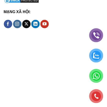
MẠNG XÃ HỘI: