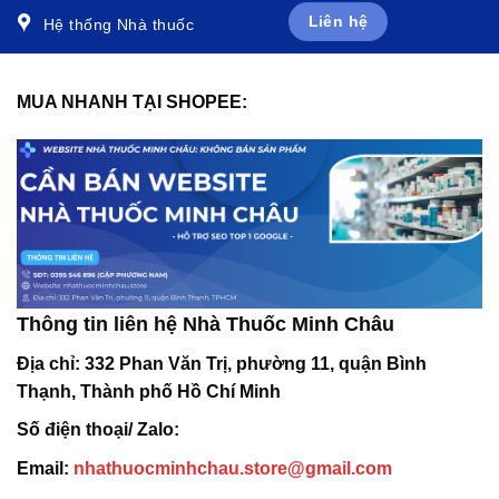
Liên hệ
Hệ thống Nhà thuốc
MUA NHANH TẠI SHOPEE:
Thông tin liên hệ Nhà Thuốc Minh Châu
Địa chỉ:
332 Phan Văn Trị, phường 11, quận Bình
Thạnh, Thành phố Hồ Chí Minh
Số điện thoại/ Zalo:
Email:
nhathuocminhchau.store@gmail.com