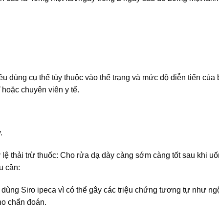
iều dùng cụ thể tùy thuộc vào thể trạng và mức độ diễn tiến của
 hoặc chuyên viên y tế.
.
lệ thải trừ thuốc: Cho rửa dạ dày càng sớm càng tốt sau khi u
u cần:
dùng Siro ipeca vì có thể gây các triệu chứng tương tự như ng
ho chẩn đoán.