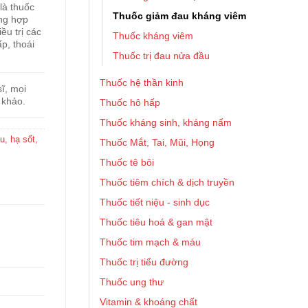
là thuốc
Thuốc giảm đau kháng viêm
ờng hợp
u trị các
Thuốc kháng viêm
p, thoái
Thuốc trị đau nửa đầu
Thuốc hệ thần kinh
ĩ, mọi
 khảo.
Thuốc hô hấp
Thuốc kháng sinh, kháng nấm
, hạ sốt,
Thuốc Mắt, Tai, Mũi, Họng
Thuốc tê bôi
Thuốc tiêm chích & dịch truyền
Thuốc tiết niệu - sinh dục
Thuốc tiêu hoá & gan mật
Thuốc tim mạch & máu
Thuốc trị tiểu đường
Thuốc ung thư
Vitamin & khoáng chất