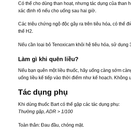
Có thể cho dùng than hoạt, nhưng tác dụng của than 
xác định rõ nếu cho uống sau hai giờ.
Các triệu chứng ngộ độc gây ra trên tiêu hóa, có thể 
thể H2.
Nếu cần loại bỏ Tenoxicam khỏi hệ tiêu hóa, sử dụng 3
Làm gì khi quên liều?
Nếu bạn quên một liều thuốc, hãy uống càng sớm càng t
uống liều kế tiếp vào thời điểm như kế hoạch. Không u
Tác dụng phụ
Khi dùng thuốc Bart có thể gặp các tác dụng phụ:
Thường gặp, ADR > 1/100
Toàn thân: Đau đầu, chóng mặt.