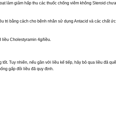
hoạt làm giảm hấp thu các thuốc chống viêm không Steroid chư
điều trị bằng cách cho bệnh nhân sử dụng Antacid và các chất ức
 liều Cholestyramin 4g/liều.
ốt. Tuy nhiên, nếu gần với liều kế tiếp, hãy bỏ qua liều đã qu
ống gấp đôi liều đã quy định.