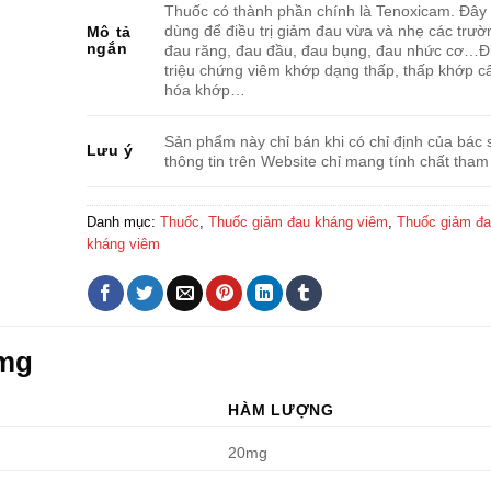
Thuốc có thành phần chính là Tenoxicam. Đây 
dùng để điều trị giảm đau vừa và nhẹ các trư
Mô tả
ngắn
đau răng, đau đầu, đau bụng, đau nhức cơ…Điề
triệu chứng viêm khớp dạng thấp, thấp khớp cấ
hóa khớp…
Sản phẩm này chỉ bán khi có chỉ định của bác s
Lưu ý
thông tin trên Website chỉ mang tính chất tham
Danh mục:
Thuốc
,
Thuốc giảm đau kháng viêm
,
Thuốc giảm đau
kháng viêm
0mg
HÀM LƯỢNG
20mg