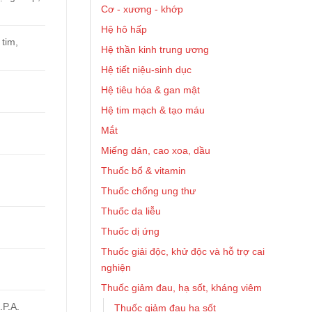
Cơ - xương - khớp
Hệ hô hấp
 tim,
Hệ thần kinh trung ương
Hệ tiết niệu-sinh dục
Hệ tiêu hóa & gan mật
Hệ tim mạch & tạo máu
Mắt
Miếng dán, cao xoa, dầu
Thuốc bổ & vitamin
Thuốc chống ung thư
Thuốc da liễu
Thuốc dị ứng
Thuốc giải độc, khử độc và hỗ trợ cai
nghiện
Thuốc giảm đau, hạ sốt, kháng viêm
.P.A.
Thuốc giảm đau hạ sốt