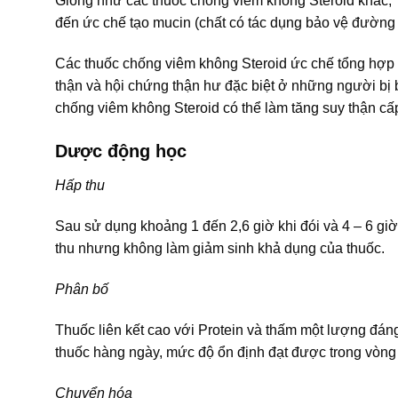
Giống như các thuốc chống viêm không Steroid khác, 
đến ức chế tạo mucin (chất có tác dụng bảo vệ đường ti
Các thuốc chống viêm không Steroid ức chế tổng hợp P
thận và hội chứng thận hư đặc biệt ở những người bị 
chống viêm không Steroid có thể làm tăng suy thận cấp
Dược động học
Hấp thu
Sau sử dụng khoảng 1 đến 2,6 giờ khi đói và 4 – 6 giờ
thu nhưng không làm giảm sinh khả dụng của thuốc.
Phân bố
Thuốc liên kết cao với Protein và thấm một lượng đán
thuốc hàng ngày, mức độ ổn định đạt được trong vòng
Chuyển hóa