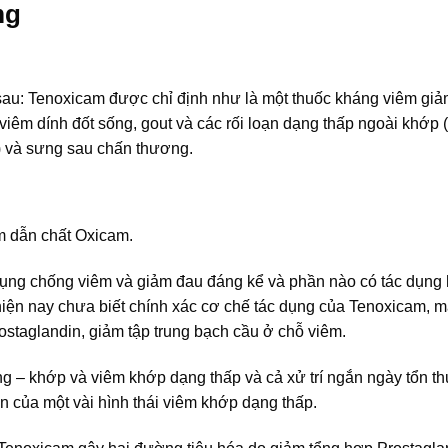
mg
sau: Tenoxicam được chỉ định như là một thuốc kháng viêm gi
viêm dính đốt sống, gout và các rối loạn dạng thấp ngoài khớp 
g) và sưng sau chấn thương.
m dẫn chất Oxicam.
dụng chống viêm và giảm đau đáng kể và phần nào có tác dụng h
iện nay chưa biết chính xác cơ chế tác dụng của Tenoxicam, m
rostaglandin, giảm tập trung bạch cầu ở chỗ viêm.
ng – khớp và viêm khớp dạng thấp và cả xử trí ngắn ngày tổn 
n của một vài hình thái viêm khớp dạng thấp.