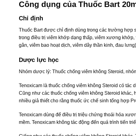
Công dụng của Thuốc Bart 20
Chỉ định
Thuốc Bart được chỉ định dùng trong các trường hợp 
trong điều trị viêm khớp dạng thấp, viêm xương khớp, 
gân, viêm bao hoạt dịch, viêm dây thần kinh, đau lưn
Dược lực học
Nhóm dược lý: Thuốc chống viêm không Steroid, nhó
Tenoxicam là thuốc chống viêm không Steroid có tác 
Cũng như các thuốc chống viêm không Steroid khác, h
nhiều giả thiết cho rằng thuốc ức chế sinh tổng hợp P
Tenoxicam dùng để điều trị triệu chứng thoái hóa xươ
mềm. Tenoxicam không tác động đến quá trình tiến triể