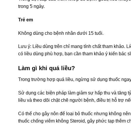
trong 5 ngày.
Trẻ em
Không dùng cho bệnh nhân dưới 15 tuổi.
Lưu ý: Liều dùng trên chỉ mang tính chất tham khảo. L
có liều dùng phù hợp, bạn cần tham khảo ý kiến bác sĩ
Làm gì khi quá liều?
Trong trường hợp quá liều, ngừng sử dụng thuốc ngay
Sử dụng các biện pháp làm giảm sự hấp thu và tăng tỷ 
liều và theo dõi chặt chẽ người bệnh, điều trị hỗ trợ nế
Có thể cho gây nôn để loại bỏ thuốc nhưng không nên 
thuốc chống viêm không Steroid, gây phức tạp thêm c