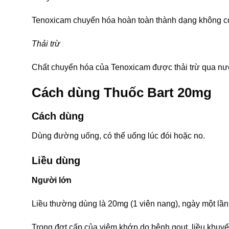
Tenoxicam chuyển hóa hoàn toàn thành dạng không có 
Thải trừ
Chất chuyển hóa của Tenoxicam được thải trừ qua nướ
Cách dùng Thuốc Bart 20mg
Cách dùng
Dùng đường uống, có thể uống lúc đói hoặc no.
Liều dùng
Người lớn
Liều thường dùng là 20mg (1 viên nang), ngày một lần
Trong đợt cấp của viêm khớp do bệnh gout, liều khuy