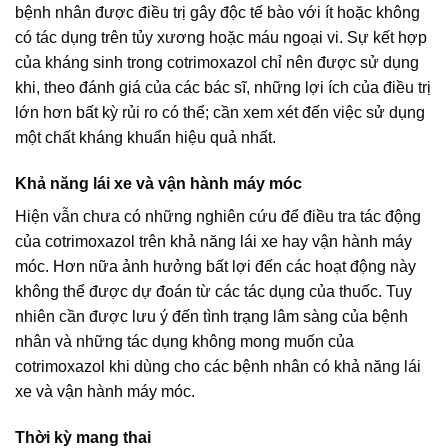
bệnh nhân được điều trị gây độc tế bào với ít hoặc không
có tác dụng trên tủy xương hoặc máu ngoại vi. Sự kết hợp
của kháng sinh trong cotrimoxazol chỉ nên được sử dụng
khi, theo đánh giá của các bác sĩ, những lợi ích của điều trị
lớn hơn bất kỳ rủi ro có thể; cần xem xét đến việc sử dụng
một chất kháng khuẩn hiệu quả nhất.
Khả năng lái xe và vận hành máy móc
Hiện vẫn chưa có những nghiên cứu để điều tra tác động
của cotrimoxazol trên khả năng lái xe hay vận hành máy
móc. Hơn nữa ảnh hưởng bất lợi đến các hoạt động này
không thể được dự đoán từ các tác dụng của thuốc. Tuy
nhiên cần được lưu ý đến tình trạng lâm sàng của bệnh
nhân và những tác dụng không mong muốn của
cotrimoxazol khi dùng cho các bệnh nhân có khả năng lái
xe và vận hành máy móc.
Thời kỳ mang thai