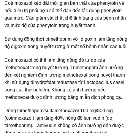
Cotrimoxazol kéo dài thời gian bán thải của phenytoin và
nếu điều trị phối hợp có thể dẫn đến tác dụng phenytoin
quá mức. Cần giám sát chặt chẽ tình trạng của bệnh nhân
và mức độ của phenytoin trong huyết thanh.
Sử dụng đồng thời trimethoprim với digoxin làm tăng nồng
độ digoxin trong huyết tương ở một số bệnh nhân cao tuổi.
Cotrimoxazol có thể làm tăng nồng độ tự do của
methotrexat trong huyết tương. Trimethoprim ảnh hưởng
đến xét nghiệm định lượng methotrexat trong huyết thanh
khi sử dụng dihydrofolat reductase từ Lactobacillus casei
trong các thử nghiệm. Không có ảnh hưởng nếu
methotrexat được định lượng bằng miễn dịch phóng xạ.
Dùng trimethoprim/sulfamethoxazol 160 mg/800 mg
(cotrimoxazol) làm tăng 40% nồng độ lamivudin (do
trimethoprim). Lamivudin không có ảnh hưởng đến dược
động học của trimethoprim hoặc sulfamethoxazol.