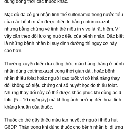
dụng đồng thời các thuốc khác.
Mặc dù đã có ghi nhận tinh thể sulfonamid trong nước tiểu
của các bệnh nhân được điều trị bằng cotrimoxazol,
nhưng bằng chứng về tinh thể niệu in vivo là rất hiếm. Vì
vậy cần theo dõi lượng nước tiểu của bệnh nhân. Đặc biệt
là những bệnh nhân bị suy dinh dưỡng thì nguy cơ này
cao hơn.
Thường xuyên kiểm tra công thức máu hàng tháng ở bệnh
nhân dùng cotrimoxazol trong thời gian dài, hoặc bệnh
nhân thiếu folat hoặc người cao tuổi; vì có khả năng thay
đổi không có triệu chứng chỉ số huyết học do thiếu folat.
Những thay đổi này có thể được khắc phục khi dùng acid
folic (5 – 10 mg/ngày) mà không ảnh hưởng đến hoạt tính
kháng khuẩn của thuốc.
Thuốc có thể gây thiếu máu tan huyết ở người thiếu hụt
G6DP. Thận trọng khi dùng thuốc cho bệnh nhân bị dị ứng