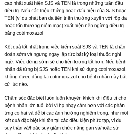
cao nhất xuất hiện SJS và TEN là trong những tuần đầu
điều trị. Nếu các triệu chứng hoặc dấu hiệu của SJS hoặc
TEN (ví dụ phát ban da tiến triển thường xuyên với rộp da
hoặc tổn thương niêm mạc) xuất hiện nên ngừng điều trị
bằng cotrimoxazol.
Kết quả tốt nhất trong việc kiểm soát SJS và TEN là chẩn
đoán sớm và ngưng ngay lập tức bất kỳ loại thuốc nghi
ngờ. Việc dừng sớm sẽ cho tiên lượng tốt hơn. Nếu bệnh
nhân đã từng bị SJS hoặc TEN khi sử dụng cotrimoxazol,
không được dùng lại cotrimoxazol cho bệnh nhân này bất
cứ lúc nào.
Chăm sóc đặc biệt luôn luôn khuyến khích khi điều trị cho
bệnh nhân lớn tuổi bởi vì họ nhạy cảm hơn với các phản
ứng có hại và dễ bị các ảnh hưởng nghiêm trọng, như một
kết quả đặc biệt khi tồn tại các điều kiện phức tạp, ví dụ
suy thận và/hoặc suy giảm chức năng gan và/hoặc sử