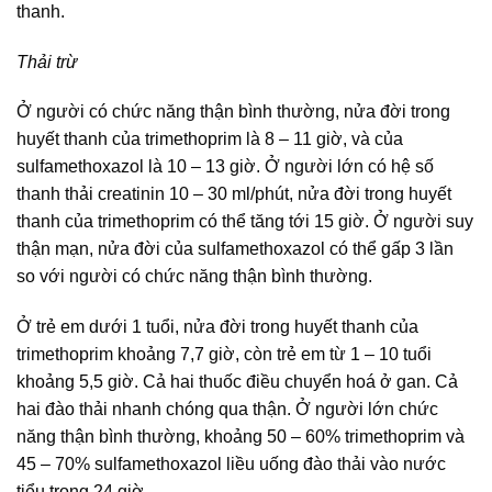
thanh.
Thải trừ
Ở người có chức năng thận bình thường, nửa đời trong
huyết thanh của trimethoprim là 8 – 11 giờ, và của
sulfamethoxazol là 10 – 13 giờ. Ở người lớn có hệ số
thanh thải creatinin 10 – 30 ml/phút, nửa đời trong huyết
thanh của trimethoprim có thể tăng tới 15 giờ. Ở người suy
thận mạn, nửa đời của sulfamethoxazol có thể gấp 3 lần
so với người có chức năng thận bình thường.
Ở trẻ em dưới 1 tuổi, nửa đời trong huyết thanh của
trimethoprim khoảng 7,7 giờ, còn trẻ em từ 1 – 10 tuổi
khoảng 5,5 giờ. Cả hai thuốc điều chuyển hoá ở gan. Cả
hai đào thải nhanh chóng qua thận. Ở người lớn chức
năng thận bình thường, khoảng 50 – 60% trimethoprim và
45 – 70% sulfamethoxazol liều uống đào thải vào nước
tiểu trong 24 giờ.