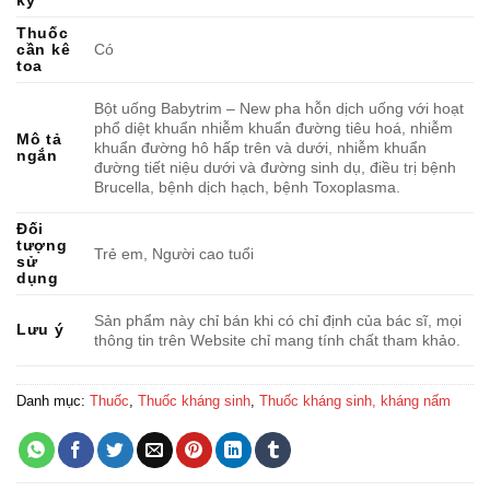
ký
Thuốc
cần kê
Có
toa
Bột uống Babytrim – New pha hỗn dịch uống với hoạt
phổ diệt khuẩn nhiễm khuẩn đường tiêu hoá, nhiễm
Mô tả
khuẩn đường hô hấp trên và dưới, nhiễm khuẩn
ngắn
đường tiết niệu dưới và đường sinh dụ, điều trị bệnh
Brucella, bệnh dịch hạch, bệnh Toxoplasma.
Đối
tượng
Trẻ em, Người cao tuổi
sử
dụng
Sản phẩm này chỉ bán khi có chỉ định của bác sĩ, mọi
Lưu ý
thông tin trên Website chỉ mang tính chất tham khảo.
Danh mục:
Thuốc
,
Thuốc kháng sinh
,
Thuốc kháng sinh, kháng nấm