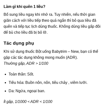
Làm gì khi quên 1 liều?
Bổ sung liều ngay khi nhớ ra. Tuy nhiên, nếu thời gian
giãn cách với liều tiếp theo quá ngắn thì bỏ qua liều đã
quên và tiếp tục lịch dùng thuốc. Không dùng liều gấp đôi
để bù cho liều đã bị bỏ lỡ.
Tác dụng phụ
Khi sử dụng thuốc Bột uống Babytrim – New, bạn có thể
gặp các tác dụng không mong muốn (ADR).
Thường gặp, ADR > 1/100
Toàn thân: Sốt.
Tiêu hóa: Buồn nôn, nôn, tiêu chảy , viêm lưỡi.
Da: Ngứa, ngoại ban.
Ít gặp, 1/1000 < ADR < 1/100