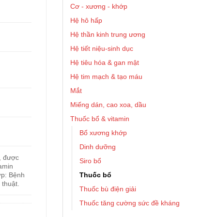
Cơ - xương - khớp
Hệ hô hấp
Hệ thần kinh trung ương
Hệ tiết niệu-sinh dục
Hệ tiêu hóa & gan mật
Hệ tim mạch & tạo máu
Mắt
Miếng dán, cao xoa, dầu
Thuốc bổ & vitamin
Bổ xương khớp
Dinh dưỡng
, được
Siro bổ
tamin
Thuốc bổ
ợp: Bệnh
thuật.
Thuốc bù điện giải
Thuốc tăng cường sức đề kháng