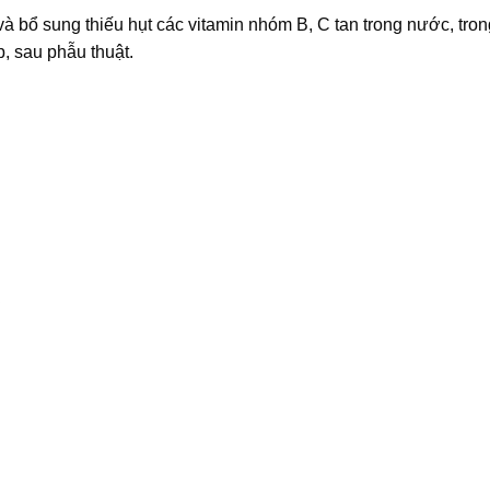
 bổ sung thiếu hụt các vitamin nhóm B, C tan trong nước, tron
, sau phẫu thuật.
C