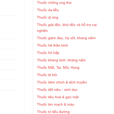
Thuốc chống ung thư
Thuốc da liễu
Thuốc dị ứng
Thuốc giải độc, khử độc và hỗ trợ cai
nghiện
Thuốc giảm đau, hạ sốt, kháng viêm
Thuốc hệ thần kinh
Thuốc hô hấp
Thuốc kháng sinh, kháng nấm
Thuốc Mắt, Tai, Mũi, Họng
Thuốc tê bôi
Thuốc tiêm chích & dịch truyền
Thuốc tiết niệu - sinh dục
Thuốc tiêu hoá & gan mật
Thuốc tim mạch & máu
Thuốc trị tiểu đường