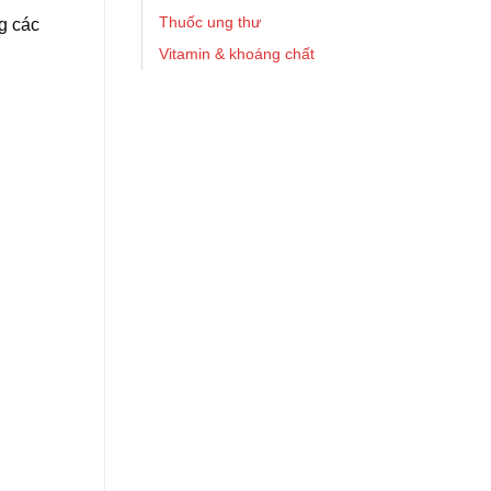
Thuốc ung thư
g các
Vitamin & khoáng chất