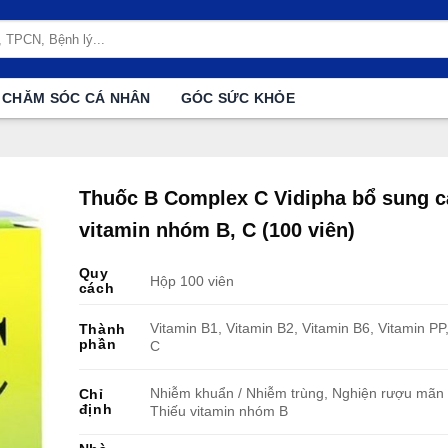
CHĂM SÓC CÁ NHÂN
GÓC SỨC KHỎE
Thuốc B Complex C Vidipha bổ sung c
vitamin nhóm B, C (100 viên)
Quy
Hộp 100 viên
cách
Vitamin B1, Vitamin B2, Vitamin B6, Vitamin PP
Thành
phần
C
Nhiễm khuẩn / Nhiễm trùng, Nghiện rượu mãn 
Chỉ
định
Thiếu vitamin nhóm B