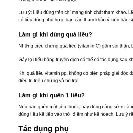
Lưu ý: Liều dùng trên chỉ mang tính chất tham khảo. L
có liều dùng phù hợp, bạn cần tham khảo ý kiến bác sĩ
Làm gì khi dùng quá liều?
Những triệu chứng quá liều (vitamin C) gồm sỏi thận, 
Gây lợi tiểu bằng truyền dịch có thể có tác dụng sau kh
Khi quá liều vitamin pp, không có biện pháp giải độc
điều trị triệu chứng và hỗ trợ.
Làm gì khi quên 1 liều?
Nếu bạn quên một liều thuốc, hãy dùng càng sớm càng t
dùng liều kế tiếp vào thời điểm như kế hoạch. Lưu ý r
Tác dụng phụ