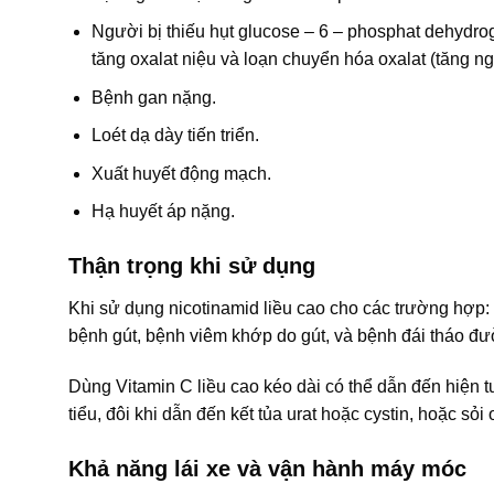
Người bị thiếu hụt glucose – 6 – phosphat dehydrog
tăng oxalat niệu và loạn chuyển hóa oxalat (tăng ng
Bệnh gan nặng.
Loét dạ dày tiến triển.
Xuất huyết động mạch.
Hạ huyết áp nặng.
Thận trọng khi sử dụng
Khi sử dụng nicotinamid liều cao cho các trường hợp: 
bệnh gút, bệnh viêm khớp do gút, và bệnh đái tháo đ
Dùng Vitamin C liều cao kéo dài có thể dẫn đến hiện t
tiểu, đôi khi dẫn đến kết tủa urat hoặc cystin, hoặc sỏi
Khả năng lái xe và vận hành máy móc