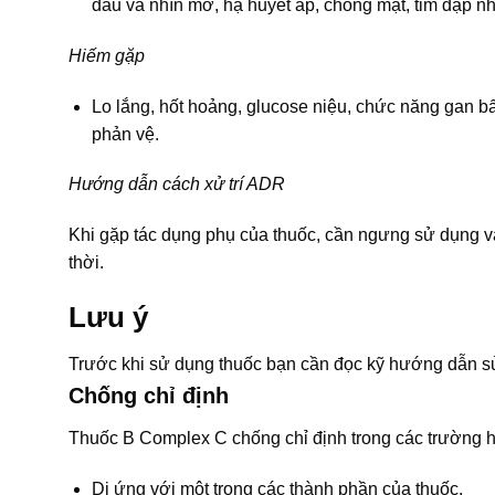
đầu và nhìn mờ, hạ huyết áp, chóng mặt, tim đập nh
Hiếm gặp
Lo lắng, hốt hoảng, glucose niệu, chức năng gan b
phản vệ.
Hướng dẫn cách xử trí ADR
Khi gặp tác dụng phụ của thuốc, cần ngưng sử dụng và
thời.
Lưu ý
Trước khi sử dụng thuốc bạn cần đọc kỹ hướng dẫn sử
Chống chỉ định
Thuốc B Complex C chống chỉ định trong các trường 
Dị ứng với một trong các thành phần của thuốc.