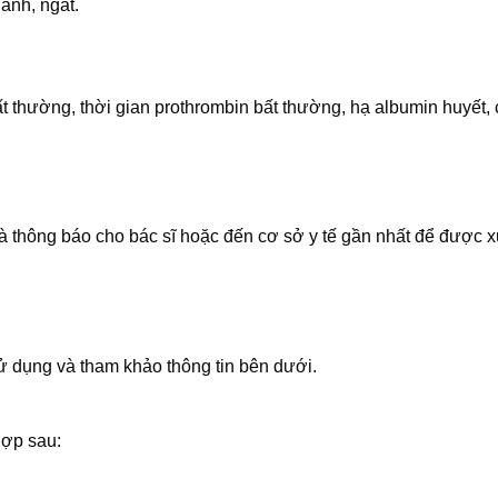
anh, ngất.
ất thường, thời gian prothrombin bất thường, hạ albumin huyết,
 thông báo cho bác sĩ hoặc đến cơ sở y tế gần nhất để được xử 
 dụng và tham khảo thông tin bên dưới.
hợp sau: