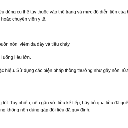
iều dùng cụ thể tùy thuộc vào thể trạng và mức độ diễn tiến của
 hoặc chuyên viên y tế.
buồn nôn, viêm dạ dày và tiêu chảy.
i uống liều lớn.
 đặc hiệu. Sử dụng các biện pháp thông thường như gây nôn, rửa
ốt. Tuy nhiên, nếu gần với liều kế tiếp, hãy bỏ qua liều đã qu
ằng không nên dùng gấp đôi liều đã quy định.