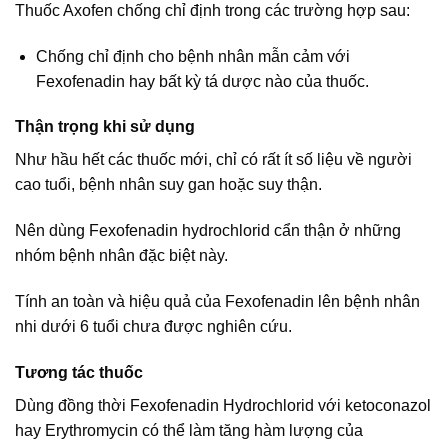
Thuốc Axofen chống chỉ định trong các trường hợp sau:
Chống chỉ định cho bệnh nhân mẫn cảm với
Fexofenadin hay bất kỳ tá dược nào của thuốc.
Thận trọng khi sử dụng
Như hầu hết các thuốc mới, chỉ có rất ít số liệu về người
cao tuổi, bệnh nhân suy gan hoặc suy thận.
Nên dùng Fexofenadin hydrochlorid cẩn thận ở những
nhóm bệnh nhân đặc biệt này.
Tính an toàn và hiệu quả của Fexofenadin lên bệnh nhân
nhi dưới 6 tuổi chưa được nghiên cứu.
Tương tác thuốc
Dùng đồng thời Fexofenadin Hydrochlorid với ketoconazol
hay Erythromycin có thể làm tăng hàm lượng của