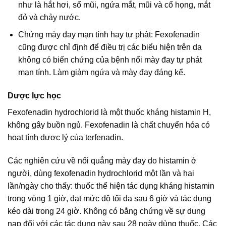
như là hắt hơi, sổ mũi, ngứa mắt, mũi và cổ họng, mắt
đỏ và chảy nước.
Chứng mày đay mạn tính hay tự phát: Fexofenadin
cũng được chỉ định để điều trị các biểu hiện trên da
không có biến chứng của bệnh nổi mày đay tự phát
mạn tính. Làm giảm ngứa và mày đay đáng kể.
Dược lực học
Fexofenadin hydrochlorid là một thuốc kháng histamin H,
không gây buồn ngủ. Fexofenadin là chất chuyển hóa có
hoạt tính dược lý của terfenadin.
Các nghiên cứu về nổi quẳng mày đay do histamin ở
người, dùng fexofenadin hydrochlorid một lần và hai
lần/ngày cho thấy: thuốc thể hiện tác dụng kháng histamin
trong vòng 1 giờ, đạt mức độ tối đa sau 6 giờ và tác dụng
kéo dài trong 24 giờ. Không có bằng chứng về sự dung
nạp đối với các tác dụng này sau 28 ngày dùng thuốc. Các