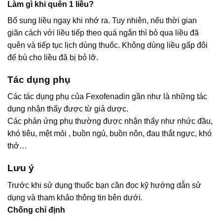
Làm gì khi quên 1 liều?
Bổ sung liều ngay khi nhớ ra. Tuy nhiên, nếu thời gian
giãn cách với liều tiếp theo quá ngắn thì bỏ qua liều đã
quên và tiếp tục lịch dùng thuốc. Không dùng liều gấp đôi
để bù cho liều đã bị bỏ lỡ.
Tác dụng phụ
Các tác dụng phụ của Fexofenadin gần như là những tác
dụng nhận thấy được từ giả dược.
Các phản ứng phụ thường được nhận thấy như nhức đầu,
khó tiêu, mệt mỏi , buồn ngủ, buồn nôn, đau thắt ngực, khó
thở…
Lưu ý
Trước khi sử dụng thuốc bạn cần đọc kỹ hướng dẫn sử
dụng và tham khảo thông tin bên dưới.
Chống chỉ định