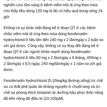
nghiên cứu lâm sàng ở bệnh viêm mũi dị ứng theo mùa
cho thấy liều dùng 120 mg là đủ có hiệu quả trong vòng 24
giờ.
Không có sự khác biệt đáng kể ở đoạn QT ở các bệnh
nhân viêm mũi dị ứng theo mùa dùng fexofenadin
hydrochlorid ở liều lên đến 240 mg x 2 lần/ngày x 2 tuần so
với giả dược. Cũng vậy, không có sự thay đổi đáng kể ở
đoạn QT ở các người khỏe mạnh dùng fexofenadin
hydrochlorid ở liều 60 mg x 2 lần/ngày x 6 tháng, 400mg x
2 lần/ngày x 6,5 ngày, 240 mg/lần/ngày x 1 năm so với giả
dược.
Fexofenadin hydrochlorid (5-10mg/kg đường uống) ức chế
sự co thắt phế quản do kháng nguyên ở chuột lang và ức
chế sự phóng thích histamin từ dưỡng bảo phúc thôn nồng
độ trên nồng độ điều trị (10-100μM).