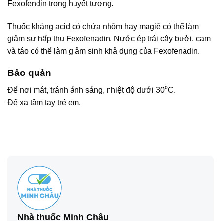
Fexofendin trong huyết tương.
Thuốc kháng acid có chứa nhôm hay magiê có thể làm
giảm sự hấp thụ Fexofenadin. Nước ép trái cây bưởi, cam
và táo có thể làm giảm sinh khả dụng của Fexofenadin.
Bảo quản
Để nơi mát, tránh ánh sáng, nhiệt độ dưới 30⁰C.
Để xa tầm tay trẻ em.
Nhà thuốc Minh Châu