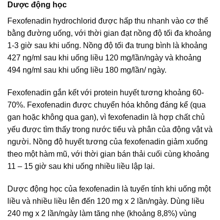
Dược động học
Fexofenadin hydrochlorid được hấp thu nhanh vào cơ thể
bằng đường uống, với thời gian đạt nồng độ tối đa khoảng
1-3 giờ sau khi uống. Nồng độ tối đa trung bình là khoảng
427 ng/ml sau khi uống liều 120 mg/lần/ngày và khoảng
494 ng/ml sau khi uống liều 180 mg/lần/ ngày.
Fexofenadin gắn kết với protein huyết tương khoảng 60-
70%. Fexofenadin được chuyển hóa không đáng kể (qua
gan hoặc không qua gan), vì fexofenadin là hợp chất chủ
yếu được tìm thấy trong nước tiểu và phân của động vật và
người. Nồng độ huyết tương của fexofenadin giảm xuống
theo một hàm mũ, với thời gian bán thải cuối cùng khoảng
11 – 15 giờ sau khi uống nhiều liều lập lại.
Dược động học của fexofenadin là tuyến tính khi uống một
liều và nhiều liều lên đến 120 mg x 2 lần/ngày. Dùng liều
240 mg x 2 lần/ngày làm tăng nhẹ (khoảng 8,8%) vùng