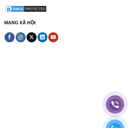
MẠNG XÃ HỘI: