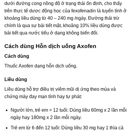
dưới đường cong nồng độ ở trạng thái ổn định, cho thấy
trên thực tế dược động học của fexofenadin là tuyến tính ở
khoảng liều dùng từ 40 – 240 mg /ngày. Đường thải trừ
chính là qua sự bài tiết mật, khoảng 10% liều dùng được
bài tiết qua nước tiểu ở dạng không biến đổi.
Cách dùng Hỗn dịch uống Axofen
Cách dùng
Thuốc Axofen dạng hỗn dịch uống.
Liều dùng
Liều dùng hỗ trợ điều trị viêm mũi dị ứng theo mùa và
chứng mày đay mạn tính hay tự phát:
Người lớn, trẻ em > 12 tuổi: Dùng liều 60mg x 2 lần mỗi
ngày hay 180mg x 2 lần mỗi ngày.
Trẻ em từ 6 đến 12 tuổi: Dùng liều 30 mg hay 1 thìa cà