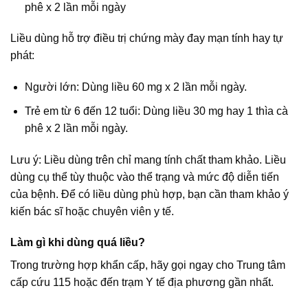
phê x 2 lần mỗi ngày
Liều dùng hỗ trợ điều trị chứng mày đay mạn tính hay tự
phát:
Người lớn: Dùng liều 60 mg x 2 lần mỗi ngày.
Trẻ em từ 6 đến 12 tuổi: Dùng liều 30 mg hay 1 thìa cà
phê x 2 lần mỗi ngày.
Lưu ý: Liều dùng trên chỉ mang tính chất tham khảo. Liều
dùng cụ thể tùy thuộc vào thể trạng và mức độ diễn tiến
của bệnh. Để có liều dùng phù hợp, bạn cần tham khảo ý
kiến bác sĩ hoặc chuyên viên y tế.
Làm gì khi dùng quá liều?
Trong trường hợp khẩn cấp, hãy gọi ngay cho Trung tâm
cấp cứu 115 hoặc đến trạm Y tế địa phương gần nhất.