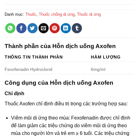
Danh mục:
Thuốc
,
Thuốc chống dị ứng
,
Thuốc dị ứng
Thành phần của Hỗn dịch uống Axofen
THÔNG TIN THÀNH PHẦN
HÀM LƯỢNG
Fexofenadin Hydroclorid
6mg/ml
Công dụng của Hỗn dịch uống Axofen
Chỉ định
Thuốc Axofen chỉ định điều trị trong các trường hợp sau:
Viêm mũi dị ứng theo mùa: Fexofenadin được chỉ định
để làm giảm các triệu chứng do viêm mũi dị ứng theo
mùa cho người lớn và trẻ em ≥ 6 tuổi. Các triệu chứng