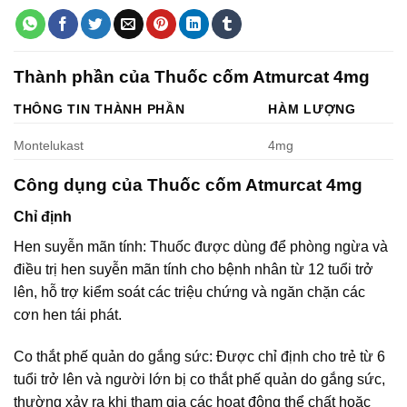
Thành phần của Thuốc cốm Atmurcat 4mg
THÔNG TIN THÀNH PHẦN
HÀM LƯỢNG
Montelukast
4mg
Công dụng của Thuốc cốm Atmurcat 4mg
Chỉ định
Hen suyễn mãn tính: Thuốc được dùng để phòng ngừa và
điều trị hen suyễn mãn tính cho bệnh nhân từ 12 tuổi trở
lên, hỗ trợ kiểm soát các triệu chứng và ngăn chặn các
cơn hen tái phát.
Co thắt phế quản do gắng sức: Được chỉ định cho trẻ từ 6
tuổi trở lên và người lớn bị co thắt phế quản do gắng sức,
thường xảy ra khi tham gia các hoạt động thể chất hoặc