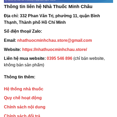
Thông tin liên hệ Nhà Thuốc Minh Châu
Địa chỉ:
332 Phan Văn Trị, phường 11, quận Bình
Thạnh, Thành phố Hồ Chí Minh
Số điện thoại/ Zalo:
Email:
nhathuocminhchau.store@gmail.com
Website:
https://nhathuocminhchau.store/
Liên hệ mua website:
0395 546 896
(chỉ bán website,
không bán sản phẩm)
Thông tin thêm:
Hệ thống nhà thuốc
Quy chế hoạt động
Chính sách nội dung
Chính sách đổi trả