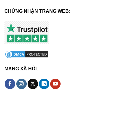
CHỨNG NHẬN TRANG WEB:
MẠNG XÃ HỘI: