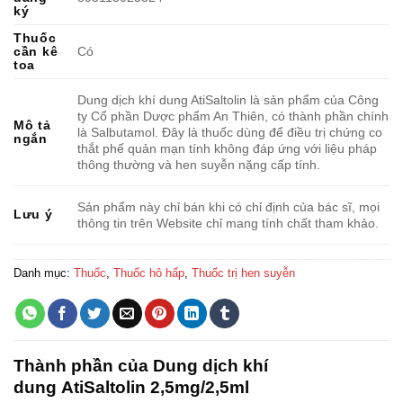
ký
Thuốc
cần kê
Có
toa
Dung dịch khí dung AtiSaltolin là sản phẩm của Công
ty Cổ phần Dược phẩm An Thiên, có thành phần chính
Mô tả
là Salbutamol. Đây là thuốc dùng để điều trị chứng co
ngắn
thắt phế quản mạn tính không đáp ứng với liệu pháp
thông thường và hen suyễn nặng cấp tính.
Sản phẩm này chỉ bán khi có chỉ định của bác sĩ, mọi
Lưu ý
thông tin trên Website chỉ mang tính chất tham khảo.
Danh mục:
Thuốc
,
Thuốc hô hấp
,
Thuốc trị hen suyễn
Thành phần của Dung dịch khí
dung AtiSaltolin 2,5mg/2,5ml