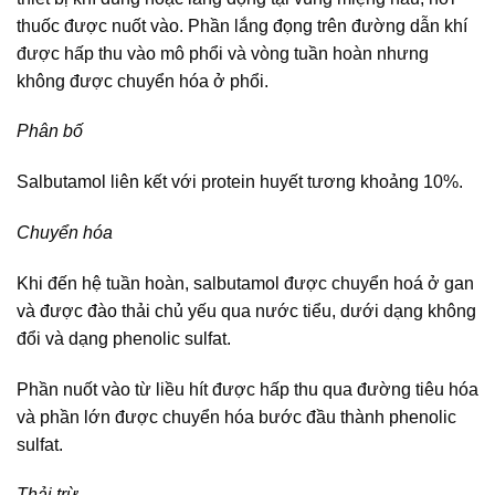
thuốc được nuốt vào. Phần lắng đọng trên đường dẫn khí
được hấp thu vào mô phổi và vòng tuần hoàn nhưng
không được chuyển hóa ở phổi.
Phân bố
Salbutamol liên kết với protein huyết tương khoảng 10%.
Chuyển hóa
Khi đến hệ tuần hoàn, salbutamol được chuyển hoá ở gan
và được đào thải chủ yếu qua nước tiểu, dưới dạng không
đổi và dạng phenolic sulfat.
Phần nuốt vào từ liều hít được hấp thu qua đường tiêu hóa
và phần lớn được chuyển hóa bước đầu thành phenolic
sulfat.
Thải trừ