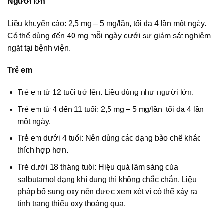
Người lớn
Liều khuyến cáo: 2,5 mg – 5 mg/lần, tối đa 4 lần một ngày.
Có thể dùng đến 40 mg mỗi ngày dưới sự giám sát nghiêm
ngặt tại bệnh viện.
Trẻ em
Trẻ em từ 12 tuổi trở lên: Liều dùng như người lớn.
Trẻ em từ 4 đến 11 tuổi: 2,5 mg – 5 mg/lần, tối đa 4 lần
một ngày.
Trẻ em dưới 4 tuổi: Nên dùng các dạng bào chế khác
thích hợp hơn.
Trẻ dưới 18 tháng tuổi: Hiệu quả lâm sàng của
salbutamol dạng khí dung thì không chắc chắn. Liệu
pháp bổ sung oxy nên được xem xét vì có thể xảy ra
tình trạng thiếu oxy thoáng qua.