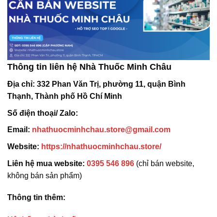
Thông tin liên hệ Nhà Thuốc Minh Châu
Địa chỉ:
332 Phan Văn Trị, phường 11, quận Bình
Thạnh, Thành phố Hồ Chí Minh
Số điện thoại/ Zalo:
Email:
nhathuocminhchau.store@gmail.com
Website:
https://nhathuocminhchau.store/
Liên hệ mua website:
0395 546 896
(chỉ bán website,
không bán sản phẩm)
Thông tin thêm: