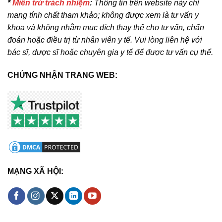
*
Miễn trừ trách nhiệm
:
Thông tin trên website này chỉ
mang tính chất tham khảo; không được xem là tư vấn y
khoa và không nhằm mục đích thay thế cho tư vấn, chẩn
đoán hoặc điều trị từ nhân viên y tế. Vui lòng liên hệ với
bác sĩ, dược sĩ hoặc chuyên gia y tế để được tư vấn cụ thể.
CHỨNG NHẬN TRANG WEB:
MẠNG XÃ HỘI: