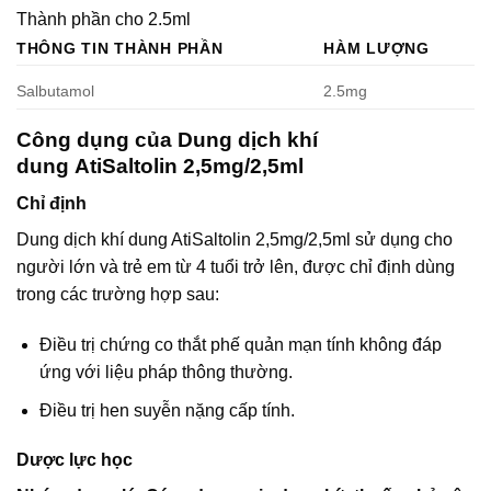
Thành phần cho 2.5ml
THÔNG TIN THÀNH PHẦN
HÀM LƯỢNG
Salbutamol
2.5mg
Công dụng của Dung dịch khí
dung AtiSaltolin 2,5mg/2,5ml
Chỉ định
Dung dịch khí dung AtiSaltolin 2,5mg/2,5ml sử dụng cho
người lớn và trẻ em từ 4 tuổi trở lên, được chỉ định dùng
trong các trường hợp sau:
Điều trị chứng co thắt phế quản mạn tính không đáp
ứng với liệu pháp thông thường.
Điều trị hen suyễn nặng cấp tính.
Dược lực học