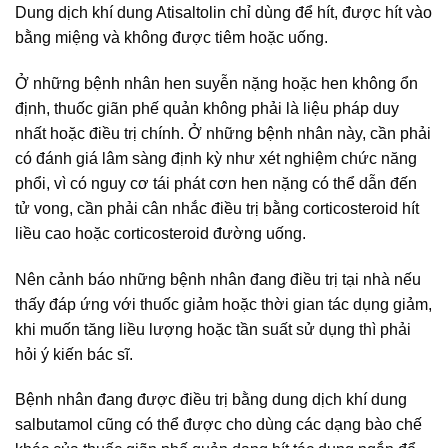
Dung dịch khí dung Atisaltolin chỉ dùng để hít, được hít vào
bằng miệng và không được tiêm hoặc uống.
Ở những bệnh nhân hen suyễn nặng hoặc hen không ổn
định, thuốc giãn phế quản không phải là liệu pháp duy
nhất hoặc điều trị chính. Ở những bệnh nhân này, cần phải
có đánh giá lâm sàng định kỳ như xét nghiệm chức năng
phổi, vì có nguy cơ tái phát cơn hen nặng có thể dẫn đến
tử vong, cần phải cân nhắc điều trị bằng corticosteroid hít
liều cao hoặc corticosteroid đường uống.
Nên cảnh báo những bệnh nhân đang điều trị tại nhà nếu
thấy đáp ứng với thuốc giảm hoặc thời gian tác dụng giảm,
khi muốn tăng liều lượng hoặc tần suất sử dụng thì phải
hỏi ý kiến bác sĩ.
Bệnh nhân đang được điều trị bằng dung dịch khí dung
salbutamol cũng có thể được cho dùng các dạng bào chế