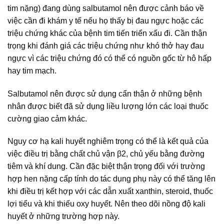
tim nặng) đang dùng salbutamol nên được cảnh báo về
việc cần đi khám y tế nếu họ thấy bị đau ngực hoặc các
triệu chứng khác của bệnh tim tiến triển xấu đi. Cần thận
trọng khi đánh giá các triệu chứng như khó thở hay đau
ngực vì các triệu chứng đó có thể có nguồn gốc từ hô hấp
hay tim mạch.
Salbutamol nên được sử dụng cẩn thận ở những bệnh
nhân được biết đã sử dụng liều lượng lớn các loại thuốc
cường giao cảm khác.
Nguy cơ hạ kali huyết nghiêm trọng có thể là kết quả của
việc điều trị bằng chất chủ vận β2, chủ yếu bằng đường
tiêm và khí dung. Cần đặc biệt thận trọng đối với trường
hợp hen nặng cấp tính do tác dụng phụ này có thể tăng lên
khi điều trị kết hợp với các dẫn xuất xanthin, steroid, thuốc
lợi tiểu và khi thiếu oxy huyết. Nên theo dõi nồng độ kali
huyết ở những trường hợp này.