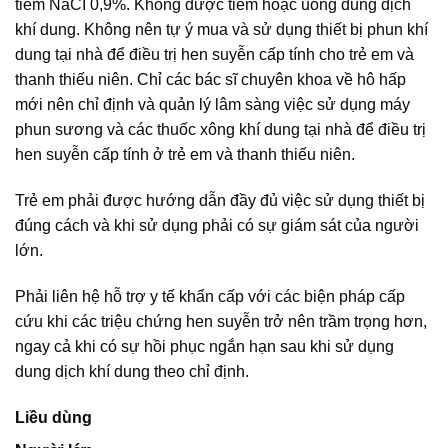
tiêm NaCI 0,9%. Không được tiêm hoặc uống dung dịch
khí dung. Không nên tự ý mua và sử dụng thiết bị phun khí
dung tại nhà để điều trị hen suyễn cấp tính cho trẻ em và
thanh thiếu niên. Chỉ các bác sĩ chuyên khoa về hô hấp
mới nên chỉ định và quản lý lâm sàng việc sử dụng máy
phun sương và các thuốc xông khí dung tại nhà để điều trị
hen suyễn cấp tính ở trẻ em và thanh thiếu niên.
Trẻ em phải được hướng dẫn đầy đủ việc sử dụng thiết bị
đúng cách và khi sử dụng phải có sự giám sát của người
lớn.
Phải liên hệ hỗ trợ y tế khẩn cấp với các biện pháp cấp
cứu khi các triệu chứng hen suyễn trở nên trầm trọng hơn,
ngay cả khi có sự hồi phục ngắn hạn sau khi sử dụng
dung dịch khí dung theo chỉ định.
Liều dùng