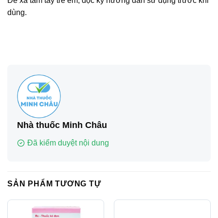
Để xa tầm tay trẻ em, đọc kỹ hướng dẫn sử dụng trước khi
dùng.
Nhà thuốc Minh Châu
Đã kiểm duyệt nội dung
SẢN PHẨM TƯƠNG TỰ