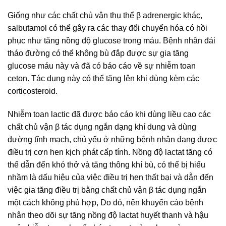
Giống như các chất chủ vận thụ thể β adrenergic khác,
salbutamol có thể gây ra các thay đổi chuyển hóa có hồi
phục như tăng nồng độ glucose trong máu. Bệnh nhân đái
tháo đường có thể không bù đắp được sự gia tăng
glucose máu này và đã có báo cáo về sự nhiễm toan
ceton. Tác dụng này có thể tăng lên khi dùng kèm các
corticosteroid.
Nhiễm toan lactic đã được báo cáo khi dùng liều cao các
chất chủ vận β tác dụng ngắn dạng khí dung và dùng
đường tĩnh mạch, chủ yếu ở những bệnh nhân đang được
điều trị cơn hen kịch phát cấp tính. Nồng độ lactat tăng có
thể dẫn đến khó thở và tăng thông khí bù, có thể bị hiểu
nhầm là dấu hiệu của việc điều trị hen thất bại và dẫn đến
việc gia tăng điều trị bằng chất chủ vận β tác dụng ngắn
một cách không phù hợp, Do đó, nên khuyến cáo bệnh
nhân theo dõi sự tăng nồng độ lactat huyết thanh và hậu