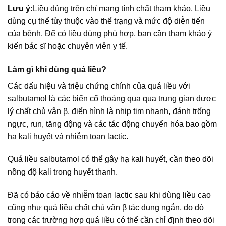
Lưu ý:
Liều dùng trên chỉ mang tính chất tham khảo. Liều
dùng cụ thể tùy thuộc vào thể trạng và mức độ diễn tiến
của bệnh. Để có liều dùng phù hợp, bạn cần tham khảo ý
kiến bác sĩ hoặc chuyên viên y tế.
Làm gì khi dùng quá liều?
Các dấu hiệu và triệu chứng chính của quá liều với
salbutamol là các biến cố thoáng qua qua trung gian dược
lý chất chủ vận β, điển hình là nhịp tim nhanh, đánh trống
ngực, run, tăng động và các tác động chuyển hóa bao gồm
hạ kali huyết và nhiễm toan lactic.
Quá liều salbutamol có thể gây hạ kali huyết, cần theo dõi
nồng độ kali trong huyết thanh.
Đã có báo cáo về nhiễm toan lactic sau khi dùng liều cao
cũng như quá liều chất chủ vận β tác dụng ngắn, do đó
trong các trường hợp quá liều có thể cần chỉ định theo dõi