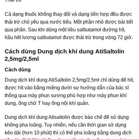
Cả dạng thuốc không thay đổi và dạng liên hợp đều được
thải trừ chủ yếu qua nước tiểu. Một phần nhỏ được bài tiết
qua phân. Sau khi dùng một liều salbutamol đường hít,
hầu hết lượng salbutamol được thải trừ trong vòng 72 giờ.
Cách dùng Dung dịch khí dung AtiSaltolin
2,5mg/2,5ml
Cách dùng
Dung dịch khí dung AtiSaltolin 2,5mg/2,5ml chỉ dùng để hít,
được hít vào bằng miệng dưới sự hướng dẫn của bác sĩ
thông qua máy phun sương phù hợp như máy phun khí
dung, ống chữ T hay ống nội khí quản.
Dung dịch khí dung Atisaltolin được bào chế để sử dụng
không pha loãng. Tuy nhiên, nếu cần thời gian sử dụng
kéo dài (hơn 10 phút) thì có thể pha loãng bằng dung dịch