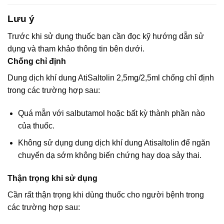
Lưu ý
Trước khi sử dụng thuốc bạn cần đọc kỹ hướng dẫn sử
dụng và tham khảo thông tin bên dưới.
Chống chỉ định
Dung dịch khí dung AtiSaltolin 2,5mg/2,5ml chống chỉ định
trong các trường hợp sau:
Quá mẫn với salbutamol hoặc bất kỳ thành phần nào
của thuốc.
Không sử dụng dung dịch khí dung Atisaltolin để ngăn
chuyển dạ sớm không biến chứng hay doạ sảy thai.
Thận trọng khi sử dụng
Cần rất thận trọng khi dùng thuốc cho người bệnh trong
các trường hợp sau: