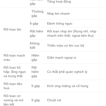
Tăng hoạt động
gặp
Thường
Nhịp tim nhanh
gặp
Ít gặp
Đánh trống ngực
Rối loạn tim
Rất hiếm
Rối loạn nhịp tim (Rung nhĩ, nhịp
gặp
nhanh trên thất, ngoại tâm thu)
Không
Thiếu máu cơ tim cục bộ
biết
Rối loạn mạch
Hiếm
Giãn mạch ngoại vi
máu
gặp
Rối loạn hô
Rất
hấp, lồng ngực
hiếm
Co thắt phế quản nghịch lý
và trung thất
gặp
Rối loạn tiêu
Ít gặp
Kích ứng miệng và cổ họng
hoá
Rối loạn cơ
xương và mô
Ít gặp
Chuột rút
liên kết