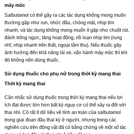
máy móc
Salbutamol có thể gây ra các tác dụng không mong muốn
thường gặp như run, nhức đầu, chóng mặt, nhịp tim
nhanh, và tác dụng không mong muốn ít gặp như chuột rút,
đánh trống ngực, tăng hoạt động, rối loạn nhịp tim (rung
nhĩ, nhịp nhanh trên thất, ngoại tâm thu). Nếu thuốc gây
ảnh hưởng đến khả năng lái xe, vận hành máy móc thì khi
đó không nên dùng thuốc.
Sử dụng thuốc cho phụ nữ trong thời kỳ mang thai
Thời kỳ mang thai
Cân nhắc sử dụng thuốc trong thời kỳ mang thai nếu lợi
ích đạt được lớn hơn bất kỳ nguy cơ có thể xảy ra đối với
thai nhi. Có rất ít dữ liệu về tính an toàn của salbutamol
trong giai đoạn đầu thai kỳ ở người, nhưng trong các
nghiên cứu trên động vật đã có bằng chứng về một số tác