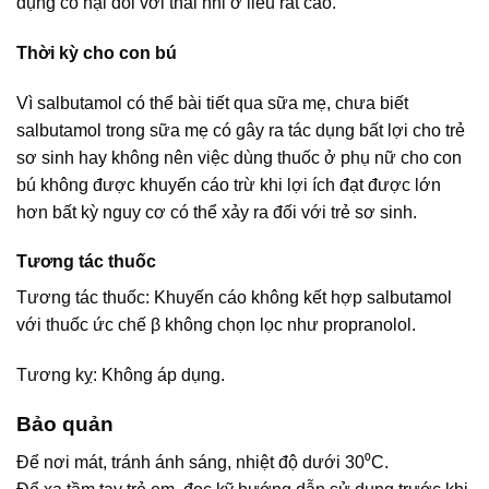
dụng có hại đối với thai nhi ở liều rất cao.
Thời kỳ cho con bú
Vì salbutamol có thể bài tiết qua sữa mẹ, chưa biết
salbutamol trong sữa mẹ có gây ra tác dụng bất lợi cho trẻ
sơ sinh hay không nên việc dùng thuốc ở phụ nữ cho con
bú không được khuyến cáo trừ khi lợi ích đạt được lớn
hơn bất kỳ nguy cơ có thể xảy ra đối với trẻ sơ sinh.
Tương tác thuốc
Tương tác thuốc: Khuyến cáo không kết hợp salbutamol
với thuốc ức chế β không chọn lọc như propranolol.
Tương kỵ: Không áp dụng.
Bảo quản
Để nơi mát, tránh ánh sáng, nhiệt độ dưới 30⁰C.