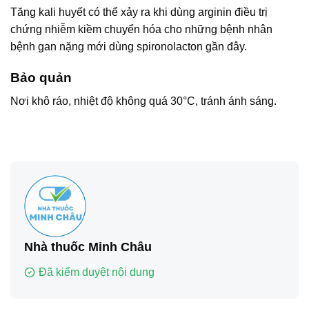
Tăng kali huyết có thể xảy ra khi dùng arginin điều trị
chứng nhiễm kiềm chuyển hóa cho những bệnh nhân
bệnh gan nặng mới dùng spironolacton gần đây.
Bảo quản
Nơi khô ráo, nhiệt độ không quá 30°C, tránh ánh sáng.
Nhà thuốc Minh Châu
Đã kiểm duyệt nội dung