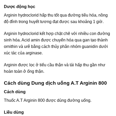
Dược động học
Arginin hydroclorid hấp thu tốt qua đường tiêu hóa, nồng
độ đỉnh trong huyết tương đạt được sau khoảng 1 giờ.
Arginin hydroclorid kết hợp chặt chẽ với nhiều con đường
sinh hóa. Acid amin được chuyển hóa qua gan tạo thành
ornithin và urê bằng cách thủy phân nhóm guanidin dưới
xúc tác của arginase.
Arginin được lọc ở tiểu cầu thận và tái hấp thu gần như
hoàn toàn ở ống thận.
Cách dùng Dung dịch uống A.T Arginin 800
Cách dùng
Thuốc A.T Arginin 800 được dùng đường uống.
Liều dùng