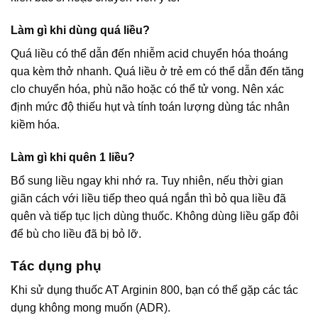
Làm gì khi dùng quá liều?
Quá liều có thể dẫn đến nhiễm acid chuyển hóa thoáng
qua kèm thở nhanh. Quá liều ở trẻ em có thể dẫn đến tăng
clo chuyển hóa, phù não hoặc có thể tử vong. Nên xác
định mức độ thiếu hụt và tính toán lượng dùng tác nhân
kiềm hóa.
Làm gì khi quên 1 liều?
Bổ sung liều ngay khi nhớ ra. Tuy nhiên, nếu thời gian
giãn cách với liều tiếp theo quá ngắn thì bỏ qua liều đã
quên và tiếp tục lịch dùng thuốc. Không dùng liều gấp đôi
để bù cho liều đã bị bỏ lỡ.
Tác dụng phụ
Khi sử dụng thuốc AT Arginin 800, bạn có thể gặp các tác
dụng không mong muốn (ADR).