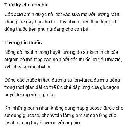
Thời kỳ cho con bú
Các acid amin được bài tiết vào sữa mẹ với lượng rất ít
không thể gây hại cho trẻ. Tuy nhiên, nên thận trọng khi
dùng thuốc trên phụ nữ đang cho con bú.
Tương tác thuốc
Nồng độ insulin trong huyết tương do sự kích thích của
arginin có thể tăng cao hơn bởi các thuốc lợi tiểu thiazid,
xylitol và aminophyllin.
Dùng các thuốc trị tiểu đường sulfonylurea đường uống
trong thời gian dài có thể ức chế đáp ứng của glucagon
huyết tương với arginin.
Khi những bệnh nhân không dung nạp glucose được cho
sử dụng glucose, phenytoin làm giảm sự đáp ứng của
insulin trong huyết tương với arginin.