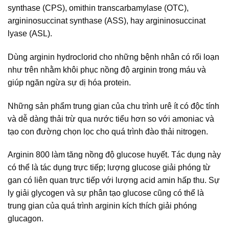
synthase (CPS), omithin transcarbamylase (OTC),
argininosuccinat synthase (ASS), hay argininosuccinat
lyase (ASL).
Dùng arginin hydroclorid cho những bệnh nhân có rối loạn
như trên nhằm khôi phục nồng độ arginin trong máu và
giúp ngăn ngừa sự dị hóa protein.
Những sản phẩm trung gian của chu trình urê ít có độc tính
và dễ dàng thải trừ qua nước tiểu hơn so với amoniac và
tạo con đường chọn lọc cho quá trình đào thải nitrogen.
Arginin 800 làm tăng nồng độ glucose huyết. Tác dụng này
có thể là tác dụng trực tiếp; lượng glucose giải phóng từ
gan có liên quan trực tiếp với lượng acid amin hấp thu. Sự
ly giải glycogen và sự phân tạo glucose cũng có thể là
trung gian của quá trình arginin kích thích giải phóng
glucagon.