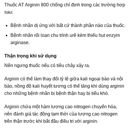
Thuốc AT Arginin 800 chống chỉ định trong các trường hợp
sau:
Bệnh nhân dị ứng với bất cứ thành phần nào của thuốc.
Bệnh nhân rối loạn chu trình urê kèm thiếu hụt enzym
arginase.
Thận trọng khi sử dụng
Nên ngưng thuốc nếu có tiêu chảy xảy ra.
Arginin có thể làm thay đổi tỷ lệ giữa kali ngoại bào và nội
bào, nồng độ kali huyết tương có thể tăng khi dùng arginin
cho những bệnh nhân bị bệnh thận hay bị tiểu khó.
Arginin chứa một hàm lượng cao nitrogen chuyển hóa,
nên đánh giá tác động tạm thời của lượng cao nitrogen
trên thận trước khi bắt đầu điều trị với arginin.