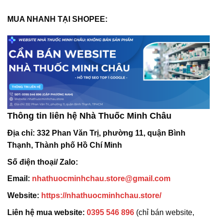
MUA NHANH TẠI SHOPEE:
Thông tin liên hệ Nhà Thuốc Minh Châu
Địa chỉ:
332 Phan Văn Trị, phường 11, quận Bình
Thạnh, Thành phố Hồ Chí Minh
Số điện thoại/ Zalo:
Email:
nhathuocminhchau.store@gmail.com
Website:
https://nhathuocminhchau.store/
Liên hệ mua website:
0395 546 896
(chỉ bán website,