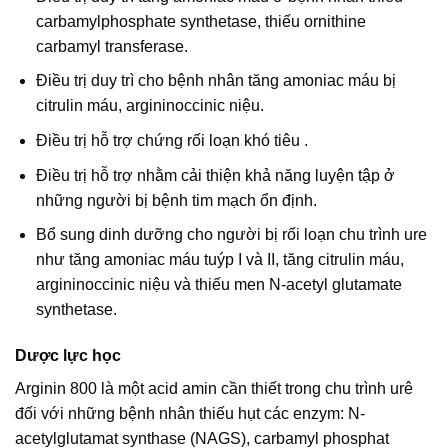
carbamylphosphate synthetase, thiếu ornithine
carbamyl transferase.
Điều trị duy trì cho bệnh nhân tăng amoniac máu bị
citrulin máu, argininoccinic niệu.
Điều trị hỗ trợ chứng rối loạn khó tiêu .
Điều trị hỗ trợ nhằm cải thiện khả năng luyện tập ở
những người bị bệnh tim mạch ổn định.
Bổ sung dinh dưỡng cho người bị rối loạn chu trình ure
như tăng amoniac máu tuýp I và II, tăng citrulin máu,
argininoccinic niệu và thiếu men N-acetyl glutamate
synthetase.
Dược lực học
Arginin 800 là một acid amin cần thiết trong chu trình urê
đối với những bệnh nhân thiếu hụt các enzym: N-
acetylglutamat synthase (NAGS), carbamyl phosphat