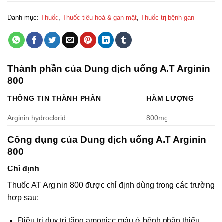
Danh mục:
Thuốc
,
Thuốc tiêu hoá & gan mật
,
Thuốc trị bệnh gan
Thành phần của Dung dịch uống A.T Arginin
800
THÔNG TIN THÀNH PHẦN
HÀM LƯỢNG
Arginin hydroclorid
800mg
Công dụng của Dung dịch uống A.T Arginin
800
Chỉ định
Thuốc AT Arginin 800 được chỉ định dùng trong các trường
hợp sau:
Điều trị duy trì tăng amoniac máu ở bệnh nhân thiếu