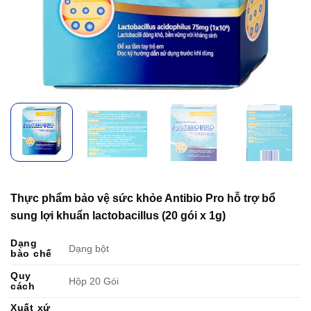
Thực phẩm bảo vệ sức khỏe Antibio Pro hỗ trợ bổ
sung lợi khuẩn lactobacillus (20 gói x 1g)
Dạng
Dạng bột
bào chế
Quy
Hộp 20 Gói
cách
Xuất xứ