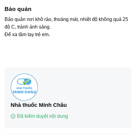
Bảo quản
Bảo quản nơi khô ráo, thoáng mát, nhiệt độ không quá 25
độ C, tránh ánh sáng.
Để xa tầm tay trẻ em.
Nhà thuốc Minh Châu
Đã kiểm duyệt nội dung