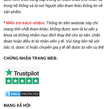
trong hệ thống và là nơi Người dân tham thảo thông tin về
sản phẩm.
*
Miễn trừ trách nhiệm
:
Thông tin trên website này chỉ
mang tính chất tham khảo; không được xem là tư vấn y
khoa và không nhằm mục đích thay thế cho tư vấn, chẩn
đoán hoặc điều trị từ nhân viên y tế. Vui lòng liên hệ với
bác sĩ, dược sĩ hoặc chuyên gia y tế để được tư vấn cụ thể.
CHỨNG NHẬN TRANG WEB:
MẠNG XÃ HỘI: