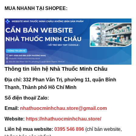
MUA NHANH TẠI SHOPEE:
Thông tin liên hệ Nhà Thuốc Minh Châu
Địa chỉ:
332 Phan Văn Trị, phường 11, quận Bình
Thạnh, Thành phố Hồ Chí Minh
Số điện thoại/ Zalo:
Email:
nhathuocminhchau.store@gmail.com
Website:
https://nhathuocminhchau.store/
Liên hệ mua website:
0395 546 896
(chỉ bán website,