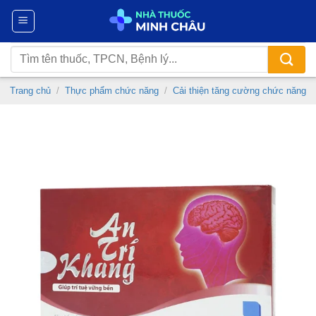
Chuyển
đến
nội
Tìm
dung
kiếm:
Trang chủ
/
Thực phẩm chức năng
/
Cải thiện tăng cường chức năng