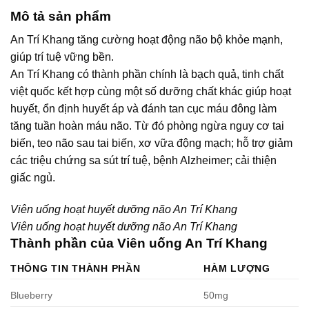
Mô tả sản phẩm
An Trí Khang tăng cường hoạt động não bộ khỏe mạnh,
giúp trí tuệ vững bền.
An Trí Khang có thành phần chính là bạch quả, tinh chất
việt quốc kết hợp cùng một số dưỡng chất khác giúp hoạt
huyết, ổn định huyết áp và đánh tan cục máu đông làm
tăng tuần hoàn máu não. Từ đó phòng ngừa nguy cơ tai
biến, teo não sau tai biến, xơ vữa động mạch; hỗ trợ giảm
các triệu chứng sa sút trí tuệ, bệnh Alzheimer; cải thiện
giấc ngủ.
Viên uống hoạt huyết dưỡng não An Trí Khang
Viên uống hoạt huyết dưỡng não An Trí Khang
Thành phần của Viên uống An Trí Khang
THÔNG TIN THÀNH PHẦN
HÀM LƯỢNG
Blueberry
50mg