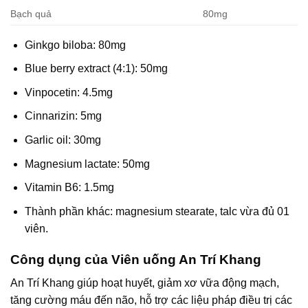
Bạch quả
80mg
Ginkgo biloba: 80mg
Blue berry extract (4:1): 50mg
Vinpocetin: 4.5mg
Cinnarizin: 5mg
Garlic oil: 30mg
Magnesium lactate: 50mg
Vitamin B6: 1.5mg
Thành phần khác: magnesium stearate, talc vừa đủ 01
viên.
Công dụng của Viên uống An Trí Khang
An Trí Khang giúp hoạt huyết, giảm xơ vữa động mạch,
tăng cường máu đến não, hỗ trợ các liệu pháp điều trị các