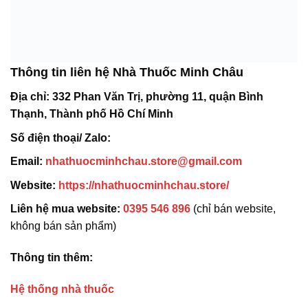
Thông tin liên hệ Nhà Thuốc Minh Châu
Địa chỉ:
332 Phan Văn Trị, phường 11, quận Bình
Thạnh, Thành phố Hồ Chí Minh
Số điện thoại/ Zalo:
Email:
nhathuocminhchau.store@gmail.com
Website:
https://nhathuocminhchau.store/
Liên hệ mua website:
0395 546 896
(chỉ bán website,
không bán sản phẩm)
Thông tin thêm:
Hệ thống nhà thuốc