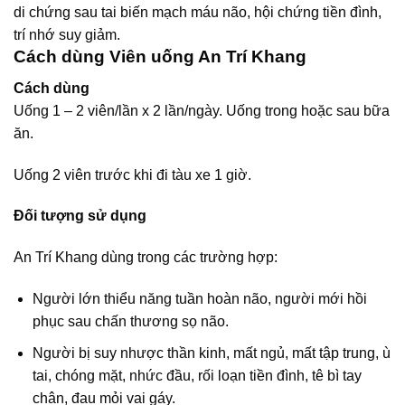
di chứng sau tai biến mạch máu não, hội chứng tiền đình,
trí nhớ suy giảm.
Cách dùng Viên uống An Trí Khang
Cách dùng
Uống 1 – 2 viên/lần x 2 lần/ngày. Uống trong hoặc sau bữa
ăn.
Uống 2 viên trước khi đi tàu xe 1 giờ.
Đối tượng sử dụng
An Trí Khang dùng trong các trường hợp:
Người lớn thiểu năng tuần hoàn não, người mới hồi
phục sau chấn thương sọ não.
Người bị suy nhược thần kinh, mất ngủ, mất tập trung, ù
tai, chóng mặt, nhức đầu, rối loạn tiền đình, tê bì tay
chân, đau mỏi vai gáy.