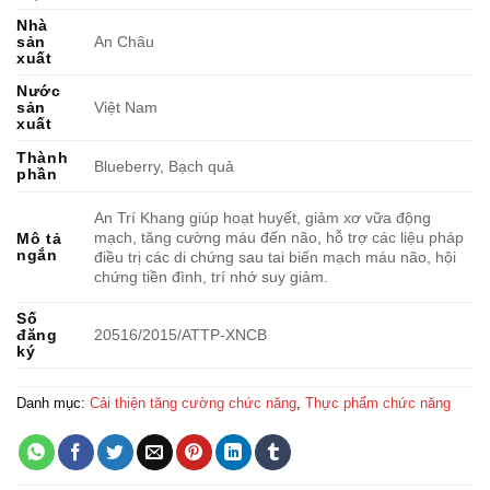
Nhà
sản
An Châu
xuất
Nước
sản
Việt Nam
xuất
Thành
Blueberry, Bạch quả
phần
An Trí Khang giúp hoạt huyết, giảm xơ vữa động
mạch, tăng cường máu đến não, hỗ trợ các liệu pháp
Mô tả
ngắn
điều trị các di chứng sau tai biến mạch máu não, hội
chứng tiền đình, trí nhớ suy giảm.
Số
đăng
20516/2015/ATTP-XNCB
ký
Danh mục:
Cải thiện tăng cường chức năng
,
Thực phẩm chức năng