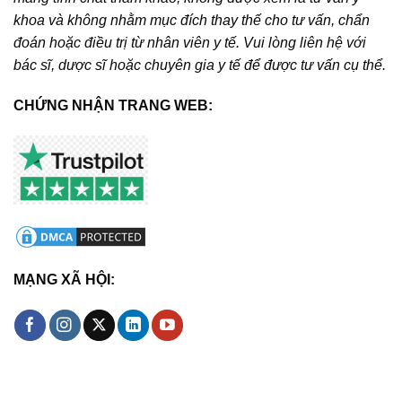
khoa và không nhằm mục đích thay thế cho tư vấn, chẩn
đoán hoặc điều trị từ nhân viên y tế. Vui lòng liên hệ với
bác sĩ, dược sĩ hoặc chuyên gia y tế để được tư vấn cụ thể.
CHỨNG NHẬN TRANG WEB:
MẠNG XÃ HỘI: