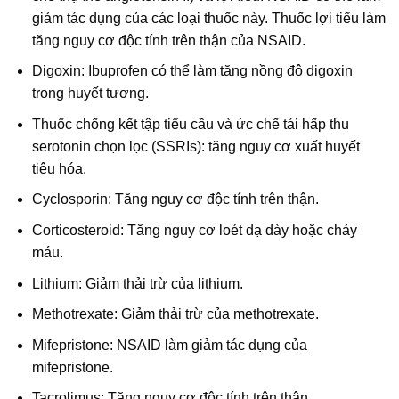
giảm tác dụng của các loại thuốc này. Thuốc lợi tiểu làm
tăng nguy cơ độc tính trên thận của NSAID.
Digoxin: Ibuprofen có thể làm tăng nồng độ digoxin
trong huyết tương.
Thuốc chống kết tập tiểu cầu và ức chế tái hấp thu
serotonin chọn lọc (SSRIs): tăng nguy cơ xuất huyết
tiêu hóa.
Cyclosporin: Tăng nguy cơ độc tính trên thận.
Corticosteroid: Tăng nguy cơ loét dạ dày hoặc chảy
máu.
Lithium: Giảm thải trừ của lithium.
Methotrexate: Giảm thải trừ của methotrexate.
Mifepristone: NSAID làm giảm tác dụng của
mifepristone.
Tacrolimus: Tăng nguy cơ độc tính trên thận.