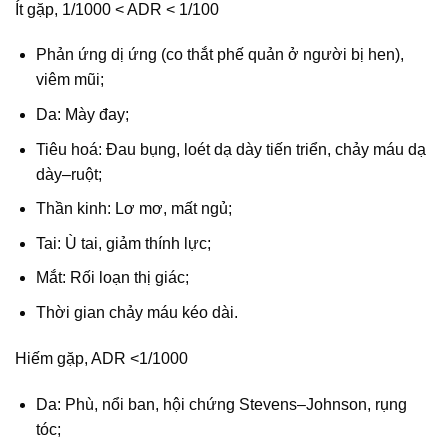
Ít gặp, 1/1000 < ADR < 1/100
Phản ứng dị ứng (co thắt phế quản ở người bị hen),
viêm mũi;
Da: Mày đay;
Tiêu hoá: Đau bụng, loét dạ dày tiến triển, chảy máu dạ
dày–ruột;
Thần kinh: Lơ mơ, mất ngủ;
Tai: Ù tai, giảm thính lực;
Mắt: Rối loạn thị giác;
Thời gian chảy máu kéo dài.
Hiếm gặp, ADR <1/1000
Da: Phù, nổi ban, hội chứng Stevens–Johnson, rụng
tóc;