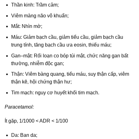
Thần kinh: Trầm cảm;
Viêm màng não vô khuẩn;
Mắt: Nhìn mờ;
Máu: Giảm bạch cầu, giảm tiểu cầu, giảm bạch cầu
trung tính, tăng bạch cầu ưa eosin, thiếu máu;
Gan–mật: Rối loạn co bóp túi mật, chức năng gan bất
thường, nhiễm độc gan;
Thận: Viêm bàng quang, tiểu máu, suy thận cấp, viêm
thận kẽ, hội chứng thận hư;
Tim mạch: nguy cơ huyết khối tim mạch.
Paracetamol:
Ít gặp, 1/1000 < ADR < 1/100
Da: Ban da;