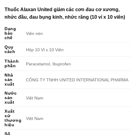
Thuốc Alaxan United giảm các cơn đau cơ xương,
nhức đầu, đau bụng kinh, nhức răng (10 vỉ x 10 viên)
Dạng
bào
Viên nén
chế
Quy
Hộp 10 Vỉ x 10 Viên
cách
Thành
Paracetamol, Ibuprofen
phần
Nhà
sản
CÔNG TY TNHH UNITED INTERNATIONAL PHARMA
xuất
Nước
sản
Việt Nam
xuất
Xuất
xứ
Việt Nam
thương
hiệu
Số