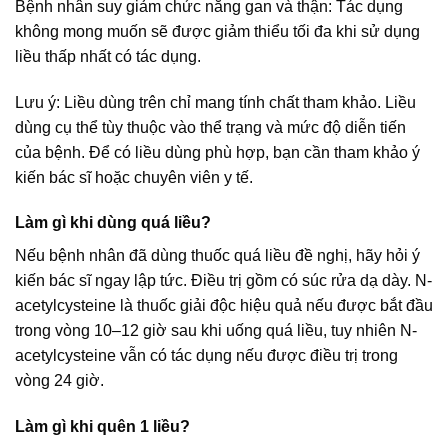
Bệnh nhân suy giảm chức năng gan và thận: Tác dụng
không mong muốn sẽ được giảm thiểu tối đa khi sử dụng
liều thấp nhất có tác dụng.
Lưu ý: Liều dùng trên chỉ mang tính chất tham khảo. Liều
dùng cụ thể tùy thuộc vào thể trạng và mức độ diễn tiến
của bệnh. Để có liều dùng phù hợp, bạn cần tham khảo ý
kiến bác sĩ hoặc chuyên viên y tế.
Làm gì khi dùng quá liều?
Nếu bệnh nhân đã dùng thuốc quá liều đề nghị, hãy hỏi ý
kiến bác sĩ ngay lập tức. Điều trị gồm có súc rửa dạ dày. N-
acetylcysteine là thuốc giải độc hiệu quả nếu được bắt đầu
trong vòng 10–12 giờ sau khi uống quá liều, tuy nhiên N-
acetylcysteine vẫn có tác dụng nếu được điều trị trong
vòng 24 giờ.
Làm gì khi quên 1 liều?