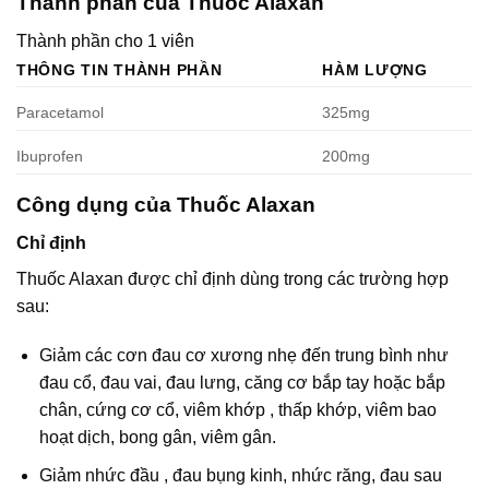
Thành phần của Thuốc Alaxan
Thành phần cho 1 viên
THÔNG TIN THÀNH PHẦN
HÀM LƯỢNG
Paracetamol
325mg
Ibuprofen
200mg
Công dụng của Thuốc Alaxan
Chỉ định
Thuốc Alaxan được chỉ định dùng trong các trường hợp
sau:
Giảm các cơn đau cơ xương nhẹ đến trung bình như
đau cổ, đau vai, đau lưng, căng cơ bắp tay hoặc bắp
chân, cứng cơ cổ, viêm khớp , thấp khớp, viêm bao
hoạt dịch, bong gân, viêm gân.
Giảm nhức đầu , đau bụng kinh, nhức răng, đau sau