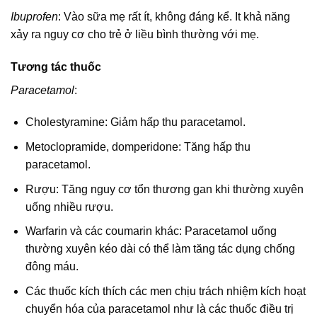
Ibuprofen
: Vào sữa mẹ rất ít, không đáng kể. It khả năng
xảy ra nguy cơ cho trẻ ở liều bình thường với mẹ.
Tương tác thuốc
Paracetamol
:
Cholestyramine: Giảm hấp thu paracetamol.
Metoclopramide, domperidone: Tăng hấp thu
paracetamol.
Rượu: Tăng nguy cơ tổn thương gan khi thường xuyên
uống nhiều rượu.
Warfarin và các coumarin khác: Paracetamol uống
thường xuyên kéo dài có thể làm tăng tác dụng chống
đông máu.
Các thuốc kích thích các men chịu trách nhiệm kích hoạt
chuyển hóa của paracetamol như là các thuốc điều trị