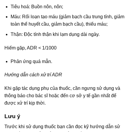
Tiêu hoá: Buồn nôn, nôn;
Máu: Rối loạn tạo máu (giảm bạch cầu trung tính, giảm
toàn thể huyết cầu, giảm bạch cầu), thiếu máu;
Thận: Độc tính thận khi lạm dụng dài ngày.
Hiếm gặp, ADR < 1/1000
Phản ứng quá mẫn.
Hướng dẫn cách xử trí ADR
Khi gặp tác dụng phụ của thuốc, cần ngưng sử dụng và
thông báo cho bác sĩ hoặc đến cơ sở y tế gần nhất để
được xử trí kịp thời.
Lưu ý
Trước khi sử dụng thuốc bạn cần đọc kỹ hướng dẫn sử