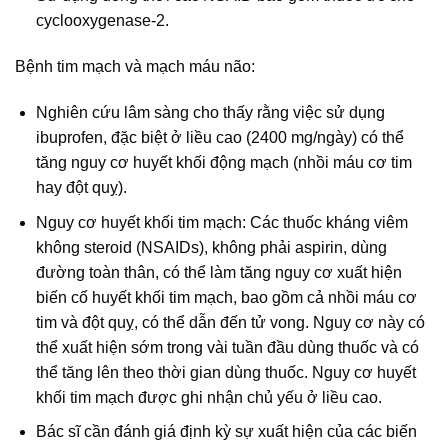
cyclooxygenase-2.
Bệnh tim mạch và mạch máu não:
Nghiên cứu lâm sàng cho thấy rằng việc sử dụng
ibuprofen, đặc biệt ở liều cao (2400 mg/ngày) có thể
tăng nguy cơ huyết khối động mạch (nhồi máu cơ tim
hay đột quỵ).
Nguy cơ huyết khối tim mạch: Các thuốc kháng viêm
không steroid (NSAIDs), không phải aspirin, dùng
đường toàn thân, có thể làm tăng nguy cơ xuất hiện
biến cố huyết khối tim mạch, bao gồm cả nhồi máu cơ
tim và đột quỵ, có thể dẫn đến tử vong. Nguy cơ này có
thể xuất hiện sớm trong vài tuần đầu dùng thuốc và có
thể tăng lên theo thời gian dùng thuốc. Nguy cơ huyết
khối tim mạch được ghi nhận chủ yếu ở liều cao.
Bác sĩ cần đánh giá định kỳ sự xuất hiện của các biến