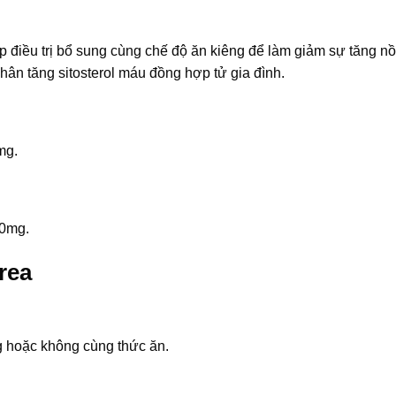
 điều trị bổ sung cùng chế độ ăn kiêng để làm giảm sự tăng n
hân tăng sitosterol máu đồng hợp tử gia đình.
mg.
10mg.
rea
g hoặc không cùng thức ăn.