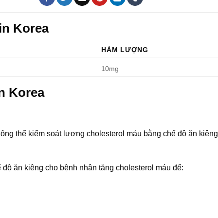
in Korea
HÀM LƯỢNG
10mg
n Korea
ông thể kiểm soát lượng cholesterol máu bằng chế độ ăn kiêng
 độ ăn kiêng cho bệnh nhân tăng cholesterol máu để: