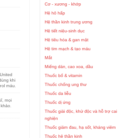
Cơ - xương - khớp
Hệ hô hấp
Hệ thần kinh trung ương
Hệ tiết niệu-sinh dục
Hệ tiêu hóa & gan mật
Hệ tim mạch & tạo máu
Mắt
Miếng dán, cao xoa, dầu
United
Thuốc bổ & vitamin
dùng khi
Thuốc chống ung thư
rol máu.
Thuốc da liễu
ĩ, mọi
Thuốc dị ứng
 khảo.
Thuốc giải độc, khử độc và hỗ trợ cai
nghiện
Thuốc giảm đau, hạ sốt, kháng viêm
Thuốc hệ thần kinh