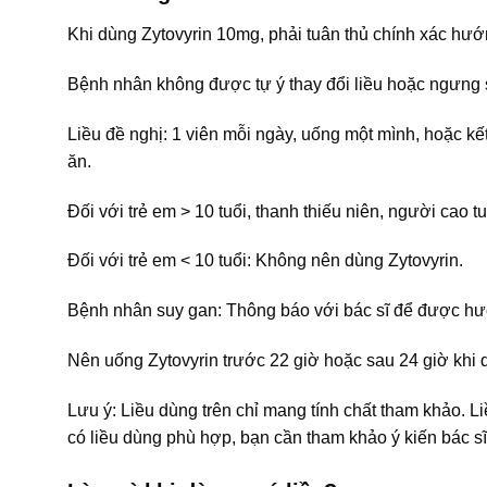
Khi dùng Zytovyrin 10mg, phải tuân thủ chính xác hướ
Bệnh nhân không được tự ý thay đổi liều hoặc ngưng 
Liều đề nghị: 1 viên mỗi ngày, uống một mình, hoặc kế
ăn.
Đối với trẻ em > 10 tuổi, thanh thiếu niên, người cao 
Đối với trẻ em < 10 tuổi: Không nên dùng Zytovyrin.
Bệnh nhân suy gan: Thông báo với bác sĩ để được hướ
Nên uống Zytovyrin trước 22 giờ hoặc sau 24 giờ khi 
Lưu ý: Liều dùng trên chỉ mang tính chất tham khảo. L
có liều dùng phù hợp, bạn cần tham khảo ý kiến bác sĩ