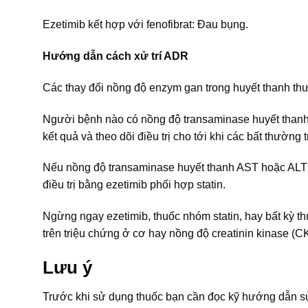
Ezetimib kết hợp với fenofibrat: Đau bụng.
Hướng dẫn cách xử trí ADR
Các thay đổi nồng độ enzym gan trong huyết thanh thư
Người bệnh nào có nồng độ transaminase huyết thanh 
kết quả và theo dõi điều trị cho tới khi các bất thường
Nếu nồng độ transaminase huyết thanh AST hoặc ALT da
điều trị bằng ezetimib phối hợp statin.
Ngừng ngay ezetimib, thuốc nhóm statin, hay bất kỳ 
trên triệu chứng ở cơ hay nồng độ creatinin kinase (C
Lưu ý
Trước khi sử dụng thuốc bạn cần đọc kỹ hướng dẫn sử