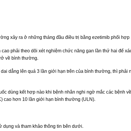
ờng xảy ra ở những tháng đầu điều trị bằng ezetimib phối hợp s
cao phải theo dõi xét nghiệm chức năng gan lần thứ hai để xá
 trở về bình thường.
i dẳng lên quá 3 lần giới hạn trên của bình thường, thì phải
thuốc dùng kết hợp nào khi bệnh nhân nghi ngờ mắc các bệnh v
K) cao hơn 10 lần giới hạn bình thường (ULN).
 dụng và tham khảo thông tin bên dưới.