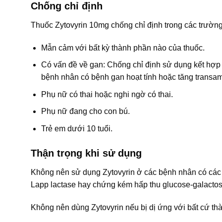
Chống chỉ định
Thuốc Zytovyrin 10mg chống chỉ định trong các trườn
Mẫn cảm với bất kỳ thành phần nào của thuốc.
Có vấn đề về gan: Chống chỉ định sử dụng kết hợp 
bệnh nhân có bệnh gan hoạt tính hoặc tăng transa
Phụ nữ có thai hoặc nghi ngờ có thai.
Phụ nữ đang cho con bú.
Trẻ em dưới 10 tuổi.
Thận trọng khi sử dụng
Không nên sử dụng Zytovyrin ở các bệnh nhân có các 
Lapp lactase hay chứng kém hấp thu glucose-galactos
Không nên dùng Zytovyrin nếu bị dị ứng với bất cứ th