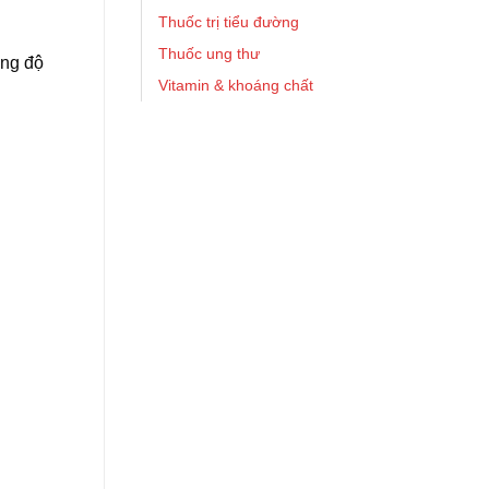
Thuốc trị tiểu đường
Thuốc ung thư
ồng độ
Vitamin & khoáng chất