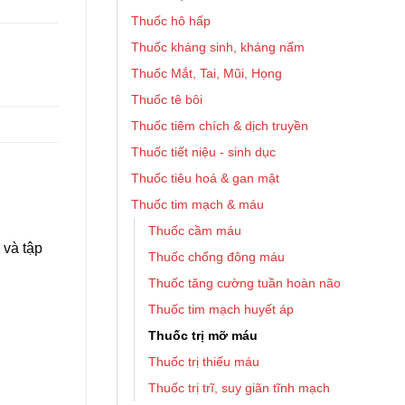
Thuốc hô hấp
Thuốc kháng sinh, kháng nấm
Thuốc Mắt, Tai, Mũi, Họng
Thuốc tê bôi
Thuốc tiêm chích & dịch truyền
Thuốc tiết niệu - sinh dục
Thuốc tiêu hoá & gan mật
Thuốc tim mạch & máu
Thuốc cầm máu
 và tập
Thuốc chống đông máu
Thuốc tăng cường tuần hoàn não
Thuốc tim mạch huyết áp
Thuốc trị mỡ máu
Thuốc trị thiếu máu
Thuốc trị trĩ, suy giãn tĩnh mạch