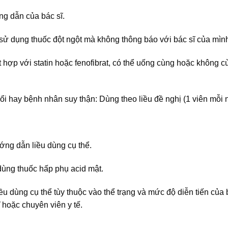
ng dẫn của bác sĩ.
sử dụng thuốc đột ngột mà không thông báo với bác sĩ của mìn
t hợp với statin hoặc fenofibrat, có thể uống cùng hoặc không c
tuổi hay bệnh nhân suy thận: Dùng theo liều đề nghị (1 viên mỗi 
ng dẫn liều dùng cụ thể.
dùng thuốc hấp phụ acid mật.
iều dùng cụ thể tùy thuộc vào thể trạng và mức độ diễn tiến của
 hoặc chuyên viên y tế.