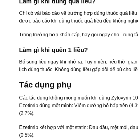
Làm gì khi dùng quá liều?
Chỉ có vài báo cáo về trường hợp dùng thuốc quá liều 
được báo cáo khi dùng thuốc quá liều đều không nghi
Trong trường hợp khẩn cấp, hãy gọi ngay cho Trung t
Làm gì khi quên 1 liều?
Bổ sung liều ngay khi nhớ ra. Tuy nhiên, nếu thời gian 
lịch dùng thuốc. Không dùng liều gấp đôi để bù cho li
Tác dụng phụ
Các tác dụng không mong muốn khi dùng Zytovyrin 10
Ezetimib dùng một mình: Viêm đường hô hấp trên (4,3%
(2,7%).
Ezetimib kết hợp với một statin: Đau đầu, mệt mỏi, đau
(0,5%).