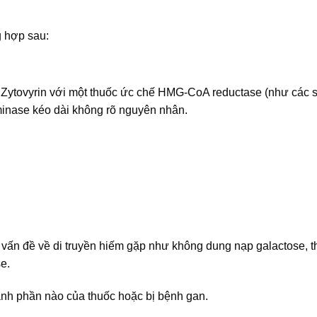
g hợp sau:
Zytovyrin với một thuốc ức chế HMG-CoA reductase (như các st
minase kéo dài không rõ nguyên nhân.
vấn đề về di truyền hiếm gặp như không dung nạp galactose, th
e.
ành phần nào của thuốc hoặc bị bệnh gan.