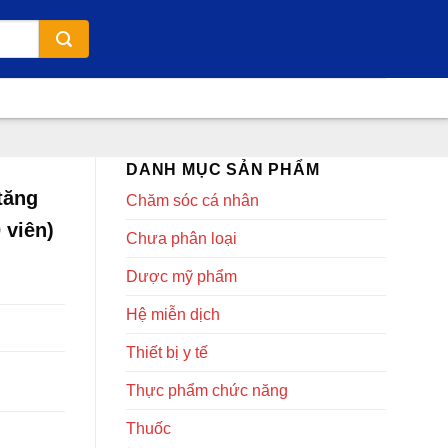
DANH MỤC SẢN PHẨM
tăng
Chăm sóc cá nhân
 viên)
Chưa phân loại
Dược mỹ phẩm
Hệ miễn dịch
Thiết bị y tế
Thực phẩm chức năng
Thuốc