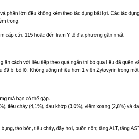
và phần lớn đều không kèm theo tác dụng bất lợi. Các tác dụng
êm trọng.
âm cấp cứu 115 hoặc đến trạm Y tế địa phương gần nhất.
giãn cách với liều tiếp theo quá ngắn thì bỏ qua liều đã quên và
ều đã bị bỏ lỡ. Không uống nhiều hơn 1 viên Zytovyrin trong một
mg mà bạn có thể gặp.
), tiêu chảy (4,1%), đau khớp (3,0%), viêm xoang (2,8%) và đa
 bụng, táo bón, tiêu chảy, đầy hơi, buồn nôn; tăng ALT, tăng AS