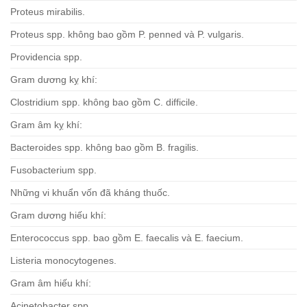
Proteus mirabilis.
Proteus spp. không bao gồm P. penned và P. vulgaris.
Providencia spp.
Gram dương kỵ khí:
Clostridium spp. không bao gồm C. difficile.
Gram âm kỵ khí:
Bacteroides spp. không bao gồm B. fragilis.
Fusobacterium spp.
Những vi khuẩn vốn đã kháng thuốc.
Gram dương hiếu khí:
Enterococcus spp. bao gồm E. faecalis và E. faecium.
Listeria monocytogenes.
Gram âm hiếu khí:
Acinetobacter spp.