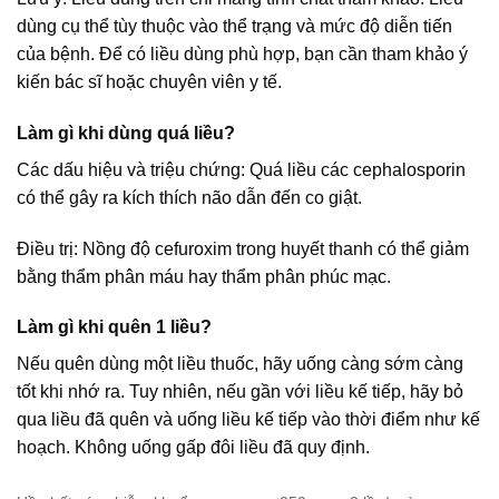
dùng cụ thể tùy thuộc vào thể trạng và mức độ diễn tiến
của bệnh. Để có liều dùng phù hợp, bạn cần tham khảo ý
kiến bác sĩ hoặc chuyên viên y tế.
Làm gì khi dùng quá liều?
Các dấu hiệu và triệu chứng: Quá liều các cephalosporin
có thể gây ra kích thích não dẫn đến co giật.
Điều trị: Nồng độ cefuroxim trong huyết thanh có thể giảm
bằng thẩm phân máu hay thẩm phân phúc mạc.
Làm gì khi quên 1 liều?
Nếu quên dùng một liều thuốc, hãy uống càng sớm càng
tốt khi nhớ ra. Tuy nhiên, nếu gần với liều kế tiếp, hãy bỏ
qua liều đã quên và uống liều kế tiếp vào thời điểm như kế
hoạch. Không uống gấp đôi liều đã quy định.