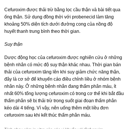
Cefuroxim được thải trừ bằng lọc cầu thận và bài tiết qua
ống thận. Sử dụng đồng thời với probenecid làm tăng
khoảng 50% diện tích dưới đường cong của nồng độ
huyết thanh trung bình theo thời gian.
Suy thận
Dược động học của cefuroxim được nghiên cứu ở những
bệnh nhân có mức độ suy thận khác nhau. Thời gian bán
thải của cefuroxim tăng lên khi suy giảm chức năng thận,
đây là cơ sở để khuyến cáo điều chỉnh liều ở nhóm bệnh
nhân này. Ở những bệnh nhân đang thẩm phân máu, ít
nhất 60% tổng lượng cefuroxim có trong cơ thể khi bắt đầu
thẩm phân sẽ bị thải trừ trong suốt giai đoạn thẩm phân
kéo dài 4 tiếng. Vì vậy, nên uống thêm một liều đơn
cefuroxim sau khi kết thúc thẩm phân máu.