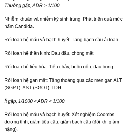
Thường gặp, ADR > 1/100
Nhiễm khuẩn và nhiễm ký sinh trùng: Phát triển quá mức
nấm Candida.
Rối loạn hệ máu và bạch huyết: Tăng bạch cầu ái toan.
Rối loạn hệ thần kinh: Đau đầu, chóng mặt.
Rối loạn hệ tiêu hóa: Tiêu chảy, buồn nôn, đau bụng.
Rối loạn hệ gan mật: Tăng thoáng qua các men gan ALT
(SGPT), AST (SGOT), LDH.
Ít gặp, 1/1000 < ADR < 1/100
Rối loạn hệ máu và bạch huyết: Xét nghiệm Coombs
dương tính, giảm tiểu cầu, giảm bạch cầu (đôi khi giảm
nặng).