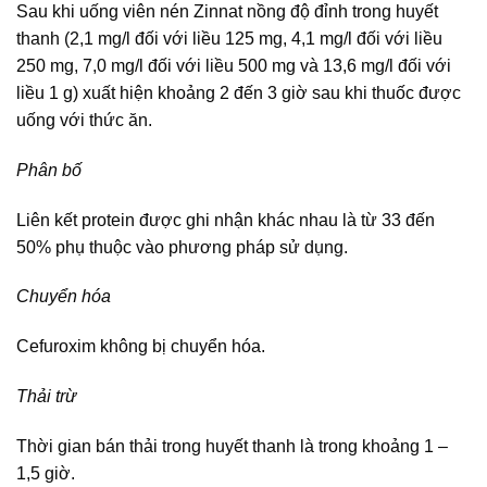
Sau khi uống viên nén Zinnat nồng độ đỉnh trong huyết
thanh (2,1 mg/l đối với liều 125 mg, 4,1 mg/l đối với liều
250 mg, 7,0 mg/l đối với liều 500 mg và 13,6 mg/l đối với
liều 1 g) xuất hiện khoảng 2 đến 3 giờ sau khi thuốc được
uống với thức ăn.
Phân bố
Liên kết protein được ghi nhận khác nhau là từ 33 đến
50% phụ thuộc vào phương pháp sử dụng.
Chuyển hóa
Cefuroxim không bị chuyển hóa.
Thải trừ
Thời gian bán thải trong huyết thanh là trong khoảng 1 –
1,5 giờ.