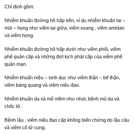
Chỉ định gồm:
Nhiễm khuẩn đường hô hấp trên, ví dụ nhiễm khuẩn tai –
mũi – họng như viêm tai giữa, viêm xoang , viêm amidan
và viêm họng.
Nhiễm khuẩn đường hô hấp dưới như viêm phổi, viêm
phế quản cấp và những đợt kịch phát cấp của viêm phế
quản mạn.
Nhiễm khuẩn niệu – sinh dục như viêm thận – bể thận,
viêm bàng quang và viêm niệu đạo.
Nhiễm khuẩn da và mô mềm như nhọt, bệnh mủ da và
chốc lở.
Bệnh lậu , viêm niệu đạo cấp không biến chứng do lậu cầu
và viêm cổ tử cung.