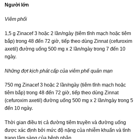
Người lớn
Viêm phổi
1,5 g Zinacef 3 hoặc 2 lần/ngày (tiêm tĩnh mạch hoặc tiêm
bắp) trong 48 đến 72 giờ, tiếp theo dùng Zinnat (cefuroxim
axetil) đường uống 500 mg x 2 lần/ngày trong 7 đến 10
ngày.
Những đợt kịch phát cấp của viêm phế quản mạn
750 mg Zinacef 3 hoặc 2 lần/ngày (tiêm tĩnh mạch hoặc
tiêm bắp) trong 48 đến 72 giờ, tiếp theo dùng Zinnat
(cefuroxim axetil) đường uống 500 mg x 2 lần/ngày trong 5
đến 10 ngày.
Thời gian điều trị cả đường tiêm truyền và đường uống
được xác định bởi mức độ nặng của nhiễm khuẩn và tình
trạng lâm sàng của bệnh nhân.