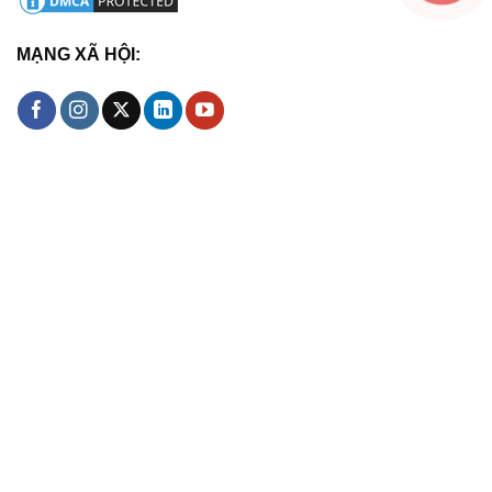
MẠNG XÃ HỘI: