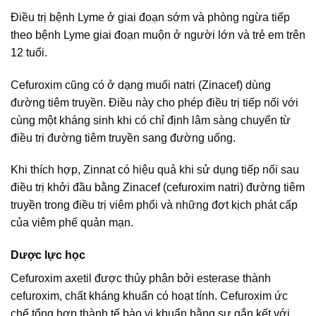
Điều trị bệnh Lyme ở giai đoạn sớm và phòng ngừa tiếp
theo bệnh Lyme giai đoạn muộn ở người lớn và trẻ em trên
12 tuổi.
Cefuroxim cũng có ở dạng muối natri (Zinacef) dùng
đường tiêm truyền. Điều này cho phép điều trị tiếp nối với
cùng một kháng sinh khi có chỉ định lâm sàng chuyển từ
điều trị đường tiêm truyền sang đường uống.
Khi thích hợp, Zinnat có hiệu quả khi sử dụng tiếp nối sau
điều trị khởi đầu bằng Zinacef (cefuroxim natri) đường tiêm
truyền trong điều trị viêm phổi và những đợt kịch phát cấp
của viêm phế quản mạn.
Dược lực học
Cefuroxim axetil được thủy phân bởi esterase thành
cefuroxim, chất kháng khuẩn có hoạt tính. Cefuroxim ức
chế tổng hợp thành tế bào vi khuẩn bằng sự gắn kết với