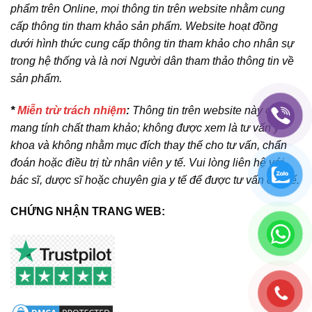
phẩm trên Online, mọi thông tin trên website nhằm cung
cấp thông tin tham khảo sản phẩm. Website hoạt đồng
dưới hình thức cung cấp thông tin tham khảo cho nhân sự
trong hệ thống và là nơi Người dân tham thảo thông tin về
sản phẩm.
*
Miễn trừ trách nhiệm
:
Thông tin trên website này chỉ
mang tính chất tham khảo; không được xem là tư vấn y
khoa và không nhằm mục đích thay thế cho tư vấn, chẩn
đoán hoặc điều trị từ nhân viên y tế. Vui lòng liên hệ với
bác sĩ, dược sĩ hoặc chuyên gia y tế để được tư vấn cụ thể.
CHỨNG NHẬN TRANG WEB: