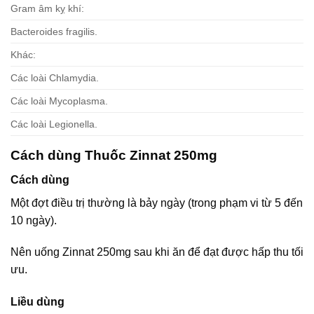
Gram âm kỵ khí:
Bacteroides fragilis.
Khác:
Các loài Chlamydia.
Các loài Mycoplasma.
Các loài Legionella.
Cách dùng Thuốc Zinnat 250mg
Cách dùng
Một đợt điều trị thường là bảy ngày (trong phạm vi từ 5 đến
10 ngày).
Nên uống Zinnat 250mg sau khi ăn để đạt được hấp thu tối
ưu.
Liều dùng