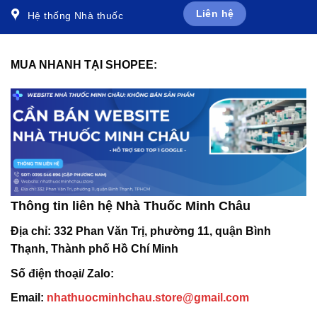
Liên hệ
Hệ thống Nhà thuốc
MUA NHANH TẠI SHOPEE:
Thông tin liên hệ Nhà Thuốc Minh Châu
Địa chỉ:
332 Phan Văn Trị, phường 11, quận Bình
Thạnh, Thành phố Hồ Chí Minh
Số điện thoại/ Zalo:
Email:
nhathuocminhchau.store@gmail.com