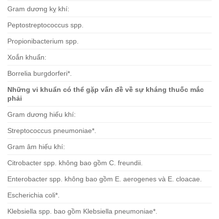
Gram dương kỵ khí:
Peptostreptococcus spp.
Propionibacterium spp.
Xoắn khuẩn:
Borrelia burgdorferi*.
Những vi khuẩn có thể gặp vấn đề về sự kháng thuốc mắc
phải
Gram dương hiếu khí:
Streptococcus pneumoniae*.
Gram âm hiếu khí:
Citrobacter spp. không bao gồm C. freundii.
Enterobacter spp. không bao gồm E. aerogenes và E. cloacae.
Escherichia coli*.
Klebsiella spp. bao gồm Klebsiella pneumoniae*.