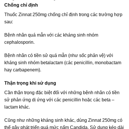
Chống chỉ định
Thuốc Zinnat 250mg chống chỉ định trong các trường hợp
sau:
Bệnh nhân quá mẫn với các kháng sinh nhóm
cephalosporin.
Bệnh nhân có tiền sử quá mẫn (như sốc phản vệ) với
kháng sinh nhóm betalactam (các penicillin, monobactam
hay carbapenem).
Thận trọng khi sử dụng
Cần thận trọng đặc biệt đối với những bệnh nhân có tiền
sử phản ứng dị ứng với các penicillin hoặc các beta –
lactam khác.
Cũng như những kháng sinh khác, dùng Zinnat 250mg có
thể gây phát triển quá mức nấm Candida. Sử dụng kéo dài