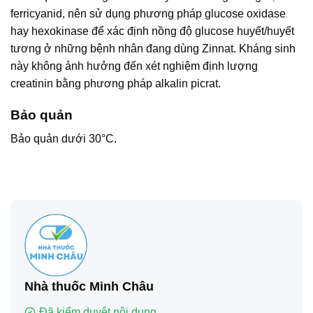
ferricyanid, nên sử dụng phương pháp glucose oxidase
hay hexokinase để xác định nồng độ glucose huyết/huyết
tương ở những bệnh nhân đang dùng Zinnat. Kháng sinh
này không ảnh hưởng đến xét nghiệm định lượng
creatinin bằng phương pháp alkalin picrat.
Bảo quản
Bảo quản dưới 30°C.
Nhà thuốc Minh Châu
Đã kiểm duyệt nội dung