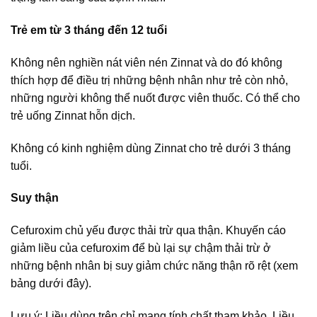
Trẻ em từ 3 tháng đến 12 tuổi
Không nên nghiền nát viên nén Zinnat và do đó không
thích hợp để điều trị những bệnh nhân như trẻ còn nhỏ,
những người không thể nuốt được viên thuốc. Có thể cho
trẻ uống Zinnat hỗn dịch.
Không có kinh nghiệm dùng Zinnat cho trẻ dưới 3 tháng
tuổi.
Suy thận
Cefuroxim chủ yếu được thải trừ qua thận. Khuyến cáo
giảm liều của cefuroxim để bù lại sự chậm thải trừ ở
những bệnh nhân bị suy giảm chức năng thận rõ rệt (xem
bảng dưới đây).
Lưu ý: Liều dùng trên chỉ mang tính chất tham khảo. Liều