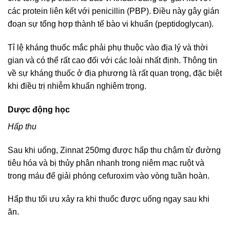
các protein liên kết với penicillin (PBP). Điều này gây gián
đoạn sự tổng hợp thành tế bào vi khuẩn (peptidoglycan).
Tỉ lệ kháng thuốc mắc phải phụ thuộc vào địa lý và thời
gian và có thể rất cao đối với các loài nhất định. Thông tin
về sự kháng thuốc ở địa phương là rất quan trọng, đặc biệt
khi điều trị nhiễm khuẩn nghiêm trọng.
Dược động học
Hấp thu
Sau khi uống, Zinnat 250mg được hấp thu chậm từ đường
tiêu hóa và bị thủy phân nhanh trong niêm mạc ruột và
trong máu để giải phóng cefuroxim vào vòng tuần hoàn.
Hấp thu tối ưu xảy ra khi thuốc được uống ngay sau khi
ăn.