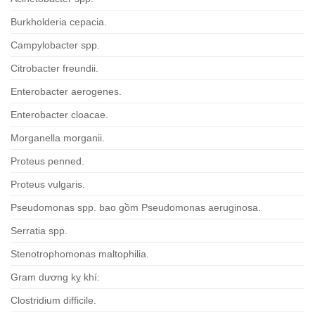
Burkholderia cepacia.
Campylobacter spp.
Citrobacter freundii.
Enterobacter aerogenes.
Enterobacter cloacae.
Morganella morganii.
Proteus penned.
Proteus vulgaris.
Pseudomonas spp. bao gồm Pseudomonas aeruginosa.
Serratia spp.
Stenotrophomonas maltophilia.
Gram dương kỵ khí:
Clostridium difficile.