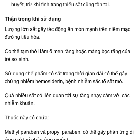
huyết, trừ khi tình trạng thiếu sắt cũng tồn tại.
Thận trọng khi sử dụng
Lượng lớn sắt gây tác động ăn mòn mạnh trên niêm mạc
đường tiêu hóa.
Có thể tạm thời làm ố men răng hoặc màng bọc răng của
trẻ sơ sinh.
Sử dụng chế phẩm có sắt trong thời gian dài có thể gây
chứng nhiễm hemosiderin, bệnh nhiễm sắc tố sắt mô.
Quá nhiều sắt có liên quan tới sự tăng nhạy cảm với các
nhiễm khuẩn.
Thuốc này có chứa:
Methyl paraben và propyl paraben, có thể gây phản ứng dị
ứng (có thể phản ứng muộn).