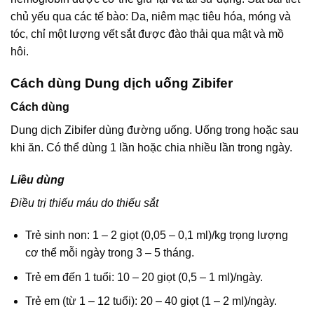
chủ yếu qua các tế bào: Da, niêm mạc tiêu hóa, móng và
tóc, chỉ một lượng vết sắt được đào thải qua mật và mồ
hôi.
Cách dùng Dung dịch uống Zibifer
Cách dùng
Dung dịch Zibifer dùng đường uống. Uống trong hoặc sau
khi ăn. Có thể dùng 1 lần hoặc chia nhiều lần trong ngày.
Liều dùng
Điều trị thiếu máu do thiếu sắt
Trẻ sinh non: 1 – 2 giọt (0,05 – 0,1 ml)/kg trọng lượng
cơ thể mỗi ngày trong 3 – 5 tháng.
Trẻ em đến 1 tuổi: 10 – 20 giọt (0,5 – 1 ml)/ngày.
Trẻ em (từ 1 – 12 tuổi): 20 – 40 giọt (1 – 2 ml)/ngày.