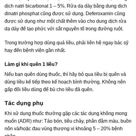
dịch natri bicarbonat 1 – 5%. Rửa dạ dày bằng dung dịch
dinatri phosphat cũng được sử dụng. Deferoxamin cũng
được sử dụng như một chất thêm vào cho dung dịch rửa
dạ dày để tạo phức với sắt nguyên tố trong đường ruột.
Trong trường hợp dùng quá liều, phải liên hệ ngay bác sỹ
hay đến bệnh viện gần nhất.
Làm gì khi quên 1 liều?
Nếu bạn quên dùng thuốc, thì hãy bỏ qua liều bị quên và
dùng liều kế tiếp theo kế hoạch bình thường. Không nên
gấp đôi liều dùng để bù cho liều đã quên.
Tác dụng phụ
Khi sử dụng thuốc thường gặp các tác dụng không mong
muốn (ADR) như: Táo bón, tiêu chảy, phân đậm màu, buồn
nôn và/hoặc đau vùng thượng vị khoảng 5 – 20% bệnh