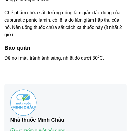
Chế phẩm chứa sắt đường uống làm giảm tác dụng của
cupruretic penicilamin, có lẽ là do làm giảm hấp thu của
nó. Nên uống thuốc chứa sắt cách xa thuốc này (ít nhất 2
giờ).
Bảo quản
Để nơi mát, tránh ánh sáng, nhiệt độ dưới 30⁰C.
Nhà thuốc Minh Châu
Đã kiểm duyệt nội dung