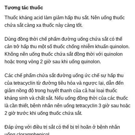
Tương tác thuốc
Thuốc kháng acid làm giảm hấp thu sắt. Nên uống thuốc
chứa sắt càng xa thuốc này càng tốt.
Dùng đồng thời chế phẩm đường uống chứa sắt có thể
cản trở hấp thu một số thuốc chống nhiễm khuẩn quinolon.
Không nên uống thuốc chứa sắt đồng thời với quinolon
hoặc trong vòng 2 giờ sau khi uống quinolon.
Các chế phẩm chứa sắt đường uống ức chế sự hấp thu
của tetracyclin từ đường tiêu hóa và ngược lại, dẫn đến
giảm nồng độ trong huyết thanh của cả hai loại thuốc
kháng sinh và chất sắt. Nếu uống đồng thời của các thuốc
là cần thiết, bệnh nhân nên uống tetracyclin 3 giờ sau hoặc
2 giờ trước khi uống thuốc chứa sắt.
Đáp ứng với điều trị sắt có thể bị trì hoãn ở bệnh nhân
uống cloramphenicol.