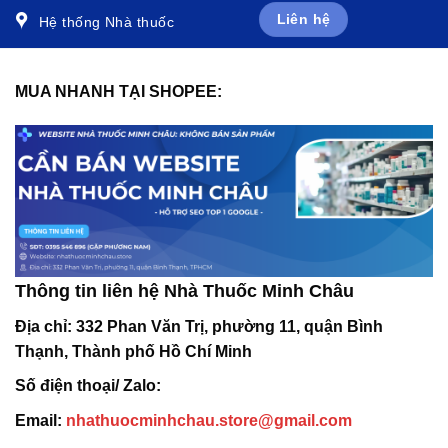
Liên hệ
Hệ thống Nhà thuốc
MUA NHANH TẠI SHOPEE:
Thông tin liên hệ Nhà Thuốc Minh Châu
Địa chỉ:
332 Phan Văn Trị, phường 11, quận Bình
Thạnh, Thành phố Hồ Chí Minh
Số điện thoại/ Zalo:
Email:
nhathuocminhchau.store@gmail.com