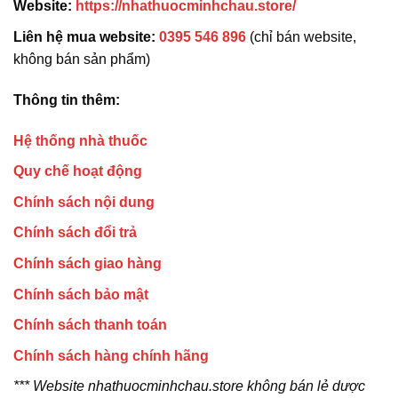
Website:
https://nhathuocminhchau.store/
Liên hệ mua website:
0395 546 896
(chỉ bán website,
không bán sản phẩm)
Thông tin thêm:
Hệ thống nhà thuốc
Quy chế hoạt động
Chính sách nội dung
Chính sách đổi trả
Chính sách giao hàng
Chính sách bảo mật
Chính sách thanh toán
Chính sách hàng chính hãng
*** Website nhathuocminhchau.store không bán lẻ dược