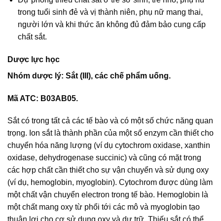
trong tuổi sinh đẻ và vị thành niên, phụ nữ mang thai,
người lớn và khi thức ăn không đủ đảm bảo cung cấp
chất sắt.
Dược lực học
Nhóm dược lý: Sắt (III), các chế phẩm uống.
Mã ATC: B03AB05.
Sắt có trong tất cả các tế bào và có một số chức năng quan
trọng. Ion sắt là thành phần của một số enzym cần thiết cho
chuyển hóa năng lượng (ví dụ cytochrom oxidase, xanthin
oxidase, dehydrogenase succinic) và cũng có mặt trong
các hợp chất cần thiết cho sự vận chuyển và sử dụng oxy
(ví dụ, hemoglobin, myoglobin). Cytochrom được dùng làm
một chất vận chuyển electron trong tế bào. Hemoglobin là
một chất mang oxy từ phổi tới các mô và myoglobin tạo
thuận lợi cho cơ sử dụng oxy và dự trữ. Thiếu sắt có thể