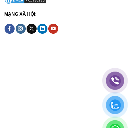
MẠNG XÃ HỘI: