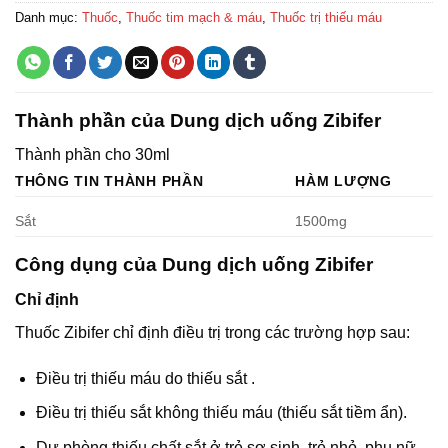
Danh mục:
Thuốc
,
Thuốc tim mạch & máu
,
Thuốc trị thiếu máu
Thành phần của Dung dịch uống Zibifer
Thành phần cho 30ml
THÔNG TIN THÀNH PHẦN
HÀM LƯỢNG
Sắt
1500mg
Công dụng của Dung dịch uống Zibifer
Chỉ định
Thuốc Zibifer chỉ định điều trị trong các trường hợp sau:
Điều trị thiếu máu do thiếu sắt .
Điều trị thiếu sắt không thiếu máu (thiếu sắt tiềm ẩn).
Dự phòng thiếu chất sắt ở trẻ sơ sinh, trẻ nhỏ, phụ nữ