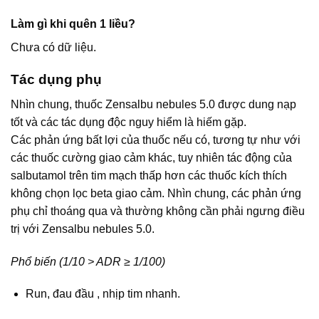
Làm gì khi quên 1 liều?
Chưa có dữ liệu.
Tác dụng phụ
Nhìn chung, thuốc Zensalbu nebules 5.0 được dung nạp
tốt và các tác dụng độc nguy hiểm là hiếm gặp.
Các phản ứng bất lợi của thuốc nếu có, tương tự như với
các thuốc cường giao cảm khác, tuy nhiên tác động của
salbutamol trên tim mạch thấp hơn các thuốc kích thích
không chọn lọc beta giao cảm. Nhìn chung, các phản ứng
phụ chỉ thoáng qua và thường không cần phải ngưng điều
trị với Zensalbu nebules 5.0.
Phổ biến (1/10 > ADR ≥ 1/100)
Run, đau đầu , nhịp tim nhanh.