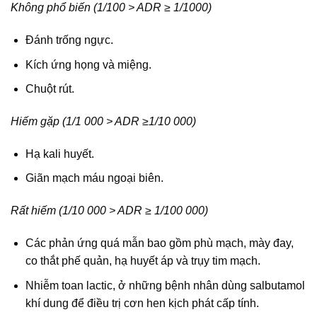
Không phổ biến (1/100 > ADR ≥ 1/1000)
Đánh trống ngực.
Kích ứng họng và miệng.
Chuột rút.
Hiếm gặp (1/1 000 > ADR ≥1/10 000)
Hạ kali huyết.
Giãn mạch máu ngoại biên.
Rất hiếm (1/10 000 > ADR ≥ 1/100 000)
Các phản ứng quá mẫn bao gồm phù mạch, mày đay,
co thắt phế quản, hạ huyết áp và trụy tim mạch.
Nhiễm toan lactic, ở những bệnh nhân dùng salbutamol
khí dung để điều trị cơn hen kịch phát cấp tính.