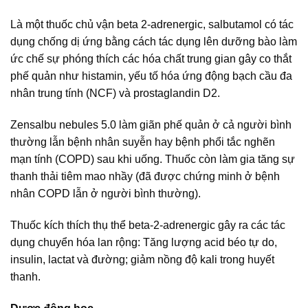
Là một thuốc chủ vận beta 2-adrenergic, salbutamol có tác
dụng chống dị ứng bằng cách tác dụng lên dưỡng bào làm
ức chế sự phóng thích các hóa chất trung gian gây co thắt
phế quản như histamin, yếu tố hóa ứng động bạch cầu đa
nhân trung tính (NCF) và prostaglandin D2.
Zensalbu nebules 5.0 làm giãn phế quản ở cả người bình
thường lẫn bệnh nhân suyễn hay bệnh phổi tắc nghẽn
mạn tính (COPD) sau khi uống. Thuốc còn làm gia tăng sự
thanh thải tiêm mao nhầy (đã được chứng minh ở bệnh
nhân COPD lẫn ở người bình thường).
Thuốc kích thích thụ thể beta-2-adrenergic gây ra các tác
dụng chuyển hóa lan rộng: Tăng lượng acid béo tự do,
insulin, lactat và đường; giảm nồng độ kali trong huyết
thanh.