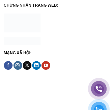
CHỨNG NHẬN TRANG WEB:
MẠNG XÃ HỘI: