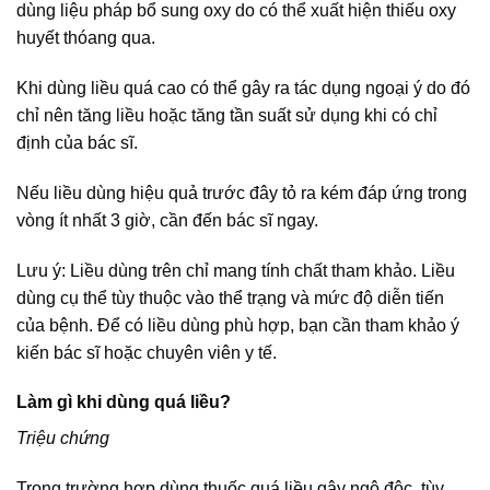
dùng liệu pháp bổ sung oxy do có thể xuất hiện thiếu oxy
huyết thóang qua.
Khi dùng liều quá cao có thể gây ra tác dụng ngoại ý do đó
chỉ nên tăng liều hoặc tăng tần suất sử dụng khi có chỉ
định của bác sĩ.
Nếu liều dùng hiệu quả trước đây tỏ ra kém đáp ứng trong
vòng ít nhất 3 giờ, cần đến bác sĩ ngay.
Lưu ý: Liều dùng trên chỉ mang tính chất tham khảo. Liều
dùng cụ thể tùy thuộc vào thể trạng và mức độ diễn tiến
của bệnh. Để có liều dùng phù hợp, bạn cần tham khảo ý
kiến bác sĩ hoặc chuyên viên y tế.
Làm gì khi dùng quá liều?
Triệu chứng
Trong trường hợp dùng thuốc quá liều gây ngộ độc, tùy