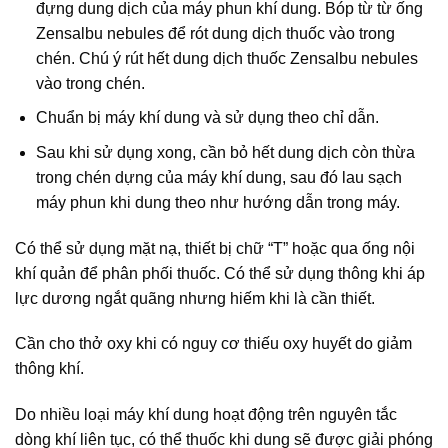
đựng dung dịch của máy phun khí dung. Bóp từ từ ống
Zensalbu nebules để rót dung dịch thuốc vào trong
chén. Chú ý rút hết dung dịch thuốc Zensalbu nebules
vào trong chén.
Chuẩn bị máy khí dung và sử dụng theo chỉ dẫn.
Sau khi sử dụng xong, cần bỏ hết dung dịch còn thừa
trong chén dựng của máy khí dung, sau đó lau sạch
máy phun khi dung theo như hướng dẫn trong máy.
Có thể sử dụng mặt nạ, thiết bị chữ “T” hoặc qua ống nội
khí quản để phân phối thuốc. Có thể sử dụng thông khi áp
lực dương ngắt quãng nhưng hiếm khi là cần thiết.
Cần cho thở oxy khi có nguy cơ thiếu oxy huyết do giảm
thông khí.
Do nhiều loại máy khí dung hoạt động trên nguyên tắc
dòng khí liên tục, có thể thuốc khi dung sẽ được giải phóng