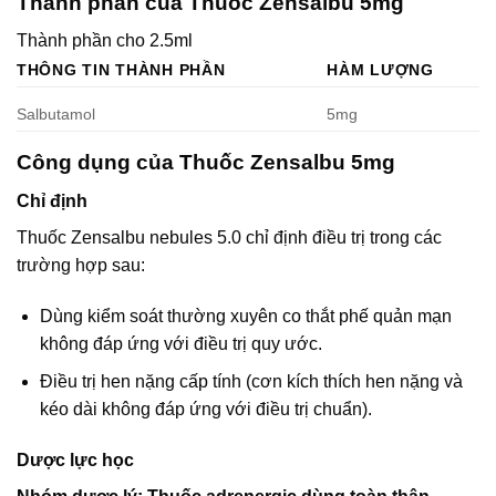
Thành phần của Thuốc Zensalbu 5mg
Thành phần cho 2.5ml
THÔNG TIN THÀNH PHẦN
HÀM LƯỢNG
Salbutamol
5mg
Công dụng của Thuốc Zensalbu 5mg
Chỉ định
Thuốc Zensalbu nebules 5.0 chỉ định điều trị trong các
trường hợp sau:
Dùng kiểm soát thường xuyên co thắt phế quản mạn
không đáp ứng với điều trị quy ước.
Điều trị hen nặng cấp tính (cơn kích thích hen nặng và
kéo dài không đáp ứng với điều trị chuẩn).
Dược lực học