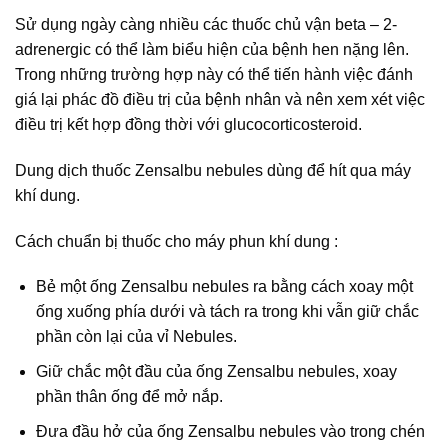
Sử dụng ngày càng nhiều các thuốc chủ vận beta – 2-
adrenergic có thể làm biểu hiện của bệnh hen nặng lên.
Trong những trường hợp này có thể tiến hành việc đánh
giá lại phác đồ điều trị của bệnh nhân và nên xem xét việc
điều trị kết hợp đồng thời với glucocorticosteroid.
Dung dịch thuốc Zensalbu nebules dùng để hít qua máy
khí dung.
Cách chuẩn bị thuốc cho máy phun khí dung :
Bẻ một ống Zensalbu nebules ra bằng cách xoay một
ống xuống phía dưới và tách ra trong khi vẫn giữ chắc
phần còn lại của vỉ Nebules.
Giữ chắc một đầu của ống Zensalbu nebules, xoay
phần thân ống để mở nắp.
Đưa đầu hở của ống Zensalbu nebules vào trong chén