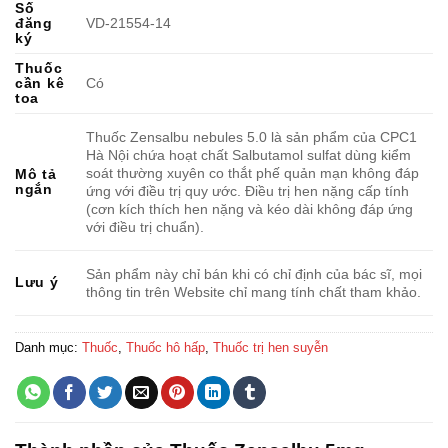
Số
đăng
VD-21554-14
ký
Thuốc
cần kê
Có
toa
Thuốc Zensalbu nebules 5.0 là sản phẩm của CPC1
Hà Nội chứa hoạt chất Salbutamol sulfat dùng kiểm
soát thường xuyên co thắt phế quản mạn không đáp
Mô tả
ngắn
ứng với điều trị quy ước. Điều trị hen nặng cấp tính
(cơn kích thích hen nặng và kéo dài không đáp ứng
với điều trị chuẩn).
Sản phẩm này chỉ bán khi có chỉ định của bác sĩ, mọi
Lưu ý
thông tin trên Website chỉ mang tính chất tham khảo.
Danh mục:
Thuốc
,
Thuốc hô hấp
,
Thuốc trị hen suyễn