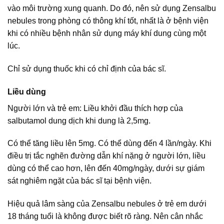
vào môi trường xung quanh. Do đó, nên sử dụng Zensalbu
nebules trong phòng có thông khí tốt, nhất là ở bệnh viện
khi có nhiều bệnh nhân sử dụng máy khí dung cùng một
lúc.
Chỉ sử dụng thuốc khi có chỉ định của bác sĩ.
Liều dùng
Người lớn và trẻ em: Liều khởi đầu thích hợp của
salbutamol dung dịch khi dung là 2,5mg.
Có thể tăng liều lên 5mg. Có thể dùng đến 4 lần/ngày. Khi
điều trị tắc nghẽn đường dẫn khí nặng ở người lớn, liều
dùng có thể cao hơn, lên đến 40mg/ngày, dưới sự giám
sát nghiêm ngặt của bác sĩ tại bệnh viện.
Hiệu quả lâm sàng của Zensalbu nebules ở trẻ em dưới
18 tháng tuổi là không được biết rõ ràng. Nên cân nhắc