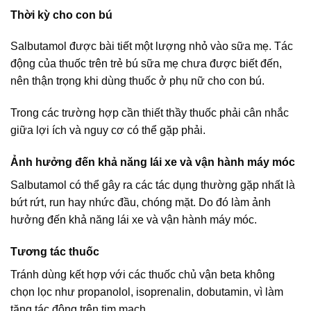
Thời kỳ cho con bú
Salbutamol được bài tiết một lượng nhỏ vào sữa mẹ. Tác
động của thuốc trên trẻ bú sữa mẹ chưa được biết đến,
nên thận trọng khi dùng thuốc ở phụ nữ cho con bú.
Trong các trường hợp cần thiết thầy thuốc phải cân nhắc
giữa lợi ích và nguy cơ có thể gặp phải.
Ảnh hưởng đến khả năng lái xe và vận hành máy móc
Salbutamol có thể gây ra các tác dụng thường gặp nhất là
bứt rứt, run hay nhức đầu, chóng mặt. Do đó làm ảnh
hưởng đến khả năng lái xe và vận hành máy móc.
Tương tác thuốc
Tránh dùng kết hợp với các thuốc chủ vận beta không
chọn lọc như propanolol, isoprenalin, dobutamin, vì làm
tăng tác động trên tim mạch.