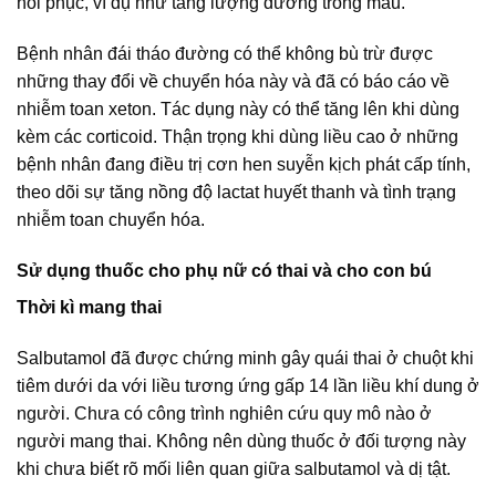
hồi phục, ví dụ như tăng lượng đường trong máu.
Bệnh nhân đái tháo đường có thể không bù trừ được
những thay đổi về chuyển hóa này và đã có báo cáo về
nhiễm toan xeton. Tác dụng này có thể tăng lên khi dùng
kèm các corticoid. Thận trọng khi dùng liều cao ở những
bệnh nhân đang điều trị cơn hen suyễn kịch phát cấp tính,
theo dõi sự tăng nồng độ lactat huyết thanh và tình trạng
nhiễm toan chuyển hóa.
Sử dụng thuốc cho phụ nữ có thai và cho con bú
Thời kì mang thai
Salbutamol đã được chứng minh gây quái thai ở chuột khi
tiêm dưới da với liều tương ứng gấp 14 lần liều khí dung ở
người. Chưa có công trình nghiên cứu quy mô nào ở
người mang thai. Không nên dùng thuốc ở đối tượng này
khi chưa biết rõ mối liên quan giữa salbutamol và dị tật.