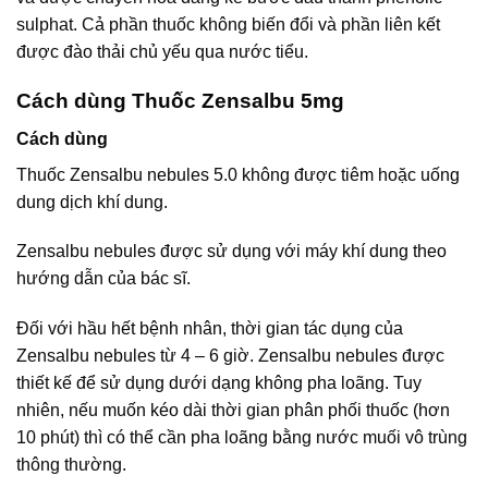
sulphat. Cả phần thuốc không biến đổi và phần liên kết
được đào thải chủ yếu qua nước tiểu.
Cách dùng Thuốc Zensalbu 5mg
Cách dùng
Thuốc Zensalbu nebules 5.0 không được tiêm hoặc uống
dung dịch khí dung.
Zensalbu nebules được sử dụng với máy khí dung theo
hướng dẫn của bác sĩ.
Đối với hầu hết bệnh nhân, thời gian tác dụng của
Zensalbu nebules từ 4 – 6 giờ. Zensalbu nebules được
thiết kế để sử dụng dưới dạng không pha loãng. Tuy
nhiên, nếu muốn kéo dài thời gian phân phối thuốc (hơn
10 phút) thì có thể cần pha loãng bằng nước muối vô trùng
thông thường.