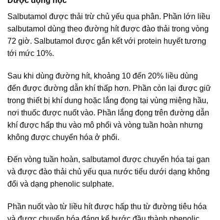
Dược động học
Salbutamol được thải trừ chủ yếu qua phân. Phần lớn liều
salbutamol dùng theo đường hít được đào thải trong vòng
72 giờ. Salbutamol được gắn kết với protein huyết tương
tới mức 10%.
Sau khi dùng đường hít, khoảng 10 đến 20% liều dùng
đến được đường dẫn khí thấp hơn. Phần còn lại được giữ
trong thiết bị khí dung hoặc lắng đọng tại vùng miệng hầu,
nơi thuốc được nuốt vào. Phần lắng đọng trên đường dẫn
khí được hấp thu vào mô phổi và vòng tuần hoàn nhưng
không được chuyển hóa ở phổi.
Đến vòng tuần hoàn, salbutamol được chuyển hóa tại gan
và được đào thải chủ yếu qua nước tiểu dưới dạng không
đổi và dạng phenolic sulphate.
Phần nuốt vào từ liều hít được hấp thu từ đường tiêu hóa
và được chuyển hóa đáng kể bước đầu thành phenolic