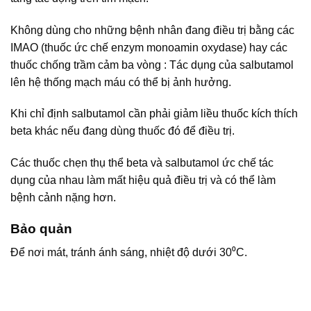
Không dùng cho những bệnh nhân đang điều trị bằng các
IMAO (thuốc ức chế enzym monoamin oxydase) hay các
thuốc chống trầm cảm ba vòng : Tác dụng của salbutamol
lên hệ thống mạch máu có thể bị ảnh hưởng.
Khi chỉ định salbutamol cần phải giảm liều thuốc kích thích
beta khác nếu đang dùng thuốc đó để điều trị.
Các thuốc chẹn thụ thể beta và salbutamol ức chế tác
dụng của nhau làm mất hiệu quả điều trị và có thể làm
bệnh cảnh nặng hơn.
Bảo quản
Để nơi mát, tránh ánh sáng, nhiệt độ dưới 30⁰C.