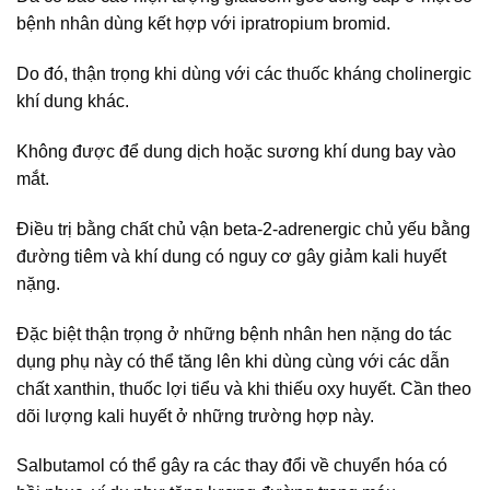
bệnh nhân dùng kết hợp với ipratropium bromid.
Do đó, thận trọng khi dùng với các thuốc kháng cholinergic
khí dung khác.
Không được để dung dịch hoặc sương khí dung bay vào
mắt.
Điều trị bằng chất chủ vận beta-2-adrenergic chủ yếu bằng
đường tiêm và khí dung có nguy cơ gây giảm kali huyết
nặng.
Đặc biệt thận trọng ở những bệnh nhân hen nặng do tác
dụng phụ này có thể tăng lên khi dùng cùng với các dẫn
chất xanthin, thuốc lợi tiểu và khi thiếu oxy huyết. Cần theo
dõi lượng kali huyết ở những trường hợp này.
Salbutamol có thể gây ra các thay đổi về chuyển hóa có