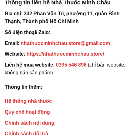
Thông tin liên hệ Nhà Thuốc Minh Châu
Địa chỉ:
332 Phan Văn Trị, phường 11, quận Bình
Thạnh, Thành phố Hồ Chí Minh
Số điện thoại/ Zalo:
Email:
nhathuocminhchau.store@gmail.com
Website:
https://nhathuocminhchau.store/
Liên hệ mua website:
0395 546 896
(chỉ bán website,
không bán sản phẩm)
Thông tin thêm:
Hệ thống nhà thuốc
Quy chế hoạt động
Chính sách nội dung
Chính sách đổi trả