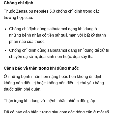
Chống chỉ định
Thuốc Zensalbu nebules 5.0 chống chỉ định trong các
trường hợp sau:
Chống chỉ định dùng salbutamol dạng khí dung ở
những bệnh nhân có tiền sử quá mẫn với bất kỳ thành
phần nào của thuốc.
Chống chỉ định dùng salbutamol dạng khí dung để xử trí
chuyển dạ sớm, dọa sinh non hoặc dọa sảy thai .
Cảnh báo và thận trọng khi dùng thuốc
Ở những bệnh nhân hen nặng hoặc hen không ổn định,
không nên điều trị hoặc không nên điều trị chủ yếu bằng
thuốc giãn phế quản.
Thận trọng khi dùng với bệnh nhân nhiễm độc giáp.
Đã có báo cáo hiện tượng glaucom góc đóng cấp ở một số