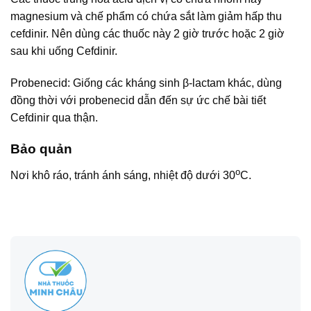
magnesium và chế phẩm có chứa sắt làm giảm hấp thu
cefdinir. Nên dùng các thuốc này 2 giờ trước hoặc 2 giờ
sau khi uống Cefdinir.
Probenecid: Giống các kháng sinh β-lactam khác, dùng
đồng thời với probenecid dẫn đến sự ức chế bài tiết
Cefdinir qua thận.
Bảo quản
o
Nơi khô ráo, tránh ánh sáng, nhiệt độ dưới 30
C.