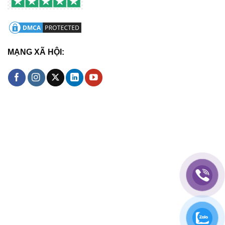
MẠNG XÃ HỘI: