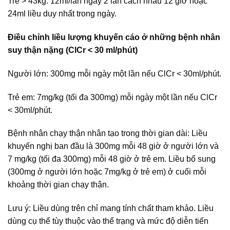
Trẻ > 43kg: 12ml/lần ngày 2 lần cách nhau 12 giờ hoặc
24ml liều duy nhất trong ngày.
Điều chỉnh liều lượng khuyến cáo ở những bệnh nhân
suy thận nặng (ClCr < 30 ml/phút)
Người lớn: 300mg mỗi ngày một lần nếu ClCr < 30ml/phút.
Trẻ em: 7mg/kg (tối đa 300mg) mỗi ngày một lần nếu ClCr
< 30ml/phút.
Bệnh nhân chạy thận nhân tạo trong thời gian dài: Liều
khuyến nghị ban đầu là 300mg mỗi 48 giờ ở người lớn và
7 mg/kg (tối đa 300mg) mỗi 48 giờ ở trẻ em. Liều bổ sung
(300mg ở người lớn hoặc 7mg/kg ở trẻ em) ở cuối mỗi
khoảng thời gian chạy thận.
Lưu ý: Liều dùng trên chỉ mang tính chất tham khảo. Liều
dùng cụ thể tùy thuộc vào thể trạng và mức độ diễn tiến