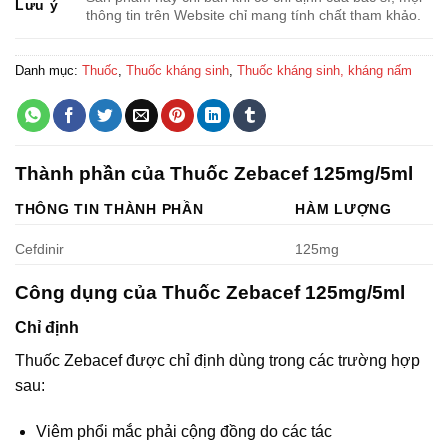
Lưu ý
thông tin trên Website chỉ mang tính chất tham khảo.
Danh mục:
Thuốc
,
Thuốc kháng sinh
,
Thuốc kháng sinh, kháng nấm
Thành phần của Thuốc Zebacef 125mg/5ml
THÔNG TIN THÀNH PHẦN
HÀM LƯỢNG
Cefdinir
125mg
Công dụng của Thuốc Zebacef 125mg/5ml
Chỉ định
Thuốc Zebacef được chỉ định dùng trong các trường hợp
sau:
Viêm phổi mắc phải cộng đồng do các tác