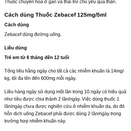
Thuốc chuyển hoá ở gan và thải trừ chủ yếu qua thận.
Cách dùng Thuốc Zebacef 125mg/5ml
Cách dùng
Zebacef dùng đường uống.
Liều dùng
Trẻ em từ 6 tháng đến 12 tuổi
Tổng liều hằng ngày cho tất cả các nhiễm khuẩn là 14mg/
kg, tối đa lên đến 600mg mỗi ngày.
Liều hàng ngày sử dụng một lần trong 10 ngày có hiệu quả
như liều được chia thành 2 lần/ngày. Việc dùng thuốc 1
lần/ngày chưa được nghiên cứu ở nhiễm khuẩn da, do đó
hỗn dịch uống Zebacef phải được dùng 2 lần/ngày trong
trường hợp nhiễm khuẩn này.