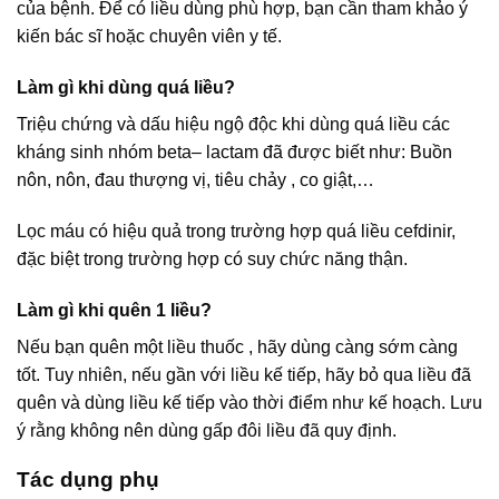
của bệnh. Để có liều dùng phù hợp, bạn cần tham khảo ý
kiến bác sĩ hoặc chuyên viên y tế.
Làm gì khi dùng quá liều?
Triệu chứng và dấu hiệu ngộ độc khi dùng quá liều các
kháng sinh nhóm beta– lactam đã được biết như: Buồn
nôn, nôn, đau thượng vị, tiêu chảy , co giật,…
Lọc máu có hiệu quả trong trường hợp quá liều cefdinir,
đặc biệt trong trường hợp có suy chức năng thận.
Làm gì khi quên 1 liều?
Nếu bạn quên một liều thuốc , hãy dùng càng sớm càng
tốt. Tuy nhiên, nếu gần với liều kế tiếp, hãy bỏ qua liều đã
quên và dùng liều kế tiếp vào thời điểm như kế hoạch. Lưu
ý rằng không nên dùng gấp đôi liều đã quy định.
Tác dụng phụ