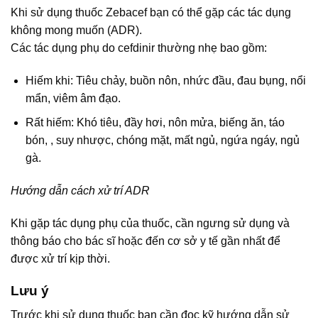
Khi sử dụng thuốc Zebacef bạn có thể gặp các tác dụng
không mong muốn (ADR).
Các tác dụng phụ do cefdinir thường nhẹ bao gồm:
Hiếm khi: Tiêu chảy, buồn nôn, nhức đầu, đau bụng, nổi
mẩn, viêm âm đạo.
Rất hiếm: Khó tiêu, đầy hơi, nôn mửa, biếng ăn, táo
bón, , suy nhược, chóng mặt, mất ngủ, ngứa ngáy, ngủ
gà.
Hướng dẫn cách xử trí ADR
Khi gặp tác dụng phụ của thuốc, cần ngưng sử dụng và
thông báo cho bác sĩ hoặc đến cơ sở y tế gần nhất để
được xử trí kịp thời.
Lưu ý
Trước khi sử dụng thuốc bạn cần đọc kỹ hướng dẫn sử