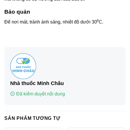
Bảo quản
Để nơi mát, tránh ánh sáng, nhiệt độ dưới 30⁰C.
Nhà thuốc Minh Châu
Đã kiểm duyệt nội dung
SẢN PHẨM TƯƠNG TỰ