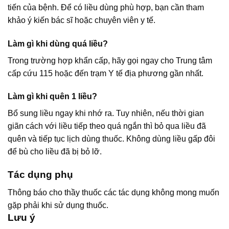
tiến của bệnh. Để có liều dùng phù hợp, bạn cần tham
khảo ý kiến bác sĩ hoặc chuyên viên y tế.
Làm gì khi dùng quá liều?
Trong trường hợp khẩn cấp, hãy gọi ngay cho Trung tâm
cấp cứu 115 hoặc đến trạm Y tế địa phương gần nhất.
Làm gì khi quên 1 liều?
Bổ sung liều ngay khi nhớ ra. Tuy nhiên, nếu thời gian
giãn cách với liều tiếp theo quá ngắn thì bỏ qua liều đã
quên và tiếp tục lịch dùng thuốc. Không dùng liều gấp đôi
để bù cho liều đã bị bỏ lỡ.
Tác dụng phụ
Thông báo cho thầy thuốc các tác dụng không mong muốn
gặp phải khi sử dụng thuốc.
Lưu ý