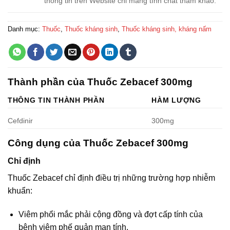
thông tin trên Website chỉ mang tính chất tham khảo.
Danh mục:
Thuốc
,
Thuốc kháng sinh
,
Thuốc kháng sinh, kháng nấm
Thành phần của Thuốc Zebacef 300mg
THÔNG TIN THÀNH PHẦN
HÀM LƯỢNG
Cefdinir
300mg
Công dụng của Thuốc Zebacef 300mg
Chỉ định
Thuốc Zebacef chỉ định điều trị những trường hợp nhiễm
khuẩn:
Viêm phổi mắc phải cộng đồng và đợt cấp tính của
bệnh viêm phế quản mạn tính.