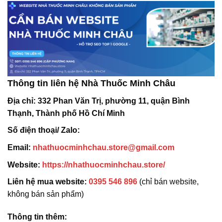
Thông tin liên hệ Nhà Thuốc Minh Châu
Địa chỉ:
332 Phan Văn Trị, phường 11, quận Bình
Thạnh, Thành phố Hồ Chí Minh
Số điện thoại/ Zalo:
Email:
nhathuocminhchau.store@gmail.com
Website:
https://nhathuocminhchau.store/
Liên hệ mua website:
0395 546 896
(chỉ bán website,
không bán sản phẩm)
Thông tin thêm: