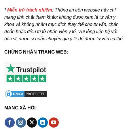
*
Miễn trừ trách nhiệm
:
Thông tin trên website này chỉ
mang tính chất tham khảo; không được xem là tư vấn y
khoa và không nhằm mục đích thay thế cho tư vấn, chẩn
đoán hoặc điều trị từ nhân viên y tế. Vui lòng liên hệ với
bác sĩ, dược sĩ hoặc chuyên gia y tế để được tư vấn cụ thể.
CHỨNG NHẬN TRANG WEB:
MẠNG XÃ HỘI: