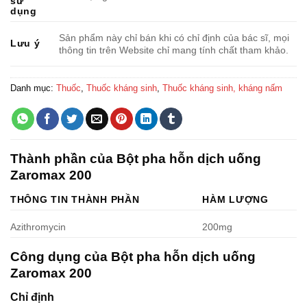
sử
dụng
Sản phẩm này chỉ bán khi có chỉ định của bác sĩ, mọi
Lưu ý
thông tin trên Website chỉ mang tính chất tham khảo.
Danh mục:
Thuốc
,
Thuốc kháng sinh
,
Thuốc kháng sinh, kháng nấm
Thành phần của Bột pha hỗn dịch uống
Zaromax 200
THÔNG TIN THÀNH PHẦN
HÀM LƯỢNG
Azithromycin
200mg
Công dụng của Bột pha hỗn dịch uống
Zaromax 200
Chỉ định