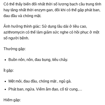
Có thể thấy biến đổi nhất thời số lượng bạch cầu trung tính
hay tăng nhất thời enzym gan, đôi khi có thể gặp phát ban,
đau đầu và chóng mặt.
Ảnh hưởng thính giác: Sử dụng lâu dài ở liều cao,
azithromycin có thể làm giảm sức nghe có hồi phục ở một
số người bệnh.
Thường gặp:
Buồn nôn, nôn, đau bụng, tiêu chảy.
Ít gặp:
Mệt mỏi, đau đầu, chóng mặt , ngủ gà.
Phát ban, ngứa. Viêm âm đạo, cổ tử cung,…
Hiếm gặp: