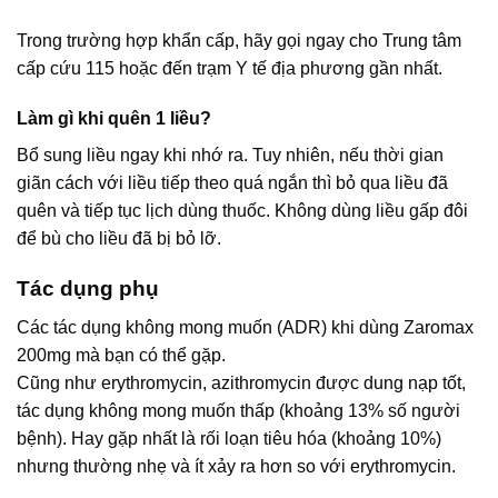
Trong trường hợp khẩn cấp, hãy gọi ngay cho Trung tâm
cấp cứu 115 hoặc đến trạm Y tế địa phương gần nhất.
Làm gì khi quên 1 liều?
Bổ sung liều ngay khi nhớ ra. Tuy nhiên, nếu thời gian
giãn cách với liều tiếp theo quá ngắn thì bỏ qua liều đã
quên và tiếp tục lịch dùng thuốc. Không dùng liều gấp đôi
để bù cho liều đã bị bỏ lỡ.
Tác dụng phụ
Các tác dụng không mong muốn (ADR) khi dùng Zaromax
200mg mà bạn có thể gặp.
Cũng như erythromycin, azithromycin được dung nạp tốt,
tác dụng không mong muốn thấp (khoảng 13% số người
bệnh). Hay gặp nhất là rối loạn tiêu hóa (khoảng 10%)
nhưng thường nhẹ và ít xảy ra hơn so với erythromycin.