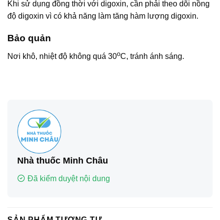
Khi sử dụng đồng thời với digoxin, cần phải theo dõi nồng
độ digoxin vì có khả năng làm tăng hàm lượng digoxin.
Bảo quản
o
Nơi khô, nhiệt độ không quá 30
C, tránh ánh sáng.
Nhà thuốc Minh Châu
Đã kiểm duyệt nội dung
SẢN PHẨM TƯƠNG TỰ