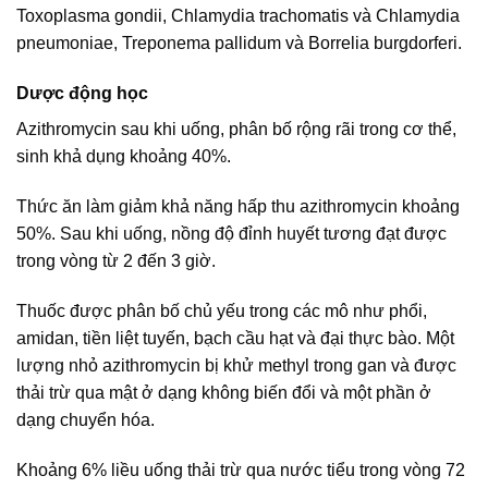
Toxoplasma gondii, Chlamydia trachomatis và Chlamydia
pneumoniae, Treponema pallidum và Borrelia burgdorferi.
Dược động học
Azithromycin sau khi uống, phân bố rộng rãi trong cơ thể,
sinh khả dụng khoảng 40%.
Thức ăn làm giảm khả năng hấp thu azithromycin khoảng
50%. Sau khi uống, nồng độ đỉnh huyết tương đạt được
trong vòng từ 2 đến 3 giờ.
Thuốc được phân bố chủ yếu trong các mô như phổi,
amidan, tiền liệt tuyến, bạch cầu hạt và đại thực bào. Một
lượng nhỏ azithromycin bị khử methyl trong gan và được
thải trừ qua mật ở dạng không biến đổi và một phần ở
dạng chuyển hóa.
Khoảng 6% liều uống thải trừ qua nước tiểu trong vòng 72