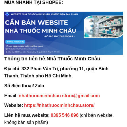
MUA NHANH TẠI SHOPEE:
Thông tin liên hệ Nhà Thuốc Minh Châu
Địa chỉ:
332 Phan Văn Trị, phường 11, quận Bình
Thạnh, Thành phố Hồ Chí Minh
Số điện thoại/ Zalo:
Email:
nhathuocminhchau.store@gmail.com
Website:
https://nhathuocminhchau.store/
Liên hệ mua website:
0395 546 896
(chỉ bán website,
không bán sản phẩm)