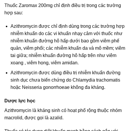
Thuốc Zaromax 200mg chỉ định điều trị trong các trường
hợp sau:
Azithromycin được chỉ định dùng trong các trường hợp
nhiễm khuẩn do các vi khuẩn nhạy cảm với thuốc như
nhiễm khuẩn đường hô hấp dưới bao gồm viêm phế
quản, viêm phổi; các nhiễm khuẩn da và mô mềm; viêm
tai giữa; nhiễm khuẩn đường hô hấp trên như viêm
xoang , viêm họng, viêm amidan.
Azithromycin được dùng điều trị nhiễm khuẩn đường
sinh dục chưa biến chứng do Chlamydia trachomatis
hoặc Neisseria gonorrhoeae không đa kháng.
Dược lực học
Azithromycin là kháng sinh có hoạt phổ rộng thuộc nhóm
macrolid, được gọi là azalid.