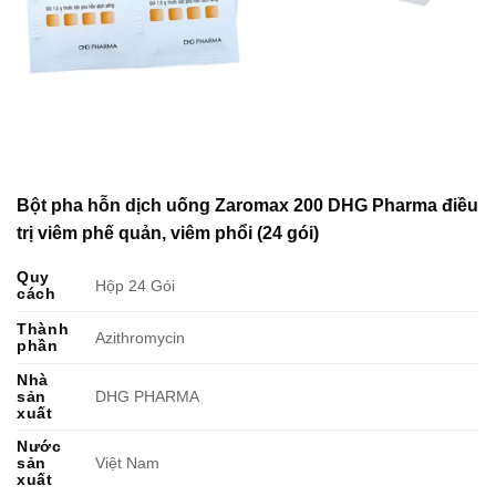
Bột pha hỗn dịch uống Zaromax 200 DHG Pharma điều
trị viêm phế quản, viêm phổi (24 gói)
Quy
Hộp 24 Gói
cách
Thành
Azithromycin
phần
Nhà
sản
DHG PHARMA
xuất
Nước
sản
Việt Nam
xuất