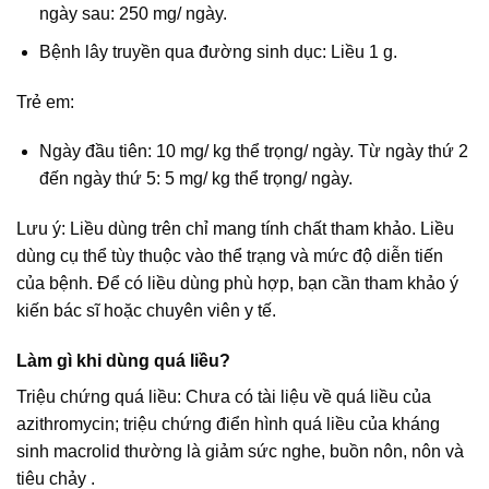
ngày sau: 250 mg/ ngày.
Bệnh lây truyền qua đường sinh dục: Liều 1 g.
Trẻ em:
Ngày đầu tiên: 10 mg/ kg thể trọng/ ngày. Từ ngày thứ 2
đến ngày thứ 5: 5 mg/ kg thể trọng/ ngày.
Lưu ý: Liều dùng trên chỉ mang tính chất tham khảo. Liều
dùng cụ thể tùy thuộc vào thể trạng và mức độ diễn tiến
của bệnh. Để có liều dùng phù hợp, bạn cần tham khảo ý
kiến bác sĩ hoặc chuyên viên y tế.
Làm gì khi dùng quá liều?
Triệu chứng quá liều: Chưa có tài liệu về quá liều của
azithromycin; triệu chứng điển hình quá liều của kháng
sinh macrolid thường là giảm sức nghe, buồn nôn, nôn và
tiêu chảy .