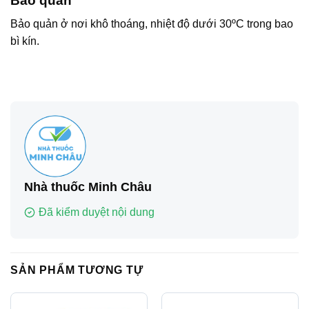
Bảo quản
Bảo quản ở nơi khô thoáng, nhiệt độ dưới 30ºC trong bao
bì kín.
Nhà thuốc Minh Châu
Đã kiểm duyệt nội dung
SẢN PHẨM TƯƠNG TỰ