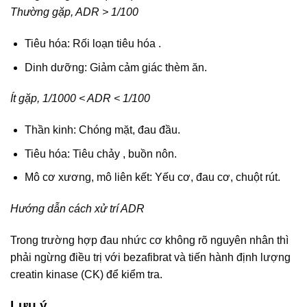
Thường gặp, ADR > 1/100
Tiêu hóa: Rối loạn tiêu hóa .
Dinh dưỡng: Giảm cảm giác thèm ăn.
Ít gặp, 1/1000 < ADR < 1/100
Thần kinh: Chóng mặt, đau đầu.
Tiêu hóa: Tiêu chảy , buồn nôn.
Mô cơ xương, mô liên kết: Yếu cơ, đau cơ, chuột rút.
Hướng dẫn cách xử trí ADR
Trong trường hợp đau nhức cơ không rõ nguyên nhân thì
phải ngừng điều trị với bezafibrat và tiến hành định lượng
creatin kinase (CK) để kiểm tra.
Lưu ý