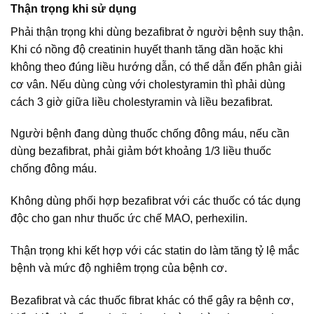
Thận trọng khi sử dụng
Phải thận trọng khi dùng bezafibrat ở người bệnh suy thận.
Khi có nồng độ creatinin huyết thanh tăng dần hoặc khi
không theo đúng liều hướng dẫn, có thể dẫn đến phân giải
cơ vân. Nếu dùng cùng với cholestyramin thì phải dùng
cách 3 giờ giữa liều cholestyramin và liều bezafibrat.
Người bệnh đang dùng thuốc chống đông máu, nếu cần
dùng bezafibrat, phải giảm bớt khoảng 1/3 liều thuốc
chống đông máu.
Không dùng phối hợp bezafibrat với các thuốc có tác dụng
độc cho gan như thuốc ức chế MAO, perhexilin.
Thận trọng khi kết hợp với các statin do làm tăng tỷ lệ mắc
bệnh và mức độ nghiêm trọng của bệnh cơ.
Bezafibrat và các thuốc fibrat khác có thể gây ra bệnh cơ,