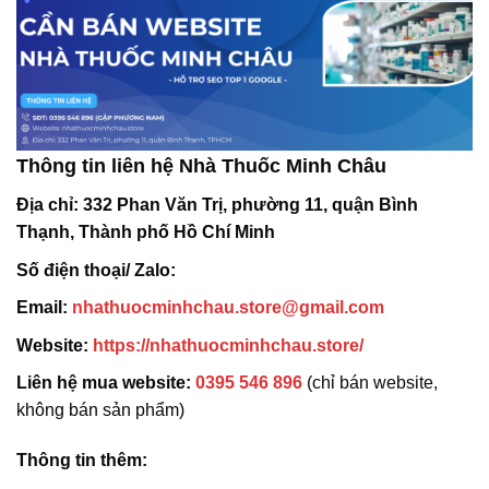
Thông tin liên hệ Nhà Thuốc Minh Châu
Địa chỉ:
332 Phan Văn Trị, phường 11, quận Bình
Thạnh, Thành phố Hồ Chí Minh
Số điện thoại/ Zalo:
Email:
nhathuocminhchau.store@gmail.com
Website:
https://nhathuocminhchau.store/
Liên hệ mua website:
0395 546 896
(chỉ bán website,
không bán sản phẩm)
Thông tin thêm: