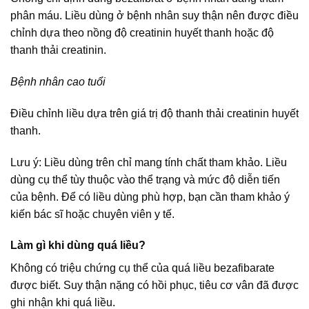
phân máu. Liều dùng ở bệnh nhân suy thận nên được điều
chỉnh dựa theo nồng độ creatinin huyết thanh hoặc độ
thanh thải creatinin.
Bệnh nhân cao tuổi
Điều chỉnh liều dựa trên giá trị độ thanh thải creatinin huyết
thanh.
Lưu ý: Liều dùng trên chỉ mang tính chất tham khảo. Liều
dùng cụ thể tùy thuộc vào thể trạng và mức độ diễn tiến
của bệnh. Để có liều dùng phù hợp, bạn cần tham khảo ý
kiến bác sĩ hoặc chuyên viên y tế.
Làm gì khi dùng quá liều?
Không có triệu chứng cụ thể của quá liều bezafibarate
được biết. Suy thận nặng có hồi phục, tiêu cơ vân đã được
ghi nhận khi quá liều.