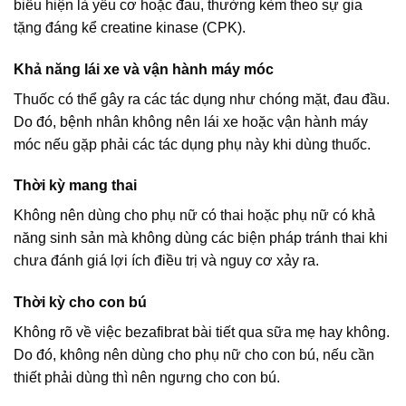
biểu hiện là yếu cơ hoặc đau, thường kèm theo sự gia
tặng đáng kể creatine kinase (CPK).
Khả năng lái xe và vận hành máy móc
Thuốc có thể gây ra các tác dụng như chóng mặt, đau đầu.
Do đó, bệnh nhân không nên lái xe hoặc vận hành máy
móc nếu gặp phải các tác dụng phụ này khi dùng thuốc.
Thời kỳ mang thai
Không nên dùng cho phụ nữ có thai hoặc phụ nữ có khả
năng sinh sản mà không dùng các biện pháp tránh thai khi
chưa đánh giá lợi ích điều trị và nguy cơ xảy ra.
Thời kỳ cho con bú
Không rõ về việc bezafibrat bài tiết qua sữa mẹ hay không.
Do đó, không nên dùng cho phụ nữ cho con bú, nếu cần
thiết phải dùng thì nên ngưng cho con bú.