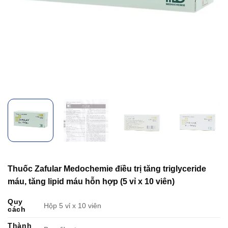
Thuốc Zafular Medochemie điều trị tăng triglyceride
máu, tăng lipid máu hỗn hợp (5 vỉ x 10 viên)
Quy
Hộp 5 vỉ x 10 viên
cách
Thành