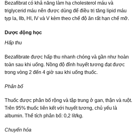
Bezafibrat có khả năng làm hạ cholesterol máu và
triglycerid máu nên được dùng để điều trị tăng lipid máu
typ la, IIb, HI, IV và V kèm theo chế độ ăn rất hạn chế mỡ.
Dược động học
Hấp thu
Bezafibrate được hấp thu nhanh chóng và gần như hoàn
toàn sau khi uống. Nồng độ đỉnh huyết tương đạt được
trong vòng 2 đến 4 giờ sau khi uống thuốc.
Phân bố
Thuốc được phân bố rộng và tập trung ở gan, thận và ruột.
Trên 95% thuốc liên kết với huyết tương, chủ yếu là
albumin. Thể tích phân bố: 0,2 lít/kg.
Chuyển hóa