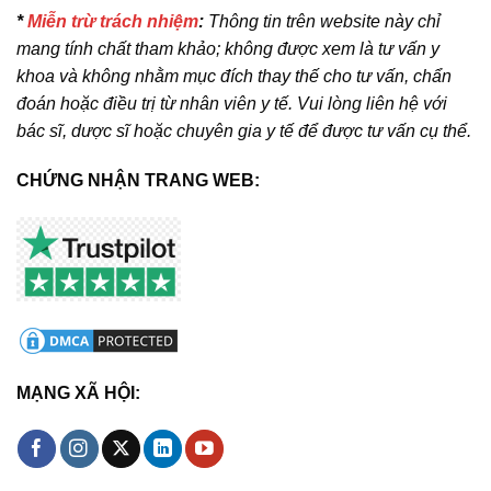
*
Miễn trừ trách nhiệm
:
Thông tin trên website này chỉ
mang tính chất tham khảo; không được xem là tư vấn y
khoa và không nhằm mục đích thay thế cho tư vấn, chẩn
đoán hoặc điều trị từ nhân viên y tế. Vui lòng liên hệ với
bác sĩ, dược sĩ hoặc chuyên gia y tế để được tư vấn cụ thể.
CHỨNG NHẬN TRANG WEB:
MẠNG XÃ HỘI: