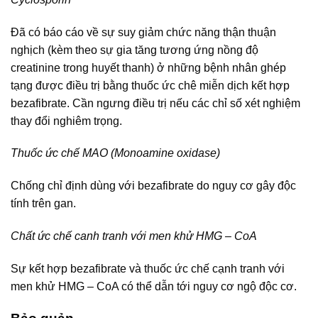
Đã có báo cáo về sự suy giảm chức năng thận thuận
nghịch (kèm theo sự gia tăng tương ứng nồng độ
creatinine trong huyết thanh) ở những bệnh nhân ghép
tạng được điều trị bằng thuốc ức chê miễn dịch kết hợp
bezafibrate. Cần ngưng điều trị nếu các chỉ số xét nghiệm
thay đổi nghiêm trọng.
Thuốc ức chế MAO (Monoamine oxidase)
Chống chỉ định dùng với bezafibrate do nguy cơ gây độc
tính trên gan.
Chất ức chế canh tranh với men khử HMG – CoA
Sự kết hợp bezafibrate và thuốc ức chế cạnh tranh với
men khử HMG – CoA có thể dẫn tới nguy cơ ngộ độc cơ.