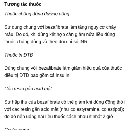
Tương tác thuốc
Thuốc chống đông đường uống
Sử dụng chung với bezafibrate làm tăng nguy cơ chảy
máu. Do đó, khi dùng kết hợp cần giảm nửa liều dùng
thuốc chống đông và theo dõi chỉ số INR.
Thuốc trị ĐTĐ
Dùng chung với bezafibrate làm giảm hiệu quả của thuốc
điều trị ĐTĐ bao gồm cả insulin.
Các resin gắn acid mật
Sự hấp thu của bezafibrate có thể giảm khi dùng đồng thời
với các resin gắn acid mật (như colestyramine, colestipol);
do đó nên uống hai liều thuốc cách nhau ít nhật 2 giờ.
Cyclosporin