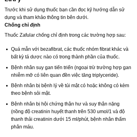
Trước khi sử dụng thuốc bạn cần đọc kỹ hướng dẫn sử
dụng và tham khảo thông tin bên dưới.
Chống chỉ định
Thuốc Zafular chống chỉ định trong các trường hợp sau:
Quá mẫn với bezafibrat, các thuốc nhóm fibrat khác và
bất kỳ tá dược nào có trong thành phần của thuốc.
Bệnh nhân suy gan tiến triển (ngoại trừ trường hợp gan
nhiễm mỡ có liên quan đền việc tăng triplyceride).
Bệnh nhân bị bệnh lý về túi mật có hoặc không có kèm
theo bệnh sỏi mật.
Bệnh nhân bị hội chứng thận hư và suy thận nặng
(nồng độ creatinin huyết thanh trên 530 umol/1 và độ
thanh thải creatinin dưới 15 ml/phút, bệnh nhân thẩm
phân máu.