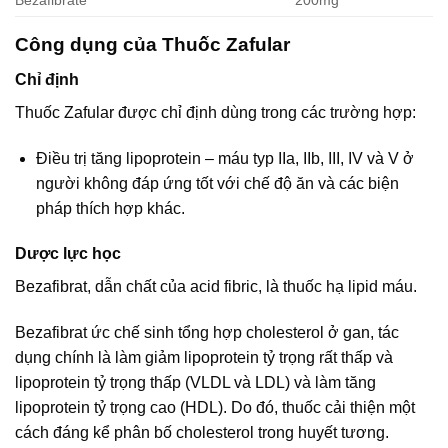
Bezafibrate
200mg
Công dụng của Thuốc Zafular
Chỉ định
Thuốc Zafular được chỉ định dùng trong các trường hợp:
Ðiều trị tăng lipoprotein – máu typ IIa, IIb, III, IV và V ở
người không đáp ứng tốt với chế độ ăn và các biện
pháp thích hợp khác.
Dược lực học
Bezafibrat, dẫn chất của acid fibric, là thuốc hạ lipid máu.
Bezafibrat ức chế sinh tổng hợp cholesterol ở gan, tác
dụng chính là làm giảm lipoprotein tỷ trọng rất thấp và
lipoprotein tỷ trọng thấp (VLDL và LDL) và làm tăng
lipoprotein tỷ trọng cao (HDL). Do đó, thuốc cải thiện một
cách đáng kể phân bố cholesterol trong huyết tương.