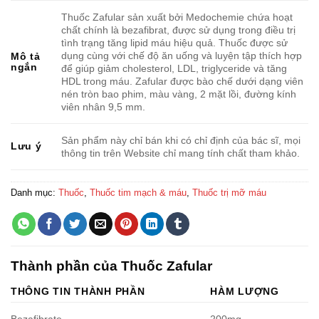
Thuốc Zafular sản xuất bởi Medochemie chứa hoạt
chất chính là bezafibrat, được sử dụng trong điều trị
tình trạng tăng lipid máu hiệu quả. Thuốc được sử
dụng cùng với chế độ ăn uống và luyện tập thích hợp
Mô tả
ngắn
để giúp giảm cholesterol, LDL, triglyceride và tăng
HDL trong máu. Zafular được bào chế dưới dạng viên
nén tròn bao phim, màu vàng, 2 mặt lồi, đường kính
viên nhân 9,5 mm.
Sản phẩm này chỉ bán khi có chỉ định của bác sĩ, mọi
Lưu ý
thông tin trên Website chỉ mang tính chất tham khảo.
Danh mục:
Thuốc
,
Thuốc tim mạch & máu
,
Thuốc trị mỡ máu
Thành phần của Thuốc Zafular
THÔNG TIN THÀNH PHẦN
HÀM LƯỢNG