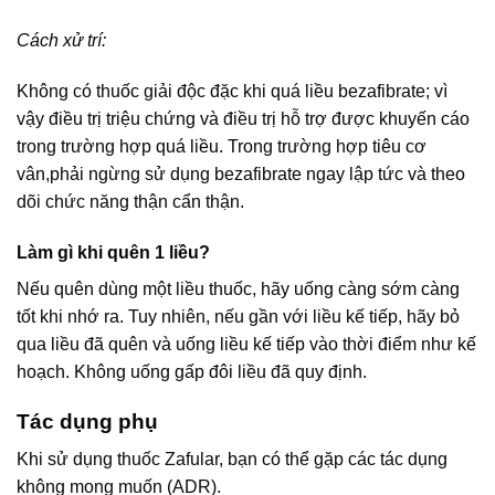
Cách xử trí:
Không có thuốc giải độc đặc khi quá liều bezafibrate; vì
vậy điều trị triệu chứng và điều trị hỗ trợ được khuyến cáo
trong trường hợp quá liều. Trong trường hợp tiêu cơ
vân,phải ngừng sử dụng bezafibrate ngay lập tức và theo
dõi chức năng thận cẩn thận.
Làm gì khi quên 1 liều?
Nếu quên dùng một liều thuốc, hãy uống càng sớm càng
tốt khi nhớ ra. Tuy nhiên, nếu gần với liều kế tiếp, hãy bỏ
qua liều đã quên và uống liều kế tiếp vào thời điểm như kế
hoạch. Không uống gấp đôi liều đã quy định.
Tác dụng phụ
Khi sử dụng thuốc Zafular, bạn có thể gặp các tác dụng
không mong muốn (ADR).