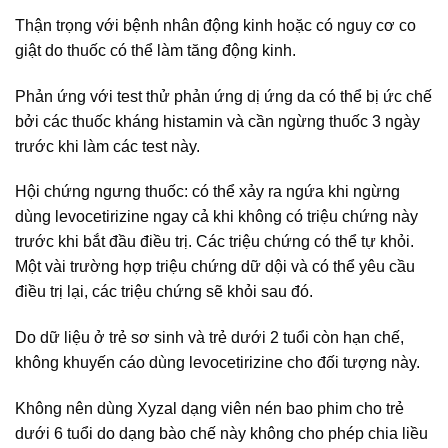
Thận trọng với bệnh nhân động kinh hoặc có nguy cơ co
giật do thuốc có thể làm tăng động kinh.
Phản ứng với test thử phản ứng dị ứng da có thể bị ức chế
bởi các thuốc kháng histamin và cần ngừng thuốc 3 ngày
trước khi làm các test này.
Hội chứng ngưng thuốc: có thể xảy ra ngứa khi ngừng
dùng levocetirizine ngay cả khi không có triệu chứng này
trước khi bắt đầu điều trị. Các triệu chứng có thể tự khỏi.
Một vài trường hợp triệu chứng dữ dội và có thể yêu cầu
điều trị lại, các triệu chứng sẽ khỏi sau đó.
Do dữ liệu ở trẻ sơ sinh và trẻ dưới 2 tuổi còn hạn chế,
không khuyến cáo dùng levocetirizine cho đối tượng này.
Không nên dùng Xyzal dạng viên nén bao phim cho trẻ
dưới 6 tuổi do dạng bào chế này không cho phép chia liều