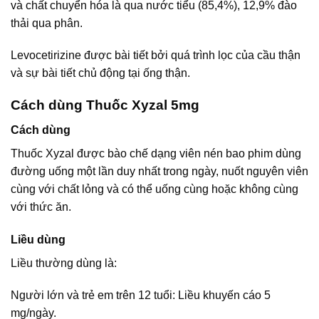
và chất chuyển hóa là qua nước tiểu (85,4%), 12,9% đào
thải qua phân.
Levocetirizine được bài tiết bởi quá trình lọc của cầu thận
và sự bài tiết chủ động tại ống thận.
Cách dùng Thuốc Xyzal 5mg
Cách dùng
Thuốc Xyzal được bào chế dạng viên nén bao phim dùng
đường uống một lần duy nhất trong ngày, nuốt nguyên viên
cùng với chất lỏng và có thể uống cùng hoặc không cùng
với thức ăn.
Liều dùng
Liều thường dùng là:
Người lớn và trẻ em trên 12 tuổi: Liều khuyến cáo 5
mg/ngày.