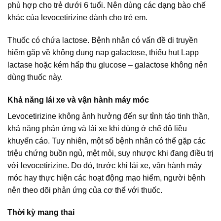
phù hợp cho trẻ dưới 6 tuổi. Nên dùng các dạng bào chế
khác của levocetirizine dành cho trẻ em.
Thuốc có chứa lactose. Bệnh nhân có vấn đề di truyền
hiếm gặp về không dung nạp galactose, thiếu hụt Lapp
lactase hoặc kém hấp thu glucose – galactose không nên
dùng thuốc này.
Khả năng lái xe và vận hành máy móc
Levocetirizine không ảnh hưởng đến sự tỉnh táo tinh thần,
khả năng phản ứng và lái xe khi dùng ở chế độ liều
khuyến cáo. Tuy nhiên, một số bệnh nhân có thể gặp các
triệu chứng buồn ngủ, mệt mỏi, suy nhược khi đang điều trị
với levocetirizine. Do đó, trước khi lái xe, vận hành máy
móc hay thực hiện các hoạt động mạo hiểm, người bệnh
nên theo dõi phản ứng của cơ thể với thuốc.
Thời kỳ mang thai