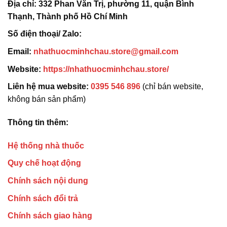
Địa chỉ:
332 Phan Văn Trị, phường 11, quận Bình
Thạnh, Thành phố Hồ Chí Minh
Số điện thoại/ Zalo:
Email:
nhathuocminhchau.store@gmail.com
Website:
https://nhathuocminhchau.store/
Liên hệ mua website:
0395 546 896
(chỉ bán website,
không bán sản phẩm)
Thông tin thêm:
Hệ thống nhà thuốc
Quy chế hoạt động
Chính sách nội dung
Chính sách đổi trả
Chính sách giao hàng