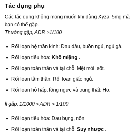
Tác dụng phụ
Các tác dụng không mong muốn khi dùng Xyzal 5mg mà
bạn có thể gặp.
Thường gặp, ADR >1/100
Rối loạn hệ thần kinh: Đau đầu, buồn ngủ, ngủ gà.
Rối loạn tiêu hóa:
Khô miệng
.
Rối loạn toàn thân và tại chỗ: Mệt mỏi, sốt.
Rối loạn tâm thần: Rối loạn giấc ngủ.
Rối loạn hô hấp, lồng ngực và trung thất: Ho.
Ít gặp, 1/1000 < ADR < 1/100
Rối loạn tiêu hóa: Đau bụng, nôn.
Rối loạn toàn thân và tại chỗ:
Suy nhược
.