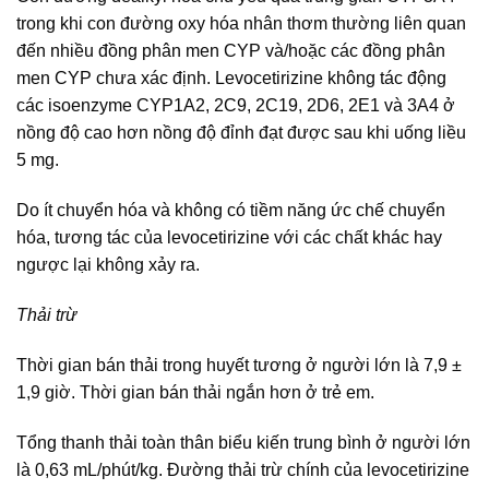
trong khi con đường oxy hóa nhân thơm thường liên quan
đến nhiều đồng phân men CYP và/hoặc các đồng phân
men CYP chưa xác định. Levocetirizine không tác động
các isoenzyme CYP1A2, 2C9, 2C19, 2D6, 2E1 và 3A4 ở
nồng độ cao hơn nồng độ đỉnh đạt được sau khi uống liều
5 mg.
Do ít chuyển hóa và không có tiềm năng ức chế chuyển
hóa, tương tác của levocetirizine với các chất khác hay
ngược lại không xảy ra.
Thải trừ
Thời gian bán thải trong huyết tương ở người lớn là 7,9 ±
1,9 giờ. Thời gian bán thải ngắn hơn ở trẻ em.
Tổng thanh thải toàn thân biểu kiến trung bình ở người lớn
là 0,63 mL/phút/kg. Đường thải trừ chính của levocetirizine