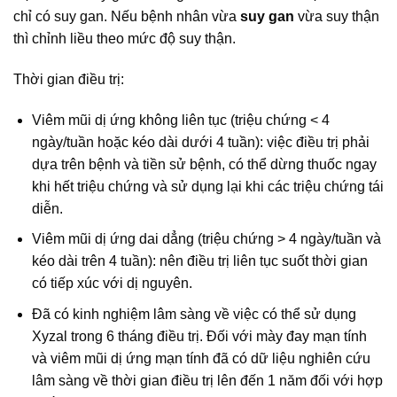
chỉ có suy gan. Nếu bệnh nhân vừa
suy gan
vừa suy thận
thì chỉnh liều theo mức độ suy thận.
Thời gian điều trị:
Viêm mũi dị ứng không liên tục (triệu chứng < 4
ngày/tuần hoặc kéo dài dưới 4 tuần): việc điều trị phải
dựa trên bệnh và tiền sử bệnh, có thể dừng thuốc ngay
khi hết triệu chứng và sử dụng lại khi các triệu chứng tái
diễn.
Viêm mũi dị ứng dai dẳng (triệu chứng > 4 ngày/tuần và
kéo dài trên 4 tuần): nên điều trị liên tục suốt thời gian
có tiếp xúc với dị nguyên.
Đã có kinh nghiệm lâm sàng về việc có thể sử dụng
Xyzal trong 6 tháng điều trị. Đối với mày đay mạn tính
và viêm mũi dị ứng mạn tính đã có dữ liệu nghiên cứu
lâm sàng về thời gian điều trị lên đến 1 năm đối với hợp