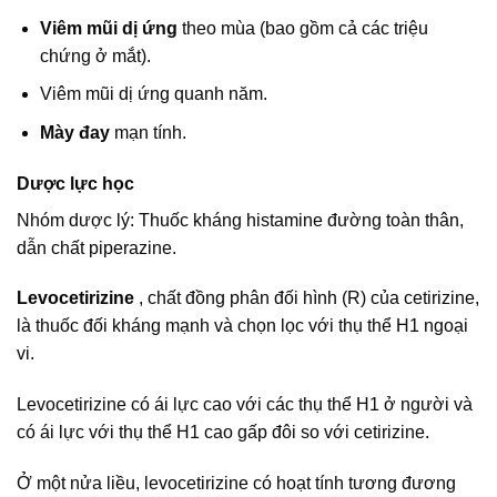
Viêm mũi dị ứng
theo mùa (bao gồm cả các triệu
chứng ở mắt).
Viêm mũi dị ứng quanh năm.
Mày đay
mạn tính.
Dược lực học
Nhóm dược lý: Thuốc kháng histamine đường toàn thân,
dẫn chất piperazine.
Levocetirizine
, chất đồng phân đối hình (R) của cetirizine,
là thuốc đối kháng mạnh và chọn lọc với thụ thể H1 ngoại
vi.
Levocetirizine có ái lực cao với các thụ thể H1 ở người và
có ái lực với thụ thể H1 cao gấp đôi so với cetirizine.
Ở một nửa liều, levocetirizine có hoạt tính tương đương