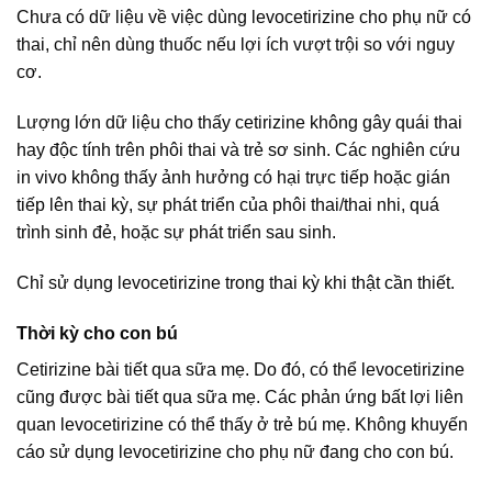
Chưa có dữ liệu về việc dùng levocetirizine cho phụ nữ có
thai, chỉ nên dùng thuốc nếu lợi ích vượt trội so với nguy
cơ.
Lượng lớn dữ liệu cho thấy cetirizine không gây quái thai
hay độc tính trên phôi thai và trẻ sơ sinh. Các nghiên cứu
in vivo không thấy ảnh hưởng có hại trực tiếp hoặc gián
tiếp lên thai kỳ, sự phát triển của phôi thai/thai nhi, quá
trình sinh đẻ, hoặc sự phát triển sau sinh.
Chỉ sử dụng levocetirizine trong thai kỳ khi thật cần thiết.
Thời kỳ cho con bú
Cetirizine bài tiết qua sữa mẹ. Do đó, có thể levocetirizine
cũng được bài tiết qua sữa mẹ. Các phản ứng bất lợi liên
quan levocetirizine có thể thấy ở trẻ bú mẹ. Không khuyến
cáo sử dụng levocetirizine cho phụ nữ đang cho con bú.