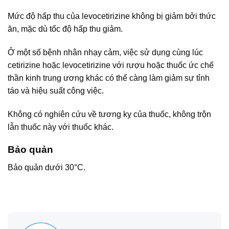
Mức độ hấp thu của levocetirizine không bị giảm bởi thức
ăn, mặc dù tốc độ hấp thu giảm.
Ở một số bệnh nhân nhạy cảm, việc sử dụng cùng lúc
cetirizine hoặc levocetirizine với rượu hoặc thuốc ức chế
thần kinh trung ương khác có thể càng làm giảm sự tỉnh
táo và hiệu suất công việc.
Không có nghiên cứu về tương kỵ của thuốc, không trộn
lẫn thuốc này với thuốc khác.
Bảo quản
Bảo quản dưới 30°C.