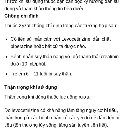
Trước khi sử dụng thuốc bạn cần đọc kỹ hướng dẫn sử
dụng và tham khảo thông tin bên dưới.
Chống chỉ định
Thuốc Xyzal chống chỉ định trong các trường hợp sau:
Có tiền sử mẫn cảm với Levocetirizine, dẫn chất
piperazine hoặc bất cứ tá dược nào.
Bệnh nhân suy thận nặng với độ thanh thải creatinin
dưới 10 mL/phút.
Trẻ em 6 – 11 tuổi bị suy thận.
Thận trọng khi sử dụng
Thận trọng khi dùng thuốc lúc uống rượu.
Do levocetirizine có khả năng làm tăng nguy cơ bí tiểu,
thận trọng ở các bệnh nhân có các yếu tố dễ dẫn đến bí
tiểu (tổn thương tủy sống, tăng sản tuyến tiền liệt).