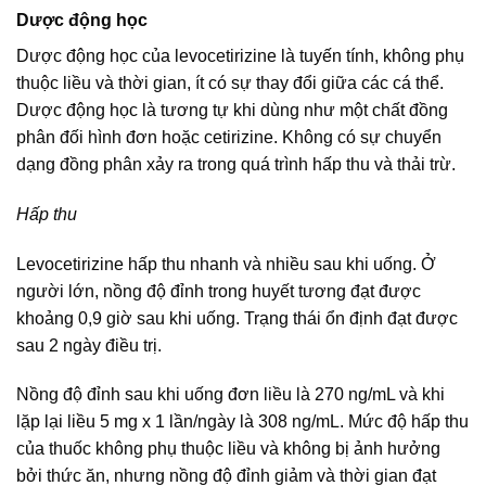
Dược động học
Dược động học của levocetirizine là tuyến tính, không phụ
thuộc liều và thời gian, ít có sự thay đổi giữa các cá thể.
Dược động học là tương tự khi dùng như một chất đồng
phân đối hình đơn hoặc cetirizine. Không có sự chuyển
dạng đồng phân xảy ra trong quá trình hấp thu và thải trừ.
Hấp thu
Levocetirizine hấp thu nhanh và nhiều sau khi uống. Ở
người lớn, nồng độ đỉnh trong huyết tương đạt được
khoảng 0,9 giờ sau khi uống. Trạng thái ổn định đạt được
sau 2 ngày điều trị.
Nồng độ đỉnh sau khi uống đơn liều là 270 ng/mL và khi
lặp lại liều 5 mg x 1 lần/ngày là 308 ng/mL. Mức độ hấp thu
của thuốc không phụ thuộc liều và không bị ảnh hưởng
bởi thức ăn, nhưng nồng độ đỉnh giảm và thời gian đạt