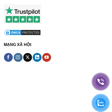
MẠNG XÃ HỘI: