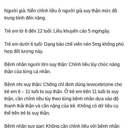
Người già: Nên chỉnh liều ở người già suy thận mức độ
trung bình đến nặng.
Trẻ em từ 6 đến 12 tuổi: Liều khuyến cáo 5 mg/ngày.
Trẻ em dưới 6 tuổi: Dạng bào chế viên nén 5mg không phù
hợp đối tượng này.
Bệnh nhân người lớn suy thận: Chỉnh liều tùy chức năng
thận của từng cá nhân.
Bệnh nhi suy thận: Chống chỉ định dùng levocetirizine cho
trẻ em 6 – 11 tuổi bị suy thận. Ở trẻ em trên 11 tuổi bị suy
thận, cần chỉnh liều tùy theo từng bệnh nhân dựa vào độ
thanh thải thận và cân nặng của trẻ. Không có dữ liệu cụ
thể trên trẻ bị suy thận.
Bệnh nhân suy gan: Không cần chỉnh liều với bệnh nhân