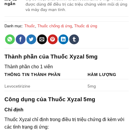
ngắn
được dùng để điều trị các triệu chứng viêm mũi dị ứng
và mày đay mạn tính.
Danh mục:
Thuốc
,
Thuốc chống dị ứng
,
Thuốc dị ứng
Thành phần của Thuốc Xyzal 5mg
Thành phần cho 1 viên
THÔNG TIN THÀNH PHẦN
HÀM LƯỢNG
Levocetirizine
5mg
Công dụng của Thuốc Xyzal 5mg
Chỉ định
Thuốc Xyzal chỉ định trong điều trị triệu chứng đi kèm với
các tình trạng dị ứng: