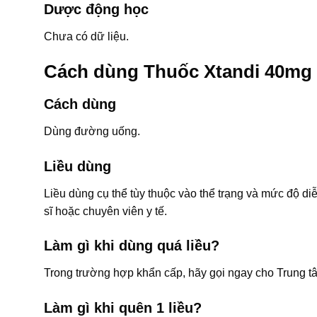
Dược động học
Chưa có dữ liệu.
Cách dùng Thuốc Xtandi 40mg
Cách dùng
Dùng đường uống.
Liều dùng
Liều dùng cụ thể tùy thuộc vào thể trạng và mức độ di
sĩ hoặc chuyên viên y tế.
Làm gì khi dùng quá liều?
Trong trường hợp khẩn cấp, hãy gọi ngay cho Trung t
Làm gì khi quên 1 liều?