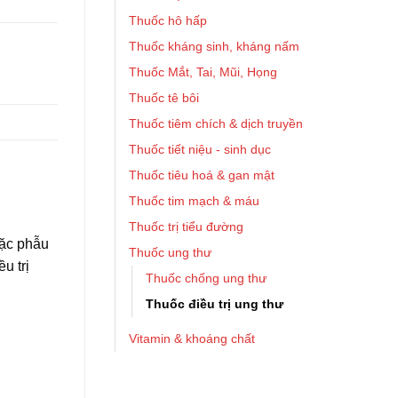
Thuốc hô hấp
Thuốc kháng sinh, kháng nấm
Thuốc Mắt, Tai, Mũi, Họng
Thuốc tê bôi
Thuốc tiêm chích & dịch truyền
Thuốc tiết niệu - sinh dục
Thuốc tiêu hoá & gan mật
Thuốc tim mạch & máu
Thuốc trị tiểu đường
oặc phẫu
Thuốc ung thư
u trị
Thuốc chống ung thư
Thuốc điều trị ung thư
Vitamin & khoáng chất