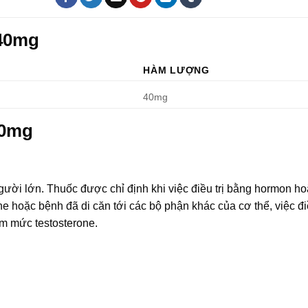
 40mg
HÀM LƯỢNG
40mg
40mg
 người lớn. Thuốc được chỉ định khi việc điều trị bằng hormon h
e hoặc bệnh đã di căn tới các bộ phận khác của cơ thể, việc điề
m mức testosterone.