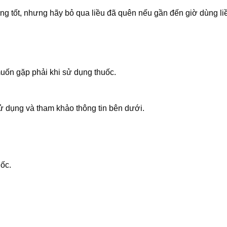
g tốt, nhưng hãy bỏ qua liều đã quên nếu gần đến giờ dùng liề
uốn gặp phải khi sử dụng thuốc.
 dụng và tham khảo thông tin bên dưới.
:
ốc.