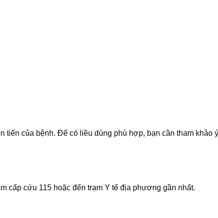
ễn tiến của bệnh. Để có liều dùng phù hợp, bạn cần tham khảo ý
âm cấp cứu 115 hoặc đến trạm Y tế địa phương gần nhất.