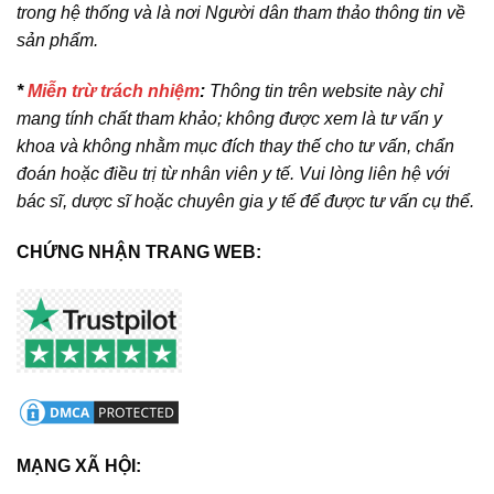
trong hệ thống và là nơi Người dân tham thảo thông tin về
sản phẩm.
*
Miễn trừ trách nhiệm
:
Thông tin trên website này chỉ
mang tính chất tham khảo; không được xem là tư vấn y
khoa và không nhằm mục đích thay thế cho tư vấn, chẩn
đoán hoặc điều trị từ nhân viên y tế. Vui lòng liên hệ với
bác sĩ, dược sĩ hoặc chuyên gia y tế để được tư vấn cụ thể.
CHỨNG NHẬN TRANG WEB:
MẠNG XÃ HỘI: