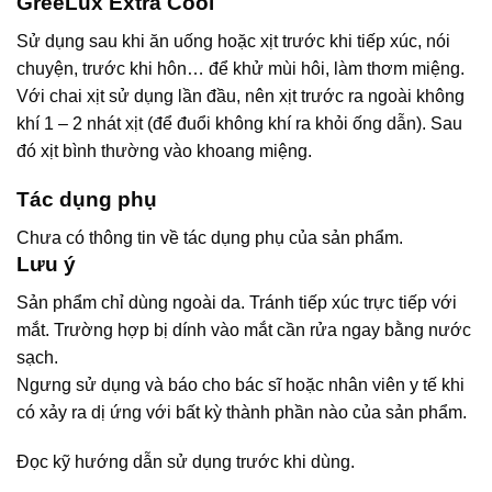
GreeLux Extra Cool
Sử dụng sau khi ăn uống hoặc xịt trước khi tiếp xúc, nói
chuyện, trước khi hôn… để khử mùi hôi, làm thơm miệng.
Với chai xịt sử dụng lần đầu, nên xịt trước ra ngoài không
khí 1 – 2 nhát xịt (để đuổi không khí ra khỏi ống dẫn). Sau
đó xịt bình thường vào khoang miệng.
Tác dụng phụ
Chưa có thông tin về tác dụng phụ của sản phẩm.
Lưu ý
Sản phẩm chỉ dùng ngoài da. Tránh tiếp xúc trực tiếp với
mắt. Trường hợp bị dính vào mắt cần rửa ngay bằng nước
sạch.
Ngưng sử dụng và báo cho bác sĩ hoặc nhân viên y tế khi
có xảy ra dị ứng với bất kỳ thành phần nào của sản phẩm.
Đọc kỹ hướng dẫn sử dụng trước khi dùng.