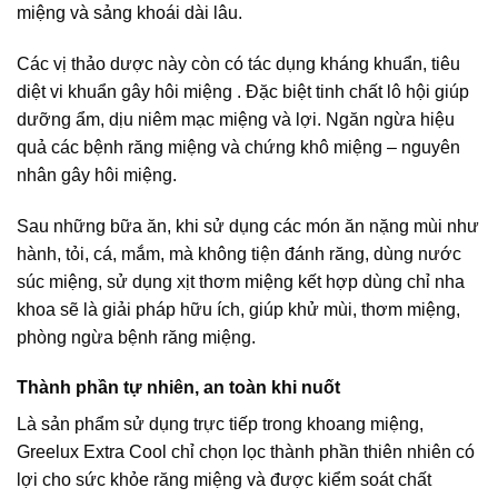
miệng và sảng khoái dài lâu.
Các vị thảo dược này còn có tác dụng kháng khuẩn, tiêu
diệt vi khuẩn gây hôi miệng . Đặc biệt tinh chất lô hội giúp
dưỡng ẩm, dịu niêm mạc miệng và lợi. Ngăn ngừa hiệu
quả các bệnh răng miệng và chứng khô miệng – nguyên
nhân gây hôi miệng.
Sau những bữa ăn, khi sử dụng các món ăn nặng mùi như
hành, tỏi, cá, mắm, mà không tiện đánh răng, dùng nước
súc miệng, sử dụng xịt thơm miệng kết hợp dùng chỉ nha
khoa sẽ là giải pháp hữu ích, giúp khử mùi, thơm miệng,
phòng ngừa bệnh răng miệng.
Thành phần tự nhiên, an toàn khi nuốt
Là sản phẩm sử dụng trực tiếp trong khoang miệng,
Greelux Extra Cool chỉ chọn lọc thành phần thiên nhiên có
lợi cho sức khỏe răng miệng và được kiểm soát chất