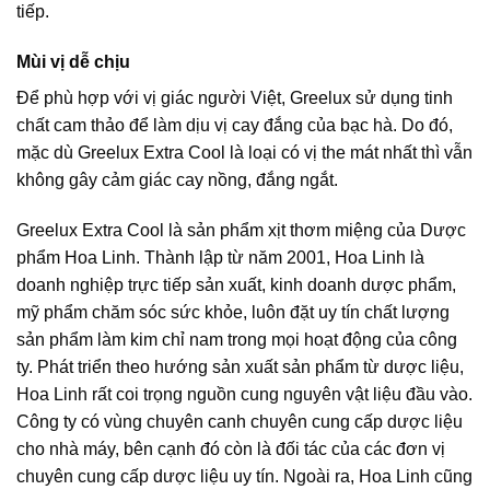
tiếp.
Mùi vị dễ chịu
Để phù hợp với vị giác người Việt, Greelux sử dụng tinh
chất cam thảo để làm dịu vị cay đắng của bạc hà. Do đó,
mặc dù Greelux Extra Cool là loại có vị the mát nhất thì vẫn
không gây cảm giác cay nồng, đắng ngắt.
Greelux Extra Cool là sản phẩm xịt thơm miệng của Dược
phẩm Hoa Linh. Thành lập từ năm 2001, Hoa Linh là
doanh nghiệp trực tiếp sản xuất, kinh doanh dược phẩm,
mỹ phẩm chăm sóc sức khỏe, luôn đặt uy tín chất lượng
sản phẩm làm kim chỉ nam trong mọi hoạt động của công
ty. Phát triển theo hướng sản xuất sản phẩm từ dược liệu,
Hoa Linh rất coi trọng nguồn cung nguyên vật liệu đầu vào.
Công ty có vùng chuyên canh chuyên cung cấp dược liệu
cho nhà máy, bên cạnh đó còn là đối tác của các đơn vị
chuyên cung cấp dược liệu uy tín. Ngoài ra, Hoa Linh cũng