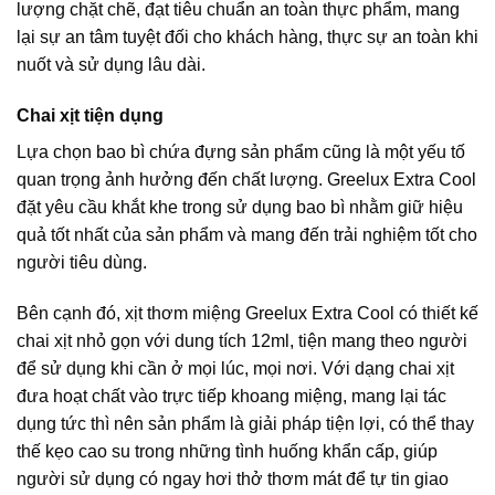
lượng chặt chẽ, đạt tiêu chuẩn an toàn thực phẩm, mang
lại sự an tâm tuyệt đối cho khách hàng, thực sự an toàn khi
nuốt và sử dụng lâu dài.
Chai xịt tiện dụng
Lựa chọn bao bì chứa đựng sản phẩm cũng là một yếu tố
quan trọng ảnh hưởng đến chất lượng. Greelux Extra Cool
đặt yêu cầu khắt khe trong sử dụng bao bì nhằm giữ hiệu
quả tốt nhất của sản phẩm và mang đến trải nghiệm tốt cho
người tiêu dùng.
Bên cạnh đó, xịt thơm miệng Greelux Extra Cool có thiết kế
chai xịt nhỏ gọn với dung tích 12ml, tiện mang theo người
để sử dụng khi cần ở mọi lúc, mọi nơi. Với dạng chai xịt
đưa hoạt chất vào trực tiếp khoang miệng, mang lại tác
dụng tức thì nên sản phẩm là giải pháp tiện lợi, có thể thay
thế kẹo cao su trong những tình huống khẩn cấp, giúp
người sử dụng có ngay hơi thở thơm mát để tự tin giao