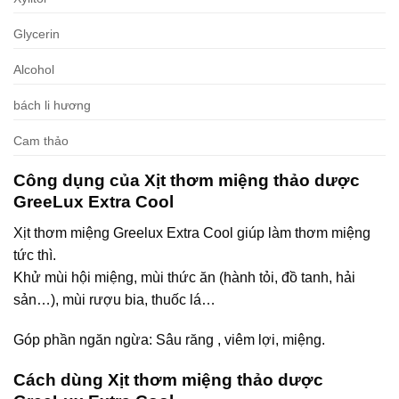
Glycerin
Alcohol
bách li hương
Cam thảo
Công dụng của Xịt thơm miệng thảo dược
GreeLux Extra Cool
Xịt thơm miệng Greelux Extra Cool giúp làm thơm miệng
tức thì.
Khử mùi hội miệng, mùi thức ăn (hành tỏi, đồ tanh, hải
sản…), mùi rượu bia, thuốc lá…
Góp phần ngăn ngừa: Sâu răng , viêm lợi, miệng.
Cách dùng Xịt thơm miệng thảo dược