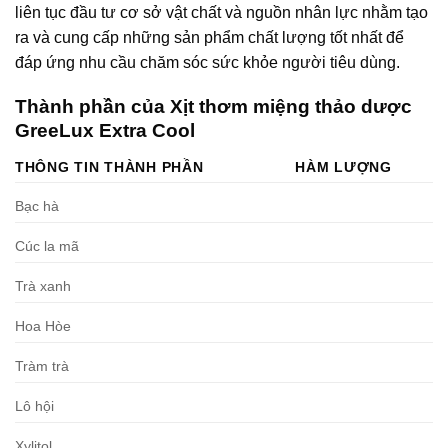
liên tục đầu tư cơ sở vật chất và nguồn nhân lực nhằm tạo
ra và cung cấp những sản phẩm chất lượng tốt nhất để
đáp ứng nhu cầu chăm sóc sức khỏe người tiêu dùng.
Thành phần của Xịt thơm miệng thảo dược
GreeLux Extra Cool
THÔNG TIN THÀNH PHẦN
HÀM LƯỢNG
Bạc hà
Cúc la mã
Trà xanh
Hoa Hòe
Tràm trà
Lô hội
Xylitol