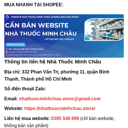
MUA NHANH TẠI SHOPEE:
Thông tin liên hệ Nhà Thuốc Minh Châu
Địa chỉ:
332 Phan Văn Trị, phường 11, quận Bình
Thạnh, Thành phố Hồ Chí Minh
Số điện thoại/ Zalo:
Email:
nhathuocminhchau.store@gmail.com
Website:
https://nhathuocminhchau.store/
Liên hệ mua website:
0395 546 896
(chỉ bán website,
không bán sản phẩm)