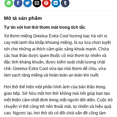
Mô tả sản phẩm
Tự tin với hơi thở thơm mát trong tích tắc
Xịt thơm miệng Greelux Extra Cool hương bạc hà với vị
cay mát lạnh tỏa khắp khoang miệng, là sự lựa chọn tuyệt
vời cho những ai thích cảm giác sảng khoái mạnh. Chứa
các loại thảo dược quen thuộc có mùi thơm tự nhiên và
đặc tính kháng khuẩn, được kiểm soát chất lượng chặt
chẽ, Greelux Extra Cool vừa tạo mùi thơm dễ chịu, vừa
làm sạch răng miệng và hoàn toàn an toàn khi nuốt.
Hơi thở thể hiện một phần hình ảnh của bản thân trong
giao tiếp. Sở hữu một hơi thở không mùi hôi giúp bạn tạo
một thiện cảm nhất định trong mắt người đối diện. Cuộc trò
chuyện vì thế cũng trở nên thoải mái, tự nhiên và hiệu quả
cao. Ngược lại, hơi thở dù có đôi chút vấn đề cũng làm