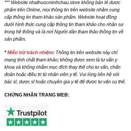
*** Website nhathuocminhchau.store không bán lẻ dược
phẩm trên Online, mọi thông tin trên website nhằm cung
cấp thông tin tham khảo sản phẩm. Website hoạt đồng
dưới hình thức cung cấp thông tin tham khảo cho nhân sự
trong hệ thống và là nơi Người dân tham thảo thông tin về
sản phẩm.
*
Miễn trừ trách nhiệm
:
Thông tin trên website này chỉ
mang tính chất tham khảo; không được xem là tư vấn y
khoa và không nhằm mục đích thay thế cho tư vấn, chẩn
đoán hoặc điều trị từ nhân viên y tế. Vui lòng liên hệ với
bác sĩ, dược sĩ hoặc chuyên gia y tế để được tư vấn cụ thể.
CHỨNG NHẬN TRANG WEB: