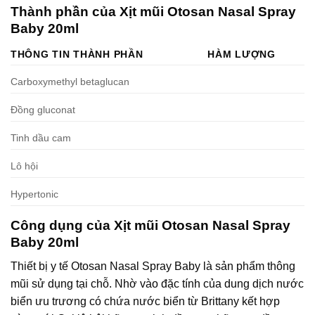
Thành phần của Xịt mũi Otosan Nasal Spray
Baby 20ml
THÔNG TIN THÀNH PHẦN
HÀM LƯỢNG
Carboxymethyl betaglucan
Đồng gluconat
Tinh dầu cam
Lô hội
Hypertonic
Công dụng của Xịt mũi Otosan Nasal Spray
Baby 20ml
Thiết bị y tế Otosan Nasal Spray Baby là sản phẩm thông
mũi sử dụng tại chỗ. Nhờ vào đặc tính của dung dịch nước
biển ưu trương có chứa nước biển từ Brittany kết hợp