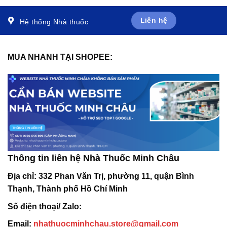
Liên hệ
Hệ thống Nhà thuốc
MUA NHANH TẠI SHOPEE:
Thông tin liên hệ Nhà Thuốc Minh Châu
Địa chỉ:
332 Phan Văn Trị, phường 11, quận Bình
Thạnh, Thành phố Hồ Chí Minh
Số điện thoại/ Zalo:
Email:
nhathuocminhchau.store@gmail.com