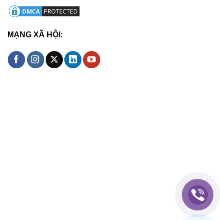
MẠNG XÃ HỘI: