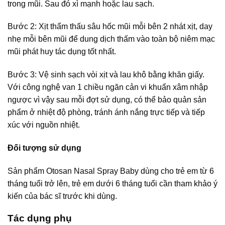
trong mũi. Sau đó xì mạnh hoặc lau sạch.
Bước 2: Xịt thẩm thấu sâu hốc mũi mỗi bên 2 nhát xịt, day
nhẹ mỗi bên mũi để dung dịch thấm vào toàn bộ niêm mạc
mũi phát huy tác dụng tốt nhất.
Bước 3: Vệ sinh sạch vòi xịt và lau khô bằng khăn giấy.
Với công nghệ van 1 chiều ngăn cản vi khuẩn xâm nhập
ngược vì vậy sau mỗi đợt sử dụng, có thể bảo quản sản
phẩm ở nhiệt độ phòng, tránh ánh nắng trực tiếp và tiếp
xúc với nguồn nhiệt.
Đối tượng sử dụng
Sản phẩm Otosan Nasal Spray Baby dùng cho trẻ em từ 6
tháng tuổi trở lên, trẻ em dưới 6 tháng tuổi cần tham khảo ý
kiến của bác sĩ trước khi dùng.
Tác dụng phụ