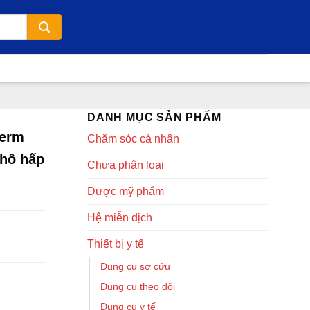
DANH MỤC SẢN PHẨM
Ferm
Chăm sóc cá nhân
 hô hấp
Chưa phân loại
Dược mỹ phẩm
Hệ miễn dịch
Thiết bị y tế
Dụng cụ sơ cứu
Dụng cụ theo dõi
Dụng cụ y tế