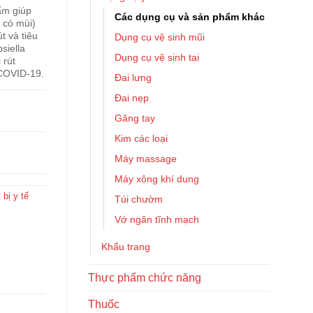
m giúp
Các dụng cụ và sản phẩm khác
có mùi)
 và tiêu
Dụng cụ vệ sinh mũi
bsiella
Dụng cụ vệ sinh tai
rút
 COVID-19.
Đai lưng
Đai nẹp
Găng tay
Kim các loại
Máy massage
Máy xông khí dung
 bị y tế
Túi chườm
Vớ ngăn tĩnh mạch
Khẩu trang
Thực phẩm chức năng
Thuốc