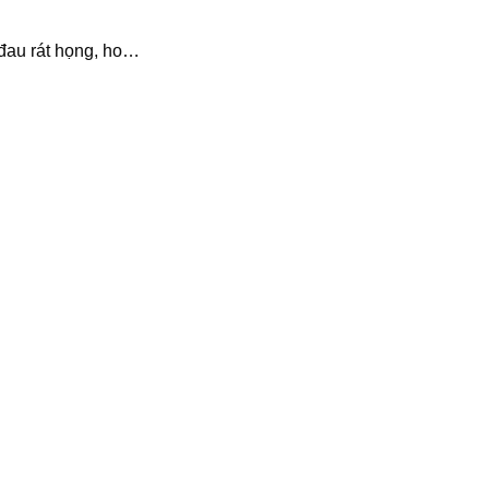
 đau rát họng, ho…