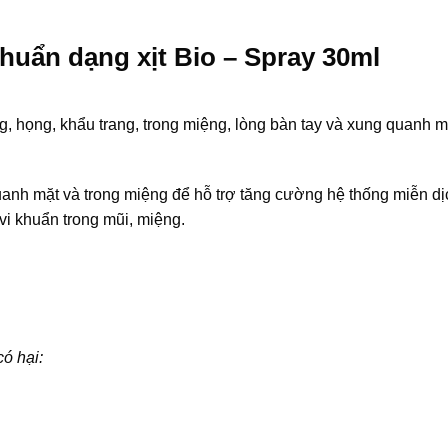
huẩn dạng xịt Bio – Spray 30ml
, họng, khẩu trang, trong miệng, lòng bàn tay và xung quanh m
quanh mặt và trong miệng để hỗ trợ tăng cường hệ thống miễn dị
vi khuẩn trong mũi, miệng.
có hại: