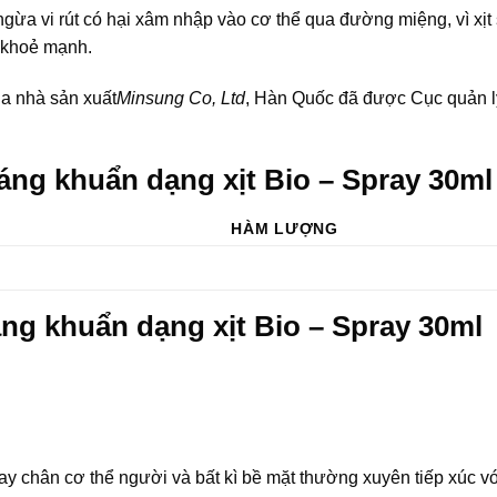
ngừa vi rút có hại xâm nhập vào cơ thể qua đường miệng, vì xịt
ôn khoẻ mạnh.
a nhà sản xuất
Minsung Co, Ltd
, Hàn Quốc đã được Cục quản l
áng khuẩn dạng xịt Bio – Spray 30ml
HÀM LƯỢNG
ng khuẩn dạng xịt Bio – Spray 30ml
tay chân cơ thể người và bất kì bề mặt thường xuyên tiếp xúc v