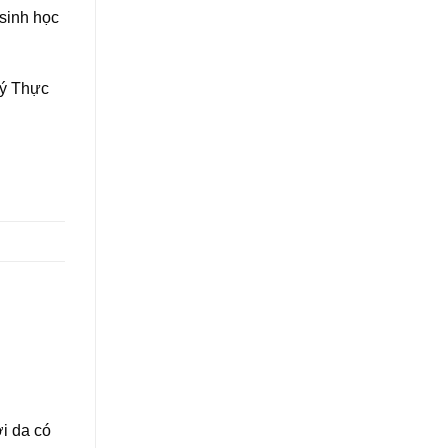
 sinh học
ý Thực
ới da có