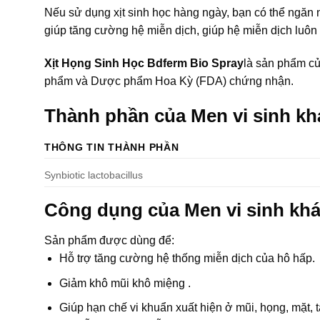
Nếu sử dụng xịt sinh học hàng ngày, bạn có thể ngăn 
giúp tăng cường hệ miễn dịch, giúp hệ miễn dịch lu
Xịt Họng Sinh Học Bdferm Bio Spray
là sản phẩm củ
phẩm và Dược phẩm Hoa Kỳ (FDA) chứng nhận.
Thành phần của Men vi sinh kh
THÔNG TIN THÀNH PHẦN
Synbiotic lactobacillus
Công dụng của Men vi sinh khá
Sản phẩm được dùng để:
Hỗ trợ tăng cường hệ thống miễn dịch của hô hấp.
Giảm khô mũi khô miệng .
Giúp hạn chế vi khuẩn xuất hiện ở mũi, họng, mặt, 