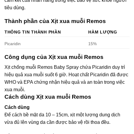
cam kết của nhãn hàng trong việc bảo vệ sức khỏe người
tiêu dùng.
Thành phần của Xịt xua muỗi Remos
THÔNG TIN THÀNH PHẦN
HÀM LƯỢNG
Picaridin
15%
Công dụng của Xịt xua muỗi Remos
Xịt chống muỗi Remos Baby Spray chứa Picaridin duy trì
hiệu quả xua muỗi suốt 6 giờ. Hoạt chất Picaridin đã được
WHO và EPA chứng nhận hiệu quả và an toàn trong việc
xua muỗi.
Cách dùng Xịt xua muỗi Remos
Cách dùng
Để cách bề mặt da 10 – 15cm, xịt một lượng dung dịch
vừa đủ lên vùng da cần được bảo vệ rồi thoa đều.