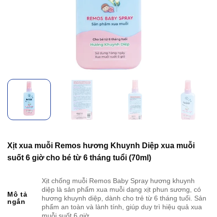
Xịt xua muỗi Remos hương Khuynh Diệp xua muỗi
suốt 6 giờ cho bé từ 6 tháng tuổi (70ml)
Xịt chống muỗi Remos Baby Spray hương khuynh
diệp là sản phẩm xua muỗi dạng xịt phun sương, có
Mô tả
hương khuynh diệp, dành cho trẻ từ 6 tháng tuổi. Sản
ngắn
phẩm an toàn và lành tính, giúp duy trì hiệu quả xua
muỗi suốt 6 giờ.