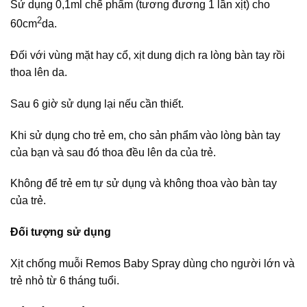
Sử dụng 0,1ml chế phẩm (tương đương 1 lần xịt) cho
2
60cm
da.
Đối với vùng mặt hay cổ, xịt dung dịch ra lòng bàn tay rồi
thoa lên da.
Sau 6 giờ sử dụng lại nếu cần thiết.
Khi sử dụng cho trẻ em, cho sản phẩm vào lòng bàn tay
của bạn và sau đó thoa đều lên da của trẻ.
Không để trẻ em tự sử dụng và không thoa vào bàn tay
của trẻ.
Đối tượng sử dụng
Xịt chống muỗi Remos Baby Spray dùng cho người lớn và
trẻ nhỏ từ 6 tháng tuổi.