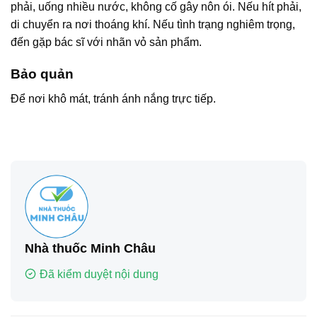
phải, uống nhiều nước, không cố gây nôn ói. Nếu hít phải,
di chuyển ra nơi thoáng khí. Nếu tình trạng nghiêm trọng,
đến gặp bác sĩ với nhãn vỏ sản phẩm.
Bảo quản
Để nơi khô mát, tránh ánh nắng trực tiếp.
Nhà thuốc Minh Châu
Đã kiểm duyệt nội dung