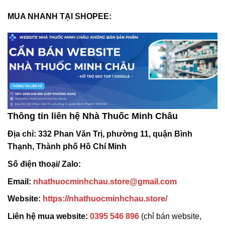
MUA NHANH TẠI SHOPEE:
Thông tin liên hệ Nhà Thuốc Minh Châu
Địa chỉ:
332 Phan Văn Trị, phường 11, quận Bình
Thạnh, Thành phố Hồ Chí Minh
Số điện thoại/ Zalo:
Email:
nhathuocminhchau.store@gmail.com
Website:
https://nhathuocminhchau.store/
Liên hệ mua website:
0395 546 896
(chỉ bán website,