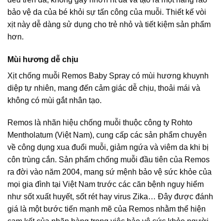
bảo vệ da của bé khỏi sự tấn công của muỗi. Thiết kế vòi
xịt này dễ dàng sử dụng cho trẻ nhỏ và tiết kiệm sản phẩm
hơn.
Mùi hương dễ chịu
Xịt chống muỗi Remos Baby Spray có mùi hương khuynh
diệp tự nhiên, mang đến cảm giác dễ chịu, thoải mái và
không có mùi gắt nhân tạo.
Remos là nhãn hiệu chống muỗi thuộc công ty Rohto
Mentholatum (Việt Nam), cung cấp các sản phẩm chuyên
về công dụng xua đuổi muỗi, giảm ngứa và viêm da khi bị
côn trùng cắn. Sản phẩm chống muỗi đầu tiên của Remos
ra đời vào năm 2004, mang sứ mệnh bảo vệ sức khỏe của
mọi gia đình tại Việt Nam trước các căn bệnh nguy hiểm
như sốt xuất huyết, sốt rét hay virus Zika… Đây được đánh
giá là một bước tiến mạnh mẽ của Remos nhằm thể hiện