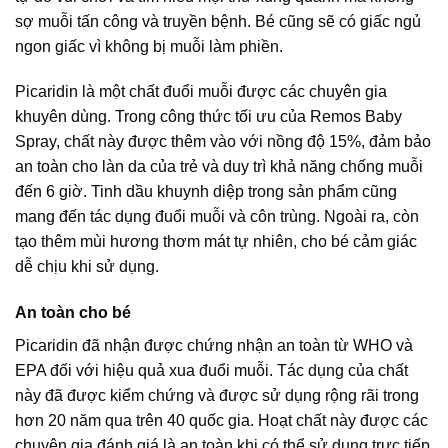
sợ muỗi tấn công và truyền bệnh. Bé cũng sẽ có giấc ngủ
ngon giấc vì không bị muỗi làm phiền.
Picaridin là một chất đuổi muỗi được các chuyên gia
khuyên dùng. Trong công thức tối ưu của Remos Baby
Spray, chất này được thêm vào với nồng độ 15%, đảm bảo
an toàn cho làn da của trẻ và duy trì khả năng chống muỗi
đến 6 giờ. Tinh dầu khuynh diệp trong sản phẩm cũng
mang đến tác dụng đuổi muỗi và côn trùng. Ngoài ra, còn
tạo thêm mùi hương thơm mát tự nhiên, cho bé cảm giác
dễ chịu khi sử dụng.
An toàn cho bé
Picaridin đã nhận được chứng nhận an toàn từ WHO và
EPA đối với hiệu quả xua đuổi muỗi. Tác dụng của chất
này đã được kiểm chứng và được sử dụng rộng rãi trong
hơn 20 năm qua trên 40 quốc gia. Hoạt chất này được các
chuyên gia đánh giá là an toàn khi có thể sử dụng trực tiếp