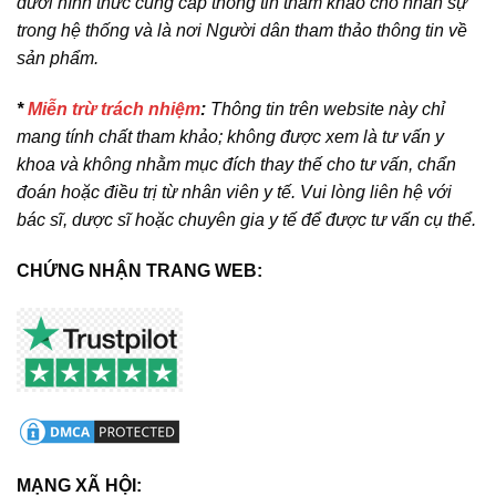
dưới hình thức cung cấp thông tin tham khảo cho nhân sự
trong hệ thống và là nơi Người dân tham thảo thông tin về
sản phẩm.
*
Miễn trừ trách nhiệm
:
Thông tin trên website này chỉ
mang tính chất tham khảo; không được xem là tư vấn y
khoa và không nhằm mục đích thay thế cho tư vấn, chẩn
đoán hoặc điều trị từ nhân viên y tế. Vui lòng liên hệ với
bác sĩ, dược sĩ hoặc chuyên gia y tế để được tư vấn cụ thể.
CHỨNG NHẬN TRANG WEB:
MẠNG XÃ HỘI: